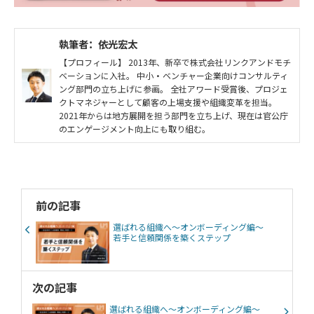
執筆者：依光宏太
【プロフィール】 2013年、新卒で株式会社リンクアンドモチ
ベーションに入社。 中小・ベンチャー企業向けコンサルティ
ング部門の立ち上げに参画。 全社アワード受賞後、プロジェ
クトマネジャーとして顧客の上場支援や組織変革を担当。
2021年からは地方展開を担う部門を立ち上げ、現在は官公庁
のエンゲージメント向上にも取り組む。
前の記事
選ばれる組織へ〜オンボーディング編～
若手と信頼関係を築くステップ
次の記事
選ばれる組織へ〜オンボーディング編～