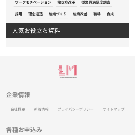
ワークモチベーション
働き方改革
従業員満足度調査
採用
理念浸透
組織づくり
組織改善
職場
育成
人気お役立ち資料
企業情報
会社概要
新着情報
プライバシーポリシー
サイトマップ
各種お申込み