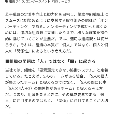
組織づくり
エンゲージメント
行政サービス
若手職員の定着率向上と戦力化を目指し、業務や組織風土に
スムーズに馴染めるように支援する取り組みの総称が「オン
ボーディング」である。オンボーディングを成功へと導くた
めには、適切な組織観に立脚したうえで、様々な施策を複合
的に講じていくことが重要だ。では、適切な組織観とは何だ
ろうか。それは、組織の本質が「個人」ではなく、個人と個
人の「関係性」にあるという考え方だ。
■組織の問題は「人」ではなく「間」に起きる
当社では、組織を「要素還元できない協働システム」と定義
している。たとえば、5人のチームがある場合、「5人の個人
が集まったチーム」と捉えるのではなく、「5人の間に10本
（5人×4人÷2）の関係性があるチーム」と捉える考え方
だ。つまり、組織を見るときに、その構成要素である「個
人」に注目するのではなく、「関係」に注目することが大切
だ。