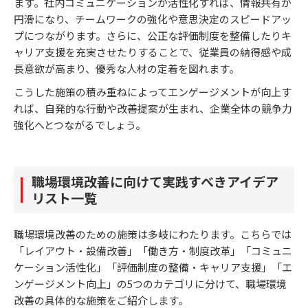
ます。社内コミュニケーションが活性化すれば、情報共有が
円滑になり、チームワークの強化や意思決定のスピードアッ
プにつながります。さらに、公正な評価制度を整備したりキ
ャリア支援を充実させたりすることで、従業員の納得感や成
長意欲が高まり、優秀な人材の定着を図れます。
こうした施策の積み重ねによってエンゲージメントが向上す
れば、自発的な行動や改善提案が生まれ、企業全体の競争力
強化へとつながるでしょう。
職場環境改善に向けて実践すべきアイデア
リスト一覧
職場環境改善のための施策は多岐にわたります。こちらでは
「レイアウト・設備改善」「働き方・制度改革」「コミュニ
ケーション活性化」「評価制度の整備・キャリア支援」「エ
ンゲージメント向上」の5つのカテゴリに分けて、職場環境
改善の具体的な施策をご紹介します。