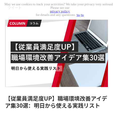
May we use cookies to track your activities? We take your privacy very seriousl
ツイート
Please see our
privacy policy
for details and any questions.
Yes
No
【従業員満足度UP】職場環境改善アイデ
ア集30選：明日から使える実践リスト