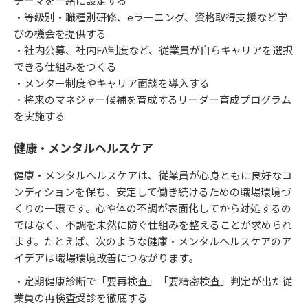
テーマを一緒に設定する
・等級別・職種別研修、eラーニング、資格取得支援など学
びの機会を提供する
・社内公募、社内FA制度など、従業員が自らキャリアを選択
できる仕組みをつくる
・メンター制度やキャリア面談を導入する
・将来のマネジャー候補を育成するリーダー育成プログラム
を実施する
健康・メンタルヘルスケア
健康・メンタルヘルスケアは、従業員が心身ともに良好なコ
ンディションを保ち、安定して働き続けるための職場環境づ
くりの一環です。心や体の不調が表面化してから対処するの
ではなく、不調を未然に防ぐ仕組みを整えることが求められ
ます。たとえば、次のような健康・メンタルヘルスケアのア
イデアは職場環境改善につながります。
・定期健康診断で「要再検査」「要精密検査」判定が出た従
業員の再検査受診を徹底する