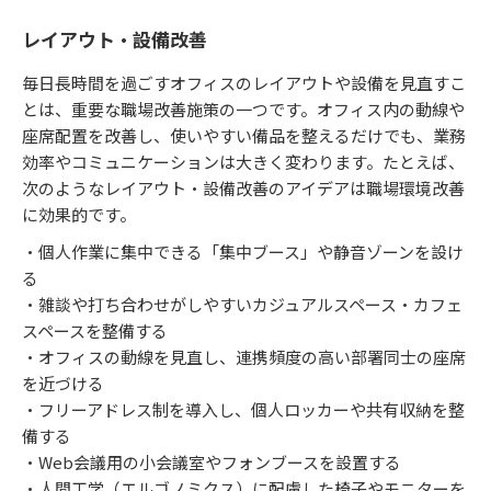
レイアウト・設備改善
毎日長時間を過ごすオフィスのレイアウトや設備を見直すこ
とは、重要な職場改善施策の一つです。オフィス内の動線や
座席配置を改善し、使いやすい備品を整えるだけでも、業務
効率やコミュニケーションは大きく変わります。たとえば、
次のようなレイアウト・設備改善のアイデアは職場環境改善
に効果的です。
・個人作業に集中できる「集中ブース」や静音ゾーンを設け
る
・雑談や打ち合わせがしやすいカジュアルスペース・カフェ
スペースを整備する
・オフィスの動線を見直し、連携頻度の高い部署同士の座席
を近づける
・フリーアドレス制を導入し、個人ロッカーや共有収納を整
備する
・Web会議用の小会議室やフォンブースを設置する
・人間工学（エルゴノミクス）に配慮した椅子やモニターを