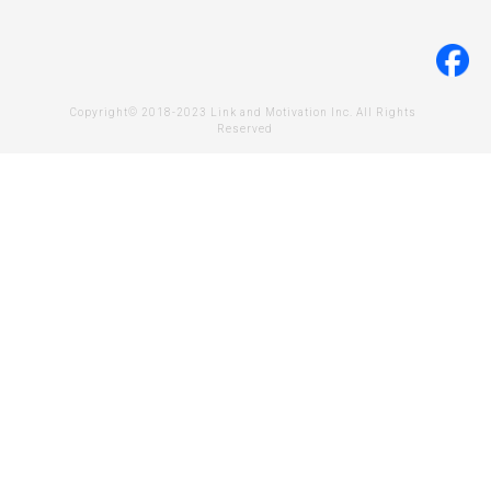
Copyright© 2018-2023 Link and Motivation Inc. All Rights 
Reserved