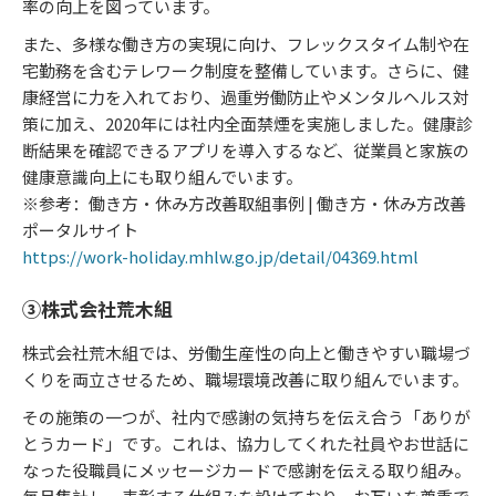
率の向上を図っています。
また、多様な働き方の実現に向け、フレックスタイム制や在
宅勤務を含むテレワーク制度を整備しています。さらに、健
康経営に力を入れており、過重労働防止やメンタルヘルス対
策に加え、2020年には社内全面禁煙を実施しました。健康診
断結果を確認できるアプリを導入するなど、従業員と家族の
健康意識向上にも取り組んでいます。
※参考：働き方・休み方改善取組事例 | 働き方・休み方改善
ポータルサイト
https://work-holiday.mhlw.go.jp/detail/04369.html
③株式会社荒木組
株式会社荒木組では、労働生産性の向上と働きやすい職場づ
くりを両立させるため、職場環境改善に取り組んでいます。
その施策の一つが、社内で感謝の気持ちを伝え合う「ありが
とうカード」です。これは、協力してくれた社員やお世話に
なった役職員にメッセージカードで感謝を伝える取り組み。