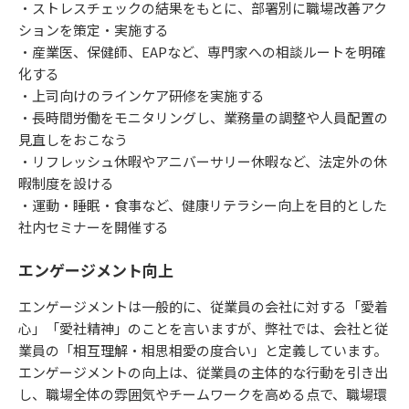
・ストレスチェックの結果をもとに、部署別に職場改善アク
ションを策定・実施する
・産業医、保健師、EAPなど、専門家への相談ルートを明確
化する
・上司向けのラインケア研修を実施する
・長時間労働をモニタリングし、業務量の調整や人員配置の
見直しをおこなう
・リフレッシュ休暇やアニバーサリー休暇など、法定外の休
暇制度を設ける
・運動・睡眠・食事など、健康リテラシー向上を目的とした
社内セミナーを開催する
エンゲージメント向上
エンゲージメントは一般的に、従業員の会社に対する「愛着
心」「愛社精神」のことを言いますが、弊社では、会社と従
業員の「相互理解・相思相愛の度合い」と定義しています。
エンゲージメントの向上は、従業員の主体的な行動を引き出
し、職場全体の雰囲気やチームワークを高める点で、職場環