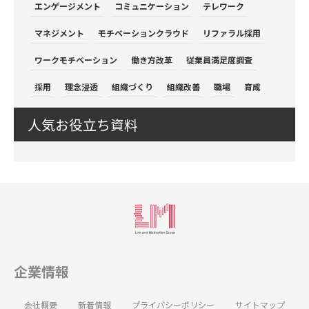
エンゲージメント
コミュニケーション
テレワーク
マネジメント
モチベーションクラウド
リファラル採用
ワークモチベーション
働き方改革
従業員満足度調査
採用
理念浸透
組織づくり
組織改善
職場
育成
人気お役立ち資料
企業情報
会社概要
新着情報
プライバシーポリシー
サイトマップ