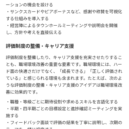
ーションの機会を設ける
・サンクスカードやピアボーナスなど、感謝や称賛を可視化
する仕組みを導入する
・経営陣によるタウンホールミーティングや説明会を開催
し、方針や考えを直接伝える
評価制度の整備・キャリア支援
評価制度を整備したり、キャリア支援を充実させたりするこ
とも、職場環境改善の重要な要素です。職場環境には、ハー
ド面の快適さだけでなく、「成長できる」「正しく評価され
ている」と感じられる環境も含まれます。たとえば、次のよ
うな評価制度の整備・キャリア支援のアイデアは職場環境改
善に効果的です。
・職種・等級ごとに期待役割や求めるスキルを言語化する
・半期・四半期ごとの目標設定と進捗確認ミーティングを実
施する
・フィードバック面談で評価の結果を丁寧に説明し、次期の