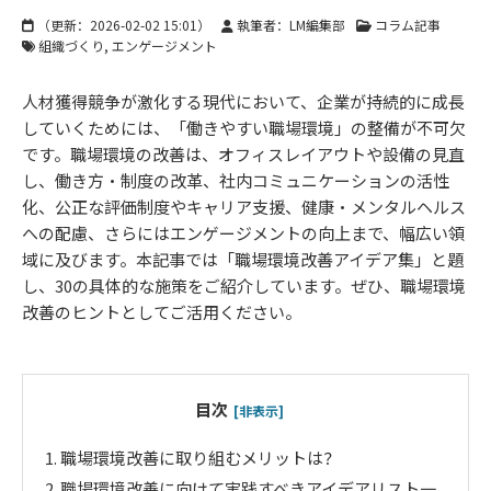
（更新：
2026-02-02 15:01
）
執筆者：LM編集部
コラム記事
組織づくり
エンゲージメント
人材獲得競争が激化する現代において、企業が持続的に成長
していくためには、「働きやすい職場環境」の整備が不可欠
です。職場環境の改善は、オフィスレイアウトや設備の見直
し、働き方・制度の改革、社内コミュニケーションの活性
化、公正な評価制度やキャリア支援、健康・メンタルヘルス
への配慮、さらにはエンゲージメントの向上まで、幅広い領
域に及びます。本記事では「職場環境改善アイデア集」と題
し、30の具体的な施策をご紹介しています。ぜひ、職場環境
改善のヒントとしてご活用ください。
目次
[非表示]
1.
職場環境改善に取り組むメリットは？
2.
職場環境改善に向けて実践すべきアイデアリスト一