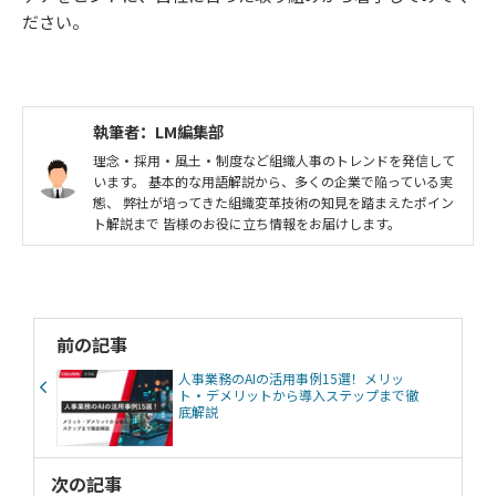
ださい。
執筆者：LM編集部
理念・採用・風土・制度など組織人事のトレンドを発信して
います。 基本的な用語解説から、多くの企業で陥っている実
態、 弊社が培ってきた組織変革技術の知見を踏まえたポイン
ト解説まで 皆様のお役に立ち情報をお届けします。
前の記事
人事業務のAIの活用事例15選！メリッ
ト・デメリットから導入ステップまで徹
底解説
次の記事