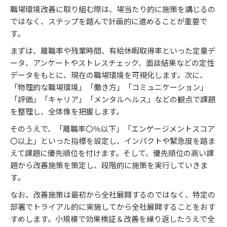
職場環境改善に取り組む際は、場当たり的に施策を講じるの
ではなく、ステップを踏んで計画的に進めることが重要で
す。
まずは、離職率や残業時間、有給休暇取得率といった定量デ
ータ、アンケートやストレスチェック、面談結果などの定性
データをもとに、現在の職場環境を可視化します。次に、
「物理的な職場環境」「働き方」「コミュニケーション」
「評価」「キャリア」「メンタルヘルス」などの観点で課題
を整理し、全体像を把握します。
そのうえで、「離職率〇％以下」「エンゲージメントスコア
〇以上」といった指標を設定し、インパクトや緊急度を踏ま
えて課題に優先順位を付けます。そして、優先順位の高い課
題から改善施策を策定し、段階的に施策を実行していきま
す。
なお、改善施策は最初から全社展開するのではなく、特定の
部署でトライアル的に実施してから全社展開することをおす
すめします。小規模で効果検証＆改善を繰り返したうえで全