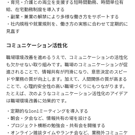
・育児・介護との両立を支援する短時間勤務、時間単位有
給、在宅勤務制度を導入する
・副業・兼業の解禁により多様な働き方をサポートする
・社内規程や就業規則を、働き方の実態に合わせて定期的に
見直す
コミュニケーション活性化
職場環境改善を進めるうえで、コミュニケーションの活性化
も欠かせない取り組みです。職場のコミュニケーションが促
進されることで、情報共有が円滑になり、意思決定のスピー
ドや業務の質が向上します。加えて、人間関係の質が高まる
ことで、心理的安全性の高い職場づくりにもつながります。
たとえば、次のようなコミュニケーション活性化のアイデア
は職場環境改善に効果的です。
・定期的な1on1ミーティングを導入する
・朝会・夕会など、情報共有の場を設ける
・プロジェクト横断の勉強会・共有会を開催する
・オンライン雑談タイムやランチ会など、業務外コミュニケ