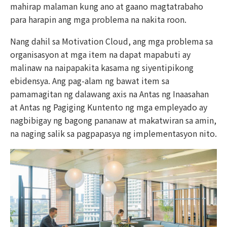
mahirap malaman kung ano at gaano magtatrabaho
para harapin ang mga problema na nakita roon.
Nang dahil sa Motivation Cloud, ang mga problema sa
organisasyon at mga item na dapat mapabuti ay
malinaw na naipapakita kasama ng siyentipikong
ebidensya. Ang pag-alam ng bawat item sa
pamamagitan ng dalawang axis na Antas ng Inaasahan
at Antas ng Pagiging Kuntento ng mga empleyado ay
nagbibigay ng bagong pananaw at makatwiran sa amin,
na naging salik sa pagpapasya ng implementasyon nito.