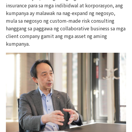
insurance para sa mga indibidwal at korporasyon, ang
kumpanya ay malawak na nag-expand ng negosyo,
mula sa negosyo ng custom-made risk consulting
hanggang sa paggawa ng collaborative business sa mga
client company gamit ang mga asset ng aming
kumpanya.