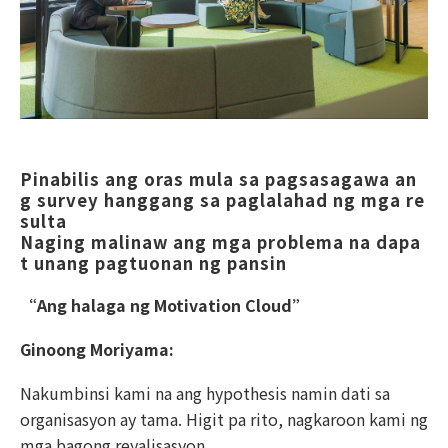
Pinabilis ang oras mula sa pagsasagawa an
g survey hanggang sa paglalahad ng mga re
sulta
Naging malinaw ang mga problema na dapa
t unang pagtuonan ng pansin
“Ang halaga ng Motivation Cloud”
Ginoong Moriyama:
Nakumbinsi kami na ang hypothesis namin dati sa
organisasyon ay tama. Higit pa rito, nagkaroon kami ng
mga bagong reyalisasyon.