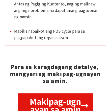
Antas ng Pagiging Kuntento, naging malinaw
ang mga problema na dapat unang pagtuonan
ng pansin
Mabilis napaikot ang PDS cycle para sa
pagpapabuti ng organisasyon
Para sa karagdagang detalye, 
mangyaring makipag-ugnayan 
sa amin.
Makipag-ugn
ayan sa amin