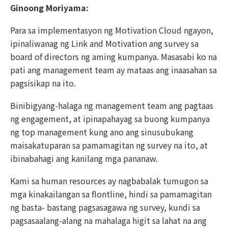
Ginoong Moriyama:
Para sa implementasyon ng Motivation Cloud ngayon,
ipinaliwanag ng Link and Motivation ang survey sa
board of directors ng aming kumpanya. Masasabi ko na
pati ang management team ay mataas ang inaasahan sa
pagsisikap na ito.
Binibigyang-halaga ng management team ang pagtaas
ng engagement, at ipinapahayag sa buong kumpanya
ng top management kung ano ang sinusubukang
maisakatuparan sa pamamagitan ng survey na ito, at
ibinabahagi ang kanilang mga pananaw.
Kami sa human resources ay nagbabalak tumugon sa
mga kinakailangan sa flontline, hindi sa pamamagitan
ng basta- bastang pagsasagawa ng survey, kundi sa
pagsasaalang-alang na mahalaga higit sa lahat na ang