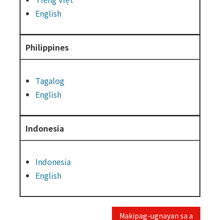
English
Philippines
Tagalog
English
Indonesia
Indonesia
English
Makipag-ugnayan sa a