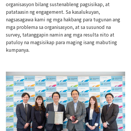
organisasyon bilang sustenableng pagsisikap, at
patataasin ng engagement. Sa kasalukuyan,
nagsasagawa kami ng mga hakbang para tugunan ang
mga problema sa organisasyon, at sa susunod na
survey, tatanggapin namin ang mga resulta nito at
patuloy na magsisikap para maging isang mabuting
kumpanya.