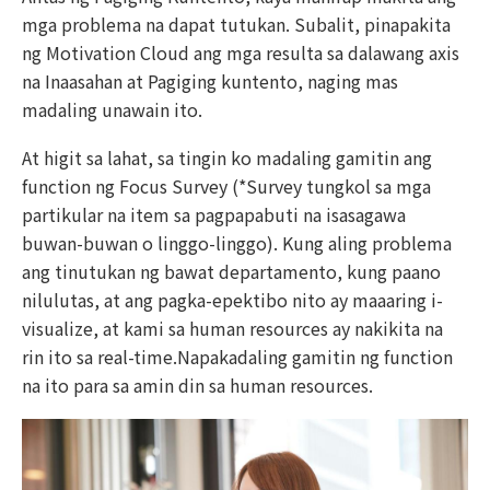
mga problema na dapat tutukan. Subalit, pinapakita
ng Motivation Cloud ang mga resulta sa dalawang axis
na Inaasahan at Pagiging kuntento, naging mas
madaling unawain ito.
At higit sa lahat, sa tingin ko madaling gamitin ang
function ng Focus Survey (*Survey tungkol sa mga
partikular na item sa pagpapabuti na isasagawa
buwan-buwan o linggo-linggo). Kung aling problema
ang tinutukan ng bawat departamento, kung paano
nilulutas, at ang pagka-epektibo nito ay maaaring i-
visualize, at kami sa human resources ay nakikita na
rin ito sa real-time.Napakadaling gamitin ng function
na ito para sa amin din sa human resources.