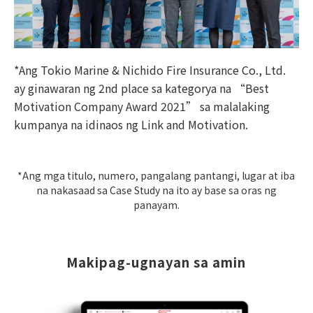
*Ang Tokio Marine & Nichido Fire Insurance Co., Ltd.
ay ginawaran ng 2nd place sa kategorya na “Best
Motivation Company Award 2021” sa malalaking
kumpanya na idinaos ng Link and Motivation.
*Ang mga titulo, numero, pangalang pantangi, lugar at iba
na nakasaad sa Case Study na ito ay base sa oras ng
panayam.
Makipag-ugnayan sa amin