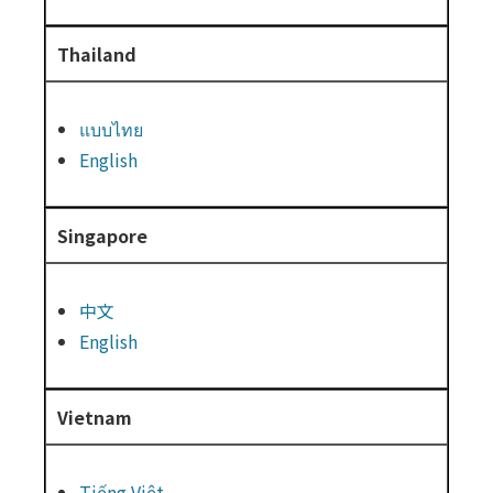
Thailand
แบบไทย
English
Singapore
中文
English
Vietnam
Tiếng Việt