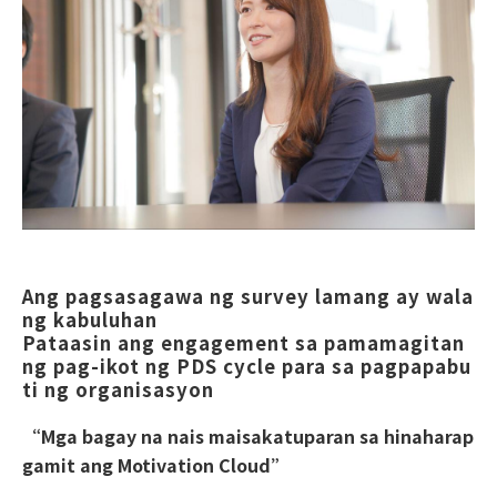
Ang pagsasagawa ng survey lamang ay wala
ng kabuluhan
Pataasin ang engagement sa pamamagitan 
ng pag-ikot ng PDS cycle para sa pagpapabu
ti ng organisasyon
“Mga bagay na nais maisakatuparan sa hinaharap
gamit ang Motivation Cloud”