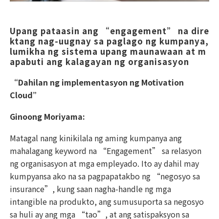
Upang pataasin ang “engagement” na dire
ktang nag-uugnay sa paglago ng kumpanya, 
lumikha ng sistema upang maunawaan at m
apabuti ang kalagayan ng organisasyon
“Dahilan ng implementasyon ng Motivation
Cloud”
Ginoong Moriyama:
Matagal nang kinikilala ng aming kumpanya ang
mahalagang keyword na “Engagement” sa relasyon
ng organisasyon at mga empleyado. Ito ay dahil may
kumpyansa ako na sa pagpapatakbo ng “negosyo sa
insurance”, kung saan nagha-handle ng mga
intangible na produkto, ang sumusuporta sa negosyo
sa huli ay ang mga “tao”, at ang satispaksyon sa