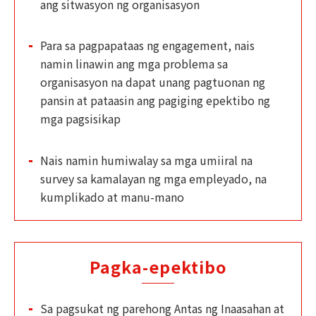
ang sitwasyon ng organisasyon
Para sa pagpapataas ng engagement, nais
namin linawin ang mga problema sa
organisasyon na dapat unang pagtuonan ng
pansin at pataasin ang pagiging epektibo ng
mga pagsisikap
Nais namin humiwalay sa mga umiiral na
survey sa kamalayan ng mga empleyado, na
kumplikado at manu-mano
Pagka-epektibo
Sa pagsukat ng parehong Antas ng Inaasahan at