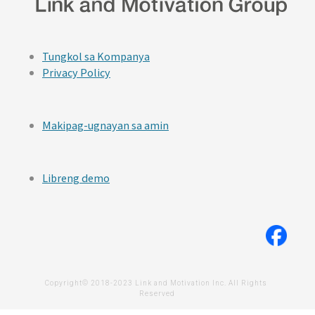
Tungkol sa Kompanya
Privacy Policy
Makipag-ugnayan sa amin
Libreng demo
Copyright© 2018-2023 Link and Motivation Inc. All Rights 
Reserved