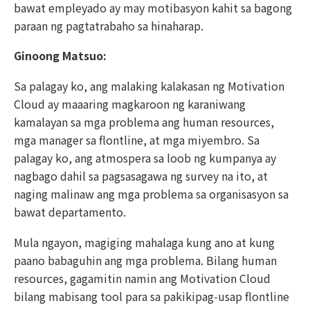
bawat empleyado ay may motibasyon kahit sa bagong
paraan ng pagtatrabaho sa hinaharap.
Ginoong Matsuo:
Sa palagay ko, ang malaking kalakasan ng Motivation
Cloud ay maaaring magkaroon ng karaniwang
kamalayan sa mga problema ang human resources,
mga manager sa flontline, at mga miyembro. Sa
palagay ko, ang atmospera sa loob ng kumpanya ay
nagbago dahil sa pagsasagawa ng survey na ito, at
naging malinaw ang mga problema sa organisasyon sa
bawat departamento.
Mula ngayon, magiging mahalaga kung ano at kung
paano babaguhin ang mga problema. Bilang human
resources, gagamitin namin ang Motivation Cloud
bilang mabisang tool para sa pakikipag-usap flontline