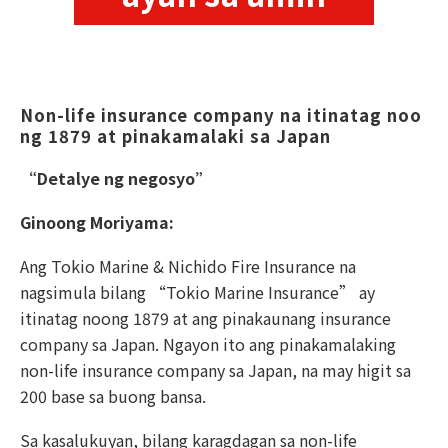
Non-life insurance company na itinatag noo
ng 1879 at pinakamalaki sa Japan
“Detalye ng negosyo”
Ginoong Moriyama:
Ang Tokio Marine & Nichido Fire Insurance na
nagsimula bilang “Tokio Marine Insurance” ay
itinatag noong 1879 at ang pinakaunang insurance
company sa Japan. Ngayon ito ang pinakamalaking
non-life insurance company sa Japan, na may higit sa
200 base sa buong bansa.
Sa kasalukuyan, bilang karagdagan sa non-life