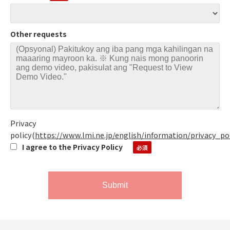
Other requests
Privacy
policy
(
https://www.lmi.ne.jp/english/information/privacy_po
I agree to the Privacy Policy