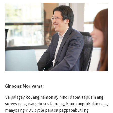
Ginoong Moriyama:
Sa palagay ko, ang hamon ay hindi dapat tapusin ang
survey nang isang beses lamang, kundi ang iikutin nang
maayos ng PDS cycle para sa pagpapabuti ng