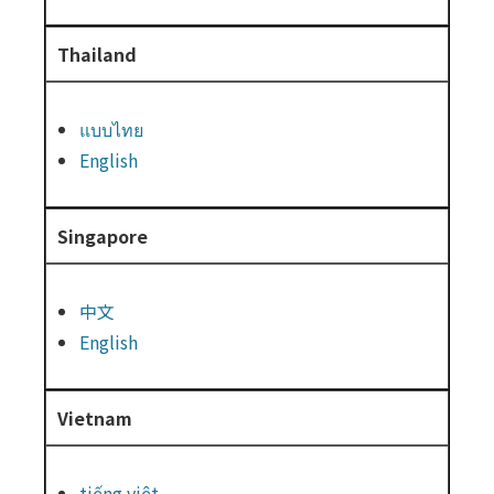
Thailand
แบบไทย
English
Singapore
中文
English
Vietnam
tiếng việt