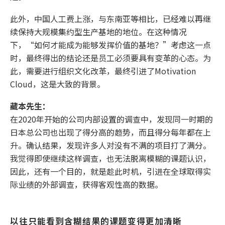
此外，中国人工费上涨，与东南亚等相比，已经难以再继
续保持大规模集约型生产基地的地位。在这种情况
下，“如何才能成为能够发挥价值的基地？”考虑这一点
时，最终得出的结论还是员工必须要具有变革的心态。为
此，需要进行组织文化改革，最终引进了Motivation
Cloud，这是大致的背景。
藏本先生：
在2020年开始的公司内部设置的调查中，发现同一时期的
日本总公司也出现了得分高的趋势，而且得分每年都在上
升。确认结果，发现许多人对没有不满的项目打了满分。
我觉得即使继续这样调查，也无法脱离模糊的课题认识，
因此，还有一个目的，就是趁此时机，引进在全球取得实
际业绩的外部调查，获得客观性高的数据。
以往只能看到含糊结果的课题变得更加清晰