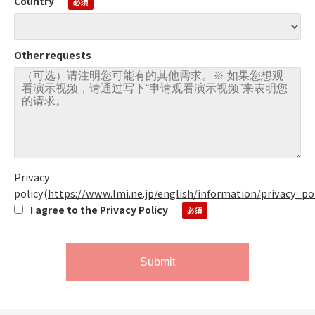
Country
Other requests
Privacy
policy
(
https://www.lmi.ne.jp/english/information/privacy_po
I agree to the Privacy Policy