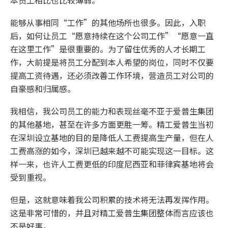
本员工相比也比较薄弱。
能够从事相同“工作”的其他场所也很多。因此，入职
后，如何让员工“愿意持续在这个公司工作”“愿意一直
在这里工作”是很重要的。为了留住优秀的人才长期工
作，大前提是将员工分配到本人希望的岗位，同时不仅要
提高工资待遇，还必须改善工作环境，营造员工对公司的
自豪感和归属感。
我相信，我公司员工的能力和表现丝毫不亚于爱普生集团
的其他基地，甚至在许多方面更胜一筹。精工爱普生当初
在深圳设立基地的目的是降低人工费提高生产量，但在人
工费高涨的如今，深圳已越来越不可能实现这一目标。这
样一来，也许人工费更低的印度尼西亚和菲律宾基地将会
受到重视。
但是，这就意味着我公司积累的技术将无法再发挥作用。
这是非常可惜的，并且对精工爱普生集团整体而言应该也
不是好事。