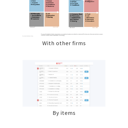
With other firms
By items