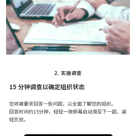
2. 实施调查
15 分钟调查以确定组织状态
您将被要求回答一些问题，以全面了解您的组织。
回答时间约15分钟，轻轻一按屏幕自动滑至下一题，减
轻负担。