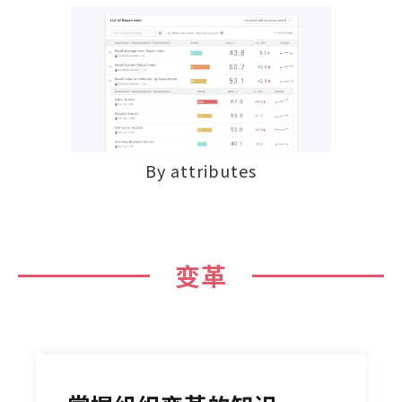
By attributes
变革