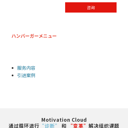
咨询
ハンバーガーメニュー
服务内容
引进案例
Motivation Cloud
通过循环进行
“诊断”
 和 
“变革”
解决组织课题