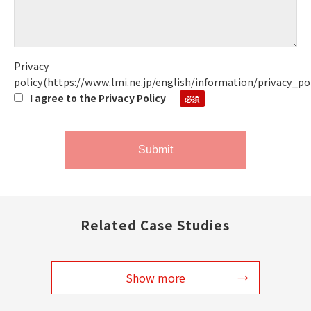
Privacy
policy
(
https://www.lmi.ne.jp/english/information/privacy_po
I agree to the Privacy Policy
Related Case Studies
Show more