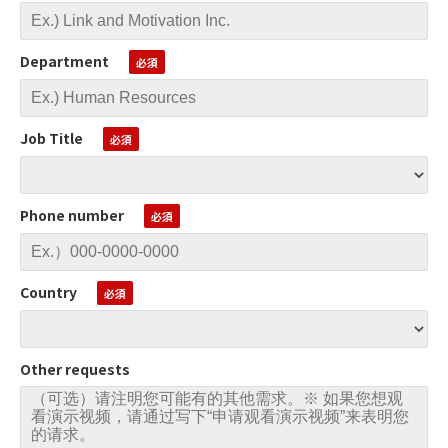
Department
Job Title
Phone number
Country
Other requests