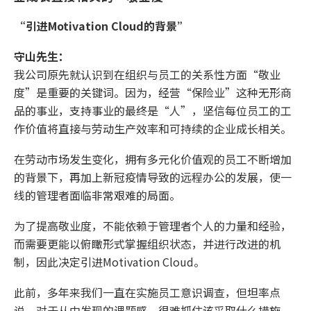
“引进Motivation Cloud的背景”
守山先生：
我公司原先就认识到在组织与员工的关系性方面“敬业
度”是重要的关键词。因为，经营“保险业”这种无形商
品的事业，支持事业的最终是“人”，坚信每位员工的工
作价值将直接与劳动生产效率和可持续的企业成长相关。
在劳动市场发生变化，拥有多元化价值观的员工不断增加
的背景下，再加上新冠疫情导致的远程办公的发展，使一
线的管理者面临非常艰难的局面。
为了提高敬业度，不能依赖于管理者个人的力量和经验，
而需要更能以俯瞰形式掌握组织状态，并进行改进的机
制，因此决定引进Motivation Cloud。
此前，多年来我们一直在实施员工意识调查，但坦率点
说，对于从中发现的课题感，很难抓住该采取什么措施、