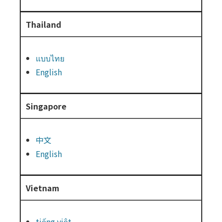
Thailand
แบบไทย
English
Singapore
中文
English
Vietnam
tiếng việt