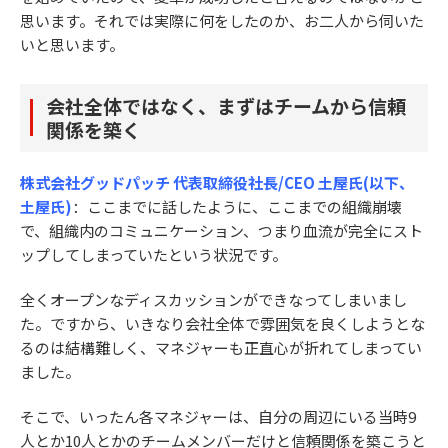
思います。それでは実際に何をしたのか、お二人から伺いた
いと思います。
会社全体ではなく、まずはチームから信頼
関係を築く
株式会社グッドパッチ 代表取締役社長/CEO 土屋氏(以下、
土屋氏)
：ここまでに話したように、ここまでの組織崩壊
で、組織内のコミュニケーション、つまり血流が完全にスト
ップしてしまっていたという状況です。
全くオープンなディスカッションができなってしまいまし
た。ですから、いきなり会社全体で雰囲気を良くしようとな
るのは結構難しく、マネジャーも正直心が折れてしまってい
ました。
そこで、いったん各マネジャーは、自分の周辺にいる当時9
人とか10人とかのチームメンバーだけと信頼関係を築こうと