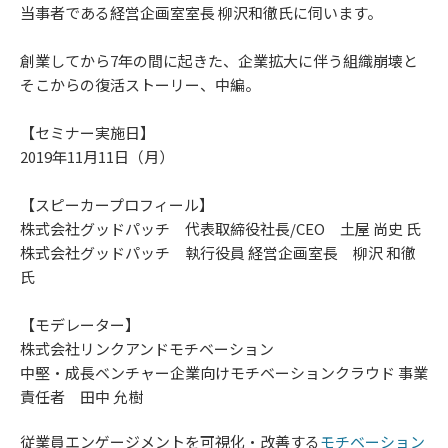
当事者である経営企画室室長 柳沢和徹氏に伺います。
創業してから7年の間に起きた、企業拡大に伴う組織崩壊と
そこからの復活ストーリー、中編。
【セミナー実施日】
2019年11月11日（月）
【スピーカープロフィール】
株式会社グッドパッチ 代表取締役社長/CEO 土屋 尚史 氏
株式会社グッドパッチ 執行役員 経営企画室長 柳沢 和徹
氏
【モデレーター】
株式会社リンクアンドモチベーション
中堅・成長ベンチャー企業向けモチベーションクラウド 事業
責任者 田中 允樹
従業員エンゲージメントを可視化・改善する
モチベーション