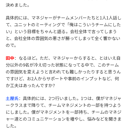
決めました。
具体的には、マネジャーがチームメンバーたちと1人1人話し
て、ユニットのミーティングで「俺はこういうチームにした
い」という目標をちゃんと語る。会社全体で言ってしまう
と、会社全体の雰囲気の悪さが勝ってしまって全く響かない
ので。
田中
：なるほど。ただ、マネジャーからすると、とはいえ自
分以外の9名が冷え切った状態になってる中で、このチーム
の雰囲気を変えようと言われても難しかったりすると思うん
ですけど、お2人からサポートや事前のインプットなど、何
か工夫はあったんですか？
土屋氏
：具体的には、2つ行いました。1つは、僕がマネジャ
ークラスまで降りて、チームマネジメントの一部を持つよう
にしました。僕がマネジメントを一部持ち、チームのマネジ
ャー達とのコミュニケーションを増やし、悩みなどを聞きま
した。