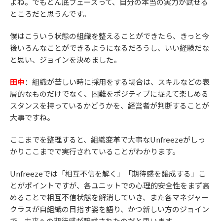
よね。でもどん底フェーズって、自分の本当の実力が試せる
ところだと思うんです。
僕はこういう状態の組織を整えることができたら、きっと今
後いろんなことができるようになるだろうし、いい経験だな
と思い、ジョインを決めました。
田中
：組織が苦しい時に採用をする場合は、スキルなどの表
層的なものだけでなく、困難をポジティブに捉えて楽しめる
スタンスを持っているかどうかを、経営者が判断することが
大事ですね。
ここまでを整理すると、組織変革で大事なUnfreezeがしっ
かりここまでで実行されていることがわかります。
Unfreezeでは「相互不信を解く」「期待感を醸成する」こ
とがポイントですが、各ユニットでの心理的安全性をまず高
めることで相互不信状態を解消していき、また各マネジャー
クラスが自組織の目指す姿を語り、かつ新しい方のジョイン
で、未来への期待感が醸成されたのだと思います。