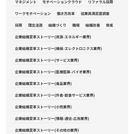
マネジメント
モチベーションクラウド
リファラル採用
ワークモチベーション
働き方改革
従業員満足度調査
採用
理念浸透
組織づくり
職場
組織改善
育成
企業組織変革ストーリー(資源-エネルギー業界)
企業組織変革ストーリー(機械-エレクトロニクス業界)
企業組織変革ストーリー(サービス業界)
企業組織変革ストーリー(医療医薬-バイオ業界)
企業組織変革ストーリー(食品業界)
企業組織変革ストーリー(外食-飲食サービス業界)
企業組織変革ストーリー(小売業界)
企業組織変革ストーリー(情報-通信-広告業界)
企業組織変革ストーリー(その他の業界)