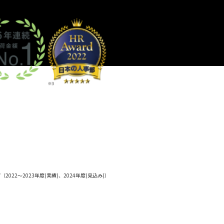
（2022～2023年度(実績)、2024年度(見込み)）