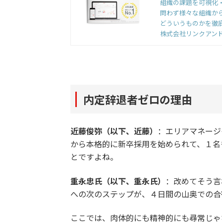
組織の課題を可視化
問わず様々な組織か
どういうものかを徹
株式会社リンクアン
内定辞退者ゼロの理由
近藤俊弥（以下、近藤）
：エリアマネージ
から本格的に新卒採用を始められて、１名
とですよね。
重永忠氏（以下、重永氏）
：改めてそう言
への次のステップが、４日間の山奥での合
ここでは、肉体的にも精神的にも尋常じゃ