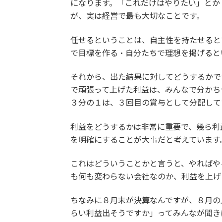
になります。「これだけはやりたい」とか
が、実は経営で最も大切なことです。
任せるということは、自主性を持たせると
で目標を作る・自分たちで理想を掲げると
それから、出た結果に対してどうするかで
で頑張って上げた利益は、みんなで分かち
３分の１は、３回目の賞与として分配して
利益をどうするかは非常に重要で、幾ら利
を明確にすることが大事だと考えています
これはどういうことかと言うと、やればや
も何も変わらない会社なのか、利益を上げ
ちなみに８月末が決算なんですが、８月の
らい利益出そうですか」ってみんなが聞き