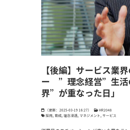
【後編】サービス業界
ー ”理念経営”生活
界”が重なった日」
（更新：
2025-03-19 16:27
）
HR2048
採用
育成
理念浸透
マネジメント
サービス