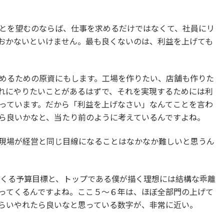
とを望むのならば、仕事を求めるだけではなくて、社員にリ
おかないといけません。最も良くないのは、利益を上げても
めるための原資にもします。工場を作りたい、店舗も作りた
れにやりたいことがあるはずで、それを実現するためには利
っています。だから「利益を上げなさい」なんてことを言わ
ら良いかなと、当たり前のように考えているんですよね。
現場が経営と同じ目線になることはなかなか難しいと思うん
てくる予算目標と、トップである僕が描く理想には結構な乖離
ってくるんですよね。ここ５〜６年は、ほぼ全部門の上げて
らいやれたら良いなと思っている数字が、非常に近い。