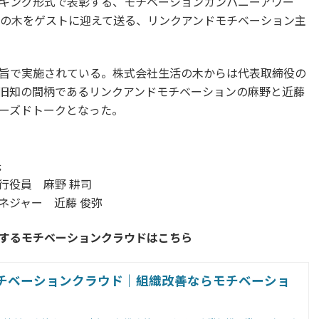
キング形式で表彰する、モチベーションカンパニーアワー
活の木をゲストに迎えて送る、リンクアンドモチベーション主
旨で実施されている。株式会社生活の木からは代表取締役の
旧知の間柄であるリンクアンドモチベーションの麻野と近藤
ーズドトークとなった。
氏
執行役員 麻野 耕司
ネジャー 近藤 俊弥
するモチベーションクラウドはこちら
チベーションクラウド｜組織改善ならモチベーショ