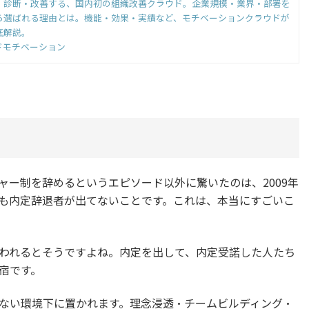
・診断・改善する、国内初の組織改善クラウド。企業規模・業界・部署を
ら選ばれる理由とは。機能・効果・実績など、モチベーションクラウドが
底解説。
ドモチベーション
ャー制を辞めるというエピソード以外に驚いたのは、2009年
も内定辞退者が出てないことです。これは、本当にすごいこ
われるとそうですよね。内定を出して、内定受諾した人たち
宿です。
ない環境下に置かれます。理念浸透・チームビルディング・