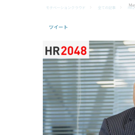
May
モチベーションクラウド
全ての記事
HR2
ツイート