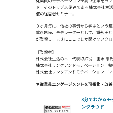
従業員のモチベーションが高い企業をラン
ド。そのトップ10常連である株式会社生
催の経営者セミナー。
３ヶ月毎に、他社の事例から学ぶという趣
重永忠氏、モデレーターとして、重永氏と
が登壇し、まさにここでしか聞けないクロ
【登壇者】
株式会社生活の木 代表取締役 重永 忠
株式会社リンクアンドモチベーション 
株式会社リンクアンドモチベーション マ
▼従業員エンゲージメントを可視化・改善
3分でわかるモ
ンクラウド