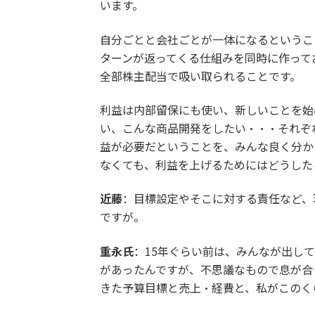
います。
自分ごとと会社ごとが一体になるというこ
ターンが返ってくる仕組みを同時に作って
全部株主配当で吸い取られることです。
利益は内部留保にも使い、新しいことを始
い、こんな商品開発をしたい・・・それぞ
益が必要だということを、みんな良く分か
なくても、利益を上げるためにはどうした
近藤
：目標設定やそこに対する責任など、
ですが。
重永氏
：15年ぐらい前は、みんなが出し
があったんですが、不思議なもので息が合
きた予算目標と売上・経費と、私がこのく