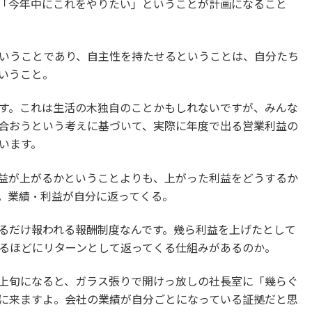
「今年中にこれをやりたい」ということが計画になること
いうことであり、自主性を持たせるということは、自分たち
いうこと。
す。これは生活の木独自のことかもしれないですが、みんな
合おうという考えに基づいて、実際に年度で出る営業利益の
います。
益が上がるかということよりも、上がった利益をどうするか
。業績・利益が自分に返ってくる。
るだけ報われる報酬制度なんです。幾ら利益を上げたとして
るほどにリターンとして返ってくる仕組みがあるのか。
上旬になると、ガラス張りで開けっ放しの社長室に「幾らぐ
に来ますよ。会社の業績が自分ごとになっている証拠だと思