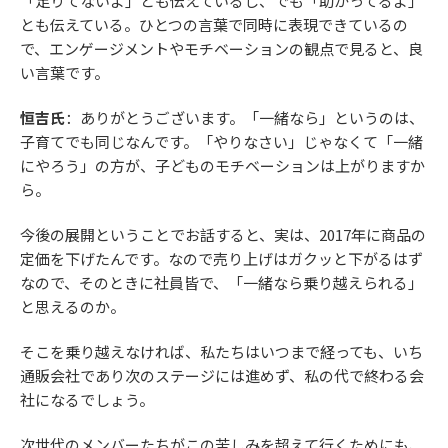
「足りてないよ」とも伝えているし、でも「助かってるよ」
とも伝えている。ひとつの言葉で同時に表現できているの
で、エンゲージメントやモチベーションの観点で見ると、良
い言葉です。
恒吉氏
：ありがとうございます。「一緒なら」というのは、
子育てでも同じなんです。「やりなさい」じゃなくて「一緒
にやろう」の方が、子どものモチベーションは上がりますか
ら。
今後の展開ということでお話すると、実は、2017年に商品の
定価を下げたんです。なので売り上げはガクッと下がるはず
なので、そのときに社員皆で、「一緒なら乗り越えられる」
と思えるのか。
そこを乗り越えなければ、私たちはいつまで経っても、いち
通販会社であり次のステージには進めず、私の代で終わる会
社になるでしょう。
次世代のメンバーたちがこの苦しみを超えて行くためにも、