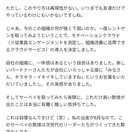
ただし、このやり方は再現性がない。いつまでも友達だけで
やっているわけにもいかないですしね。
じゃあ、今のこの組織の何が強くて弱いのか。一度レントゲ
ンを取ってみようということで、モチベーションクラウド
（※従業員エンゲージメントを測定し、組織改善に活用でき
るクラウドサービス）の導入を決定しました。
自社の組織に、一体感はあるという自信はありました。新し
いパートナーさんたちが会社にいらっしゃる度に「みなさ
ん、キラキラ・イキイキしていますね」というお言葉をいた
だいていましたし、その実感がありました。
そしてサーベイを取ってみたら実際に、これだけ高い数値が
出たことは本当に有難く嬉しい気持ちでした。
これは自慢なんですけど（笑）、私の出産が8月なので、こ
のサーベイの数値は次世代のリーダーたちがつくってきた数
字なんです。