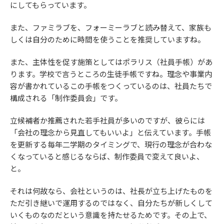
にしてもらっています。
また、ファミラブを、フォーミーラブと読み替えて、家族も
しくは自分のために時間を使うことを推奨していますね。
また、主体性を促す施策としてはポラリス（社員手帳）があ
ります。学校で言うところの生徒手帳ですね。理念や事業内
容が書かれているこの手帳をつくっているのは、社員たちで
構成される「制作委員会」です。
立候補者か推薦された若手社員が多いのですが、彼らには
「会社の理念から見直してもいいよ」と伝えています。手帳
を更新する毎年二学期のタイミングで、現行の理念が合わな
くなっていると感じるならば、制作委員で変えて良いよ、
と。
それは何故なら、会社というのは、社長が立ち上げたものを
ただ引き継いで運用するのではなく、自分たちが新しくして
いくものなのだという意識を持たせるためです。その上で、