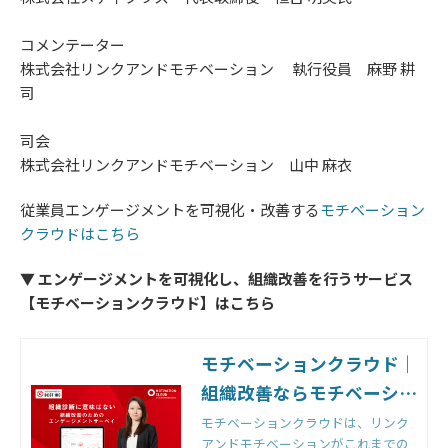
コメンテーター
株式会社リンクアンドモチベーション 執行役員 麻野 耕
司
司会
株式会社リンクアンドモチベーション 山中 麻衣
従業員エンゲージメントを可視化・改善する
モチベーション
クラウドはこちら
▼ エンゲージメントを可視化し、組織改善を行うサービス
【モチベーションクラウド】はこちら
モチベーションクラウド｜
組織改善ならモチベーショ
ンクラウド
モチベーションクラウドは、リンク
アンドモチベーションがこれまでの