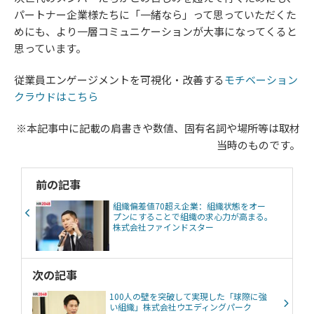
パートナー企業様たちに「一緒なら」って思っていただくた
めにも、より一層コミュニケーションが大事になってくると
思っています。
従業員エンゲージメントを可視化・改善する​​​​​​​
モチベーション
クラウドはこちら
※本記事中に記載の肩書きや数値、固有名詞や場所等は取材
当時のものです。
前の記事
組織偏差値70超え企業：組織状態をオー
プンにすることで組織の求心力が高まる。
株式会社ファインドスター
次の記事
100人の壁を突破して実現した「球際に強
い組織」株式会社ウエディングパーク