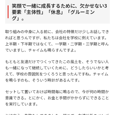
笑顔で一緒に成長するために、欠かせない3
要素「主体性」「休息」「グルーミン
グ」。
取り組みの中身に入る前に、会社の特徴だけ少しお話しでき
ればと思うんですが、私たちは会社を学校に例えています。
上半期・下半期ではなくて、一学期・二学期・三学期と呼ん
でいますし、チャイムも鳴らすんですよ。
もともと友達だけでつくってきたこの風土を、そうでない人
も一緒になって継続していくために、どうしたらいいかと考
えて、学校の雰囲気をつくろうと思ったんですね。チャイム
を鳴らすのも、そういう時計があるんです。
セットして置いておけば時間毎に鳴るので、今が何の時間か
意識できる。とにかく、お金と手間がかからずにできること
を実行しています。