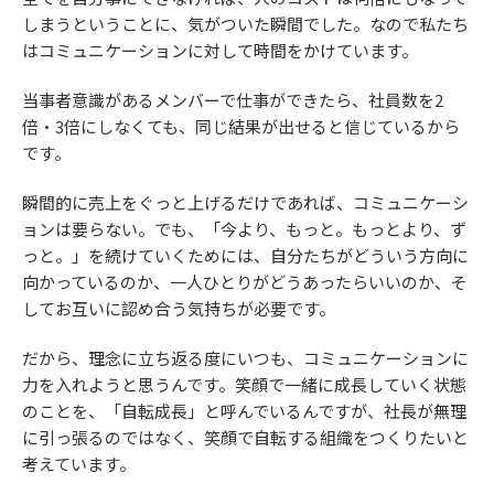
しまうということに、気がついた瞬間でした。なので私たち
はコミュニケーションに対して時間をかけています。
当事者意識があるメンバーで仕事ができたら、社員数を2
倍・3倍にしなくても、同じ結果が出せると信じているから
です。
瞬間的に売上をぐっと上げるだけであれば、コミュニケーシ
ョンは要らない。でも、「今より、もっと。もっとより、ず
っと。」を続けていくためには、自分たちがどういう方向に
向かっているのか、一人ひとりがどうあったらいいのか、そ
してお互いに認め合う気持ちが必要です。
だから、理念に立ち返る度にいつも、コミュニケーションに
力を入れようと思うんです。笑顔で一緒に成長していく状態
のことを、「自転成長」と呼んでいるんですが、社長が無理
に引っ張るのではなく、笑顔で自転する組織をつくりたいと
考えています。