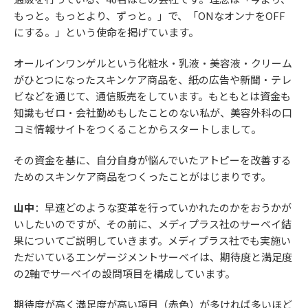
もっと。もっとより、ずっと。」で、「ONなオンナをOFF
にする。」という使命を掲げています。
オールインワンゲルという化粧水・乳液・美容液・クリーム
がひとつになったスキンケア商品を、紙の広告や新聞・テレ
ビなどを通じて、通信販売をしています。もともとは資金も
知識もゼロ・会社勤めもしたことのない私が、美容外科の口
コミ情報サイトをつくることからスタートしまして。
その資金を基に、自分自身が悩んでいたアトピーを改善する
ためのスキンケア商品をつくったことがはじまりです。
山中
：早速どのような変革を行っていかれたのかをおうかが
いしたいのですが、その前に、メディプラス社のサーベイ結
果についてご説明していきます。メディプラス社でも実施い
ただいているエンゲージメントサーベイは、期待度と満足度
の2軸でサーベイの設問項目を構成しています。
期待度が高く満足度が高い項目（赤色）が多ければ多いほど