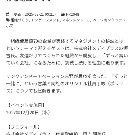
（更新：
2025-03-21 09:21
）
HR2048
組織づくり
エンゲージメント
マネジメント
モチベーションクラウド
小売
「組織偏差値70の企業が実践するマネジメントの秘訣とは」
というテーマで迎えるゲストは、株式会社メディプラスの恒
吉氏。友達だけでつくられた組織から脱皮し、「ずっと続い
ていく会社」になるために、挑戦し続ける理由に迫ります。
リンクアンドモチベーション麻野が思わず唸った、「ずっと
一緒に」という言葉と同社のオリジナル社員手帳（ポラリ
ス）についても紐解きます。
【イベント実施日】
2017年12月20日（水）
【プロフィール】
株式会社メディプラス 代表取締役 恒吉 明美氏