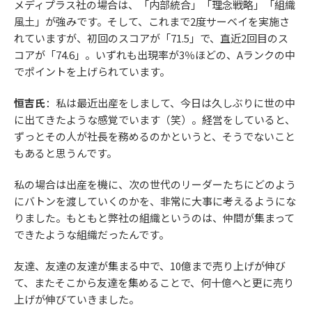
メディプラス社の場合は、「内部統合」「理念戦略」「組織
風土」が強みです。そして、これまで2度サーベイを実施さ
れていますが、初回のスコアが「71.5」で、直近2回目のス
コアが「74.6」。いずれも出現率が3％ほどの、Aランクの中
でポイントを上げられています。
恒吉氏
：私は最近出産をしまして、今日は久しぶりに世の中
に出てきたような感覚でいます（笑）。経営をしていると、
ずっとその人が社長を務めるのかというと、そうでないこと
もあると思うんです。
私の場合は出産を機に、次の世代のリーダーたちにどのよう
にバトンを渡していくのかを、非常に大事に考えるようにな
りました。もともと弊社の組織というのは、仲間が集まって
できたような組織だったんです。
友達、友達の友達が集まる中で、10億まで売り上げが伸び
て、またそこから友達を集めることで、何十億へと更に売り
上げが伸びていきました。