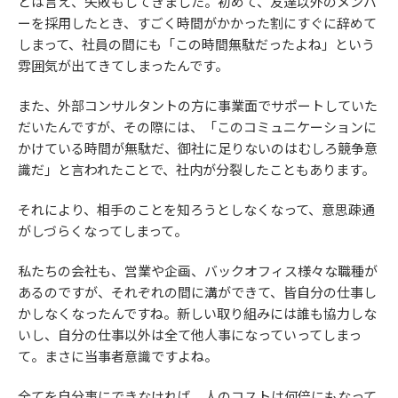
とは言え、失敗もしてきました。初めて、友達以外のメンバ
ーを採用したとき、すごく時間がかかった割にすぐに辞めて
しまって、社員の間にも「この時間無駄だったよね」という
雰囲気が出てきてしまったんです。
また、外部コンサルタントの方に事業面でサポートしていた
だいたんですが、その際には、「このコミュニケーションに
かけている時間が無駄だ、御社に足りないのはむしろ競争意
識だ」と言われたことで、社内が分裂したこともあります。
それにより、相手のことを知ろうとしなくなって、意思疎通
がしづらくなってしまって。
私たちの会社も、営業や企画、バックオフィス様々な職種が
あるのですが、それぞれの間に溝ができて、皆自分の仕事し
かしなくなったんですね。新しい取り組みには誰も協力しな
いし、自分の仕事以外は全て他人事になっていってしまっ
て。まさに当事者意識ですよね。
全てを自分事にできなければ、人のコストは何倍にもなって