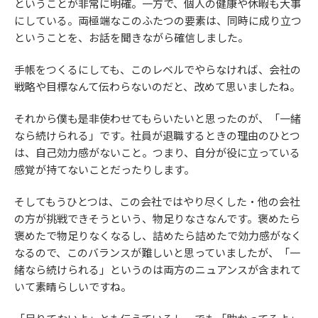
ということが非常に明確。一方で、個人の健康や休暇も大事
にしている。両極端なこのふたつの要素は、同時に成り立つ
ということを、お話を聞きながら確信しました。
手帳をつくるにしても、このレベルでやらなければ、会社の
戦略や目標なんて伝わらないのだと、改めて思いましたね。
それから僕も是非使わせてもらいたいと思ったのが、「一緒
なら続けられる」です。社員が退職するときの理由のひとつ
は、自己効力感がないこと。つまり、自分が役に立っている
感覚が持てないことだったりします。
そしてもうひとつは、この会社ではやり尽くした・他の会社
の方が挑戦できそうという、物足りなさなんです。褒めたら
褒めたで物足りなくなるし、詰めたら詰めたで効力感がなく
なるので、このバランスが難しいと思っていましたが、「一
緒なら続けられる」というのは両方のニュアンスが含まれて
いて素晴らしいですね。