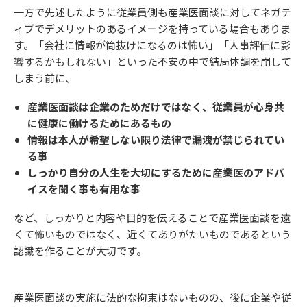
一方で先述したように従業員側も産業医面談に対してネガテ
ィブでデメリットのあるイメージを持っている場合もありま
す。「会社に情報が筒抜けになるのは怖い」「人事評価に影
響するかもしれない」といった不安の中で結局体調を崩して
しまう前に、
産業医面談は企業のためだけではなく、従業員が心身共
に健康に働けるためにあるもの
情報は本人が希望しない限り法律で漏洩が禁じられてい
る事
しっかり自分の人生を大切にするために産業医のアドバ
イスを聞く事も有用な事
など、しっかりと内容や目的を伝えることで産業医面談を遠
くて怖いものではなく、近くてありがたいものであるという
認識を作ることが大切です。
産業医面談の実施に法的な拘束はないものの、後に企業や従