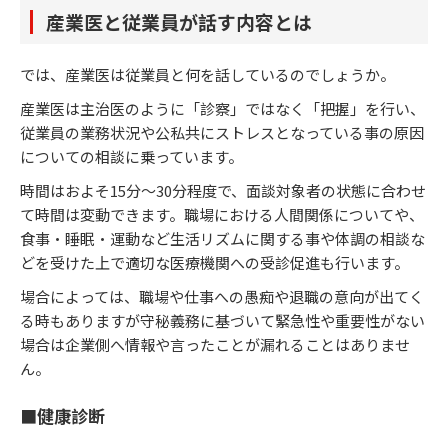
産業医と従業員が話す内容とは
では、産業医は従業員と何を話しているのでしょうか。
産業医は主治医のように「診察」ではなく「把握」を行い、
従業員の業務状況や公私共にストレスとなっている事の原因
についての相談に乗っています。
時間はおよそ15分～30分程度で、面談対象者の状態に合わせ
て時間は変動できます。職場における人間関係についてや、
食事・睡眠・運動など生活リズムに関する事や体調の相談な
どを受けた上で適切な医療機関への受診促進も行います。
場合によっては、職場や仕事への愚痴や退職の意向が出てく
る時もありますが守秘義務に基づいて緊急性や重要性がない
場合は企業側へ情報や言ったことが漏れることはありませ
ん。
■健康診断