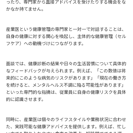
ったり、専門家から直接アドバイスを受けたりする機会をな
かなか持てません。
産業医という健康管理の専門家と一対一で対話することは、
自身の健康に対する関心を喚起し、主体的な健康管理（セル
フケア）への動機づけにつながります。
面談では、健康診断の結果や日々の生活習慣について具体的
なフィードバックが与えられます。例えば、「この数値は将
来的にこのような病気のリスクがあります」「現在の働き方
を続けると、メンタルヘルス不調に陥る可能性があります」
といった専門的な指摘は、従業員に自身の健康リスクを具体
的に認識させます。
同時に、産業医は個々のライフスタイルや業務状況に合わせ
た、実践可能な健康アドバイスを提供します。例えば、忙し