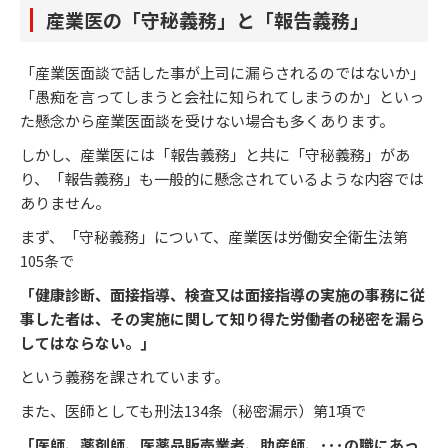
産業医の「守秘義務」と「報告義務」
「産業医面談で話した事が上司に漏らされるのではないか」
「愚痴を言ってしまうと会社に知られてしまうのか」といっ
た懸念から産業医面談を受けない場合も多くあります。
しかし、産業医には「報告義務」と共に「守秘義務」があ
り、「報告義務」も一般的に懸念されているような内容では
ありません。
まず、「守秘義務」について、産業医は労働安全衛生法第
105条で
「健康診断、面接指導、検査又は面接指導の実施の事務に従
事した者は、その実施に関して知り得た労働者の秘密を漏ら
してはならない。」
という義務を課されています。
また、医師としても刑法134条（秘密漏示）第1項で
「医師、薬剤師、医薬品販売業者、助産師、･･･の職にあっ