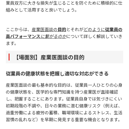
業員双方に大きな損失が生じることを防ぐために積極的に仕
組みとして活用すると良いでしょう。
ここからは、
産業医面談の
目的
とそれが
どのように
従業員の
高パフォーマンス
に繋がるのか
について詳しく解説していき
ます。
【場面別】産業医面談の目的
従業員の健康状態を把握し適切な対応ができる
産業医面談の最も基本的な目的は、従業員一人ひとりの心身
の健康状態を、医学的な専門知識を持つ産業医が直接確認
し、把握することにあります。従業員自身では気づきにくい
初期段階の不調や、日々の業務に潜む健康リスク（例えば、
過重労働による疲労の蓄積、職場環境によるストレス、生活
習慣の乱れなど）を早期に発見する重要な機会となります。