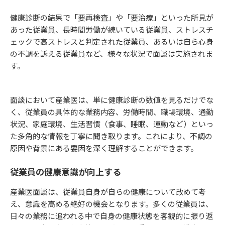
健康診断の結果で「要再検査」や「要治療」といった所見が
あった従業員、長時間労働が続いている従業員、ストレスチ
ェックで高ストレスと判定された従業員、あるいは自ら心身
の不調を訴える従業員など、様々な状況で面談は実施されま
す。
面談において産業医は、単に健康診断の数値を見るだけでな
く、従業員の具体的な業務内容、労働時間、職場環境、通勤
状況、家庭環境、生活習慣（食事、睡眠、運動など）といっ
た多角的な情報を丁寧に聞き取ります。これにより、不調の
原因や背景にある要因を深く理解することができます。
従業員の健康意識が向上する
産業医面談は、従業員自身が自らの健康について改めて考
え、意識を高める絶好の機会となります。多くの従業員は、
日々の業務に追われる中で自身の健康状態を客観的に振り返