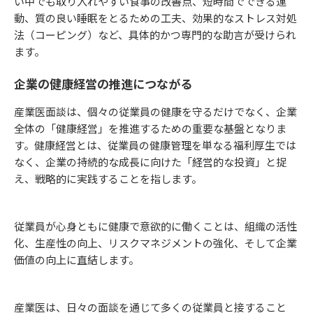
い中でも取り入れやすい食事の改善点、短時間でできる運
動、質の良い睡眠をとるための工夫、効果的なストレス対処
法（コーピング）など、具体的かつ専門的な助言が受けられ
ます。
企業の健康経営の推進につながる
産業医面談は、個々の従業員の健康を守るだけでなく、企業
全体の「健康経営」を推進するための重要な基盤となりま
す。健康経営とは、従業員の健康管理を単なる福利厚生では
なく、企業の持続的な成長に向けた「経営的な投資」と捉
え、戦略的に実践することを指します。
従業員が心身ともに健康で意欲的に働くことは、組織の活性
化、生産性の向上、リスクマネジメントの強化、そして企業
価値の向上に直結します。
産業医は、日々の面談を通じて多くの従業員と接すること