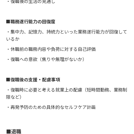
・復職後の生活の見通し
■職務遂行能力の回復度
・集中力、記憶力、持続力といった業務遂行能力が回復して
いるか
・休職前の職務内容や負荷に対する自己評価
・復職への意欲（焦りや無理がないか）
■復職後の支援・配慮事項
・復職時に必要と考える就業上の配慮（短時間勤務、業務制
限など）
・再発予防のための具体的なセルフケア計画
■退職