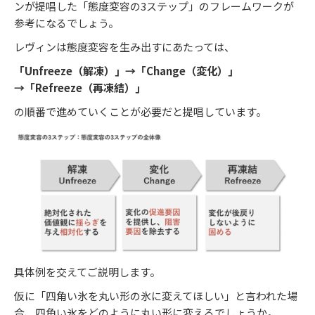
ンが提唱した「態度変容の3ステップ」のフレームワークが
参考になるでしょう。
レヴィンは態度変容を生み出すにあたっては、
「Unfreeze（解凍）」→「Change（変化）」
→「Refreeze（再凍結）」
の順番で進めていくことが必要だと提唱しています。
具体例を交えてご説明します。
仮に「四角い氷を丸い形の氷に変えてほしい」と言われた場
合、四角い氷をどのように丸い形に変えるでしょうか。