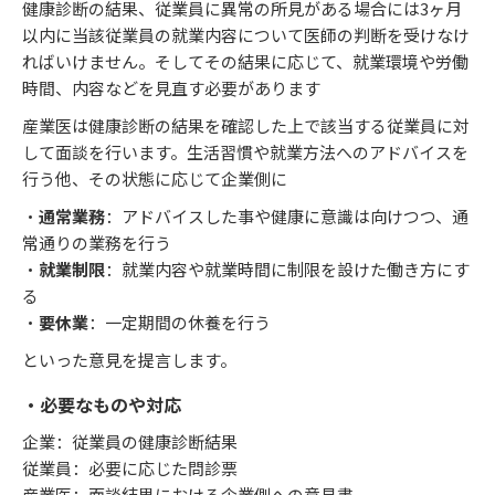
健康診断の結果、従業員に異常の所見がある場合には3ヶ月
以内に当該従業員の就業内容について医師の判断を受けなけ
ればいけません。そしてその結果に応じて、就業環境や労働
時間、内容などを見直す必要があります
産業医は健康診断の結果を確認した上で該当する従業員に対
して面談を行います。生活習慣や就業方法へのアドバイスを
行う他、その状態に応じて企業側に
・
通常業務
：アドバイスした事や健康に意識は向けつつ、通
常通りの業務を行う
・
就業制限
：就業内容や就業時間に制限を設けた働き方にす
る
・
要休業
：一定期間の休養を行う
といった意見を提言します。
・必要なものや対応
企業：従業員の健康診断結果
従業員：必要に応じた問診票
産業医：面談結果における企業側への意見書