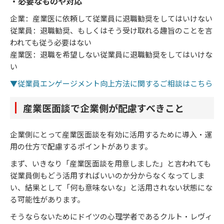
・必要なものや対応
企業：産業医に依頼して従業員に退職勧奨をしてはいけない
従業員：退職勧奨、もしくはそう受け取れる趣旨のことを言
われても従う必要はない
産業医：退職を希望しない従業員に退職勧奨をしてはいけな
い
▼従業員エンゲージメント向上方法に関するご相談はこちら
産業医面談で企業側が配慮すべきこと
企業側にとって産業医面談を有効に活用するために導入・運
用の仕方で配慮するポイントがあります。
まず、いきなり「産業医面談を用意しました」と言われても
従業員側もどう活用すればいいのか分からなくなってしま
い、結果として「何も意味ないな」と活用されない状態にな
る可能性があります。
そうならないためにドイツの心理学者であるクルト・レヴィ