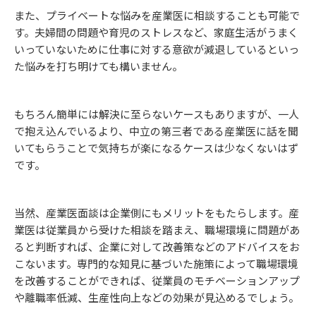
また、プライベートな悩みを産業医に相談することも可能で
す。夫婦間の問題や育児のストレスなど、家庭生活がうまく
いっていないために仕事に対する意欲が減退しているといっ
た悩みを打ち明けても構いません。
もちろん簡単には解決に至らないケースもありますが、一人
で抱え込んでいるより、中立の第三者である産業医に話を聞
いてもらうことで気持ちが楽になるケースは少なくないはず
です。
当然、産業医面談は企業側にもメリットをもたらします。産
業医は従業員から受けた相談を踏まえ、職場環境に問題があ
ると判断すれば、企業に対して改善策などのアドバイスをお
こないます。専門的な知見に基づいた施策によって職場環境
を改善することができれば、従業員のモチベーションアップ
や離職率低減、生産性向上などの効果が見込めるでしょう。