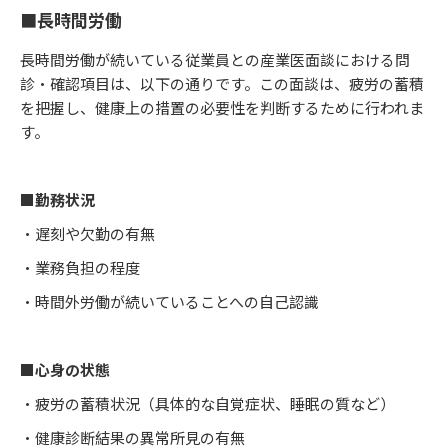
■長時間労働
長時間労働が続いている従業員との産業医面談における問
診・確認項目は、以下の通りです。この面談は、疲労の蓄積
を把握し、健康上の措置の必要性を判断するために行われま
す。
■勤務状況
・遅刻や欠勤の有無
・業務負担の程度
・時間外労働が続いていることへの自己認識
■心身の状態
・疲労の蓄積状況（具体的な自覚症状、睡眠の質など）
・健康診断結果の異常所見の有無