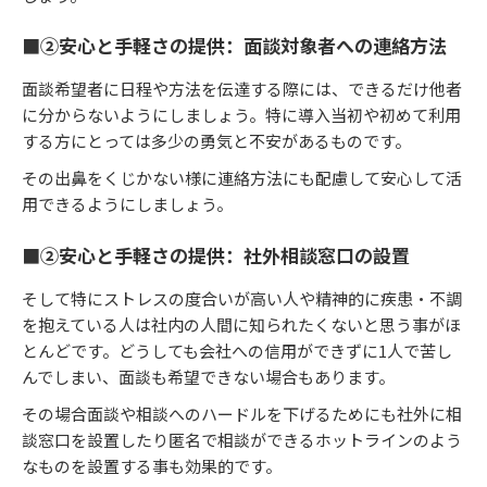
■②安心と手軽さの提供：面談対象者への連絡方法
面談希望者に日程や方法を伝達する際には、できるだけ他者
に分からないようにしましょう。特に導入当初や初めて利用
する方にとっては多少の勇気と不安があるものです。
その出鼻をくじかない様に連絡方法にも配慮して安心して活
用できるようにしましょう。
■②安心と手軽さの提供：社外相談窓口の設置
そして特にストレスの度合いが高い人や精神的に疾患・不調
を抱えている人は社内の人間に知られたくないと思う事がほ
とんどです。どうしても会社への信用ができずに1人で苦し
んでしまい、面談も希望できない場合もあります。
その場合面談や相談へのハードルを下げるためにも社外に相
談窓口を設置したり匿名で相談ができるホットラインのよう
なものを設置する事も効果的です。