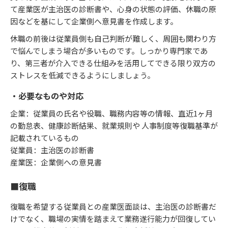
て産業医が主治医の診断書や、心身の状態の評価、休職の原
因などを基にして企業側へ意見書を作成します。
休職の前後は従業員側も自己判断が難しく、周囲も関わり方
で悩んでしまう場合が多いものです。しっかり専門家であ
り、第三者が介入できる仕組みを活用してできる限り双方の
ストレスを低減できるようにしましょう。
・必要なものや対応
企業：従業員の氏名や役職、職務内容等の情報、直近1ヶ月
の勤怠表、健康診断結果、就業規則や 人事制度等復職基準が
記載されているもの
従業員：主治医の診断書
産業医：企業側への意見書
■復職
復職を希望する従業員との産業医面談は、主治医の診断書だ
けでなく、職場の実情を踏まえて業務遂行能力が回復してい