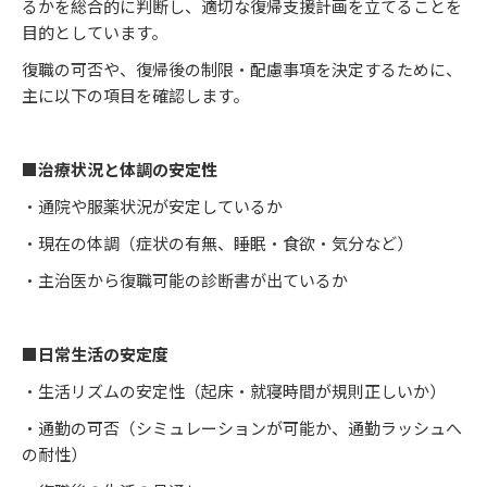
るかを総合的に判断し、適切な復帰支援計画を立てることを
目的としています。
復職の可否や、復帰後の制限・配慮事項を決定するために、
主に以下の項目を確認します。
■治療状況と体調の安定性
・通院や服薬状況が安定しているか
・現在の体調（症状の有無、睡眠・食欲・気分など）
・主治医から復職可能の診断書が出ているか
■日常生活の安定度
・生活リズムの安定性（起床・就寝時間が規則正しいか）
・通勤の可否（シミュレーションが可能か、通勤ラッシュへ
の耐性）