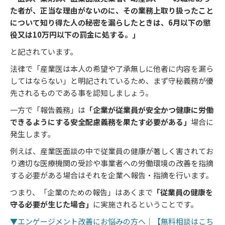
た者が、正当な理由がないのに、その業務上取り扱ったこと
について知り得た人の秘密を漏らしたときは、6月以下の懲
役又は10万円以下の罰金に処する。」
と記されています。
法律で「産業医は本人の希望や了承無しに他者に内容を漏ら
してはならない」と明記されているため、まず守秘義務が優
先されるものである事を認知しましょう。
一方で「報告義務」は
「企業が従業員が安全かつ健康に労働
できるようにする安全配慮義務を果たす必要がある」
場合に
発生します。
例えば、産業医面談の中で従業員の健康が著しく害されてお
り適切な医療機関の受診や事業者への労働環境の改善を指摘
する必要がある場合はそれを企業へ報告・指摘を行います。
つまり、「企業のための報告」はあくまで
「従業員の健康を
守る必要が生じた場合」
に実施されるということです。
▼エンゲージメント改善にお悩みの方へ｜【無料相談はこち