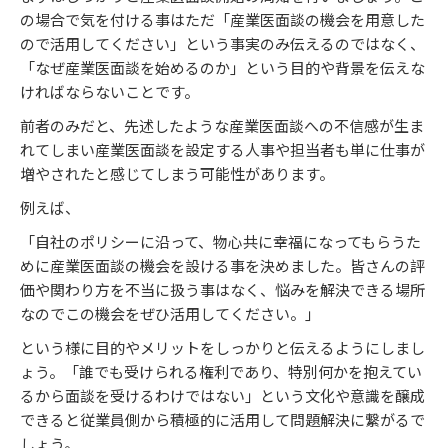
の場合で気を付ける事はただ「産業医面談の機会を用意した
ので活用してください」という事実のみ伝えるのではなく、
「なぜ産業医面談を始めるのか」という目的や背景を伝えな
ければならないことです。
前者のみだと、先述したような産業医面談への不信感が生ま
れてしまい産業医面談を設定する人事や担当者も単に仕事が
増やされたと感じてしまう可能性があります。
例えば、
「自社のポリシーに沿って、物心共に幸福になってもらうた
めに産業医面談の機会を設ける事を決めました。皆さんの評
価や関わり方を不当に扱う事はなく、悩みを解決できる場所
なのでこの機会をぜひ活用してください。」
という様に目的やメリットをしっかりと伝えるようにしまし
ょう。「誰でも受けられる権利であり、特別何かを抱えてい
るから面談を受けるわけではない」という文化や意識を醸成
できると従業員側から積極的に活用して問題解決に繋がるで
しょう。