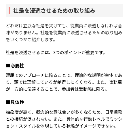
社是を浸透させるための取り組み
どれだけ立派な社是を掲げても、従業員に浸透しなければ意
味がありません。社是を従業員に浸透させるための取り組み
をいくつかご紹介します。
社是を浸透させるには、3つのポイントが重要です。
■必要性
理屈でのアプローチに陥ることで、理論的な説明が主体であ
り、頭では理解しているが納得しにくくなる。また、事務局
が一方的に伝達することで、参加者は受動態に陥る。
■具体性
抽象度が高く、概念的な意味合いが多くなるため、日常業務
との接続が促されない。また、具体的な行動レベルでミッシ
ョン・スタイルを体現している状態がイメージできない。