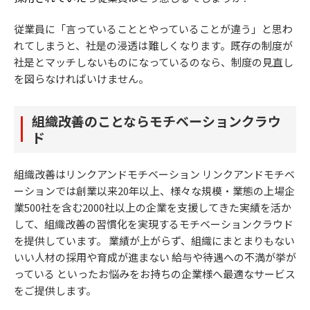
従業員に「言っていることとやっていることが違う」と思わ
れてしまうと、社是の浸透は難しくなります。既存の制度が
社是とマッチしないものになっているのなら、制度の見直し
を図らなければいけません。
組織改善のことならモチベーションクラウ
ド
組織改善はリンクアンドモチベーション リンクアンドモチベ
ーションでは創業以来20年以上、様々な規模・業態の上場企
業500社を含む2000社以上の企業を支援してきた実績を活か
して、組織改善の習慣化を実現するモチベーションクラウド
を提供しています。 業績が上がらず、組織にまとまりもない
いい人材の採用や育成が進まない 給与や待遇への不満が挙が
っている といったお悩みをお持ちの企業様へ最適なサービス
をご提供します。