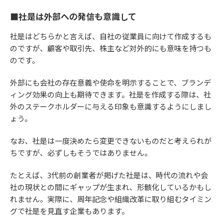
■社是は外部への発信も意識して
社是はどちらかと言えば、自社の従業員に向けて作成するも
のですが、顧客や取引先、株主など対外的にも意味を持つも
のです。
外部にも会社の存在意義や使命を明示することで、ブランデ
ィング効果の向上も期待できます。社是を作成する際は、社
外のステークホルダーに与える印象も意識するようにしまし
ょう。
なお、社是は一度決めたら変更できないものだと考えられが
ちですが、必ずしもそうではありません。
たとえば、3代前の創業者が掲げた社是は、時代の流れや会
社の現状との間にギャップが生まれ、形骸化しているかもし
れません。実際に、周年記念や組織改革に取り組むタイミン
グで社是を見直す企業もあります。