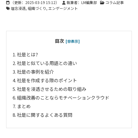
（更新：
2025-03-19 15:12
）
執筆者：LM編集部
コラム記事
理念浸透
組織づくり
エンゲージメント
目次
[非表示]
1.
社是とは？
2.
社是と似ている用語との違い
3.
社是の事例を紹介
4.
社是を作成する際のポイント
5.
社是を浸透させるための取り組み
6.
組織改善のことならモチベーションクラウド
7.
まとめ
8.
社是に関するよくある質問