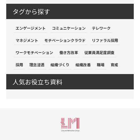
タグから探す
エンゲージメント
コミュニケーション
テレワーク
マネジメント
モチベーションクラウド
リファラル採用
ワークモチベーション
働き方改革
従業員満足度調査
採用
理念浸透
組織づくり
組織改善
職場
育成
人気お役立ち資料