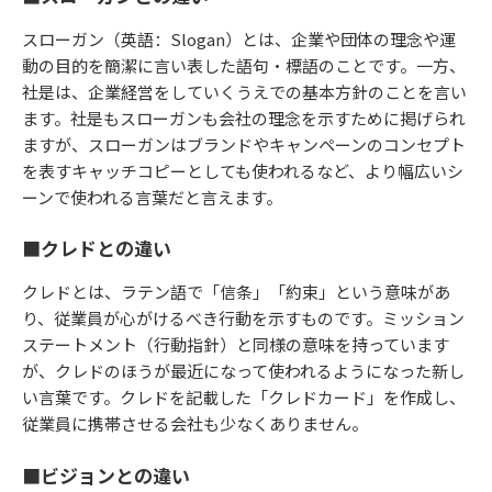
スローガン（英語：Slogan）とは、企業や団体の理念や運
動の目的を簡潔に言い表した語句・標語のことです。一方、
社是は、企業経営をしていくうえでの基本方針のことを言い
ます。社是もスローガンも会社の理念を示すために掲げられ
ますが、スローガンはブランドやキャンペーンのコンセプト
を表すキャッチコピーとしても使われるなど、より幅広いシ
ーンで使われる言葉だと言えます。
■クレドとの違い
クレドとは、ラテン語で「信条」「約束」という意味があ
り、従業員が心がけるべき行動を示すものです。ミッション
ステートメント（行動指針）と同様の意味を持っています
が、クレドのほうが最近になって使われるようになった新し
い言葉です。クレドを記載した「クレドカード」を作成し、
従業員に携帯させる会社も少なくありません。
■ビジョンとの違い