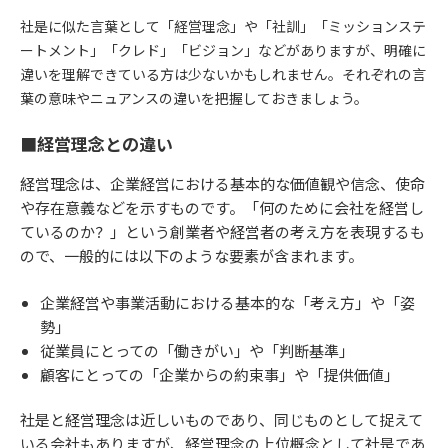
社是に似た言葉として「経営理念」や「社訓」「ミッションステ
ートメント」「クレド」「ビジョン」などがありますが、明確に
違いを理解できている方は少ないかもしれません。それぞれの言
葉の意味やニュアンスの違いを把握しておきましょう。
■経営理念との違い
経営理念は、企業経営における基本的な価値観や信念、使命
や存在意義などを示すものです。「何のために会社を経営し
ているのか？」という創業者や経営者の考え方を表現するも
ので、一般的には以下のような要素が含まれます。
企業経営や事業活動における基本的な「考え方」や「姿
勢」
従業員にとっての「働きがい」や「判断基準」
​​​​​​顧客にとっての「企業からの約束事」や「提供価値」
社是と経営理念は近しいものであり、同じものとして捉えて
いる会社もありますが、経営理念の上位概念として社是であ