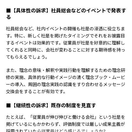
■【具体性の訴求】社員総会などのイベントで発表す
る
社員総会など、社内イベントの開催も社是の浸透に役立ちま
す。特に、新しく社是を掲げたタイミングでそれをお披露目
するイベントは効果的です。従業員が社是を好意的に理解し
てくれると同時に、会社が変わることに対する期待感を持っ
てもらえるでしょう。
また、理念の意味・解釈や実践行動を理解するための理念研
修の実施、具体的な行動イメージの湧く理念ブック・ムービ
ーの導入、周囲の理念実践の認識をすり合わせるメッセージ
交換会をすることが有効です。
■【継続性の訴求】既存の制度を見直す
たとえば、「従業員が伸び伸びと働ける会社」という社是を
掲げているにもかかわらず、評価制度では厳しい成果主義が
採用されていた
ら従業員はどう感じるでしょうか？