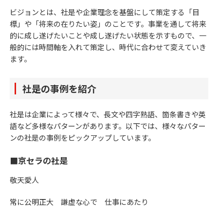
ビジョンとは、社是や企業理念を基盤にして策定する「目
標」や「将来の在りたい姿」のことです。事業を通して将来
的に成し遂げたいことや成し遂げたい状態を示すもので、一
般的には時間軸を入れて策定し、時代に合わせて変えていき
ます。
社是の事例を紹介
社是は企業によって様々で、長文や四字熟語、箇条書きや英
語など多様なパターンがあります。以下では、様々なパター
ンの社是の事例をピックアップしています。
■京セラの社是
敬天愛人
常に公明正大 謙虚な心で 仕事にあたり