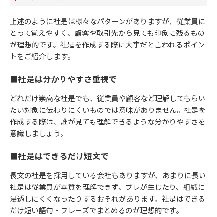
上述のように社是は様々なパターンがありますが、従業員に
とって覚えやすく、顧客や取引先から見ても印象に残るもの
が理想的です。社是を作成する際に大事だと言われるポイン
トをご紹介します。
■社是は分かりやすさ重視で
どれだけ崇高な社是でも、従業員や顧客など理解してもらい
たい対象に伝わりにくいものでは意味がありません。社是を
作成する際は、誰が見ても理解できるような分かりやすさを
意識しましょう。
■社是はできるだけ短文で
長文の社是を採用している会社もありますが、あまりに長い
社是は従業員が本質を理解できず、ブレが生じたり、組織に
浸透しにくくなったりするおそれがあります。社是はできる
だけ短い語句・フレーズでまとめるのが理想的です。