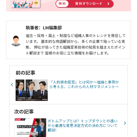
執筆者：LM編集部
理念・採用・風土・制度など組織人事のトレンドを発信して
います。 基本的な用語解説から、多くの企業で陥っている実
態、 弊社が培ってきた組織変革技術の知見を踏まえたポイン
ト解説まで 皆様のお役に立ち情報をお届けします。
前の記事
「人的資本経営」とは何か〜理論と事例か
ら考える、これからの人材マネジメント〜
次の記事
ボトムアップとは？トップダウンとの違い
から最適な意思決定方式の決め方について
解説！