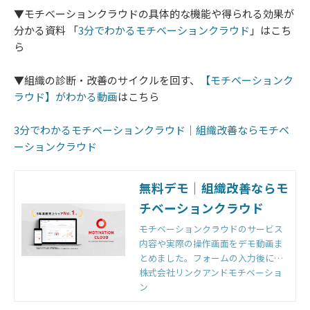
▼モチベーションクラウドの具体的な機能や得られる効果が
分かる資料 「
3分でわかるモチベーションクラウド
」はこち
ら
▼組織の診断・改善のサイクルを回す、
【モチベーションク
ラウド】がわかる動画
はこちら
3分でわかるモチベーションクラウド｜組織改善ならモチベ
ーションクラウド
無料デモ｜組織改善ならモ
チベーションクラウド
モチベーションクラウドのサービス
内容や実際の操作画面をデモ動画ま
とめました。フォームの入力後にご
覧いただけます。
株式会社リンクアンドモチベーショ
ン