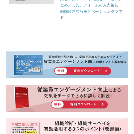
とめました。フォームの入力後にご
覧いただけます。
組織改善ならモチベーションクラウ
ド