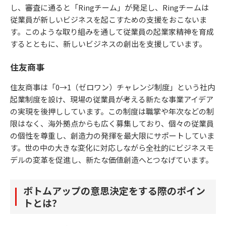
し、審査に通ると「Ringチーム」が発足し、Ringチームは
従業員が新しいビジネスを起こすための支援をおこないま
す。このような取り組みを通して従業員の起業家精神を育成
するとともに、新しいビジネスの創出を支援しています。
住友商事
住友商事は「0→1（ゼロワン）チャレンジ制度」という社内
起業制度を設け、現場の従業員が考える新たな事業アイデア
の実現を後押ししています。この制度は職掌や年次などの制
限はなく、海外拠点からも広く募集しており、個々の従業員
の個性を尊重し、創造力の発揮を最大限にサポートしていま
す。世の中の大きな変化に対応しながら全社的にビジネスモ
デルの変革を促進し、新たな価値創造へとつなげています。
ボトムアップの意思決定をする際のポイン
トとは？