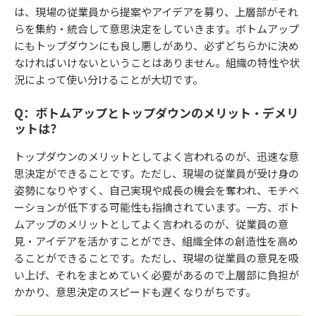
は、現場の従業員から提案やアイデアを募り、上層部がそれ
らを集約・統合して意思決定をしていきます。ボトムアップ
にもトップダウンにも良し悪しがあり、必ずどちらかに決め
なければいけないということはありません。組織の特性や状
況によって使い分けることが大切です。
Q：ボトムアップとトップダウンのメリット・デメリ
ットは？
トップダウンのメリットとしてよく言われるのが、迅速な意
思決定ができることです。ただし、現場の従業員が受け身の
姿勢になりやすく、自己実現や成長の機会を奪われ、モチベ
ーションが低下する可能性も指摘されています。一方、ボト
ムアップのメリットとしてよく言われるのが、従業員の意
見・アイデアを活かすことができ、組織全体の創造性を高め
ることができることです。ただし、現場の従業員の意見を吸
い上げ、それをまとめていく必要があるので上層部に負担が
かかり、意思決定のスピードも遅くなりがちです。