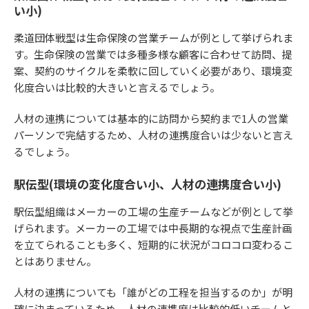
い小)
柔道団体戦型は生命保険の営業チームが例として挙げられま
す。生命保険の営業では多種多様な顧客に合わせて訪問、提
案、契約のサイクルを柔軟に回していく必要があり、環境変
化度合いは比較的大きいと言えるでしょう。
人材の連携については基本的に訪問から契約まで1人の営業
パーソンで完結するため、人材の連携度合いは少ないと言え
るでしょう。
駅伝型(環境の変化度合い小、人材の連携度合い小)
駅伝型組織はメーカーの工場の生産チームなどが例として挙
げられます。メーカーの工場では中長期的な視点で生産計画
を立てられることも多く、短期的に状況がコロコロ変わるこ
とはありません。
人材の連携についても「誰がどの工程を担当するのか」が明
確に決まっているため、人材の連携度は比較的低いチームと