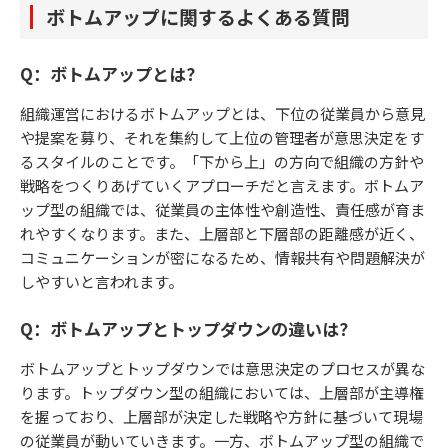
ボトムアップに関するよくある質問
Q：ボトムアップとは？
組織運営におけるボトムアップとは、下位の従業員から意見
や提案を募り、それを集約して上位の管理者が意思決定をす
るスタイルのことです。「下から上」の方向で組織の方針や
戦略をつくりあげていくアプローチだと言えます。ボトムア
ップ型の組織では、従業員の主体性や創造性、責任感が育ま
れやすくなります。また、上層部と下層部の距離感が近く、
コミュニケーションが密になるため、情報共有や問題解決が
しやすいと言われます。
Q：ボトムアップとトップダウンの違いは？
ボトムアップとトップダウンでは意思決定のプロセスが異な
ります。トップダウン型の組織においては、上層部が主導権
を握っており、上層部が決定した戦略や方針に基づいて現場
の従業員が動いていきます。一方、ボトムアップ型の組織で