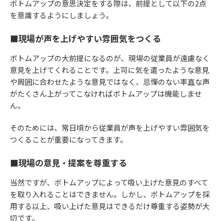
ボトムアップの意思決定をする際は、前提として以下の2点
を意識するようにしましょう。
■現場が声を上げやすい雰囲気をつくる
ボトムアップの大前提になるのが、現場の従業員が遠慮なく
意見を上げてくれることです。上司に気を遣ったような意見
や周囲に合わせたような意見ではなく、忌憚のない率直な声
がたくさん上がってこなければボトムアップは機能しませ
ん。
そのためには、常日頃から従業員が声を上げやすい雰囲気を
つくることが重要になってきます。
■現場の意見・提案を尊重する
当然ですが、ボトムアップによって吸い上げた意見のすべて
を取り入れることはできません。しかし、ボトムアップを採
用する以上、吸い上げた意見はできるだけ尊重する姿勢が大
切です。