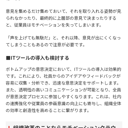
意見を集めるだけ集めておいて、それを取り入れる姿勢が見
られなかったり、最終的に上層部の意見で決まったりする
と、従業員はモチベーションを失ってしまいます。
「声を上げても無駄だ」と、それ以降、意見が出にくくなっ
てしまうこともあるので注意が必要です。
■ITツールの導入も検討する
ボトムアップの意思決定において、ITツールの導入は効果的
です。これにより、社員からのアイデアやフィードバックが
容易に収集・分析でき、迅速な意思決定をサポートします。
また、透明性の高いコミュニケーションが可能となり、全員
が意思決定プロセスに参加しやすくなります。これは、社内
の連携強化や従業員の参画意識の向上にも寄与し、組織全体
の効率と創造性を高めることに繋がります。
組織改革のことならモチベーションクラウ