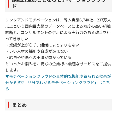
ド
リンクアンドモチベーションは、導入実績8,740社、237万人
以上という国内最大級のデータベースによる精度の高い組織
診断と、コンサルタントの併走による実行力のある改善を行
ってきました
・業績が上がらず、組織にまとまりもない
・いい人材の採用や育成が進まない
・給与や待遇への不満が挙がっている
といったお悩みをお持ちの企業様へ最適なサービスをご提供
します。
▼モチベーションクラウドの具体的な機能や得られる効果が
分かる資料 「3分でわかるモチベーションクラウド」はこち
ら
まとめ