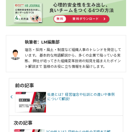
執筆者：LM編集部
理念・採用・風土・制度など組織人事のトレンドを発信して
います。 基本的な用語解説から、多くの企業で陥っている実
態、 弊社が培ってきた組織変革技術の知見を踏まえたポイン
ト解説まで 皆様のお役に立ち情報をお届けします。
前の記事
社是とは？経営理念や社訓との違いや事例
について解説！
次の記事
3C分析とは？目的から分析の手順まで解