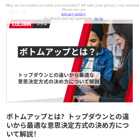
May we use cookies to track your activities? We take your privacy very seriousl
Please see our
ツイート
privacy policy
for details and any questions.
Yes
No
ボトムアップとは？トップダウンとの違
いから最適な意思決定方式の決め方につ
いて解説！