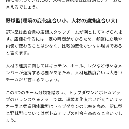
言えるでしょう。
野球型(環境の変化度合い小、人材の連携度合い大)
野球型は飲食業の店舗スタッフチームが例として挙げられま
す。店舗を作るには一定の時間がかかるため、頻繁に立地や
内装が変わることは少なく、比較的変化が少ない環境である
と言えます。
人材の連携に関してはキッチン、ホール、レジなど様々なメ
ンバーが連携する必要があるため、人材連携度合いは大きい
チームだと言えるでしょう。
この4つのチーム分類を踏まえ、トップダウンとボトムアッ
プのバランスを考える上では、環境変化度合いが大きいサッ
カー型と柔道団体戦型はトップダウンの比率を高め、駅伝型
と野球型についてはボトムアップの割合を高めると良いでし
ょう。