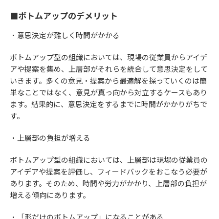
■ボトムアップのデメリット
・意思決定が難しく時間がかかる
ボトムアップ型の組織においては、現場の従業員からアイデ
アや提案を集め、上層部がそれらを統合して意思決定をして
いきます。多くの意見・提案から最適解を探っていくのは簡
単なことではなく、意見が真っ向から対立するケースもあり
ます。結果的に、意思決定をするまでに時間がかかりがちで
す。
・上層部の負担が増える
ボトムアップ型の組織においては、上層部は現場の従業員の
アイデアや提案を評価し、フィードバックをおこなう必要が
あります。そのため、時間や労力がかかり、上層部の負担が
増える傾向にあります。
・「形だけのボトムアップ」になることがある