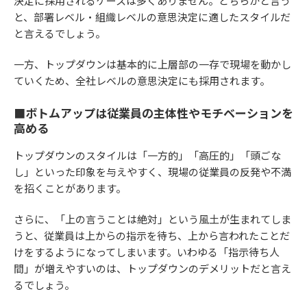
決定に採用されるケースは多くありません。どちらかと言う
と、部署レベル・組織レベルの意思決定に適したスタイルだ
と言えるでしょう。
一方、トップダウンは基本的に上層部の一存で現場を動かし
ていくため、全社レベルの意思決定にも採用されます。
■ボトムアップは従業員の主体性やモチベーションを
高める
トップダウンのスタイルは「一方的」「高圧的」「頭ごな
し」といった印象を与えやすく、現場の従業員の反発や不満
を招くことがあります。
さらに、「上の言うことは絶対」という風土が生まれてしま
うと、従業員は上からの指示を待ち、上から言われたことだ
けをするようになってしまいます。いわゆる「指示待ち人
間」が増えやすいのは、トップダウンのデメリットだと言え
るでしょう。