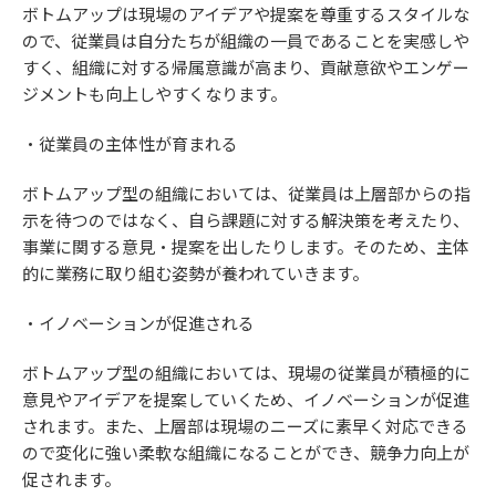
ボトムアップは現場のアイデアや提案を尊重するスタイルな
ので、従業員は自分たちが組織の一員であることを実感しや
すく、組織に対する帰属意識が高まり、貢献意欲やエンゲー
ジメントも向上しやすくなります。
・従業員の主体性が育まれる
ボトムアップ型の組織においては、従業員は上層部からの指
示を待つのではなく、自ら課題に対する解決策を考えたり、
事業に関する意見・提案を出したりします。そのため、主体
的に業務に取り組む姿勢が養われていきます。
・イノベーションが促進される
ボトムアップ型の組織においては、現場の従業員が積極的に
意見やアイデアを提案していくため、イノベーションが促進
されます。また、上層部は現場のニーズに素早く対応できる
ので変化に強い柔軟な組織になることができ、競争力向上が
促されます。