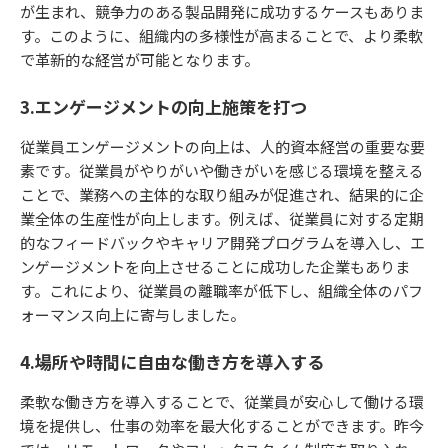
が生まれ、競争力のある製品開発に成功するケースもありま
す。このように、組織内の多様性が高まることで、より柔軟
で革新的な経営が可能となります。
3.エンゲージメントの向上施策を打つ
従業員エンゲージメントの向上は、人的資本経営の重要な要
素です。従業員がやりがいや働きがいを感じる環境を整える
ことで、業務への主体的な取り組みが促進され、結果的に企
業全体の生産性が向上します。例えば、従業員に対する定期
的なフィードバックやキャリア開発プログラムを導入し、エ
ンゲージメントを向上させることに成功した企業もありま
す。これにより、従業員の離職率が低下し、組織全体のパフ
ォーマンス向上に寄与しました。
4.場所や時間に自由な働き方を導入する
柔軟な働き方を導入することで、従業員が安心して働ける環
境を提供し、仕事の効率を最大化することができます。昨今