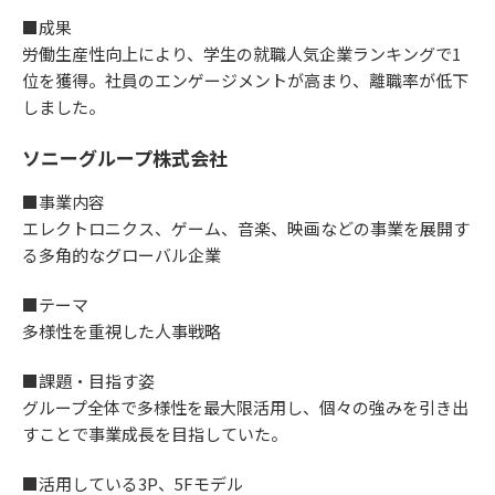
■成果
労働生産性向上により、学生の就職人気企業ランキングで1
位を獲得。社員のエンゲージメントが高まり、離職率が低下
しました。
ソニーグループ株式会社
■事業内容
エレクトロニクス、ゲーム、音楽、映画などの事業を展開す
る多角的なグローバル企業
■テーマ
多様性を重視した人事戦略
■課題・目指す姿
グループ全体で多様性を最大限活用し、個々の強みを引き出
すことで事業成長を目指していた。
■活用している3P、5Fモデル