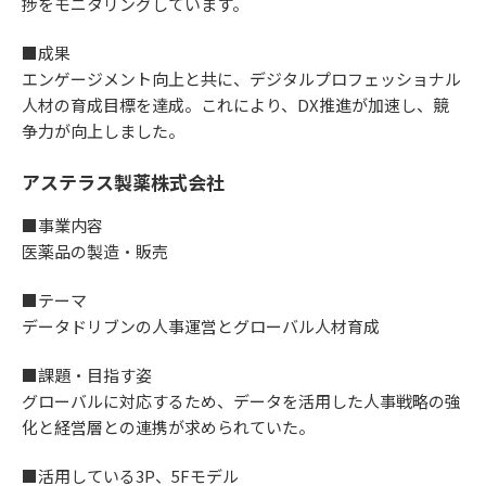
捗をモニタリングしています。
■成果
エンゲージメント向上と共に、デジタルプロフェッショナル
人材の育成目標を達成。これにより、DX推進が加速し、競
争力が向上しました。
アステラス製薬株式会社
■事業内容
医薬品の製造・販売
■テーマ
データドリブンの人事運営とグローバル人材育成
■課題・目指す姿
グローバルに対応するため、データを活用した人事戦略の強
化と経営層との連携が求められていた。
■活用している3P、5Fモデル