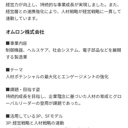
経営力が向上し、持続的な事業成長が実現しました。また、
経営層との連携強化により、人材戦略が経営戦略に一貫して
連動しています。
オムロン株式会社
■事業内容
制御機器、ヘルスケア、社会システム、電子部品などを展開
する製造業
■テーマ
人材ポテンシャルの最大化とエンゲージメントの強化
■課題・目指す姿
持続的成長を目指し、企業理念に基づいた人材の育成とグロ
ーバルリーダーの登用が課題であった。
■活用している3P、5Fモデル
3P: 経営戦略と人材戦略の連動