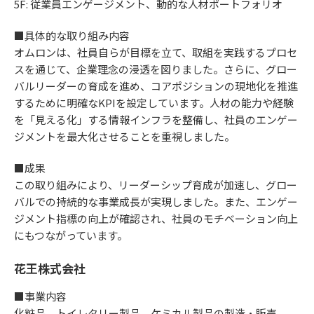
5F: 従業員エンゲージメント、動的な人材ポートフォリオ
■具体的な取り組み内容
オムロンは、社員自らが目標を立て、取組を実践するプロセ
スを通じて、企業理念の浸透を図りました。さらに、グロー
バルリーダーの育成を進め、コアポジションの現地化を推進
するために明確なKPIを設定しています。人材の能力や経験
を「見える化」する情報インフラを整備し、社員のエンゲー
ジメントを最大化させることを重視しました。
■成果
この取り組みにより、リーダーシップ育成が加速し、グロー
バルでの持続的な事業成長が実現しました。また、エンゲー
ジメント指標の向上が確認され、社員のモチベーション向上
にもつながっています。
花王株式会社
■事業内容
化粧品、トイレタリー製品、ケミカル製品の製造・販売