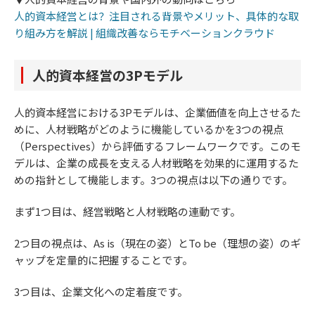
人的資本経営とは？注目される背景やメリット、具体的な取
り組み方を解説 | 組織改善ならモチベーションクラウド
人的資本経営の3Pモデル
人的資本経営における3Pモデルは、企業価値を向上させるた
めに、人材戦略がどのように機能しているかを3つの視点
（Perspectives）から評価するフレームワークです。このモ
デルは、企業の成長を支える人材戦略を効果的に運用するた
めの指針として機能します。3つの視点は以下の通りです。
まず1つ目は、経営戦略と人材戦略の連動です。
2つ目の視点は、As is（現在の姿）とTo be（理想の姿）のギ
ャップを定量的に把握することです。
3つ目は、企業文化への定着度です。