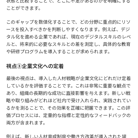
状態と比較することで、どこに不足があるのかを明確にする
ことができます。
このギャップを数値化することで、どの分野に重点的にリソ
ースを投入すべきかを判断しやすくなります。例えば、デジ
タル化を進める企業であれば、現在のデジタルスキルのレベ
ルと、将来的に必要なスキルとの差を測定し、具体的な教育
や研修プログラムを導入することが求められます。
視点③企業文化への定着
最後の視点は、導入した人材戦略が企業文化にどれだけ定着
しているかを評価することです。これは非常に重要な観点で
あり、組織の長期的な成功に直接影響を与えます。新しい戦
略や取り組みがどれほど社内で受け入れられ、実践されてい
るかを測ることで、その効果を正確に把握できます。この評
価プロセスには、定量的な指標と定性的なフィードバックの
両方が含まれます。
例えば、新しい人材育成制度や働き方改革が導入された場