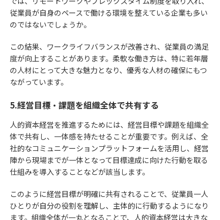
では、リモートワークやフレックスタイム制度を取り入れ、
従業員が自身のペースで働ける環境を整えている企業も多い
のではないでしょうか。
この結果、ワークライフバランスが改善され、従業員の満足
度が向上することがあります。柔軟な働き方は、特に若年層
の人材にとって大きな魅力となり、優秀な人材の確保にもつ
ながっています。
5.経営目標・課題を組織全体で共有する
人的資本経営を推進するためには、経営目標や課題を組織全
体で共有し、一体感を持たせることが重要です。例えば、全
社的なコミュニケーションプラットフォームを活用し、経営
陣から現場までが一体となって目標達成に向けた行動を取る
仕組みを導入することなどが該当します。
このように経営目標が明確に共有されることで、従業員一人
ひとりが自分の役割を理解し、主体的に行動するようになり
ます。組織全体が一丸となることで、人的資本経営は大きな