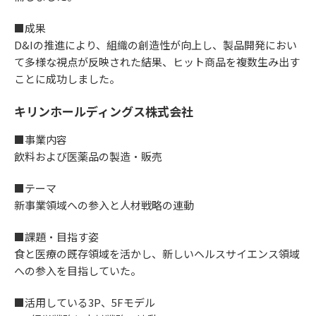
■成果
D&Iの推進により、組織の創造性が向上し、製品開発におい
て多様な視点が反映された結果、ヒット商品を複数生み出す
ことに成功しました。
キリンホールディングス株式会社
■事業内容
飲料および医薬品の製造・販売
■テーマ
新事業領域への参入と人材戦略の連動
■課題・目指す姿
食と医療の既存領域を活かし、新しいヘルスサイエンス領域
への参入を目指していた。
■活用している3P、5Fモデル