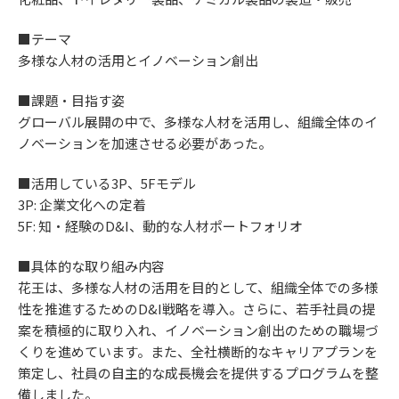
■テーマ
多様な人材の活用とイノベーション創出
■課題・目指す姿
グローバル展開の中で、多様な人材を活用し、組織全体のイ
ノベーションを加速させる必要があった。
■活用している3P、5Fモデル
3P: 企業文化への定着
5F: 知・経験のD&I、動的な人材ポートフォリオ
■具体的な取り組み内容
花王は、多様な人材の活用を目的として、組織全体での多様
性を推進するためのD&I戦略を導入。さらに、若手社員の提
案を積極的に取り入れ、イノベーション創出のための職場づ
くりを進めています。また、全社横断的なキャリアプランを
策定し、社員の自主的な成長機会を提供するプログラムを整
備しました。