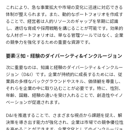
これにより、急な事業拡大や市場の変化に迅速に対応できる
体制が整えられます。また、動的なポートフォリオを作成す
ることで、経営者は人的リソースのギャップを早期に認識
し、適切な育成や採用戦略を講じることが可能です。効果的
な人材ポートフォリオは、単なる管理ツールではなく、企業
の競争力を強化するための重要な資源です。
要素②知・経験のダイバーシティ&インクルージョン
次に重要なのは、知識と経験のダイバーシティ＆インクルー
ジョン（D&I）です。企業が持続的に成長するためには、従
業員の多様なバックグラウンドやスキル、価値観を尊重し、
それらを企業の中に取り込むことが必要です。特に、性別、
年齢、国籍、経験の違いを受け入れることで、創造性やイノ
ベーションが促進されます。
D&Iを推進することで、さまざまな視点から課題を捉え、解
決策を導き出す能力が強化され、企業は市場での競争優位性
を高めることができます。企業文化としてのインクルージョ