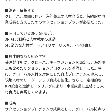
■課題・目指す姿
グローバル展開に伴い、海外拠点の人材育成と、持続的な事
業成長を支えるためのサクセッションプランが必要だった。
■活用している3P、5Fモデル
3P: 経営戦略と人材戦略の連動
5F: 動的な人材ポートフォリオ、リスキル・学び直し
■具体的な取り組み内容
荏原製作所は、グローバルキーポジションを設定し、海外拠
点も含めたサクセッションプログラムを整備しました。特
に、グローバル人材を対象にした育成プログラムを導入し、
現地人材のリーダーシップ育成を強化。さらに、定期的な
KPI設定と進捗モニタリングにより、事業成長に直結する人
材育成を実現しています。
■成果
サクセッションプログラムの成果として、グローバル拠点の