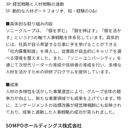
3P: 経営戦略と人材戦略の連動
5F: 動的な人材ポートフォリオ、知・経験のD&I
■具体的な取り組み内容
ソニーグループは、「個を求む」「個を伸ばす」「個を活か
す」という3つの軸で人事戦略を体系化しています。具体的
には、社員が自ら希望する仕事に手を挙げることができる
「社内募集制度」を導入し、従業員が自主的にキャリアを選
べる環境を整えました。また、「ソニーユニバーシティ」を
通じて次世代リーダーの育成や技術者の育成を行い、多様な
人材を活かすための研修プログラムを提供しています。
■成果
人材の多様性を活かした事業運営により、グループ全体の競
争力が向上し、新たな事業領域でも成果を上げています。特
に、エンゲージメントの指標改善が経営陣報酬にも反映され
ており、成果と連動した人事戦略の成功が見られました。
SOMPOホールディングス株式会社