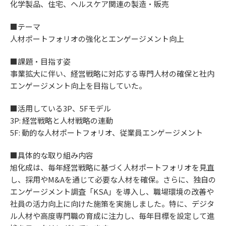
化学製品、住宅、ヘルスケア関連の製造・販売
■テーマ
人材ポートフォリオの強化とエンゲージメント向上
■課題・目指す姿
事業拡大に伴い、経営戦略に対応する専門人材の確保と社内
エンゲージメント向上を目指していた。
■活用している3P、5Fモデル
3P: 経営戦略と人材戦略の連動
5F: 動的な人材ポートフォリオ、従業員エンゲージメント
■具体的な取り組み内容
旭化成は、毎年経営戦略に基づく人材ポートフォリオを見直
し、採用やM&Aを通じて必要な人材を確保。さらに、独自の
エンゲージメント調査「KSA」を導入し、職場環境の改善や
社員の活力向上に向けた施策を実施しました。特に、デジタ
ル人材や高度専門職の育成に注力し、毎年目標を設定して進