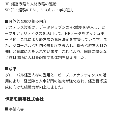
3P: 経営戦略と人材戦略の連動
5F: 知・経験のD&I、リスキル・学び直し
■具体的な取り組み内容
アステラス製薬は、データドリブンのHR戦略を導入し、ピ
ープルアナリティクスを活用して、HRデータをダッシュボ
ード化。これにより経営層の意思決定を支援しています。ま
た、グローバルな社内公募制度を導入し、優秀な経営人材の
発掘と育成に力を入れています。これにより、国籍に関係な
く適材適所に人材を配置する体制を整えました。
■成果
グローバル経営人材の登用と、ピープルアナリティクスの活
用により、経営陣と人事部門の連携が強化され、経営目標達
成に向けた組織力が向上しました。
伊藤忠商事株式会社
■事業内容