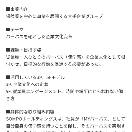
■事業内容
保険業を中心に事業を展開する大手企業グループ
■テーマ
パーパスを軸とした企業文化変革
■課題・目指す姿
従業員一人ひとりのパーパス（使命感）を企業文化として根
付かせ、自律的な行動を促進する必要があった。
■活用している3P、5Fモデル
3P: 企業文化への定着
5F: 従業員エンゲージメント、時間や場所にとらわれない働
き方
■具体的な取り組み内容
SOMPOホールディングスは、社員が「MYパーパス」として
自分自身の使命感を持つことを促し、そのパーパスを実現す