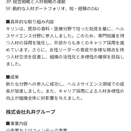
3P: 経営戦略と人材戦略の連動
5F: 動的な人材ポートフォリオ、知・経験のD&I
■具体的な取り組み内容
キリンは、既存の食料・医療分野で培った知見を基に、ヘル
スサイエンス分野に参入しました。このため、専門知識を持
つ人材の採用を強化し、外部からも多くのキャリア採用を進
めています。さらに、女性リーダーの育成や多様な視点を持
つ人材交流を促進し、組織の活性化と多様性の確保を目指し
ました。
■成果
新たな分野への参入に成功し、ヘルスサイエンス領域での成
長が加速しました。また、キャリア採用による人材多様性の
向上が組織全体に好影響を与えました。
株式会社丸井グループ
■事業内容
小売業およびフィンテック事業