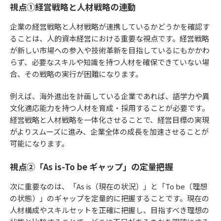
視点①経営戦略と人材戦略の連動
企業の経営戦略と人材戦略が連携しているかどうかを確認す
ることは、人的資本経営における重要な視点です。経営戦略
が新しい市場への参入や技術革新を目指しているにもかかわ
らず、必要なスキルや知識を持つ人材を確保できていない場
合、その戦略の実行が困難になります。
例えば、海外進出を計画している企業であれば、語学力や異
文化適応能力を持つ人材を育成・採用することが必要です。
経営戦略と人材戦略を一体化させることで、経営目標の実現
がよりスムーズに進み、企業全体の成長を加速させることが
可能になります。
視点②「As is-To be ギャップ」の定量把握
次に重要なのは、「As is（現在の状況）」と「To be（理想
の状態）」のギャップを定量的に把握することです。現在の
人材構成やスキルセットを正確に把握し、目指すべき理想の