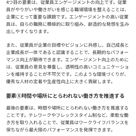
4つ目の要素は、従業員エンゲージメントの向上です。従業
員がやりがいや働きがいを感じる職場環境を整えることは、
企業にとって重要な課題です。エンゲージメントの高い従業
員は、自らの職務に積極的に取り組み、創造的な発想を生み
出しやすくなります。
また、従業員が企業の目標やビジョンに共感し、自己成長と
企業成長が一体であると認識することで、長期的なパフォー
マンス向上が期待できます。エンゲージメント向上のために
は、従業員の意見を尊重し、透明性の高いコミュニケーショ
ンを維持することが不可欠です。このような環境づくりが、
優秀な人材の定着や生産性向上に大きく貢献します。
要素⑤時間や場所にとらわれない働き方を推進する
最後の要素は、時間や場所にとらわれない働き方を推進する
ことです。テレワークやフレックスタイム制など、柔軟な働
き方を取り入れることで、従業員はワークライフバランスを
保ちながら最大限のパフォーマンスを発揮できます。