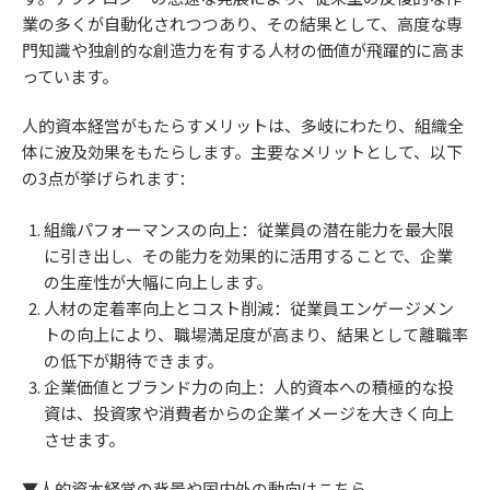
業の多くが自動化されつつあり、その結果として、高度な専
門知識や独創的な創造力を有する人材の価値が飛躍的に高ま
っています。
人的資本経営がもたらすメリットは、多岐にわたり、組織全
体に波及効果をもたらします。主要なメリットとして、以下
の3点が挙げられます：
組織パフォーマンスの向上：従業員の潜在能力を最大限
に引き出し、その能力を効果的に活用することで、企業
の生産性が大幅に向上します。
人材の定着率向上とコスト削減：従業員エンゲージメン
トの向上により、職場満足度が高まり、結果として離職率
の低下が期待できます。
企業価値とブランド力の向上：人的資本への積極的な投
資は、投資家や消費者からの企業イメージを大きく向上
させます。
▼人的資本経営の背景や国内外の動向はこちら