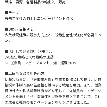
繊維、資源、各種製品の輸出入・販売
■テーマ
労働生産性の向上とエンゲージメント強化
■課題・目指す姿
少数精鋭組織の競争力向上と、労働生産性の強化が必要だっ
た。
■活用している3P、5Fモデル
3P: 経営戦略と人材戦略の連動
5F: 従業員エンゲージメント、知・経験のD&I
■具体的な取り組み内容
伊藤忠商事は、「労働生産性」を重要指標として掲げ、少数
精鋭の体制で高い生産性を維持する戦略を展開。また、従業
員持株会や株式報酬制度などを通じて、従業員のエンゲージ
メントを向上させ、業績連動型報酬を導入することで、会社
の成長と社員のモチベーションをリンクさせました。