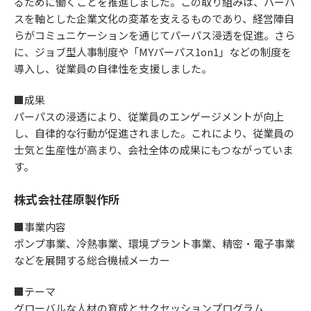
るために働くことを推進しました。この取り組みは、パーパ
スを軸とした企業文化の変革を支えるものであり、経営陣自
らがコミュニケーションを通じてパーパス浸透を促進。さら
に、ジョブ型人事制度や「MYパーパス1on1」などの制度を
導入し、従業員の自律性を支援しました。
■成果
パーパスの浸透により、従業員のエンゲージメントが向上
し、自律的な行動が促進されました。これにより、従業員の
士気と生産性が高まり、会社全体の成果にもつながっていま
す。
株式会社荏原製作所
■事業内容
ポンプ事業、冷熱事業、環境プラント事業、精密・電子事業
などを展開する総合機械メーカー
■テーマ
グローバルな人材の育成とサクセッションプログラム