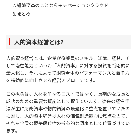
7.
組織変革のことならモチベーションクラウド
8.
まとめ
人的資本経営とは？
人的資本経営とは、企業が従業員のスキル、知識、経験、そ
して潜在能力といった「人的資本」に対する投資を戦略的に
最大化し、それによって組織全体のパフォーマンスと競争力
を持続的に向上させる経営アプローチです。
この概念は、人材を単なるコストではなく、長期的な成長と
成功のための重要な資産として捉えています。従来の経営手
法が主に財務資本や物的資源の最適化に重点を置いていたの
に対し、人的資本経営は人材の価値創造能力に焦点を当て、
それを企業の競争優位性の核心的な源泉として位置づけてい
ます。