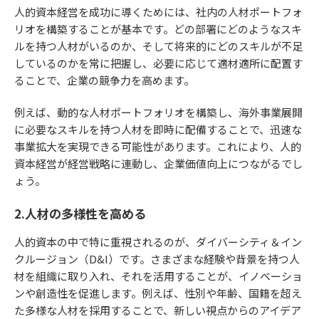
人的資本経営を成功に導くためには、社内の人材ポートフォ
リオを構築することが基本です。どの部署にどのようなスキ
ルを持つ人材がいるのか、そして将来的にどのスキルが不足
しているのかを常に把握し、必要に応じて適材適所に配置す
ることで、企業の競争力を高めます。
例えば、動的な人材ポートフォリオを構築し、海外事業展開
に必要なスキルを持つ人材を即時に配備することで、迅速な
事業拡大を実現できる可能性があります。これにより、人的
資本経営が経営戦略に連動し、企業価値向上につながるでし
ょう。
2.人材の多様性を高める
人的資本の中で特に重視されるのが、ダイバーシティ＆イン
クルージョン（D&I）です。さまざまな経験や背景を持つ人
材を組織に取り入れ、それを活用することが、イノベーショ
ンや創造性を促進します。例えば、性別や年齢、国籍を超え
た多様な人材を採用することで、新しい視点からのアイデア