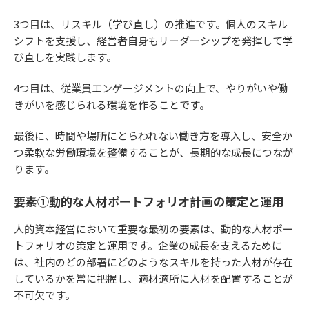
3つ目は、リスキル（学び直し）の推進です。個人のスキル
シフトを支援し、経営者自身もリーダーシップを発揮して学
び直しを実践します。
4つ目は、従業員エンゲージメントの向上で、やりがいや働
きがいを感じられる環境を作ることです。
最後に、時間や場所にとらわれない働き方を導入し、安全か
つ柔軟な労働環境を整備することが、長期的な成長につなが
ります。
要素①動的な人材ポートフォリオ計画の策定と運用
人的資本経営において重要な最初の要素は、動的な人材ポー
トフォリオの策定と運用です。企業の成長を支えるために
は、社内のどの部署にどのようなスキルを持った人材が存在
しているかを常に把握し、適材適所に人材を配置することが
不可欠です。