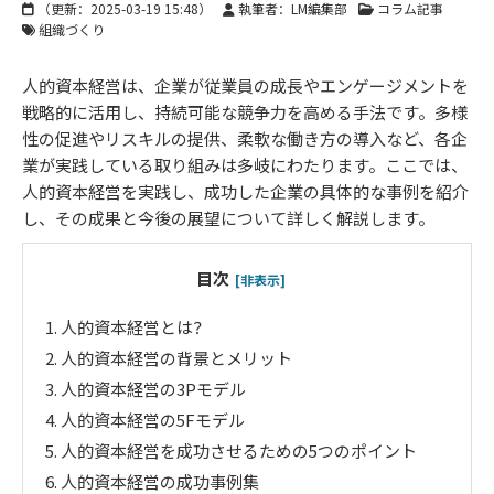
（更新：
2025-03-19 15:48
）
執筆者：LM編集部
コラム記事
組織づくり
人的資本経営は、企業が従業員の成長やエンゲージメントを
戦略的に活用し、持続可能な競争力を高める手法です。多様
性の促進やリスキルの提供、柔軟な働き方の導入など、各企
業が実践している取り組みは多岐にわたります。ここでは、
人的資本経営を実践し、成功した企業の具体的な事例を紹介
し、その成果と今後の展望について詳しく解説します。
目次
[非表示]
1.
人的資本経営とは？
2.
人的資本経営の背景とメリット
3.
人的資本経営の3Pモデル
4.
人的資本経営の5Fモデル
5.
人的資本経営を成功させるための5つのポイント
6.
人的資本経営の成功事例集