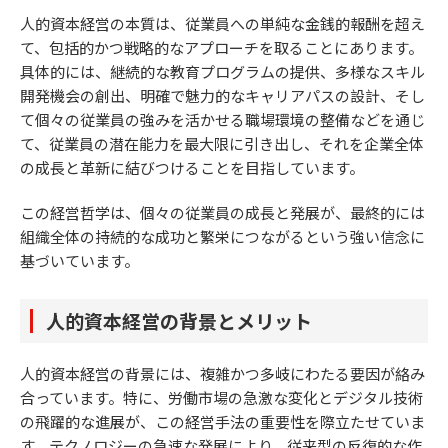
人的資本経営の本質は、従業員への単純な金銭的報酬を超え
て、包括的かつ戦略的なアプローチを取ることにあります。
具体的には、継続的な教育プログラムの提供、多様なスキル
開発機会の創出、明確で魅力的なキャリアパスの設計、そし
て個々の従業員の強みを活かせる職場環境の整備などを通じ
て、従業員の潜在能力を最大限に引き出し、それを企業全体
の成長と革新に結びつけることを目指しています。
この経営哲学は、個々の従業員の成長と発展が、最終的には
組織全体の持続的な成功と繁栄につながるという強い信念に
基づいています。
人的資本経営の背景とメリット
人的資本経営の背景には、複雑かつ多岐にわたる要因が絡み
合っています。特に、労働市場の急激な変化とデジタル技術
の飛躍的な進展が、この経営手法の重要性を際立たせていま
す。テクノロジーの急速な発展により、従来型の反復的な作