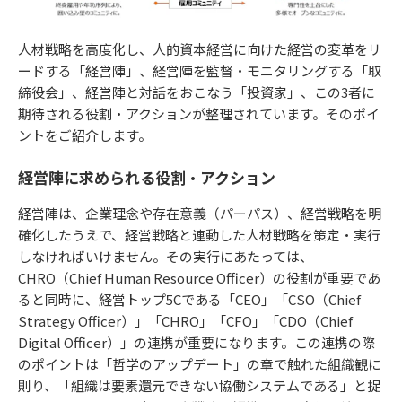
人材戦略を高度化し、人的資本経営に向けた経営の変革をリ
ードする「経営陣」、経営陣を監督・モニタリングする「取
締役会」、経営陣と対話をおこなう「投資家」、この3者に
期待される役割・アクションが整理されています。そのポイ
ントをご紹介します。
経営陣に求められる役割・アクション
経営陣は、企業理念や存在意義（パーパス）、経営戦略を明
確化したうえで、経営戦略と連動した人材戦略を策定・実行
しなければいけません。その実行にあたっては、
CHRO（Chief Human Resource Officer）の役割が重要であ
ると同時に、経営トップ5Cである「CEO」「CSO（Chief
Strategy Officer）」「CHRO」「CFO」「CDO（Chief
Digital Officer）」の連携が重要になります。この連携の際
のポイントは「哲学のアップデート」の章で触れた組織観に
則り、「組織は要素還元できない協働システムである」と捉