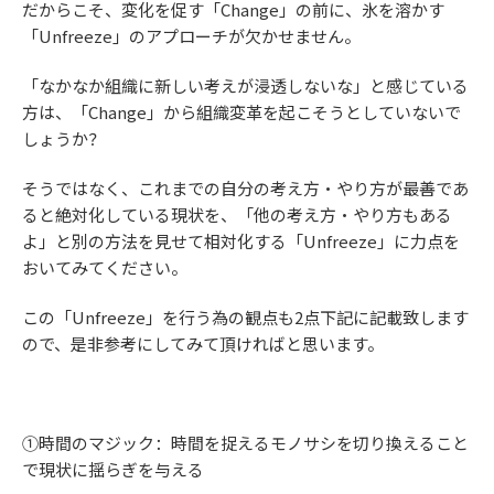
だからこそ、変化を促す「Change」の前に、氷を溶かす
「Unfreeze」のアプローチが欠かせません。
「なかなか組織に新しい考えが浸透しないな」と感じている
方は、「Change」から組織変革を起こそうとしていないで
しょうか？
そうではなく、これまでの自分の考え方・やり方が最善であ
ると絶対化している現状を、「他の考え方・やり方もある
よ」と別の方法を見せて相対化する「Unfreeze」に力点を
おいてみてください。
この「Unfreeze」を行う為の観点も2点下記に記載致します
ので、是非参考にしてみて頂ければと思います。
①時間のマジック：時間を捉えるモノサシを切り換えること
で現状に揺らぎを与える