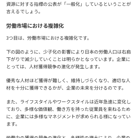
資源に対する指標の公表が「一般化」しているということが
言えるでしょう。
労働市場における複雑化
3つ目は、労働市場における複雑化です。
下の図のように、少子化の影響により日本の労働人口は右肩
下がりで減少していくことは明らかとなっています。企業に
とっては、人材獲得競争の激化が発生します。
優秀な人材ほど獲得が難しく、維持しづらくなり、適切な人
材を十分に獲得できるかが、企業の未来を分けるのです。
また、ライフスタイルやワークスタイルは近年急速に変化し
ており、多様な価値観、働き方を持った従業員を束ねるため
に、企業には多様なマネジメントが求められる様になってい
ます。
労働力の獲得の競争の激化と、多様性の増大により、企業の