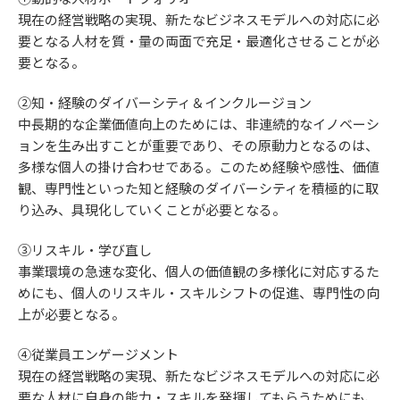
現在の経営戦略の実現、新たなビジネスモデルへの対応に必
要となる人材を質・量の両面で充足・最適化させることが必
要となる。
②知・経験のダイバーシティ＆インクルージョン
中長期的な企業価値向上のためには、非連続的なイノベーシ
ョンを生み出すことが重要であり、その原動力となるのは、
多様な個人の掛け合わせである。このため経験や感性、価値
観、専門性といった知と経験のダイバーシティを積極的に取
り込み、具現化していくことが必要となる。
③リスキル・学び直し
事業環境の急速な変化、個人の価値観の多様化に対応するた
めにも、個人のリスキル・スキルシフトの促進、専門性の向
上が必要となる。
④従業員エンゲージメント
現在の経営戦略の実現、新たなビジネスモデルへの対応に必
要な人材に自身の能力・スキルを発揮してもらうためにも、