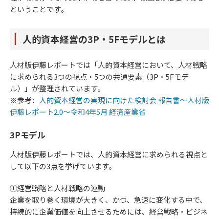
ということです。
人的資本経営の3P・5Fモデルとは
人材版伊藤レポートでは「人的資本経営において、人材戦略
に求められる3つの視点・5つの共通要素（3P・5Fモデ
ル）」が整理されています。
※参考：
人的資本経営の実現に向けた検討会 報告書～人材版
伊藤レポート2.0～令和4年5月 経済産業省
3Pモデル
人材版伊藤レポートでは、人的資本経営に求められる視点と
して以下の3点を挙げています。
①経営戦略と人材戦略の連動
企業を取り巻く環境が大きく、かつ、急速に変化する中で、
持続的に企業価値を向上させるためには、経営戦略・ビジネ