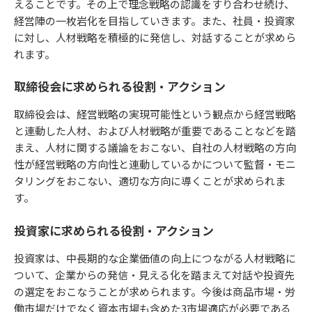
えることです。その上で理念戦略の認識をすり合わせ続け、
経営陣の一枚岩化を目指していきます。また、社員・投資家
に対し、人材戦略を積極的に発信し、対話することが求めら
れます。
取締役会に求められる役割・アクション
取締役会は、経営戦略の実現可能性という観点から経営戦略
と連動した人材、および人材戦略が重要であることなどを踏
まえ、人材に関する議論をおこない、自社の人材戦略の方向
性が経営戦略の方向性と連動しているかについて監督・モニ
タリングをおこない、適切な方向に導くことが求められま
す。
投資家に求められる役割・アクション
投資家は、中長期的な企業価値の向上につながる人材戦略に
ついて、企業からの発信・見える化を踏まえて対話や投資先
の選定をおこなうことが求められます。今後は商品市場・労
働市場だけでなく資本市場も含めた3市場適応が必要である