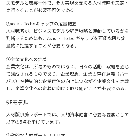
スモデルと表裏一体で、その実現を支える人材戦略を策定・
実行することが必要不可欠である。
②As is - To beギャップの定量把握
人材戦略が、ビジネスモデルや経営戦略と連動しているかを
判断するためにも、As is ‐ To be ギャップを可能な限り定
量的に把握することが必要となる。
③企業文化への定着
企業文化は、所与のものではなく、日々の活動・取組を通じ
て醸成されるものであり、企業理念、企業の存在意義（パー
パス）や持続的な企業価値の向上につながる企業文化を定義
し、企業文化への定着に向けて取り組むことが必要である。
5Fモデル
人材版伊藤レポートでは、人的資本経営に必要な要素として
以下の5点を挙げています。
①動的な人材ポートフォリオ