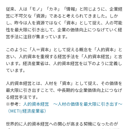
従来、人は「モノ」「カネ」「情報」と同じように、企業経
営に不可欠な「資源」であると考えられてきました。しか
し、昨今は人を資源ではなく「資本」として捉え、人の可能
性を最大限に引き出して、企業の価値向上につなげていく経
営手法に注目が集まっています。
このように「人＝資本」として捉える概念を「人的資本」と
言い、人的資本を重視する経営手法を「人的資本経営」と言
います。経済産業省は、人的資本経営を以下のように定義し
ています。
人的資本経営とは、人材を「資本」として捉え、その価値を
最大限に引き出すことで、中長期的な企業価値向上につなげ
る経営手法です。
※参考：
人的資本経営 ～人材の価値を最大限に引き出す～
（METI/経済産業省）
世界的に人的資本経営への関心が高まる契機になったのが