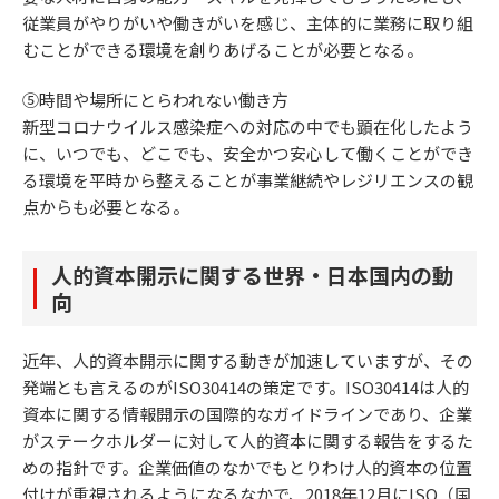
従業員がやりがいや働きがいを感じ、主体的に業務に取り組
むことができる環境を創りあげることが必要となる。
⑤時間や場所にとらわれない働き方
新型コロナウイルス感染症への対応の中でも顕在化したよう
に、いつでも、どこでも、安全かつ安心して働くことができ
る環境を平時から整えることが事業継続やレジリエンスの観
点からも必要となる。
人的資本開示に関する世界・日本国内の動
向
近年、人的資本開示に関する動きが加速していますが、その
発端とも言えるのがISO30414の策定です。ISO30414は人的
資本に関する情報開示の国際的なガイドラインであり、企業
がステークホルダーに対して人的資本に関する報告をするた
めの指針です。企業価値のなかでもとりわけ人的資本の位置
付けが重視されるようになるなかで、2018年12月にISO（国