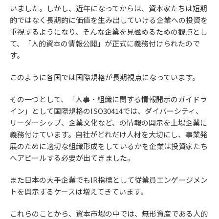
いました。しかし、近年になってからは、資本家たちは短期
的ではなく長期的に価値を生み出していける企業への投資を
重視するようになり、そんな企業を見極めるための観点とし
て、「人的資本の情報公開」が正式に義務付けられたので
す。
このように各国では国際規格が長期視点になっています。
その一つとして、「人事・組織に関する情報開示のガイドラ
イン」として国際規格のISO30414では、ダイバーシティ、
リーダーシップ、企業文化など、の情報の開示を上場企業に
義務付けています。自社がどれだけ人材を大切にし、事業発
展のために適切な組織形成をしているかを企業は投資家たち
へアピールする必要が出てきました。
また日本の大手企業でもIR指標として従業員エンゲージメン
トを開示するケースは増えてきています。
これらのことから、資本市場の中では、無形資産である人的