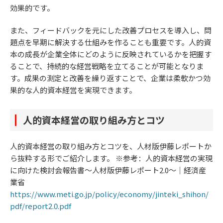
効果的です。
また、フィードバックを元にした改善プロセスを導入し、問
題点を早期に解決する仕組みを作ることも重要です。人的資
本の成長が企業全体にどのように反映されているかを把握す
ることで、持続的な経営戦略を立てることが可能となりま
す。成果の測定と改善を繰り返すことで、企業は柔軟かつ効
果的な人的資本経営を実現できます。
人的資本経営の取り組み方とコツ
人的資本経営の取り組み方とコツを、人材版伊藤レポートか
ら抜粋する形でご紹介します。 ※参考：人的資本経営の実現
に向けた検討会報告書～人材版伊藤レポート2.0～｜経済産
業省
https://www.meti.go.jp/policy/economy/jinteki_shihon/
pdf/report2.0.pdf