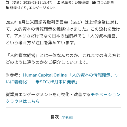
（更新：
2025-03-19 15:47
）
執筆者：LM編集部
コラム記事
組織づくり
エンゲージメント
2020年8月に米国証券取引委員会（SEC）は上場企業に対し
て、人的資本の情報開示を義務付けました。この流れを受け
て、アメリカだけでなく日本の経済界でも「人的資本経営」
という考え方が注目を集めています。
「人的資本経営」とは一体なんなのか、これまでの考え方と
どのように違うのかをご紹介していきます。
※参考：
Human Capital Online 「人的資本の情報開示、つ
いに義務化！ 米SECが8月末に発表」
従業員エンゲージメントを可視化・改善する
モチベーション
クラウドはこちら
目次
[非表示]