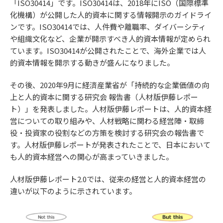
「ISO30414」です。ISO30414は、2018年にISO（国際標準
化機構）が公開した人的資本に関する情報開示のガイドライ
ンです。ISO30414では、人件費や離職率、ダイバーシティ
や組織文化など、企業が開示すべき人的資本情報が定められ
ています。ISO30414が公開されたことで、海外企業では人
的資本情報を開示する動きが盛んになりました。
その後、2020年9月に経済産業省が「持続的な企業価値の向
上と人的資本に関する研究会 報告書（人材版伊藤レポー
ト）」を発表しました。人材版伊藤レポートは、人的資本経
営についての取り組みや、人材戦略に関わる経営陣・取締
役・投資家の役割などの方策を検討する研究会の報告書で
す。人材版伊藤レポートが発表されたことで、日本において
も人的資本経営への関心が高まっていきました。
人材版伊藤レポート2.0では、従来の経営と人的資本経営の
違いが以下のように示されています。