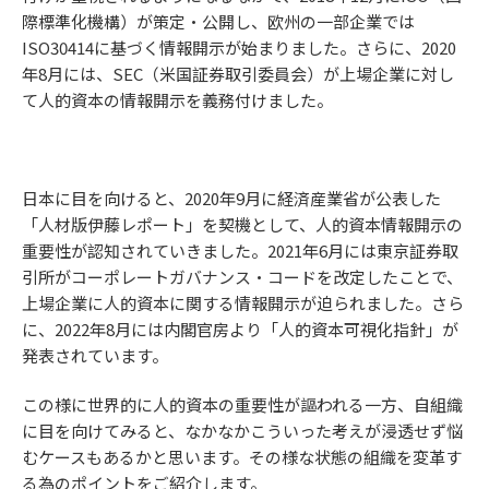
際標準化機構）が策定・公開し、欧州の一部企業では
ISO30414に基づく情報開示が始まりました。さらに、2020
年8月には、SEC（米国証券取引委員会）が上場企業に対し
て人的資本の情報開示を義務付けました。
日本に目を向けると、2020年9月に経済産業省が公表した
「人材版伊藤レポート」を契機として、人的資本情報開示の
重要性が認知されていきました。2021年6月には東京証券取
引所がコーポレートガバナンス・コードを改定したことで、
上場企業に人的資本に関する情報開示が迫られました。さら
に、2022年8月には内閣官房より「人的資本可視化指針」が
発表されています。
この様に世界的に人的資本の重要性が謳われる一方、自組織
に目を向けてみると、なかなかこういった考えが浸透せず悩
むケースもあるかと思います。その様な状態の組織を変革す
る為のポイントをご紹介します。