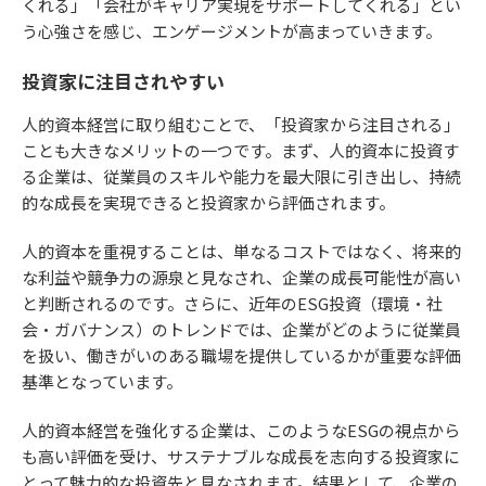
くれる」「会社がキャリア実現をサポートしてくれる」とい
う心強さを感じ、エンゲージメントが高まっていきます。
投資家に注目されやすい
人的資本経営に取り組むことで、「投資家から注目される」
ことも大きなメリットの一つです。まず、人的資本に投資す
る企業は、従業員のスキルや能力を最大限に引き出し、持続
的な成長を実現できると投資家から評価されます。
人的資本を重視することは、単なるコストではなく、将来的
な利益や競争力の源泉と見なされ、企業の成長可能性が高い
と判断されるのです。さらに、近年のESG投資（環境・社
会・ガバナンス）のトレンドでは、企業がどのように従業員
を扱い、働きがいのある職場を提供しているかが重要な評価
基準となっています。
人的資本経営を強化する企業は、このようなESGの視点から
も高い評価を受け、サステナブルな成長を志向する投資家に
とって魅力的な投資先と見なされます。結果として、企業の