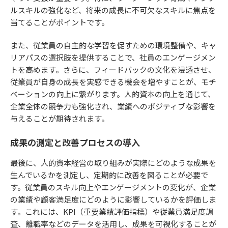
ルスキルの強化など、将来の成長に不可欠なスキルに焦点を
当てることがポイントです。
また、従業員の自主的な学習を促すための環境整備や、キャ
リアパスの選択肢を提供することで、社員のエンゲージメン
トを高めます。さらに、フィードバックの文化を浸透させ、
従業員が自身の成長を実感できる機会を増やすことが、モチ
ベーションの向上に繋がります。人的資本の向上を通じて、
企業全体の競争力も強化され、業績へのポジティブな影響を
与えることが期待されます。
成果の測定と改善プロセスの導入
最後に、人的資本経営の取り組みが実際にどのような成果を
生んでいるかを測定し、定期的に改善を図ることが必要で
す。従業員のスキル向上やエンゲージメントの変化が、企業
の業績や顧客満足度にどのように影響しているかを評価しま
す。これには、KPI（重要業績評価指標）や従業員満足度調
査、離職率などのデータを活用し、成果を可視化することが