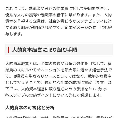
これにより、求職者や既存の従業員に対して好印象を与え、
優秀な人材の獲得や離職率の低下に繋がります。また、人的
資本を重視する企業は、社会的責任やサステナビリティに対
する取り組みが評価されやすく、企業イメージの向上にも寄
与します。
人的資本経営に取り組む手順
人的資本経営とは、企業の成長や競争力強化を目指して、従
業員のスキルやモチベーションを最大限に活かす経営手法で
す。従業員を単なるリソースとしてではなく、戦略的な資産
として捉えることで、長期的な企業の成功に貢献します。以
下では、人的資本経営に取り組むための手順を3つに分け、
各ステップの実施ポイントについて詳しく解説します。
人的資本の可視化と分析
人的資本経営の第一歩は、従業員のスキルや経験、意欲など