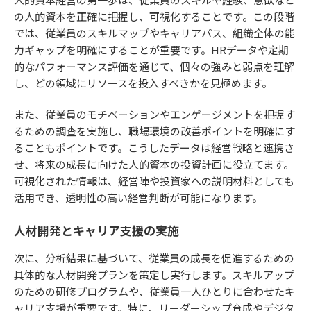
の人的資本を正確に把握し、可視化することです。この段階
では、従業員のスキルマップやキャリアパス、組織全体の能
力ギャップを明確にすることが重要です。HRデータや定期
的なパフォーマンス評価を通じて、個々の強みと弱点を理解
し、どの領域にリソースを投入すべきかを見極めます。
また、従業員のモチベーションやエンゲージメントを把握す
るための調査を実施し、職場環境の改善ポイントを明確にす
ることもポイントです。こうしたデータは経営戦略と連携さ
せ、将来の成長に向けた人的資本の投資計画に役立てます。
可視化された情報は、経営陣や投資家への説明材料としても
活用でき、透明性の高い経営判断が可能になります。
人材開発とキャリア支援の実施
次に、分析結果に基づいて、従業員の成長を促進するための
具体的な人材開発プランを策定し実行します。スキルアップ
のための研修プログラムや、従業員一人ひとりに合わせたキ
ャリア支援が重要です。特に、リーダーシップ育成やデジタ