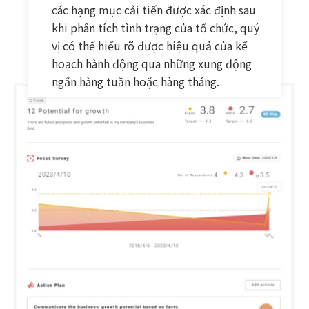
các hạng mục cải tiến được xác định sau
khi phân tích tình trạng của tổ chức, quý
vị có thể hiểu rõ được hiệu quả của kế
hoạch hành động qua những xung động
ngắn hàng tuần hoặc hàng tháng.