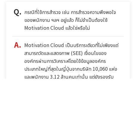
กรณีที่ใช้การสำรวจ เช่น การสำรวจความพึงพอใจ
ของพนักงาน ฯลฯ อยู่แล้ว ก็ไม่จำเป็นต้องใช้
Motivation Cloud แล้วใช่หรือไม่
Motivation Cloud เป็นบริการเดียวที่ไม่เพียงแต่
สามารถวัดและแสดงภาพ (SEE) เงื่อนไขของ
องค์กรผ่านการวิเคราะห์โดยใช้ข้อมูลองค์กร
ประเภทใหญ่ที่สุดในญี่ปุ่นจากบริษัท 10,060 แห่ง
และพนักงาน 3.12 ล้านคนเท่านั้น แต่ยังรองรับ
การกำหนดเป้าหมาย (PLAN) และมาตรการ
ปรับปรุง (DO) ในภายหลังอีกด้วย