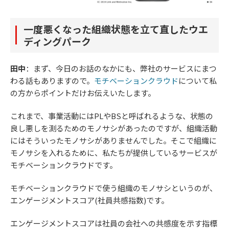
一度悪くなった組織状態を立て直したウエ
ディングパーク
田中
：まず、今日のお話のなかにも、弊社のサービスにまつ
わる話もありますので。
モチベーションクラウド
について私
の方からポイントだけお伝えいたします。
これまで、事業活動にはPLやBSと呼ばれるような、状態の
良し悪しを測るためのモノサシがあったのですが、組織活動
にはそういったモノサシがありませんでした。そこで組織に
モノサシを入れるために、私たちが提供しているサービスが
モチベーションクラウドです。
モチベーションクラウドで使う組織のモノサシというのが、
エンゲージメントスコア(社員共感指数)です。
エンゲージメントスコアは社員の会社への共感度を示す指標