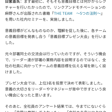
日紫喜氏
：まず最初に、そもそも意義目標とは何かからレク
チャーを行いたかったので、リンクアンドモチベーションの
麻野さんが出版された書籍『
THE TEAM 〜5つの法則〜
』
を用いた社内セミナーを、実施しました。
意義目標がどんなものなのか、理解を促した後に、各チーム
の意義目標を発表し合う「意義目標プレゼン大会」を行いま
した。
元々部署同士の交流会は行っていたのですが、そういう機会
で、リーダー達が部署の業務内容を説明するのではなく、全
社の社員に向かってチームの意義目標を伝える場を新しく設
けました。
プレゼン大会では、上位3名を投票で決めて表彰しました。
意義の大切さをリーダーやマネジャーが背中で示すという良
い機会になったと思います。
そのあと、全社員のアンケート結果では、今までにないぐら