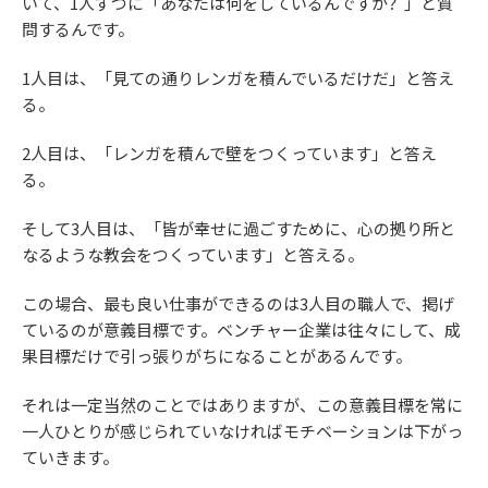
いて、1人ずつに「あなたは何をしているんですか？」と質
問するんです。
1人目は、「見ての通りレンガを積んでいるだけだ」と答え
る。
2人目は、「レンガを積んで壁をつくっています」と答え
る。
そして3人目は、「皆が幸せに過ごすために、心の拠り所と
なるような教会をつくっています」と答える。
この場合、最も良い仕事ができるのは3人目の職人で、掲げ
ているのが意義目標です。ベンチャー企業は往々にして、成
果目標だけで引っ張りがちになることがあるんです。
それは一定当然のことではありますが、この意義目標を常に
一人ひとりが感じられていなければモチベーションは下がっ
ていきます。