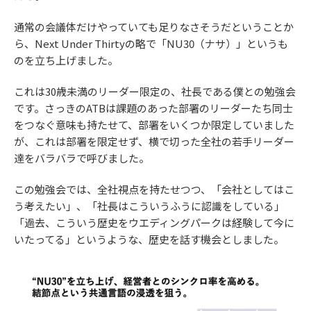
通常の会議体だけやっていても足りなさそうだということか
ら、Next Under Thirtyの略で「NU30（ナサ）」というも
のを立ち上げました。
これは30歳未満のリーダー限定の、社長である僕との勉強会
です。さっきのATBは課題のあった部署のリーダーたち同士
をつなぐ意味も持たせて、部署をいくつか限定していました
が、これは部署を限定せず、横で切った全社の若手リーダー
達をバラバラで呼びました。
この勉強会では、全社視点を持たせつつ、「会社としてはこ
う考えたい」、「社長はこういうふうに認識をしている」
「過去、こういう歴史をウエディングパークは経験して今に
いたってる」というような、歴史を話す機会としました。