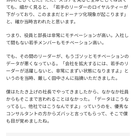
ても、細かく見ると、「若手のリーダーのロイヤルティーが
下がっており、このままだとドーナツ化現象が起こります」
と、確か当時言われたと思います。
つまり、役員と部長は非常にモチベーションが高い。入社し
て間もない若手メンバーもモチベーション高い。
でも、その間のリーダーが、もうゴソッとモチベーションの
データが悪くなっている。「会社を拡大するには、若手のリ
ーダーが活躍しないと、非常にまずい状態になりますよ」と
いうのを当時、厳しく田中さんに指摘いただきました。
僕はたたき上げの社長でやってきましたから、なかなか社員
からもそこまで言われることはなかった。「データはこうな
ってるし、他社ではこうなんですよ」っていうのを、優秀な
コンサルタントの方からズバッと言ってもらって、そこで僕
も目が覚めましたね。