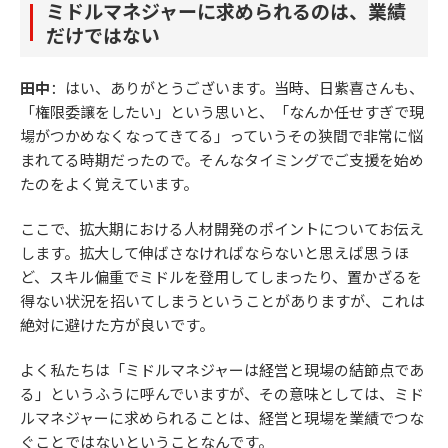
ミドルマネジャーに求められるのは、業績
だけではない
田中
：はい、ありがとうございます。当時、日紫喜さんも、
「権限委譲をしたい」という思いと、「なんか任せすぎで現
場がつかめなくなってきてる」っていうその狭間で非常に悩
まれてる時期だったので。そんなタイミングでご支援を始め
たのをよく覚えています。
ここで、拡大期における人材開発のポイントについてお伝え
します。拡大して伸ばさなければならないと思えば思うほ
ど、スキル偏重でミドルを登用してしまったり、置かざるを
得ない状況を招いてしまうということがありますが、これは
絶対に避けた方が良いです。
よく私たちは「ミドルマネジャーは経営と現場の結節点であ
る」というふうに呼んでいますが、その意味としては、ミド
ルマネジャーに求められることは、経営と現場を業績でつな
ぐことではないということなんです。