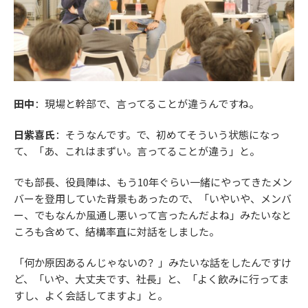
田中
：現場と幹部で、言ってることが違うんですね。
日紫喜氏
：そうなんです。で、初めてそういう状態になっ
て、「あ、これはまずい。言ってることが違う」と。
でも部長、役員陣は、もう10年ぐらい一緒にやってきたメン
バーを登用していた背景もあったので、「いやいや、メンバ
ー、でもなんか風通し悪いって言ったんだよね」みたいなと
ころも含めて、結構率直に対話をしました。
「何か原因あるんじゃないの？」みたいな話をしたんですけ
ど、「いや、大丈夫です、社長」と、「よく飲みに行ってま
すし、よく会話してますよ」と。