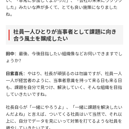
い、「非常に参加してよかった」、「会社の未来にワクワク
した」みたいな声が多くて、とても良い施策になりました
ね。
社員一人ひとりが当事者として課題に向き
合う風土を醸成したい
田中
：最後、今後目指したい組織像などお伺いできますでし
ょうか？
日紫喜氏
：やはり、社長が頑張るのは勿論ですが、社員一人
一人が経営者のように、当事者意識を持って来る日も来る日
も、課題を自分で見つけ、解決していく、そんな組織を目指
していきたいですね。
社長自らが「一緒にやろうよ」、「一緒に課題を解決したい
んだよね」と言えば、ついてくる社員はいて当然で、それ以
上に、自分でデータを見にいって対策を打てるような社員を
増やしていきたいです。