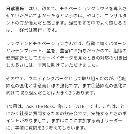
日紫喜氏
：はい。改めて、モチベーションクラウドを導入さ
せていただいてよかったなというのは、やはり、コンサルタ
ントの方が優秀だと感じます。経営をする中でよく感じるの
は、「経営は実行」です。
リンクアンドモチベーションさんでは、行動に効くパターン
とかテンプレート、型を、豊富にお持ちだったので、組織の
健康診断としてのサーベイデータを見たときの対応の引き出
しの多さには、非常に助けていただきました。
その中で、ウエディングパークとして取り組んだのが、①結
節点の強化と②意義目標の強化です。まず①結節点の強化に
向けて取り組んだことは大きく2つあります。
1つ目は、Ask The Boss、略して「ATB」です。これは、と
にかく社長に質問するための飲み会です。実施するときのポ
イントがありまして。まずはここに参加する若手リーダー
に、事前に質問を2つ考えてもらいます。