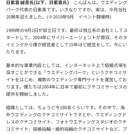
日紫喜 誠吾氏(以下、日紫喜氏)
：こんばんは。ウエディング
パーク代表の日紫喜です。いきなりですが、実は、今月当社
20周年迎えました。(※2019年9月 イベント開催時)
1999年の9月2日が設立日です。最初は独立系の会社としてス
タートして、2004年にサイバーエージェントが買収、そのタ
イミングから僕が経営者として15年ほど経営をして、今にい
たります。
基本的な事業内容としては、インターネット上で結婚式場を
探すことができる「ウエディングパーク」というクチコミサ
イトをはじめ、複数のウエディング専門サイトを運営してお
ります。僕たちは2004年に日本で最初にクチコミサービスの
提供を開始しました。
組織としては、ちょうど今180名ぐらいです。その中で、海
外ウエディングのクチコミサイトですとか、ウエディングド
レスのクチコミサイト、フォトウエディングスタジオのクチ
コミサイト、結婚指輪・婚約指輪のクチコミサイトなど、ブ