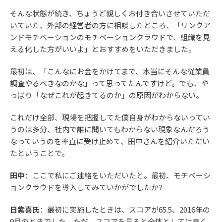
そんな状態が続き、ちょうど親しくお付き合いさせていただ
いていた、外部の経営者の方に相談したところ、「リンクア
ンドモチベーションのモチベーションクラウドで、組織を見
える化した方がいいよ」とおすすめをいただきました。
最初は、「こんなにお金をかけてまで、本当にそんな従業員
調査やるべきなのかな」って思ってたんですけど。でも、や
っぱり「なぜこれが起きてるのか」の原因がわからない。
これだけ全部、現場を把握してた僕自身がわからないってい
うのは多分、社内で誰に聞いてもわからない現象なんだろう
なっていうのを率直に受け止めて、田中さんを紹介いただい
たということで。
田中
：ここで私にご連絡をいただいたと。最初、モチベーシ
ョンクラウドを導入してみていかがでしたか？
日紫喜氏
：最初に実施したときは、スコアが65.5、2016年の
9月のときでした。ただ、スコアを見ると全体としては良く