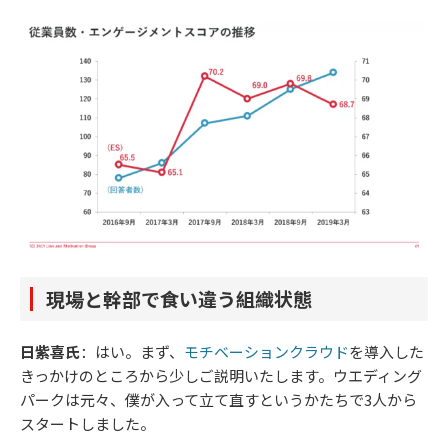
現場と幹部で食い違う組織状態
日紫喜氏
：はい。まず、
モチベーションクラウド
を導入した
きっかけのところから少しご説明いたします。ウエディング
パークは元々、僕が入って立て直すというかたちで3人から
スタートしました。