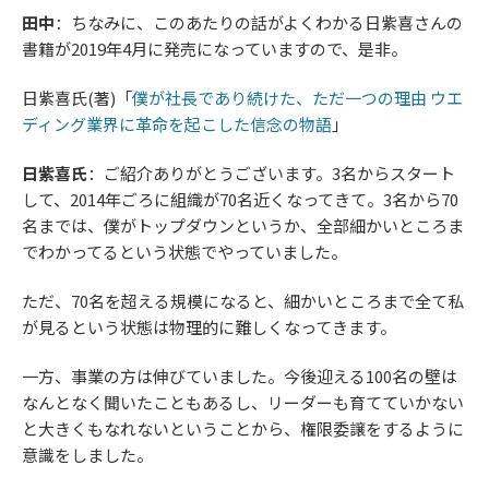
田中
：ちなみに、このあたりの話がよくわかる日紫喜さんの
書籍が2019年4月に発売になっていますので、是非。
日紫喜氏(著)「
僕が社長であり続けた、ただ一つの理由 ウエ
ディング業界に革命を起こした信念の物語
」
日紫喜氏
：ご紹介ありがとうございます。3名からスタート
して、2014年ごろに組織が70名近くなってきて。3名から70
名までは、僕がトップダウンというか、全部細かいところま
でわかってるという状態でやっていました。
ただ、70名を超える規模になると、細かいところまで全て私
が見るという状態は物理的に難しくなってきます。
一方、事業の方は伸びていました。今後迎える100名の壁は
なんとなく聞いたこともあるし、リーダーも育てていかない
と大きくもなれないということから、権限委譲をするように
意識をしました。