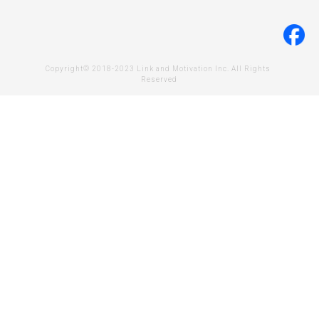
Copyright© 2018-2023 Link and Motivation Inc. All Rights 
Reserved