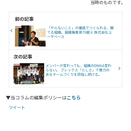
当時のものです。
前の記事
「やらないこと」の徹底でつくられる、勝
てる組織。組織偏差値70越え 株式会社ユ
ーザベース
次の記事
メンバーが変わっても、組織のDNAは変わ
らない。 ブレックス「らしさ」で魅力の
あるチームづくりを目指し続ける。
▼当コラムの編集ポリシーは
こちら
ツイート