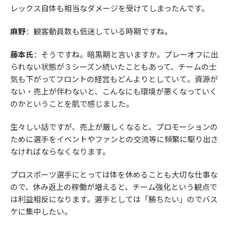
レックス自体も相当なダメージを受けてしまったんです。
麻野
：観客動員数も低迷している時期ですね。
藤本氏
：そうですね。暗黒期と言いますか。プレーオフに出
られない状態が３シーズン続いたこともあって、チームの士
気も下がってフロントの経営もどんよりとしていて。資源が
ない・売上が伴わないと、こんなにも環境が悪くなっていく
のかということを肌で感じました。
生々しい話ですが、売上が厳しくなると、プロモーションの
ために選手をイベントやファンとの交流等に頻繁に駆り出さ
なければならなくなります。
プロスポーツ選手にとっては体を休めることも大切な仕事な
ので、休み返上の稼働が増えると、チーム強化という観点で
は利益相反になります。選手としては「勝ちたい」のでバス
ケに集中したい。