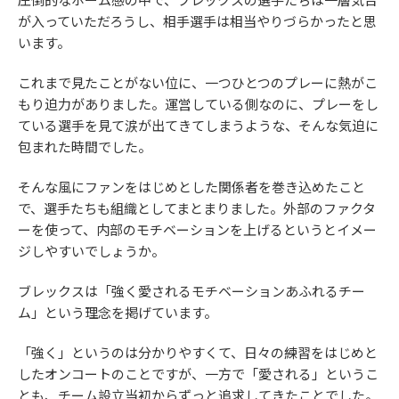
が入っていただろうし、相手選手は相当やりづらかったと思
います。
これまで見たことがない位に、一つひとつのプレーに熱がこ
もり迫力がありました。運営している側なのに、プレーをし
ている選手を見て涙が出てきてしまうような、そんな気迫に
包まれた時間でした。
そんな風にファンをはじめとした関係者を巻き込めたこと
で、選手たちも組織としてまとまりました。外部のファクタ
ーを使って、内部のモチベーションを上げるというとイメー
ジしやすいでしょうか。
ブレックスは「強く愛されるモチベーションあふれるチー
ム」という理念を掲げています。
「強く」というのは分かりやすくて、日々の練習をはじめと
したオンコートのことですが、一方で「愛される」というこ
とも、チーム設立当初からずっと追求してきたことでした。