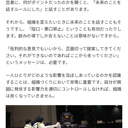
営者に、何がポイントだったのかを聞くと、「未来のことを
話すルールにした」と話すことがあります。
それから、組織を変えたいときに未来のことを話すこともそ
うですし、「陰口・悪口禁止」ということも有効だったりし
ます。飲みの場でしか言えないことは意味がないですから。
「批判的な意見でもいいから、正面切って提案してきてくだ
さい。それができないのであればここから去ってください」
というメッセージは、必要です。
一人ひとりがどのような影響を及ぼしあっているのかを認識
することは、組織づくりにおいて非常に重要です。自分が周
囲に発信する影響力を適切にコントロールしなければ、組織
は良くなっていきません。