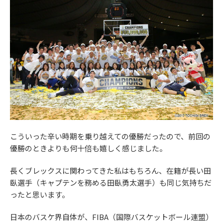
こういった辛い時期を乗り越えての優勝だったので、前回の
優勝のときよりも何十倍も嬉しく感じました。
長くブレックスに関わってきた私はもちろん、在籍が長い田
臥選手（キャプテンを務める田臥勇太選手）も同じ気持ちだ
ったと思います。
日本のバスケ界自体が、FIBA（国際バスケットボール連盟）