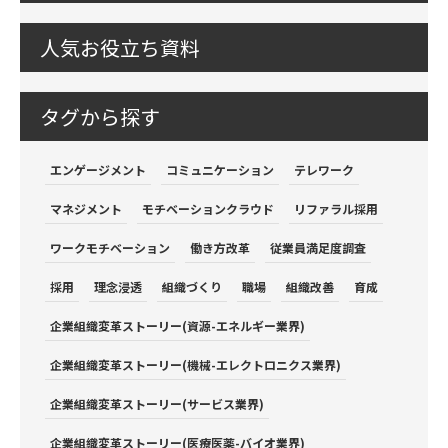
人気お役立ち資料
タグから探す
エンゲージメント
コミュニケーション
テレワーク
マネジメント
モチベーションクラウド
リファラル採用
ワークモチベーション
働き方改革
従業員満足度調査
採用
理念浸透
組織づくり
職場
組織改善
育成
企業組織変革ストーリー(資源-エネルギー業界)
企業組織変革ストーリー(機械-エレクトロニクス業界)
企業組織変革ストーリー(サービス業界)
企業組織変革ストーリー(医療医薬-バイオ業界)