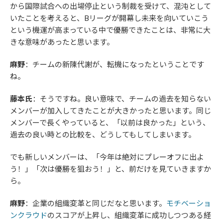
から国際試合への出場停止という制裁を受けて、混沌として
いたことを考えると、Bリーグが開幕し未来を向いていこう
という機運が高まっている中で優勝できたことは、非常に大
きな意味があったと思います。
麻野
：チームの新陳代謝が、転機になったということです
ね。
藤本氏
：そうですね。良い意味で、チームの過去を知らない
メンバーが加入してきたことが大きかったと思います。同じ
メンバーで長くやっていると、「以前は良かった」という、
過去の良い時との比較を、どうしてもしてしまいます。
でも新しいメンバーは、「今年は絶対にプレーオフに出よ
う！」「次は優勝を狙おう！」と、前だけを見ていきますか
ら。
麻野
：企業の組織変革と同じだなと思います。
モチベーショ
ンクラウド
のスコアが上昇し、組織変革に成功しつつある経