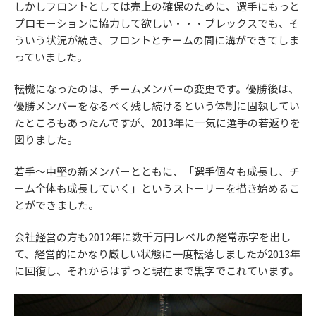
しかしフロントとしては売上の確保のために、選手にもっと
プロモーションに協力して欲しい・・・ブレックスでも、そ
ういう状況が続き、フロントとチームの間に溝ができてしま
っていました。
転機になったのは、チームメンバーの変更です。優勝後は、
優勝メンバーをなるべく残し続けるという体制に固執してい
たところもあったんですが、2013年に一気に選手の若返りを
図りました。
若手〜中堅の新メンバーとともに、「選手個々も成長し、チ
ーム全体も成長していく」というストーリーを描き始めるこ
とができました。
会社経営の方も2012年に数千万円レベルの経常赤字を出し
て、経営的にかなり厳しい状態に一度転落しましたが2013年
に回復し、それからはずっと現在まで黒字でこれています。