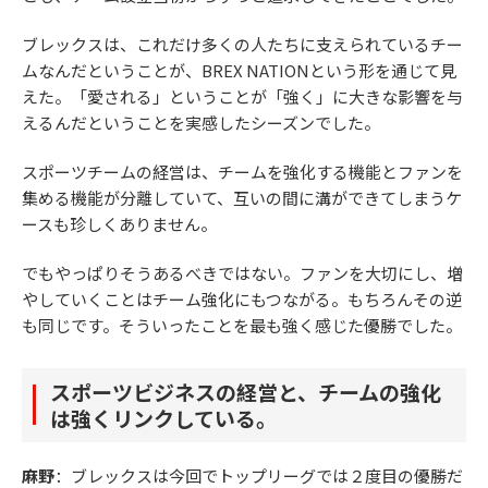
ブレックスは、これだけ多くの人たちに支えられているチー
ムなんだということが、BREX NATIONという形を通じて見
えた。「愛される」ということが「強く」に大きな影響を与
えるんだということを実感したシーズンでした。
スポーツチームの経営は、チームを強化する機能とファンを
集める機能が分離していて、互いの間に溝ができてしまうケ
ースも珍しくありません。
でもやっぱりそうあるべきではない。ファンを大切にし、増
やしていくことはチーム強化にもつながる。もちろんその逆
も同じです。そういったことを最も強く感じた優勝でした。
スポーツビジネスの経営と、チームの強化
は強くリンクしている。
麻野
：ブレックスは今回でトップリーグでは２度目の優勝だ