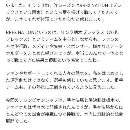
いました。そうですね、昨シーズンはBREX NATION（ブレ
ックスという国家）という言葉を掲げて戦ってきたんです
が、まさにそれが体現できたからだと感じました。
BREX NATIONというのは、リンク栃木ブレックス（以後、
ブレックス）というチームを中心としながらも、ファンの
方々や行政、メディアや協会・スポンサー、様々なステーク
ホルダーをまとめた呼び方ですが、本当にみんなで一体とな
って戦ってきた結果の優勝という感覚でしたね。
ファンやサポートしてくれる人々の熱気を、私をはじめとし
た運営側だけではなく、選手も感じていたと思います。相手
チームも、その熱気に圧倒されているように見えました。
今回のチャンピオンシップは、準々決勝と準決勝は栃木で、
ファイナルは代々木で開催されたんですが、準々決勝からほ
とんど全ての試合が接戦につぐ接戦で、本当に奇跡的な試合
展開でした。