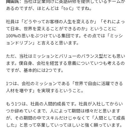
岡田氏
：当社は企業向けに英語研修を提供しているチームが
あるのですが、ほとんどは「to C」ですね。
社員は「どうやってお客様の人生を変えるか」「それによっ
て日本、世界を変えることができるのか」ということに
100%の思いをぶつけている集団です。その点では「ミッシ
ョンドリブン」と言えると思います。
ただ、当社はミッションとバリューのバランス型だとも思い
ます。僕自身、会社を経営する意義についていつも考えるの
ですが、基本的には2つです。
1つは、会社のミッションである「世界で自由に活躍できる
人材を増やす」を実現するということ。
もう1つは、社員の人間的成長です。社員が入社してからい
つか辞めていくまで、人によって期間は様々だと思います
が、その期間の中でスキルだけじゃなくて「人間として成長
した」と思って卒業していってほしいと強く願っています。