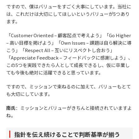
ですので、僕はバリューをすごく大事にしています。当社に
は、これだけは大切にしてほしいというバリューが5つあり
ます。
「Customer Oriented – 顧客起点で考えよう」「Go Higher
– 高い目標を掲げよう」「Own Issues – 課題は自ら解決に導
こう」「Respect All – 互いにリスペクトし合おう」
「Appreciate Feedback – フィードバックに感謝しよう」、
この5つを実践できたら人として成長できるし、仮に卒業し
ても今後も絶対に活躍できると思っています。
ですので、ミッションで束ねるのに加えて、バリューもとて
も大切にしています。
南氏
：ミッションとバリューがきちんと接続されていますよ
ね。
指針を伝え続けることで判断基準が揃う