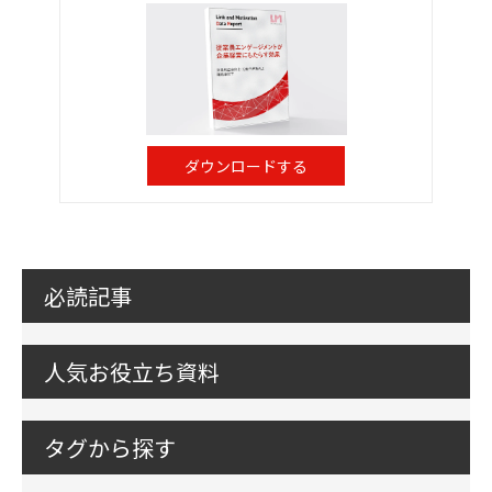
ダウンロードする
必読記事
人気お役立ち資料
タグから探す