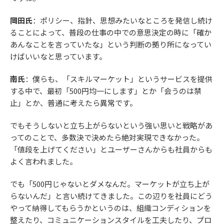
岡田氏
：ポリシー、指針、思想みたいなところを発信し続け
ることによって、普段の仕事の中での意思決定の時に「確か
あんなことを言っていたな」という判断の拠り所になってい
けばいいなと思っています。
南氏
：僕らも、「スキルマーケット」というサービスを提供
する中で、最初「500円均一にします」とか「会うのは禁
止」とか、普通に考えたら異常です。
でもそうしないと立ち上がらないという強い思いと戦略があ
ってのことで、多数決で決めたら絶対実現できなかった。
「値段を上げてください」とユーザーさんからも社員からも
よく言われました。
でも「500円じゃないとダメなんだ。マーケットが立ち上が
らないんだ」と言い続けてきました。この辺りを社員にどう
やって納得してもらうかというのは、組織コンディションを
整えたり、コミュニケーションスタイルを工夫したり、プロ