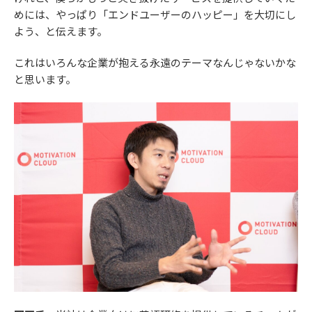
めには、やっぱり「エンドユーザーのハッピー」を大切にし
よう、と伝えます。
これはいろんな企業が抱える永遠のテーマなんじゃないかな
と思います。