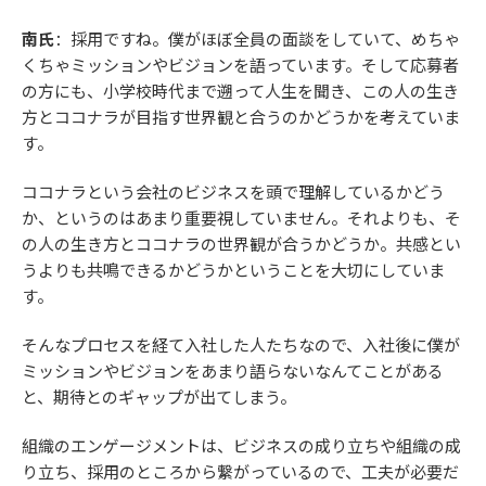
南氏
：採用ですね。僕がほぼ全員の面談をしていて、めちゃ
くちゃミッションやビジョンを語っています。そして応募者
の方にも、小学校時代まで遡って人生を聞き、この人の生き
方とココナラが目指す世界観と合うのかどうかを考えていま
す。
ココナラという会社のビジネスを頭で理解しているかどう
か、というのはあまり重要視していません。それよりも、そ
の人の生き方とココナラの世界観が合うかどうか。共感とい
うよりも共鳴できるかどうかということを大切にしていま
す。
そんなプロセスを経て入社した人たちなので、入社後に僕が
ミッションやビジョンをあまり語らないなんてことがある
と、期待とのギャップが出てしまう。
組織のエンゲージメントは、ビジネスの成り立ちや組織の成
り立ち、採用のところから繋がっているので、工夫が必要だ