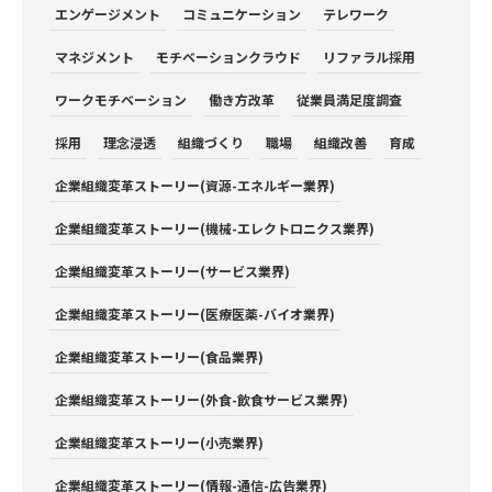
エンゲージメント
コミュニケーション
テレワーク
マネジメント
モチベーションクラウド
リファラル採用
ワークモチベーション
働き方改革
従業員満足度調査
採用
理念浸透
組織づくり
職場
組織改善
育成
企業組織変革ストーリー(資源-エネルギー業界)
企業組織変革ストーリー(機械-エレクトロニクス業界)
企業組織変革ストーリー(サービス業界)
企業組織変革ストーリー(医療医薬-バイオ業界)
企業組織変革ストーリー(食品業界)
企業組織変革ストーリー(外食-飲食サービス業界)
企業組織変革ストーリー(小売業界)
企業組織変革ストーリー(情報-通信-広告業界)