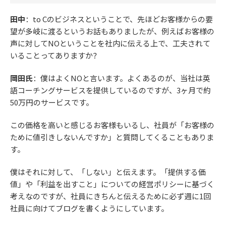
田中
：to Cのビジネスということで、先ほどお客様からの要
望が多岐に渡るというお話もありましたが、例えばお客様の
声に対してNOということを社内に伝える上で、工夫されて
いることってありますか？
岡田氏
：僕はよくNOと言います。よくあるのが、当社は英
語コーチングサービスを提供しているのですが、3ヶ月で約
50万円のサービスです。
この価格を高いと感じるお客様もいるし、社員が「お客様の
ために値引きしないんですか」と質問してくることもありま
す。
僕はそれに対して、「しない」と伝えます。「提供する価
値」や「利益を出すこと」についての経営ポリシーに基づく
考えなのですが、社員にきちんと伝えるために必ず週に1回
社員に向けてブログを書くようにしています。