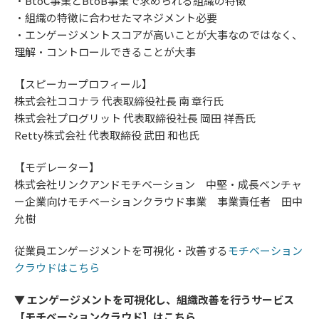
・BtoC事業とBtoB事業で求められる組織の特徴
・組織の特徴に合わせたマネジメント必要
・エンゲージメントスコアが高いことが大事なのではなく、
理解・コントロールできることが大事
【スピーカープロフィール】
株式会社ココナラ 代表取締役社長 南 章行氏
株式会社プログリット 代表取締役社長 岡田 祥吾氏
Retty株式会社 代表取締役 武田 和也氏
【モデレーター】
株式会社リンクアンドモチベーション 中堅・成長ベンチャ
ー企業向けモチベーションクラウド事業 事業責任者 田中
允樹
従業員エンゲージメントを可視化・改善する
モチベーション
クラウドはこちら
▼ エンゲージメントを可視化し、組織改善を行うサービス
【モチベーションクラウド】はこちら