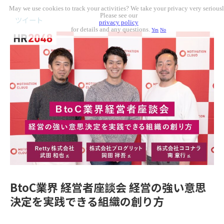
May we use cookies to track your activities? We take your privacy very seriousl
Please see our
ツイート
privacy policy
for details and any questions.
Yes
No
BtoC業界 経営者座談会 経営の強い意思
決定を実践できる組織の創り方