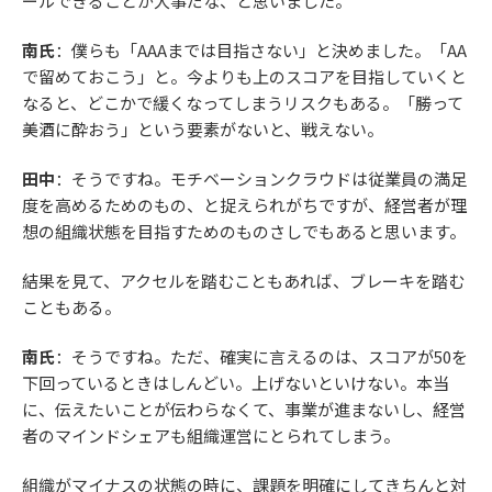
ールできることが大事だな、と思いました。
南氏
：僕らも「AAAまでは目指さない」と決めました。「AA
で留めておこう」と。今よりも上のスコアを目指していくと
なると、どこかで緩くなってしまうリスクもある。「勝って
美酒に酔おう」という要素がないと、戦えない。
田中
：そうですね。モチベーションクラウドは従業員の満足
度を高めるためのもの、と捉えられがちですが、経営者が理
想の組織状態を目指すためのものさしでもあると思います。
結果を見て、アクセルを踏むこともあれば、ブレーキを踏む
こともある。
南氏
：そうですね。ただ、確実に言えるのは、スコアが50を
下回っているときはしんどい。上げないといけない。本当
に、伝えたいことが伝わらなくて、事業が進まないし、経営
者のマインドシェアも組織運営にとられてしまう。
組織がマイナスの状態の時に、課題を明確にしてきちんと対