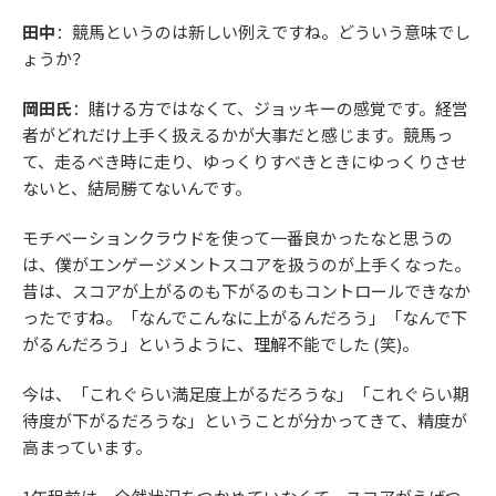
田中
：競馬というのは新しい例えですね。どういう意味でし
ょうか？
岡田氏
：賭ける方ではなくて、ジョッキーの感覚です。経営
者がどれだけ上手く扱えるかが大事だと感じます。競馬っ
て、走るべき時に走り、ゆっくりすべきときにゆっくりさせ
ないと、結局勝てないんです。
モチベーションクラウドを使って一番良かったなと思うの
は、僕がエンゲージメントスコアを扱うのが上手くなった。
昔は、スコアが上がるのも下がるのもコントロールできなか
ったですね。「なんでこんなに上がるんだろう」「なんで下
がるんだろう」というように、理解不能でした (笑)。
今は、「これぐらい満足度上がるだろうな」「これぐらい期
待度が下がるだろうな」ということが分かってきて、精度が
高まっています。