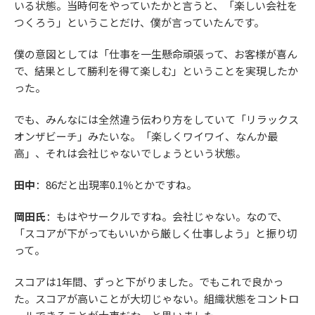
いる状態。当時何をやっていたかと言うと、「楽しい会社を
つくろう」ということだけ、僕が言っていたんです。
僕の意図としては「仕事を一生懸命頑張って、お客様が喜ん
で、結果として勝利を得て楽しむ」ということを実現したか
った。
でも、みんなには全然違う伝わり方をしていて「リラックス
オンザビーチ」みたいな。「楽しくワイワイ、なんか最
高」、それは会社じゃないでしょうという状態。
田中
：86だと出現率0.1％とかですね。
岡田氏
：もはやサークルですね。会社じゃない。なので、
「スコアが下がってもいいから厳しく仕事しよう」と振り切
って。
スコアは1年間、ずっと下がりました。でもこれで良かっ
た。スコアが高いことが大切じゃない。組織状態をコントロ