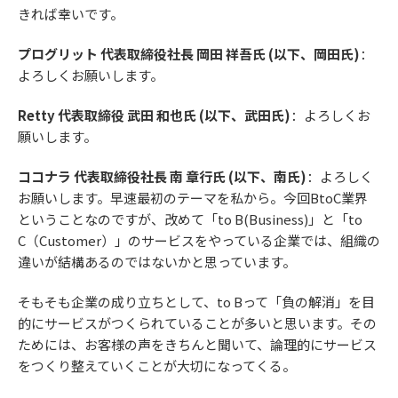
きれば幸いです。
プログリット 代表取締役社長 岡田 祥吾氏 (以下、岡田氏)
：
よろしくお願いします。
Retty 代表取締役 武田 和也氏 (以下、武田氏)
：よろしくお
願いします。
ココナラ 代表取締役社長 南 章行氏 (以下、南氏)
：よろしく
お願いします。早速最初のテーマを私から。今回BtoC業界
ということなのですが、改めて「to B(Business)」と「to
C（Customer）」のサービスをやっている企業では、組織の
違いが結構あるのではないかと思っています。
そもそも企業の成り立ちとして、to Bって「負の解消」を目
的にサービスがつくられていることが多いと思います。その
ためには、お客様の声をきちんと聞いて、論理的にサービス
をつくり整えていくことが大切になってくる。