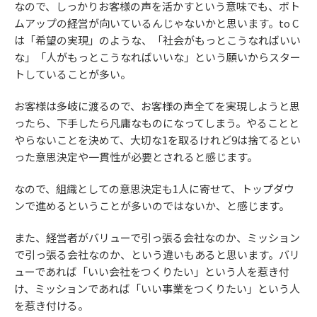
なので、しっかりお客様の声を活かすという意味でも、ボト
ムアップの経営が向いているんじゃないかと思います。to C
は「希望の実現」のような、「社会がもっとこうなればいい
な」「人がもっとこうなればいいな」という願いからスター
トしていることが多い。
お客様は多岐に渡るので、お客様の声全てを実現しようと思
ったら、下手したら凡庸なものになってしまう。やることと
やらないことを決めて、大切な1を取るけれど9は捨てるとい
った意思決定や一貫性が必要とされると感じます。
なので、組織としての意思決定も1人に寄せて、トップダウ
ンで進めるということが多いのではないか、と感じます。
また、経営者がバリューで引っ張る会社なのか、ミッション
で引っ張る会社なのか、という違いもあると思います。バリ
ューであれば「いい会社をつくりたい」という人を惹き付
け、ミッションであれば「いい事業をつくりたい」という人
を惹き付ける。