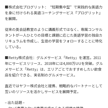
■株式会社プログリット：“短期集中型”で実践的な英語力
を身に付けられる英語コーチングサービス『プログリット』
を展開。
従来の英会話教室のように講義形式ではなく、専属コンサル
タントが一人ひとりの目標と課題に応じた英語学習の独自カ
リキュラムを作成し、生徒の学習をフォローすることに特化
している。
■Retty株式会社：グルメサービス「Retty」を運営。2011
年にサービスリリース、2018年には4,000万UUを突破。グル
メサービス「Retty」は、エリアごとでおすすめしたい飲食
店を紹介できる、実名制のグルメサービス。
直近ではヤフー株式会社と提携、戦略的なパートナーとして
互いのリソースを活かしサービスを展開予定。
– 出た話題 –