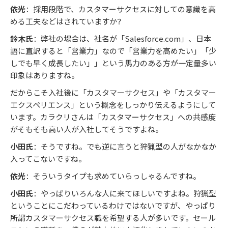
依光
：採用段階で、カスタマーサクセスに対しての意識を高
める工夫などはされていますか？
鈴木氏
：弊社の場合は、社名が「Salesforce.com」、日本
語に直訳すると「営業力」なので「営業力を高めたい」「少
しでも早く成長したい」」という馬力のある方が一定量多い
印象はありますね。
だからこそ入社後に「カスタマーサクセス」や「カスタマー
エクスペリエンス」という概念をしっかり伝えるようにして
います。カラクリさんは「カスタマーサクセス」への共感度
がそもそも高い人が入社してそうですよね。
小田氏
：そうですね。でも逆に言うと狩猟型の人がなかなか
入ってこないですね。
依光
：そういうタイプも求めていらっしゃるんですね。
小田氏
：やっぱりいろんな人に来てほしいですよね。狩猟型
ということにこだわっているわけではないですが、やっぱり
所謂カスタマーサクセス職を希望する人が多いです。セール