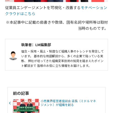
従業員エンゲージメントを可視化・改善する
モチベーション
クラウドはこちら
※本記事中に記載の肩書きや数値、固有名詞や場所等は取材
当時のものです。
執筆者：LM編集部
理念・採用・風土・制度など組織人事のトレンドを発信して
います。 基本的な用語解説から、多くの企業で陥っている実
態、 弊社が培ってきた組織変革技術の知見を踏まえたポイン
ト解説まで 皆様のお役に立ち情報をお届けします。
前の記事
小売業界経営者座談会 店長（ミドルマネ
ジメント）が組織を創る