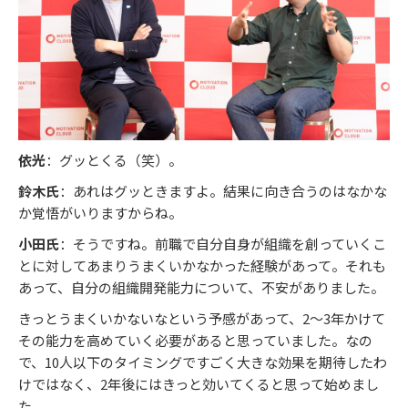
依光
：グッとくる（笑）。
鈴木氏
：あれはグッときますよ。結果に向き合うのはなかな
か覚悟がいりますからね。
小田氏
：そうですね。前職で自分自身が組織を創っていくこ
とに対してあまりうまくいかなかった経験があって。それも
あって、自分の組織開発能力について、不安がありました。
きっとうまくいかないなという予感があって、2〜3年かけて
その能力を高めていく必要があると思っていました。なの
で、10人以下のタイミングですごく大きな効果を期待したわ
けではなく、2年後にはきっと効いてくると思って始めまし
た。