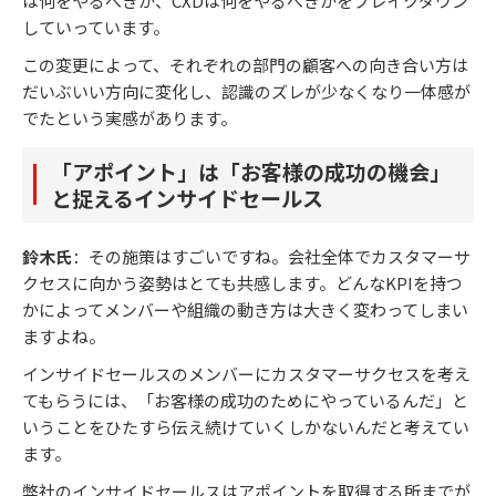
は何をやるべきか、CXDは何をやるべきかをブレイクダウン
していっています。
この変更によって、それぞれの部門の顧客への向き合い方は
だいぶいい方向に変化し、認識のズレが少なくなり一体感が
でたという実感があります。
「アポイント」は「お客様の成功の機会」
と捉えるインサイドセールス
鈴木氏
：その施策はすごいですね。会社全体でカスタマーサ
クセスに向かう姿勢はとても共感します。どんなKPIを持つ
かによってメンバーや組織の動き方は大きく変わってしまい
ますよね。
インサイドセールスのメンバーにカスタマーサクセスを考え
てもらうには、「お客様の成功のためにやっているんだ」と
いうことをひたすら伝え続けていくしかないんだと考えてい
ます。
弊社のインサイドセールスはアポイントを取得する所までが