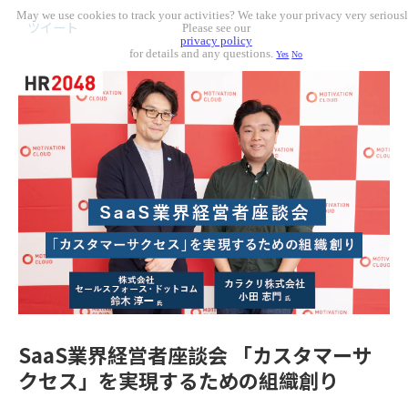
May we use cookies to track your activities? We take your privacy very seriousl
ツイート
Please see our
privacy policy
for details and any questions.
Yes
No
SaaS業界経営者座談会 「カスタマーサ
クセス」を実現するための組織創り