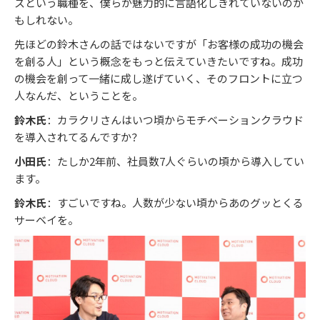
スという職種を、僕らが魅力的に言語化しきれていないのか
もしれない。
先ほどの鈴木さんの話ではないですが「お客様の成功の機会
を創る人」という概念をもっと伝えていきたいですね。成功
の機会を創って一緒に成し遂げていく、そのフロントに立つ
人なんだ、ということを。
鈴木氏
：カラクリさんはいつ頃からモチベーションクラウド
を導入されてるんですか？
小田氏
：たしか2年前、社員数7人ぐらいの頃から導入してい
ます。
鈴木氏
：すごいですね。人数が少ない頃からあのグッとくる
サーベイを。