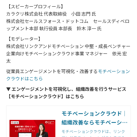
【スピーカープロフィール】
カラクリ株式会社 代表取締役 小田 志門 氏
株式会社セールスフォース・ドットコム セールスディベロ
ップメント本部 執行役員 本部長 鈴木 淳一 氏
【モデレーター】
株式会社リンクアンドモチベーション 中堅・成長ベンチャー
企業向けモチベーションクラウド事業 マネジャー 依光 宏
太
従業員エンゲージメントを可視化・改善する
モチベーション
クラウドはこちら
▼ エンゲージメントを可視化し、組織改善を行うサービス
【モチベーションクラウド】はこちら
モチベーションクラウド｜
組織改善ならモチベーショ
ンクラウド
モチベーションクラウドは、リンク