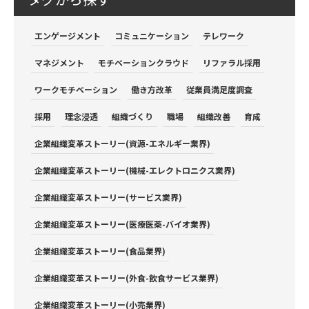
エンゲージメント
コミュニケーション
テレワーク
マネジメント
モチベーションクラウド
リファラル採用
ワークモチベーション
働き方改革
従業員満足度調査
採用
理念浸透
組織づくり
職場
組織改善
育成
企業組織変革ストーリー(資源-エネルギー業界)
企業組織変革ストーリー(機械-エレクトロニクス業界)
企業組織変革ストーリー(サービス業界)
企業組織変革ストーリー(医療医薬-バイオ業界)
企業組織変革ストーリー(食品業界)
企業組織変革ストーリー(外食-飲食サービス業界)
企業組織変革ストーリー(小売業界)