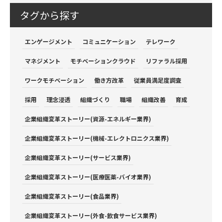
タグから探す
エンゲージメント
コミュニケーション
テレワーク
マネジメント
モチベーションクラウド
リファラル採用
ワークモチベーション
働き方改革
従業員満足度調査
採用
理念浸透
組織づくり
職場
組織改善
育成
企業組織変革ストーリー(資源-エネルギー業界)
企業組織変革ストーリー(機械-エレクトロニクス業界)
企業組織変革ストーリー(サービス業界)
企業組織変革ストーリー(医療医薬-バイオ業界)
企業組織変革ストーリー(食品業界)
企業組織変革ストーリー(外食-飲食サービス業界)