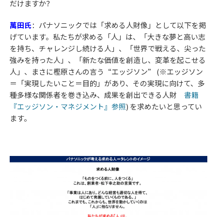
だけますか？
萬田氏
：
パナソニックでは「求める人財像」として以下を掲
げています。私たちが求める「人」は、「大きな夢と高い志
を持ち、チャレンジし続ける人」、「世界で戦える、尖った
強みを持った人」、「新たな価値を創造し、変革を起こせる
人」、まさに樫原さんの言う“エッジソン” (※エッジソン
＝「実現したいこと＝目的」があり、その実現に向けて、多
種多様な関係者を巻き込み、成果を創出できる人財
書籍
『エッジソン・マネジメント』参照
) を求めたいと思ってい
ます。