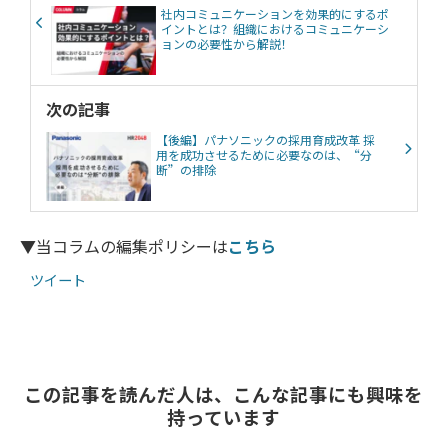
社内コミュニケーションを効果的にするポ
イントとは？組織におけるコミュニケーシ
ョンの必要性から解説！
次の記事
【後編】パナソニックの採用育成改革 採
用を成功させるために必要なのは、“分
断”の排除
▼当コラムの編集ポリシーは
こちら
ツイート
この記事を読んだ人は、こんな記事にも興味を
持っています