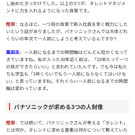
し始めたきっかけでした。以上の3つが、タレントマネジメ
ントに力を入れるようになった背景です。
樫原
：なるほど。一つ目の背景で新入社員を早く戦力にした
いという話がありましたが、パナソニックさんでは大体どれ
くらいの年次で一人前にしようと考えているんですか？
萬田氏
：
一人前になるまでの時間軸はどんどん短かくなって
きていますね。私が入った30年近く前は、「10年たって一つ
の核ができたらいい」と言われていたんです。でも今は私た
ちも学生も「3年くらいでもう一人前にならなくてはいけな
い」と思っていますね。それぐらい一人前になるまでの時間
軸は変わっています。
パナソニックが求める3つの人財像
樫原
：では続いて、パナソニックさんが考える「タレント」
とは何か、タレントに求める要素は何かについて教えていた