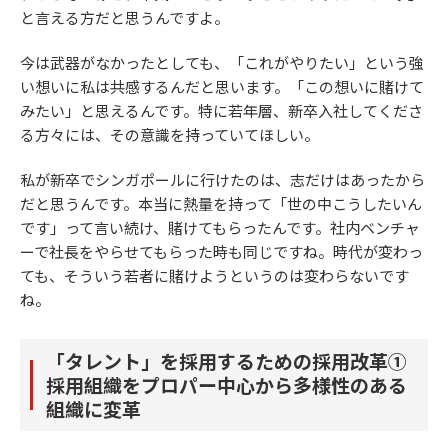
と言える方だと思うんですよ。
今は武器がなかったとしても、「これがやりたい」という強
い想いに私は共感するんだと思います。「この想いに賭けて
みたい」と思えるんです。特に若年層、新卒入社してくださ
る方々には、その意識を持っていてほしい。
私が新卒でシンガポールに行けたのは、志だけはあったから
だと思うんです。本当に熱量を持って「世の中こうしたいん
です」って言い続け、賭けてもらったんです。社内ベンチャ
ーで社長をやらせてもらった時も同じですね。時代が変わっ
ても、そういう若者に賭けようというのは変わらないです
ね。
「タレント」を採用するための採用改革①
採用組織をプロパー中心から多様性のある
組織に変革