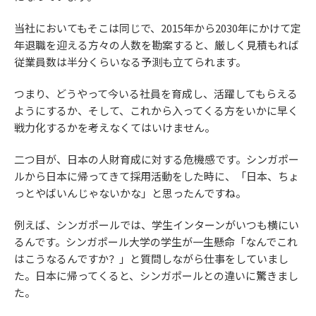
当社においてもそこは同じで、2015年から2030年にかけて定
年退職を迎える方々の人数を勘案すると、厳しく見積もれば
従業員数は半分くらいなる予測も立てられます。
つまり、どうやって今いる社員を育成し、活躍してもらえる
ようにするか、そして、これから入ってくる方をいかに早く
戦力化するかを考えなくてはいけません。
二つ目が、日本の人財育成に対する危機感です。シンガポー
ルから日本に帰ってきて採用活動をした時に、「日本、ちょ
っとやばいんじゃないかな」と思ったんですね。
例えば、シンガポールでは、学生インターンがいつも横にい
るんです。シンガポール大学の学生が一生懸命「なんでこれ
はこうなるんですか？」と質問しながら仕事をしていまし
た。日本に帰ってくると、シンガポールとの違いに驚きまし
た。