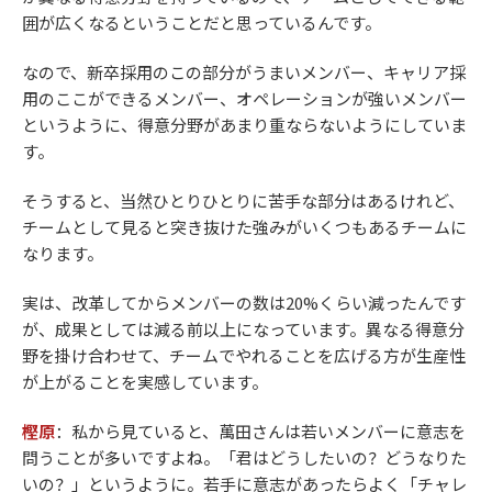
囲が広くなるということだと思っているんです。
なので、新卒採用のこの部分がうまいメンバー、キャリア採
用のここができるメンバー、オペレーションが強いメンバー
というように、得意分野があまり重ならないようにしていま
す。
そうすると、当然ひとりひとりに苦手な部分はあるけれど、
チームとして見ると突き抜けた強みがいくつもあるチームに
なります。
実は、改革してからメンバーの数は20%くらい減ったんです
が、成果としては減る前以上になっています。異なる得意分
野を掛け合わせて、チームでやれることを広げる方が生産性
が上がることを実感しています。
樫原
：私から見ていると、萬田さんは若いメンバーに意志を
問うことが多いですよね。「君はどうしたいの？どうなりた
いの？」というように。若手に意志があったらよく「チャレ