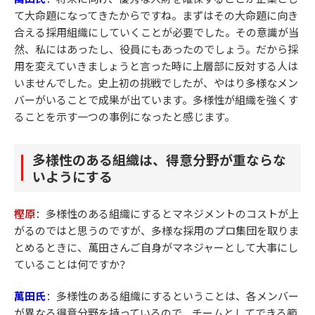
て大命題になってきたからですね。まずはその大命題に向き
合える採用組織にしていくことが必要でした。その意識が当
然、私にはあったし、役員にもあったのでしょう。だから採
用を変えていきましょうと言った時に上層部に反対する人は
いませんでした。史上初の挑戦でしたが、やはり多様なメン
バーがいることで成果が出ています。多様性が組織を強くす
ることを示す一つの事例になったと感じます。
多様性のある組織は、得意分野が重ならな
いようにする
樫原
：多様性のある組織にするとマネジメントのコストが上
がるのではと思うのですが、多様な採用のプロ集団を取りま
とめるときに、萬田さんご自身がマネジャーとして大事にし
ていることは何ですか？
萬田氏
：
多様性のある組織にするということは、各メンバー
が異なる得意分野を持っているので、チームとしてできる範