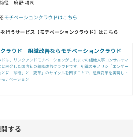
取締役 麻野 耕司
る
モチベーションクラウドはこちら
善を行うサービス【モチベーションクラウド】はこちら
ンクラウド｜組織改善ならモチベーションクラウド
ウドは、リンクアンドモチベーションがこれまでの組織人事コンサルティ
とに開発した国内初の組織改善クラウドです。組織のモノサシ「エンゲー
もとに「診断」と「変革」のサイクルを回すことで、組織変革を実現しま
ドモチベーション
展開する