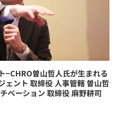
ト−CHRO曽山哲人氏が生まれる
ェント 取締役 人事管轄 曽山哲
チベーション 取締役 麻野耕司