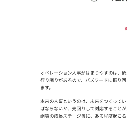
オペレーション人事がはまりやすのは、問
行り廃りがあるので、バズワードに振り回
ます。
本来の人事というのは、未来をつくってい
ばならないか、先回りして対応することが
組織の成長ステージ毎に、ある程度起こる