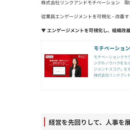
株式会社リンクアンドモチベーション 
従業員エンゲージメントを可視化・改善す
▼ エンゲージメントを可視化し、組織改
モチベーショ
モチベーションクラ
ングのノウハウをも
ジメントスコア」を
す。
株式会社リンクアン
経営を先回りして、人事を