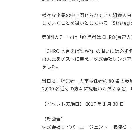
様々な企業の中で閉じられていた組織人事
していくことを狙いとしている「Strategic 
第3回のテーマは「経営者は CHRO(最高
「CHRO と言えば誰か?」の問いには必
哲人氏をゲストに迎え、株式会社リンクア
ました。
当日は、経営者・人事責任者約 80 名の参加者
2,000 名近くの方々に視聴いただくな
【イベント実施日】 2017 年 1 月 30 日
【登壇者】
株式会社サイバーエージェント 取締役 人