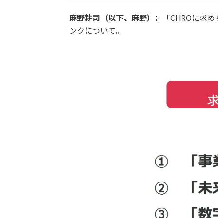
麻野耕司（以下、麻野）：
「CHROに求
ンクについて。