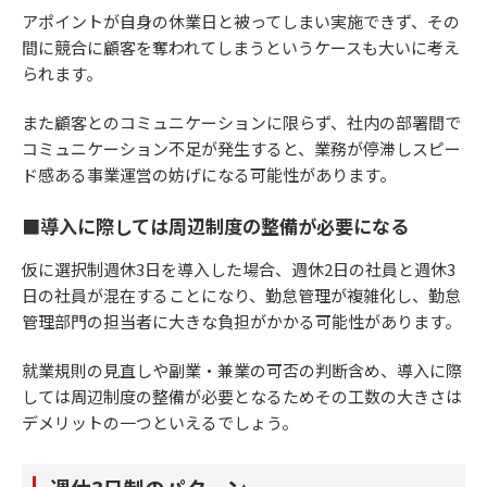
アポイントが自身の休業日と被ってしまい実施できず、その
間に競合に顧客を奪われてしまうというケースも大いに考え
られます。
また顧客とのコミュニケーションに限らず、社内の部署間で
コミュニケーション不足が発生すると、業務が停滞しスピー
ド感ある事業運営の妨げになる可能性があります。
■導入に際しては周辺制度の整備が必要になる
仮に選択制週休3日を導入した場合、週休2日の社員と週休3
日の社員が混在することになり、勤怠管理が複雑化し、勤怠
管理部門の担当者に大きな負担がかかる可能性があります。
就業規則の見直しや副業・兼業の可否の判断含め、導入に際
しては周辺制度の整備が必要となるためその工数の大きさは
デメリットの一つといえるでしょう。