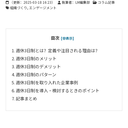
（更新：
2025-03-18 16:23
）
執筆者：LM編集部
コラム記事
組織づくり
エンゲージメント
目次
[非表示]
1.
週休3日制とは？定義や注目される理由は？
2.
週休3日制のメリット
3.
週休3日制のデメリット
4.
週休3日制のパターン
5.
週休3日制を取り入れた企業事例
6.
週休3日制を導入・検討するときのポイント
7.
記事まとめ