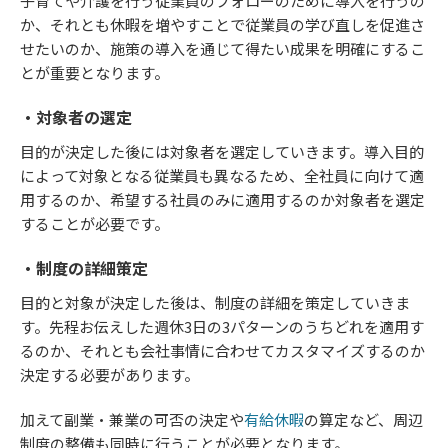
子育てや介護を行う従業員のフォローのために導入を行うの
か、それとも休暇を増やすことで従業員の学び直しを促進さ
せたいのか、施策の導入を通じて得たい成果を明確にするこ
とが重要となります。
・対象者の選定
目的が決定した後には対象者を選定していきます。導入目的
によって対象となる従業員も異なるため、全社員に向けて適
用するのか、希望する社員のみに適用するのか対象者を選定
することが必要です。
・制度の詳細策定
目的と対象が決定した後は、制度の詳細を策定していきま
す。先程お伝えした週休3日の3パターンのうちどれを適用す
るのか、それとも会社事情に合わせてカスタマイズするのか
決定する必要があります。
加えて副業・兼業の可否の決定や
有給休暇
の算定など、周辺
制度の整備も同時に行うことが必要となります。