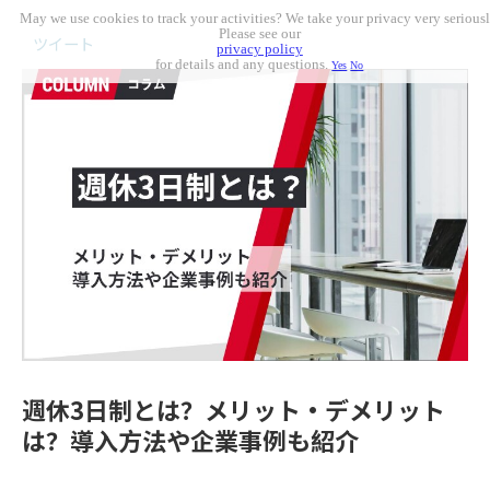
May we use cookies to track your activities? We take your privacy very seriousl
Please see our
ツイート
privacy policy
for details and any questions.
Yes
No
週休3日制とは？メリット・デメリット
は？導入方法や企業事例も紹介