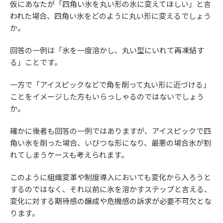
仮にあなたが「四角い氷を丸い形の氷に変えてほしい」と言
われた場合、四角い氷をどのように丸い形に変えるでしょう
か。
回答の一例は「氷を一度溶かし、丸い型にいれて再凍結す
る」ことです。
一方で「アイスピックなどで角を削って丸い形に近づける」
ことをイメージした方もいらっしゃるのではないでしょう
か。
確かに後者も回答の一例ではありますが、アイスピックで四
角い氷を削った場合、いびつな形になり、最悪の場合氷が割
れてしまうケースも考えられます。
このように組織変革や制度導入においても変化から入ろうと
するのではなく、それ以前に氷を溶かすステップと言える、
変化に対する期待感の醸成や危機感の訴求が必要不可欠とな
ります。