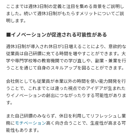
ここまでは週休3日制の定義と注目を集める背景をご説明し
ました。続いて週休3日制がもたらすメリットについてご説
明します。
■イノベーションが促進される可能性がある
週休3日制が導入され休日が1日増えることにより、意欲的な
従業員は自己研鑽に充てる時間を増やすことができます。大
学や専門学校等の教育機関での学び直しや、副業・兼業を行
うことを通じて自身のスキルアップを図ることができます。
会社側としても従業員が本業以外の時間を使い能力開発を行
うことで、これまでとは違った視点でのアイデアが生まれた
りイノベーションの創出につながったりする可能性がありま
す。
また自己研鑽のみならず、休日を利用してリフレッシュし業
務に
モチベーション
高く向き合うことで、生産性が高まる可
能性もあります。