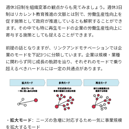
週休3日制を組織変革の観点からも見てみましょう。週休3日
制はリカレント教育推進の文脈とは別で、労働生産性向上を
促す施策として政府が推進しているとも解釈することができ
ます。その中でも特に再生モードの企業の労働生産性向上に
寄与する施策としても捉えることができます。
前提の話となりますが、リンクアンドモチベーションでは企
業のモードを下記3つに分類しています。企業は規模・業種
に関わらず同じ成長の軌跡を辿り、それぞれのモードで乗り
超えるべきハードルには一定の共通点があります。
・
拡大モード
：ニーズの急増に対応するため一気に事業規模
を拡大するモード