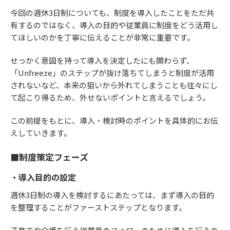
今回の週休3日制についても、制度を導入したことをただ共
有するのではなく、導入の目的や従業員に制度をどう活用し
てほしいのかを丁寧に伝えることが非常に重要です。
せっかく意図を持って導入を決定したにも関わらず、
「Unfreeze」のステップが抜け落ちてしまうと制度が活用
されないなど、本来の狙いから外れてしまうことも往々にし
て起こり得るため、外せないポイントと言えるでしょう。
この前提をもとに、導入・検討時のポイントを具体的にお伝
えしていきます。
■制度策定フェーズ
・導入目的の設定
週休3日制の導入を検討するにあたっては、まず導入の目的
を整理することがファーストステップとなります。