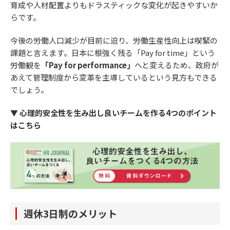
育成や人材配置よりもドラスティックな変化が起きやすいか
らです。
今後の労働人口減少が目前に迫り、労働生産性向上は喫緊の
課題と言えます。日本に根強く残る「Pay for time」という
労働観を
「Pay for performance」
へと変えるため、政府が
あえて管理制度から変革を主導しているという見方もできる
でしょう。
▼ 心理的安全性を生み出し良いチームを作る4つのポイント
はこちら
週休3日制のメリット