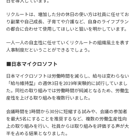
日を導入しています。
リクルートは、増加した分の休日の使い方は社員に任せてお
り副業や自己成長、子育てや介護など、自身のライフプラン
の都合に合わせて使用してほしいと狙いを明かしています。
一人一人の自主性に任せていくリクルートの組織風土を表す
人事制度だということができるでしょう。
■日本マイクロソフト
日本マイクロソフトは労働時間を減らし、給与は変わらない
「給与維持型」の週休3日を2019年実験的に試行していまし
た。同社の取り組みでは労働時間が純減となるため、労働生
産性を上げる取り組みを複数行いました。
会議時間を1時間から30分に短縮する試みや、会議の参加者
を最大5名にすることを推奨するなど、複数の労働生産性向
上の取り組みを行い、社員からは取り組みを評価する声が大
半を占める結果となりました。