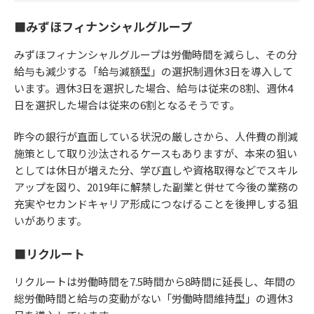
■みずほフィナンシャルグループ
みずほフィナンシャルグループは労働時間を減らし、その分
給与も減少する「給与減額型」の選択制週休3日を導入して
います。週休3日を選択した場合、給与は従来の8割、週休4
日を選択した場合は従来の6割となるそうです。
昨今の銀行が直面している状況の厳しさから、人件費の削減
施策として取り沙汰されるケースもありますが、本来の狙い
としては休日が増えた分、学び直しや資格取得などでスキル
アップを図り、2019年に解禁した副業と併せて今後の業務の
充実やセカンドキャリア形成につなげることを後押しする狙
いがあります。
■リクルート
リクルートは労働時間を7.5時間から8時間に延長し、年間の
総労働時間と給与の変動がない「労働時間維持型」の週休3