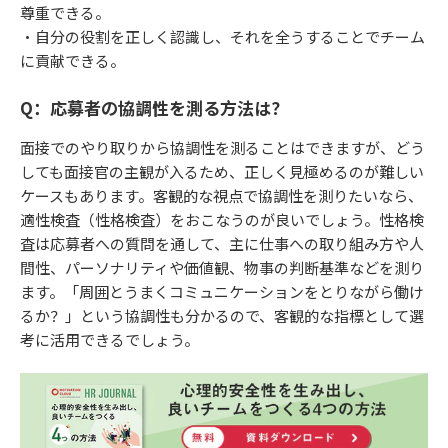
尊重できる。
・自分の役割を正しく認識し、それを全うすることでチーム
に貢献できる。
Q：応募者の協調性を測る方法は？
面接でのやり取りから協調性を測ることはできますが、どう
しても面接官の主観が入るため、正しく見極めるのが難しい
ケースもあります。客観的な視点で協調性を測りたいなら、
適性検査（性格検査）をおこなうのが良いでしょう。性格検
査は応募者への質問を通して、主に仕事への取り組み方や人
間性、パーソナリティや価値観、物事の判断基準などを測り
ます。「周囲とうまくコミュニケーションをとりながら働け
るか？」という協調性も分かるので、客観的な指標として選
考に活用できるでしょう。