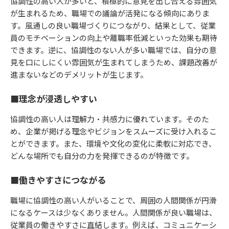
協調性の高い人が多いと、積極的に意見を出し合える雰囲気
が生まれるため、職場での議論が活発になる傾向にありま
す。風通しの良い職場づくりにつながり、結果として、従業
員のモチベーションの向上や離職率低減といった効果も期待
できます。逆に、協調性のない人が多い職場では、自分の意
見を口にしにくい雰囲気が生まれてしまうため、課題改善が
進まないなどのデメリットが生じます。
■理念が浸透しやすい
協調性の高い人は理解力・共感力に優れています。そのた
め、企業が掲げる理念やビジョンをスムーズに受け入れるこ
とができます。また、環境や文化の変化に柔軟に対応でき、
どんな場所でも自分の力を発揮できるのが特徴です。
■働きやすさにつながる
職場に協調性の高い人がいることで、周囲の人間関係が円滑
になるケースは少なくありません。人間関係が良い職場は、
従業員の働きやすさに直結します。例えば、コミュニケーシ