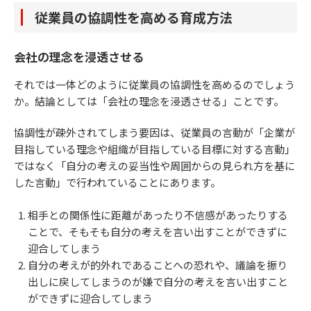
従業員の協調性を高める育成方法
会社の理念を浸透させる
それでは一体どのように従業員の協調性を高めるのでしょう
か。結論としては「会社の理念を浸透させる」ことです。
協調性が疎外されてしまう要因は、従業員の言動が「企業が
目指している理念や組織が目指している目標に対する言動」
ではなく「自分の考えの妥当性や周囲からの見られ方を基に
した言動」で行われていることにあります。
相手との関係性に距離があったり不信感があったりする
ことで、そもそも自分の考えを言い出すことができずに
迎合してしまう
自分の考えが的外れであることへの恐れや、議論を振り
出しに戻してしまうのが嫌で自分の考えを言い出すこと
ができずに迎合してしまう