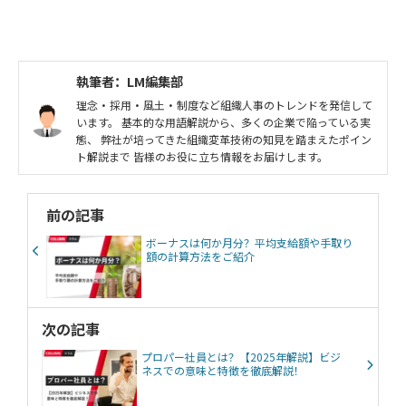
ベーション
モチベーションクラウド
執筆者：LM編集部
理念・採用・風土・制度など組織人事のトレンドを発信して
います。 基本的な用語解説から、多くの企業で陥っている実
態、 弊社が培ってきた組織変革技術の知見を踏まえたポイン
ト解説まで 皆様のお役に立ち情報をお届けします。
前の記事
ボーナスは何か月分？平均支給額や手取り
額の計算方法をご紹介
次の記事
プロパー社員とは？【2025年解説】ビジ
ネスでの意味と特徴を徹底解説！