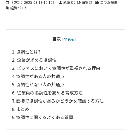
（更新：
2025-03-19 15:15
）
執筆者：LM編集部
コラム記事
組織づくり
目次
[非表示]
1.
協調性とは？
2.
企業が求める協調性
3.
ビジネスにおいて協調性が重視される理由
4.
協調性がある人の共通点
5.
協調性がない人の共通点
6.
従業員の協調性を高める育成方法
7.
面接で協調性があるかどうかを確認する方法
8.
まとめ
9.
協調性に関するよくある質問