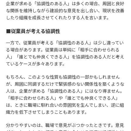
企業が求める「協調性のある人」は多くの場合、周囲と良好
な関係を維持しながら建設的な意見を出し合い、現状を改善
したり組織を成長させてくれたりする人を言います。
■従業員が考える協調性
一方で、従業員が考える「協調性のある人」は少し違ってい
る場合があります。従業員は単純に「相手に合わせられる
人」「誰とでも仲良くできる人」を協調性のある人だと考え
ているケースが多々あります。
もちろん、このような性質も協調性の一部かもしれません
が、周囲に同調するだけで緊張感のない関係性を築くような
人は、企業が求める「協調性のある人」にはなり得ません。
「相手に合わせられる人」や「誰とでも仲良くできる人」
は、ときに職場に馴れ合いの雰囲気を生んでしまい、逆に組
織力を低下させてしまうこともあります。
分かりやすいのは、職場で意見がぶつかったときです。意見