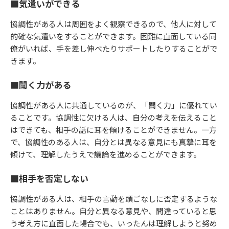
■気遣いができる
協調性がある人は周囲をよく観察できるので、他人に対して
的確な気遣いをすることができます。困難に直面している同
僚がいれば、手を差し伸べたりサポートしたりすることがで
きます。
■聞く力がある
協調性がある人に共通しているのが、「聞く力」に優れてい
ることです。協調性に欠ける人は、自分の考えを伝えること
はできても、相手の話に耳を傾けることができません。一方
で、協調性のある人は、自分とは異なる意見にも真摯に耳を
傾けて、理解したうえで議論を進めることができます。
■相手を否定しない
協調性がある人は、相手の言動を頭ごなしに否定するような
ことはありません。自分と異なる意見や、間違っていると思
う考え方に直面した場合でも、いったんは理解しようと努め