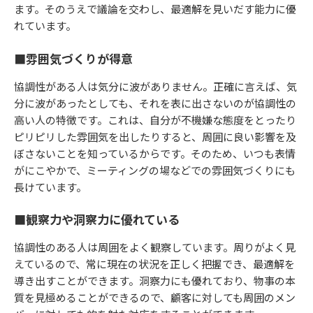
ます。そのうえで議論を交わし、最適解を見いだす能力に優
れています。
■雰囲気づくりが得意
協調性がある人は気分に波がありません。正確に言えば、気
分に波があったとしても、それを表に出さないのが協調性の
高い人の特徴です。これは、自分が不機嫌な態度をとったり
ピリピリした雰囲気を出したりすると、周囲に良い影響を及
ぼさないことを知っているからです。そのため、いつも表情
がにこやかで、ミーティングの場などでの雰囲気づくりにも
長けています。
■観察力や洞察力に優れている
協調性のある人は周囲をよく観察しています。周りがよく見
えているので、常に現在の状況を正しく把握でき、最適解を
導き出すことができます。洞察力にも優れており、物事の本
質を見極めることができるので、顧客に対しても周囲のメン