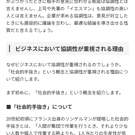
がぶつかったときに相手の意見に合わせる態度は協調性とは
言えませんし、上司や先輩の「イエスマン」も協調性の高い
人とは言えません。企業が求める協調性は、意見が対立した
ときにも建設的に議論を交わし、最適な結論を導き出せる性
質だと言えるでしょう。
ビジネスにおいて協調性が重視される理由
なぜビジネスにおいて協調性が重視されるのでしょうか。
「社会的手抜き」という概念と協調性が重視される理由につ
いて紹介します。
まず初めに、「社会的手抜き」という概念を紹介します。
■「社会的手抜き」について
20世紀初頭にフランス出身のリンゲルマンが提唱した社会的
手抜きとは、「人間が集団で作業を行うとき、それより少な
い人数や個人で作業する時よりも、1人当たりの生産性が低