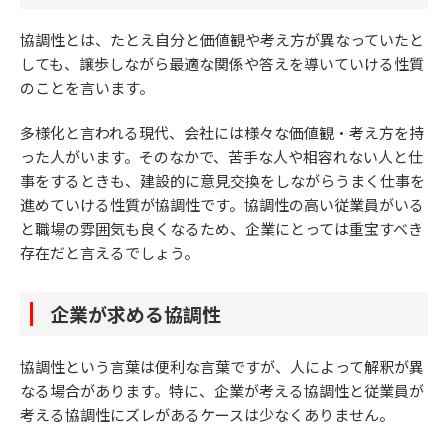
協調性とは、たとえ自分と価値観や考え方が異なっていたと
しても、譲歩しながら最適な関係や答えを導いていける性質
のことを言います。
多様化と言われる現代、会社には様々な価値観・考え方を持
った人がいます。そのなかで、苦手な人や相容れない人と仕
事をするときも、建設的に意見交換をしながらうまく仕事を
進めていける性質が協調性です。協調性の高い従業員がいる
と職場の雰囲気も良くなるため、企業にとっては重宝すべき
存在だと言えるでしょう。
企業が求める協調性
協調性という言葉は便利な言葉ですが、人によって解釈が異
なる場合があります。特に、企業が考える協調性と従業員が
考える協調性にズレがあるケースは少なくありません。