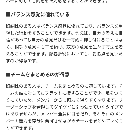
バーに対しても的を射た対応をすることができます。
■バランス感覚に優れている
協調性のある人はバランス感覚に優れており、バランスを重
視した行動をすることができます。例えば、自分の考えに自
信があっても自分の意見だけを一方的に押し付けることはな
く、相手の意見にも耳を傾け、双方の意見を生かす方法を考
えることができます。顧客折衝においても、妥協点を見いだ
すのが得意です。
■チームをまとめるのが得意
協調性のある人は、チームをまとめるのに適しています。チ
ームの誰に対してもフラットに接することができ、敵をつく
りにくいため、メンバーからも協力を得やすくなります。リ
ーダーシップを発揮してグイグイと引っ張っていくタイプで
はありませんが、メンバー全員に目を配り、それぞれのメン
バーの能力を存分に発揮させながらチームをまとめていくこ
とができます。