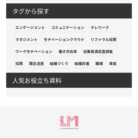
タグから探す
エンゲージメント
コミュニケーション
テレワーク
マネジメント
モチベーションクラウド
リファラル採用
ワークモチベーション
働き方改革
従業員満足度調査
採用
理念浸透
組織づくり
組織改善
職場
育成
人気お役立ち資料