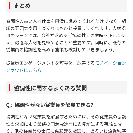
まとめ
協調性の高い人は仕事を円滑に進めてくれるだけでなく、組
織の雰囲気や風土づくりにもひと役買ってくれます。人材採
用のシーンでは、会社が求める「協調性」の意味を正しく伝
え、最適な人材を見極めることが重要です。同時に、既存の
従業員の協調性を高める施策も検討していきましょう。
従業員エンゲージメントを可視化・改善する​​​​​​​
モチベーション
クラウドはこちら
協調性に関するよくある質問
Q：協調性がない従業員を解雇できる？
協調性がない従業員を解雇するためには、その従業員の協調
性の欠如により業務の円滑な遂行に支障が生ずる事態とな
り、他の従業員の士気に悪影響を及ぼし、あるいは企業秩序