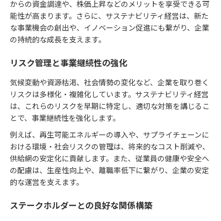
からの資金調達や、株価上昇などのメリットを享受できる可
能性が高まります。さらに、サステナビリティ経営は、新た
な事業機会の創出や、イノベーション促進にも繋がり、企業
の持続的な成長を支えます。
リスク管理と事業継続性の強化
気候変動や資源枯渇、社会情勢の変化など、企業を取り巻く
リスクは多様化・複雑化しています。サステナビリティ経営
は、これらのリスクを早期に特定し、適切な対策を講じるこ
とで、事業継続性を強化します。
例えば、再生可能エネルギーの導入や、サプライチェーンに
おける環境・社会リスクの管理は、将来的なコスト削減や、
供給網の安定化に貢献します。また、従業員の健康や安全へ
の配慮は、生産性向上や、離職率低下に繋がり、企業の安定
的な運営を支えます。
ステークホルダーとの良好な関係構築