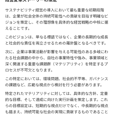
サステナビリティ経営の導入において最も重要な初期段階
は、企業が社会全体の持続可能性への貢献を目指す明確なビ
ジョンを策定し、その理想像を具体的な経営戦略の中核に据
えることです。
このビジョンは、単なる標語ではなく、企業の長期的な成長
と社会的な責任を両立させるための羅針盤となるべきです。
次に、企業は事業活動が影響を与える可能性のある多岐にわ
たる社会課題の中から、自社の事業特性や強み、事業領域と
深く関連する重要な課題群（マテリアリティ）を特定するプ
ロセスが不可欠となります。
この特定においては、環境問題、社会的不平等、ガバナンス
の課題など、広範な視点から検討を行う必要があります。
特定されたマテリアリティに対しては、具体的な方針、定量
的な目標、そして達成に向けた実行計画を策定します。これ
らの目標設定は、短期的な視点だけでなく、中長期的な視点
も踏まえ、持続可能な社会の実現に貢献するものであること