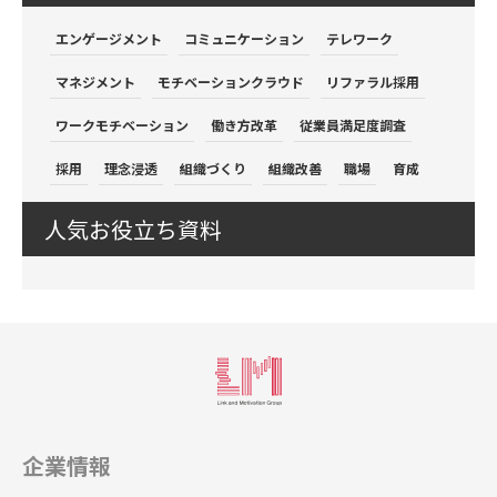
エンゲージメント
コミュニケーション
テレワーク
マネジメント
モチベーションクラウド
リファラル採用
ワークモチベーション
働き方改革
従業員満足度調査
採用
理念浸透
組織づくり
組織改善
職場
育成
人気お役立ち資料
企業情報