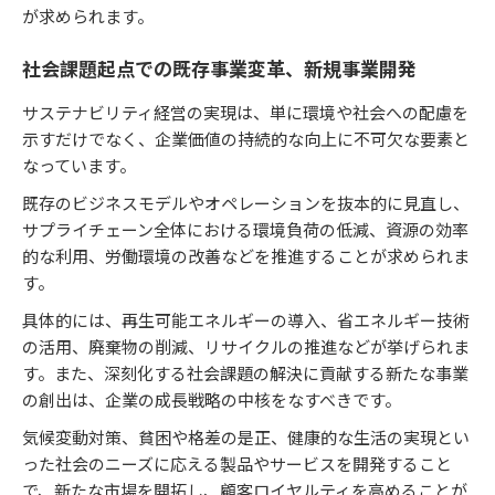
が求められます。
社会課題起点での既存事業変革、新規事業開発
サステナビリティ経営の実現は、単に環境や社会への配慮を
示すだけでなく、企業価値の持続的な向上に不可欠な要素と
なっています。
既存のビジネスモデルやオペレーションを抜本的に見直し、
サプライチェーン全体における環境負荷の低減、資源の効率
的な利用、労働環境の改善などを推進することが求められま
す。
具体的には、再生可能エネルギーの導入、省エネルギー技術
の活用、廃棄物の削減、リサイクルの推進などが挙げられま
す。また、深刻化する社会課題の解決に貢献する新たな事業
の創出は、企業の成長戦略の中核をなすべきです。
気候変動対策、貧困や格差の是正、健康的な生活の実現とい
った社会のニーズに応える製品やサービスを開発すること
で、新たな市場を開拓し、顧客ロイヤルティを高めることが