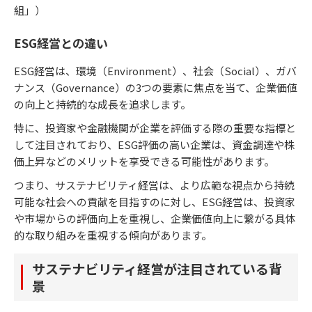
組」）
ESG経営との違い
ESG経営は、環境（Environment）、社会（Social）、ガバ
ナンス（Governance）の3つの要素に焦点を当て、企業価値
の向上と持続的な成長を追求します。
特に、投資家や金融機関が企業を評価する際の重要な指標と
して注目されており、ESG評価の高い企業は、資金調達や株
価上昇などのメリットを享受できる可能性があります。
つまり、サステナビリティ経営は、より広範な視点から持続
可能な社会への貢献を目指すのに対し、ESG経営は、投資家
や市場からの評価向上を重視し、企業価値向上に繋がる具体
的な取り組みを重視する傾向があります。
サステナビリティ経営が注目されている背
景