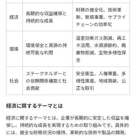
財務の健全化、技術革
長期的な収益確保と
経済
新、新規事業、サプライ
持続的な成長
チェーンの効率化
温室効果ガス削減、再エ
環境保全と資源の持
ネ活用、水資源節約、廃
環境
続可能な利用
棄物削減、生物多様性保
全
ステークホルダーと
安全衛生、人権尊重、多
社会
の信頼関係構築と社
様性推進、地域貢献、公
会貢献
正な取引
経済に関するテーマとは
経済に関するテーマとは、企業が長期的に安定した収益を確
保し、持続的な成長を実現するための取り組みです。具体的
には、健全な財務状況の維持、革新的な技術や製品の開発、