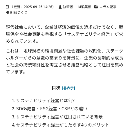
（更新：
2025-09-26 14:26
）
執筆者：LM編集部
コラム記事
組織づくり
現代社会において、企業は経済的価値の追求だけでなく、環
境保全や社会貢献も重視する「サステナビリティ経営」が求
められています。
これは、地球規模の環境問題や社会課題の深刻化、ステーク
ホルダーからの意識の高まりを背景に、企業の長期的な成長
と社会の持続可能性を両立させる経営戦略として注目を集め
ています。
目次
[非表示]
1.
サステナビリティ経営とは何？
2.
SDGs経営・ESG経営・CSRとの違い
3.
サステナビリティ経営が注目されている背景
4.
サステナビリティ経営がもたらす4つのメリット