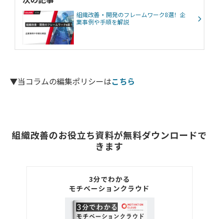
組織改善・開発のフレームワーク8選！企
業事例や手順を解説
▼当コラムの編集ポリシーは
こちら
組織改善のお役立ち資料が無料ダウンロードで
きます
3分でわかる
モチベーションクラウド