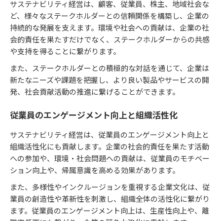
サステナビリティ経営は、顧客、従業員、株主、地域社会な
ど、様々なステークホルダーとの信頼関係を構築し、企業の
持続的な発展を支えます。環境や社会への貢献は、企業の社
会的責任を果たすだけでなく、ステークホルダーからの共感
や支持を得ることに繋がります。
また、ステークホルダーとの積極的な対話を通じて、企業は
新たなニーズや課題を把握し、より良い製品やサービスの開
発、社会貢献活動の推進に繋げることができます。
従業員のエンゲージメント向上と組織活性化
サステナビリティ経営は、従業員のエンゲージメント向上と
組織活性化にも貢献します。企業の社会的責任を果たす活動
への参加や、環境・社会問題への貢献は、従業員のモチベー
ション向上や、帰属意識を高める効果があります。
また、多様性やインクルージョンを重視する企業文化は、従
業員の創造性や革新性を刺激し、組織全体の活性化に繋がり
ます。従業員のエンゲージメント向上は、生産性向上や、離