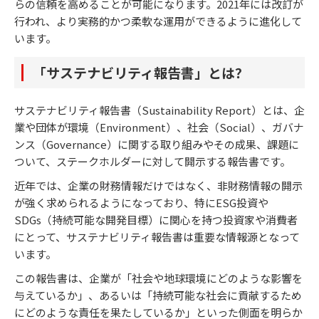
らの信頼を高めることが可能になります。2021年には改訂が
行われ、より実務的かつ柔軟な運用ができるように進化して
います。
「サステナビリティ報告書」とは？
サステナビリティ報告書（Sustainability Report）とは、企
業や団体が環境（Environment）、社会（Social）、ガバナ
ンス（Governance）に関する取り組みやその成果、課題に
ついて、ステークホルダーに対して開示する報告書です。
近年では、企業の財務情報だけではなく、非財務情報の開示
が強く求められるようになっており、特にESG投資や
SDGs（持続可能な開発目標）に関心を持つ投資家や消費者
にとって、サステナビリティ報告書は重要な情報源となって
います。
この報告書は、企業が「社会や地球環境にどのような影響を
与えているか」、あるいは「持続可能な社会に貢献するため
にどのような責任を果たしているか」といった側面を明らか