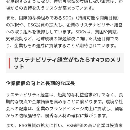
を重視するようになり、持続可能性を考慮しない企業は、市
場からの支持を失うリスクが高まっています。
また、国際的な枠組みであるSDGs（持続可能な開発目標）
の採択や、ESG投資の拡大も、企業のサステナビリティ経営
への取り組みを後押ししています。SDGsは、貧困や飢餓、
気候変動など、地球規模の課題解決に向けた共通目標であ
り、企業もその達成に貢献することが期待されています。
サステナビリティ経営がもたらす4つのメリ
ット
企業価値の向上と長期的な成長
サステナビリティ経営は、短期的な利益追求だけでなく、長
期的な視点で企業価値を高めることに繋がります。環境や社
会への配慮は、企業のブランドイメージ向上に貢献し、顧客
からの信頼獲得や、優秀な人材の確保に繋がります。
また、ESG投資の拡大に伴い、ESG評価の高い企業は投資家