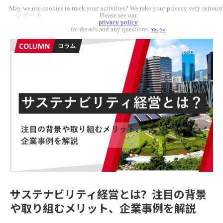
May we use cookies to track your activities? We take your privacy very seriousl
ツイート
Please see our
privacy policy
for details and any questions.
Yes
No
サステナビリティ経営とは？注目の背景
や取り組むメリット、企業事例を解説