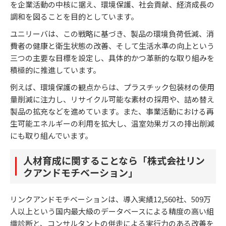
を企業活動の中核に据え、環境保護、社会貢献、経済成長の
調和を図ることを目的としています。
ユニリーバは、この戦略に基づき、製品の環境負荷低減、消
費者の健康と衛生状態の改善、そして生活水準の向上という
三つの主要な目標を設定し、具体的かつ革新的な取り組みを
積極的に推進しています。
例えば、環境保護の観点からは、プラスチック包装材の使用
量削減に注力し、リサイクル可能な素材の採用や、詰め替え
製品の拡充などを進めています。また、事業活動における再
生可能エネルギーの利用を拡大し、温室効果ガスの排出削減
にも取り組んでいます。
人材育成に関することなら「株式会社リン
クアンドモチベーション」
リンクアンドモチベーションは、導入実績12,560社、509万
人以上という国内最大級のデータベースによる精度の高い組
織診断と、コンサルタントの併走による実行力のある改善を