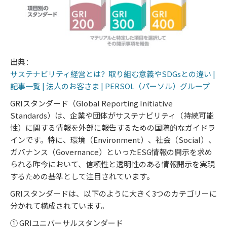
出典：
サステナビリティ経営とは？取り組む意義やSDGsとの違い |
記事一覧 | 法人のお客さま | PERSOL（パーソル）グループ
GRIスタンダード（Global Reporting Initiative
Standards）は、企業や団体がサステナビリティ（持続可能
性）に関する情報を外部に報告するための国際的なガイドラ
インです。特に、環境（Environment）、社会（Social）、
ガバナンス（Governance）といったESG情報の開示を求め
られる昨今において、信頼性と透明性のある情報開示を実現
するための基準として注目されています。
GRIスタンダードは、以下のように大きく3つのカテゴリーに
分かれて構成されています。
① GRIユニバーサルスタンダード