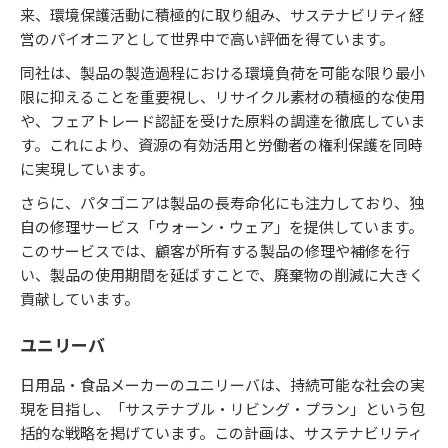
来、環境保護活動に積極的に取り組み、サステナビリティ経
営のパイオニアとして世界中で高い評価を得ています。
同社は、製品の製造過程における環境負荷を可能な限り最小
限に抑えることを重要視し、リサイクル素材の積極的な使用
や、フェアトレード認証を受けた原料の調達を徹底していま
す。これにより、資源の有効活用と労働者の権利保護を同時
に実現しています。
さらに、パタゴニアは製品の長寿命化にも注力しており、独
自の修理サービス「ウォーン・ウェア」を提供しています。
このサービスでは、顧客が所有する製品の修理や補修を行
い、製品の使用期間を延ばすことで、廃棄物の削減に大きく
貢献しています。
ユニリーバ
日用品・食品メーカーのユニリーバは、持続可能な社会の実
現を目指し、「サステナブル・リビング・プラン」という包
括的な戦略を掲げています。この計画は、サステナビリティ