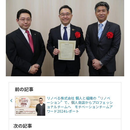
前の記事
リノベる株式会社 個人と組織の“リノベ
ーション”で、個人商店からプロフェッシ
ョナルチームへ モチベーションチームア
ワード2024レポート
次の記事