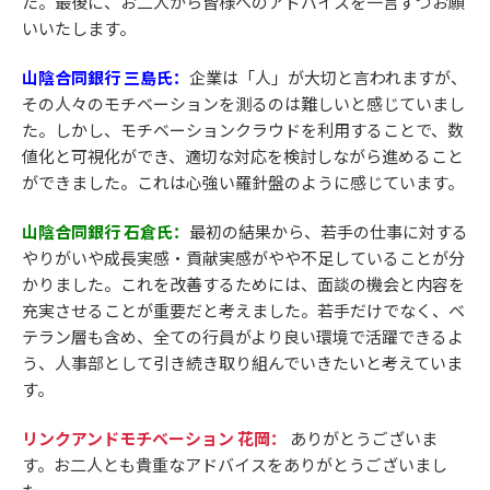
た。最後に、お二人から皆様へのアドバイスを一言ずつお願
いいたします。
山陰合同銀行 三島氏：
企業は「人」が大切と言われますが、
その人々のモチベーションを測るのは難しいと感じていまし
た。しかし、モチベーションクラウドを利用することで、数
値化と可視化ができ、適切な対応を検討しながら進めること
ができました。これは心強い羅針盤のように感じています。
山陰合同銀行 石倉氏：
最初の結果から、若手の仕事に対する
やりがいや成長実感・貢献実感がやや不足していることが分
かりました。これを改善するためには、面談の機会と内容を
充実させることが重要だと考えました。若手だけでなく、ベ
テラン層も含め、全ての行員がより良い環境で活躍できるよ
う、人事部として引き続き取り組んでいきたいと考えていま
す。
リンクアンドモチベーション 花岡：
ありがとうございま
す。お二人とも貴重なアドバイスをありがとうございまし