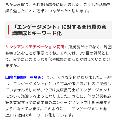
ちが汲み取り、それを所属長に伝えました。こうした活動を
繰り返したことが効果につながったと思います。
「エンゲージメント」に対する全行員の意
識醸成とキーワード化
リンクアンドモチベーション 花岡：
所属長だけでなく、周囲
も巻き込むことが重要ですね。それでは、3つ目の質問とし
て、実際にどのような変化や成果があったか教えていただけ
ますか。
山陰合同銀行 三島氏：
はい、大きな変化がありました。当初
は「エンゲージメント」という言葉や考え方が社内に浸透し
ていませんでしたが、今では支店長同士がエンゲージメント
について議論するようになりました。さらに、他の部署も施
策を立案する際に従業員のエンゲージメント向上を考慮する
ようになっています。このように、「エンゲージメント向
上」は社内でキーワード化しています。