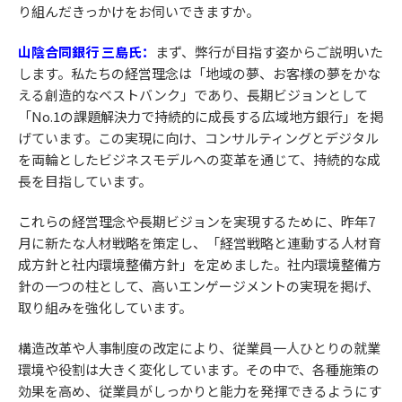
り組んだきっかけをお伺いできますか。
山陰合同銀行 三島氏：
まず、弊行が目指す姿からご説明いた
します。私たちの経営理念は「地域の夢、お客様の夢をかな
える創造的なベストバンク」であり、長期ビジョンとして
「No.1の課題解決力で持続的に成長する広域地方銀行」を掲
げています。この実現に向け、コンサルティングとデジタル
を両輪としたビジネスモデルへの変革を通じて、持続的な成
長を目指しています。
これらの経営理念や長期ビジョンを実現するために、昨年7
月に新たな人材戦略を策定し、「経営戦略と連動する人材育
成方針と社内環境整備方針」を定めました。社内環境整備方
針の一つの柱として、高いエンゲージメントの実現を掲げ、
取り組みを強化しています。
構造改革や人事制度の改定により、従業員一人ひとりの就業
環境や役割は大きく変化しています。その中で、各種施策の
効果を高め、従業員がしっかりと能力を発揮できるようにす