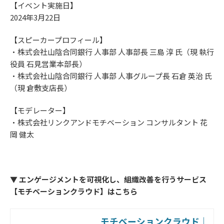
【イベント実施日】
2024年3月22日
【スピーカープロフィール】
・株式会社山陰合同銀行 人事部 人事部長 三島 淳 氏（現 執行
役員 石見営業本部長）
・株式会社山陰合同銀行 人事部 人事グループ長 石倉 英治 氏
（現 倉敷支店長）
【モデレーター】
・株式会社リンクアンドモチベーション コンサルタント 花
岡 健太
▼ エンゲージメントを可視化し、組織改善を行うサービス
【モチベーションクラウド】はこちら
モチベーションクラウド｜