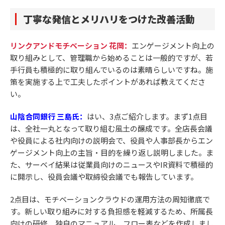
丁寧な発信とメリハリをつけた改善活動
リンクアンドモチベーション 花岡：
エンゲージメント向上の
取り組みとして、管理職から始めることは一般的ですが、若
手行員も積極的に取り組んでいるのは素晴らしいですね。施
策を実施する上で工夫したポイントがあれば教えてくださ
い。
山陰合同銀行 三島氏：
はい、3点ご紹介します。まず1点目
は、全社一丸となって取り組む風土の醸成です。全店長会議
や役員による社内向けの説明会で、役員や人事部長からエン
ゲージメント向上の主旨・目的を繰り返し説明しました。ま
た、サーベイ結果は従業員向けのニュースやIR資料で積極的
に開示し、役員会議や取締役会議でも報告しています。
2点目は、モチベーションクラウドの運用方法の周知徹底で
す。新しい取り組みに対する負担感を軽減するため、所属長
向けの研修、独自のマニュアル、フロー表などを作成しまし