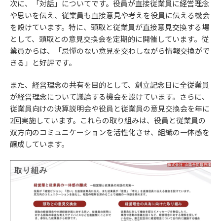
次に、「対話」についてです。役員が直接従業員に経営理念
や思いを伝え、従業員も直接意見や考えを役員に伝える機会
を設けています。特に、頭取と従業員が直接意見交換する場
として、頭取との意見交換会を定期的に開催しています。従
業員からは、「忌憚のない意見を交わしながら情報交換がで
きる」と好評です。
また、経営理念の共有を目的として、創立記念日に全従業員
が経営理念について議論する機会を設けています。さらに、
従業員向けの決算説明会や役員と従業員の意見交換会を年に
2回実施しています。これらの取り組みは、役員と従業員の
双方向のコミュニケーションを活性化させ、組織の一体感を
醸成しています。