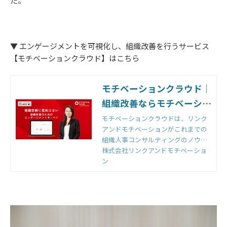
た。
▼ エンゲージメントを可視化し、組織改善を行うサービス
【モチベーションクラウド】はこちら
モチベーションクラウド｜
組織改善ならモチベーショ
ンクラウド
モチベーションクラウドは、リンク
アンドモチベーションがこれまでの
組織人事コンサルティングのノウハ
ウをもとに開発した国内初の組織改
株式会社リンクアンドモチベーショ
善クラウドです。組織のモノサシ
ン
「エンゲージメントスコア」をもと
に「診断」と「変革」のサイクルを
回すことで、組織変革を実現しま
す。