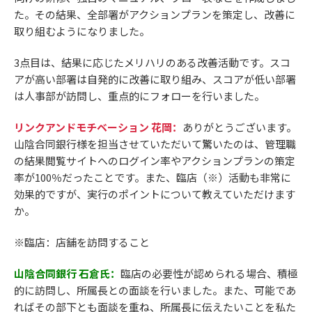
た。その結果、全部署がアクションプランを策定し、改善に
取り組むようになりました。
3点目は、結果に応じたメリハリのある改善活動です。スコ
アが高い部署は自発的に改善に取り組み、スコアが低い部署
は人事部が訪問し、重点的にフォローを行いました。
リンクアンドモチベーション 花岡：
ありがとうございます。
山陰合同銀行様を担当させていただいて驚いたのは、管理職
の結果閲覧サイトへのログイン率やアクションプランの策定
率が100％だったことです。また、臨店（※）活動も非常に
効果的ですが、実行のポイントについて教えていただけます
か。
※臨店：店舗を訪問すること
山陰合同銀行 石倉氏：
臨店の必要性が認められる場合、積極
的に訪問し、所属長との面談を行いました。また、可能であ
ればその部下とも面談を重ね、所属長に伝えたいことを私た