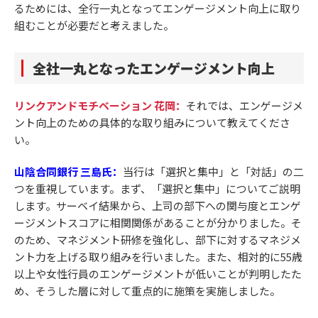
るためには、全行一丸となってエンゲージメント向上に取り
組むことが必要だと考えました。
全社一丸となったエンゲージメント向上
リンクアンドモチベーション 花岡：
それでは、エンゲージメ
ント向上のための具体的な取り組みについて教えてくださ
い。
山陰合同銀行 三島氏：
当行は「選択と集中」と「対話」の二
つを重視しています。まず、「選択と集中」についてご説明
します。サーベイ結果から、上司の部下への関与度とエンゲ
ージメントスコアに相関関係があることが分かりました。そ
のため、マネジメント研修を強化し、部下に対するマネジメ
ント力を上げる取り組みを行いました。また、相対的に55歳
以上や女性行員のエンゲージメントが低いことが判明したた
め、そうした層に対して重点的に施策を実施しました。