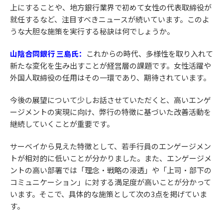
上にすることや、地方銀行業界で初めて女性の代表取締役が
就任するなど、注目すべきニュースが続いています。このよ
うな大胆な施策を実行する秘訣は何でしょうか。
山陰合同銀行 三島氏：
これからの時代、多様性を取り入れて
新たな変化を生み出すことが経営層の課題です。女性活躍や
外国人取締役の任用はその一環であり、期待されています。
今後の展望について少しお話させていただくと、高いエンゲ
ージメントの実現に向け、弊行の特徴に基づいた改善活動を
継続していくことが重要です。
サーベイから見えた特徴として、若手行員のエンゲージメン
トが相対的に低いことが分かりました。また、エンゲージメ
ントの高い部署では「理念・戦略の浸透」や「上司・部下の
コミュニケーション」に対する満足度が高いことが分かって
います。そこで、具体的な施策として次の3点を掲げていま
す。