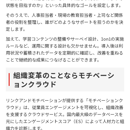
状態を目指すのか」といった具体的なゴールを設定します。
そのうえで、人事担当者・現場の教育担当者・上司など関係
者の役割を整理し、誰がどのようなサポートを担うのかを決
定します。
加えて、学習コンテンツの整備やサーベイ設計、1on1の実施
ルールなど、運用に関する設計も欠かせません。導入後は利
用状況や蓄積されたデータを定期的に確認し、改善を重ねる
ことで継続的な成果につなげることができます。
組織変革のことならモチベーシ
ョンクラウド
リンクアンドモチベーションが提供する「モチベーションク
ラウド」は、従業員エンゲージメントを可視化し、組織改善
を支援するクラウドサービス。国内最大級のデータベースを
元にしたエンゲージメントスコア（ES）によって人材力と組
織力を診断します。