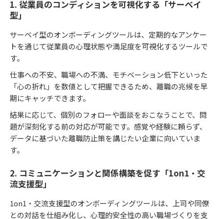
1. 従業員のコンディションを可視化する「サーベイ
型」
サーベイ型のオンボーディングツールは、定期的なアンケー
トを通じて従業員の心理状態や満足度を可視化するツールで
す。
仕事への不安、職場への不満、モチベーション低下といった
「心の折れ」を数値として把握できるため、離職の兆候を早
期にキャッチできます。
結果に応じて、個別のフォローや面談をおこなうことで、問
題が深刻化する前の対応が可能です。感覚や経験に頼らず、
データに基づいた離職防止策を講じたい企業に向いていま
す。
2. コミュニケーションと関係構築を促す「1on1・交
流支援型」
1on1・交流支援型のオンボーディングツールは、上司や同僚
との対話を仕組み化し、心理的安全性の高い職場づくりを支