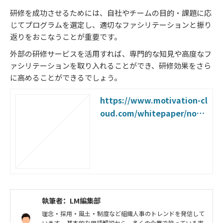
研修を成功させるためには、自社やチームの目的・課題に応
じてプログラムを選定し、適切なファシリテーションと振り
返りをおこなうことが重要です。
外部の研修サービスを活用すれば、専門的な知見や高度なフ
ァシリテーションを取り入れることができ、研修効果をさら
に高めることができるでしょう。
https://www.motivation-cl
oud.com/whitepaper/no_8
4
執筆者：LM編集部
理念・採用・風土・制度など組織人事のトレンドを発信して
います。 基本的な用語解説から、多くの企業で陥っている実