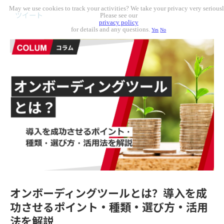
May we use cookies to track your activities? We take your privacy very seriousl
ツイート
Please see our
privacy policy
for details and any questions.
Yes
No
オンボーディングツールとは？導入を成
功させるポイント・種類・選び方・活用
法を解説