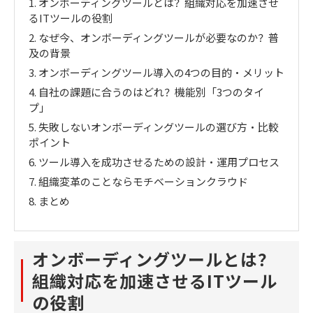
1.
オンボーディングツールとは？組織対応を加速させ
るITツールの役割
2.
なぜ今、オンボーディングツールが必要なのか？普
及の背景
3.
オンボーディングツール導入の4つの目的・メリット
4.
自社の課題に合うのはどれ？機能別「3つのタイ
プ」
5.
失敗しないオンボーディングツールの選び方・比較
ポイント
6.
ツール導入を成功させるための設計・運用プロセス
7.
組織変革のことならモチベーションクラウド
8.
まとめ
オンボーディングツールとは？
組織対応を加速させるITツール
の役割