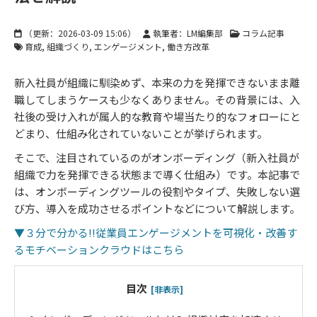
（更新：
2026-03-09 15:06
）
執筆者：LM編集部
コラム記事
育成
組織づくり
エンゲージメント
働き方改革
新入社員が組織に馴染めず、本来の力を発揮できないまま離
職してしまうケースも少なくありません。その背景には、入
社後の受け入れが属人的な教育や場当たり的なフォローにと
どまり、仕組み化されていないことが挙げられます。
そこで、注目されているのがオンボーディング（新入社員が
組織で力を発揮できる状態まで導く仕組み）です。本記事で
は、オンボーディングツールの役割やタイプ、失敗しない選
び方、導入を成功させるポイントなどについて解説します。
▼３分で分かる!!従業員エンゲージメントを可視化・改善す
るモチベーションクラウドはこちら
目次
[非表示]