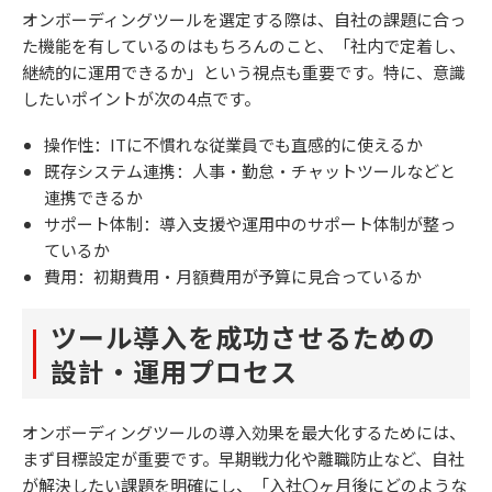
オンボーディングツールを選定する際は、自社の課題に合っ
た機能を有しているのはもちろんのこと、「社内で定着し、
継続的に運用できるか」という視点も重要です。特に、意識
したいポイントが次の4点です。
操作性：ITに不慣れな従業員でも直感的に使えるか
既存システム連携：人事・勤怠・チャットツールなどと
連携できるか
サポート体制：導入支援や運用中のサポート体制が整っ
ているか
費用：初期費用・月額費用が予算に見合っているか
ツール導入を成功させるための
設計・運用プロセス
オンボーディングツールの導入効果を最大化するためには、
まず目標設定が重要です。早期戦力化や離職防止など、自社
が解決したい課題を明確にし、「入社〇ヶ月後にどのような