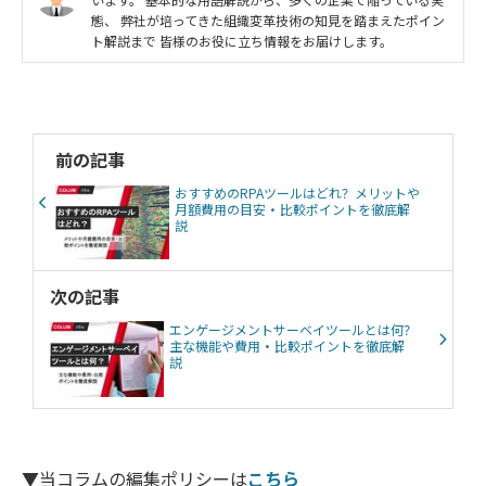
態、 弊社が培ってきた組織変革技術の知見を踏まえたポイン
ト解説まで 皆様のお役に立ち情報をお届けします。
前の記事
おすすめのRPAツールはどれ？メリットや
月額費用の目安・比較ポイントを徹底解
説
次の記事
エンゲージメントサーベイツールとは何？
主な機能や費用・比較ポイントを徹底解
説
▼当コラムの編集ポリシーは
こちら