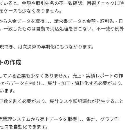
ていると、金額や取引先名の不一致確認、目視チェックに時
るケースも少なくありません。
グから入金データを取得し、請求書データと金額・取引先・日
。一致したものは自動で消込処理をおこない、不一致や例外
現でき、月次決算の早期化にもつながります。
トの作成
化している企業も少なくありません。売上・実績レポートの作
イルからデータを抽出し、集計・加工・資料化する必要があり、
います。
工数を割く必要があり、集計ミスや転記漏れが発生すること
販売管理システムから売上データを取得し、集計、グラフ作
セスを自動化できます。