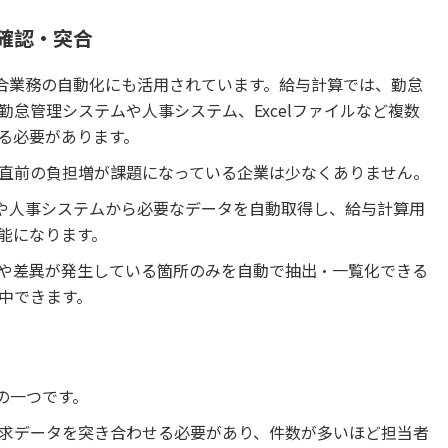
確認・突合
突合業務の自動化にも活用されています。給与計算では、勤怠
怠管理システムや人事システム、Excelファイルなど複数
る必要があります。
直前の負担増が課題になっている企業は少なくありません。
ムや人事システムから必要なデータを自動取得し、給与計算用
能になります。
や差異が発生している箇所のみを自動で抽出・一覧化できる
中できます。
の一つです。
求データを突き合わせる必要があり、件数が多いほど担当者