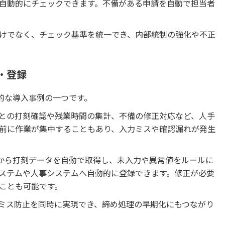
自動的にチェックできます。不備がある申請を自動で担当者
けでなく、チェック基準を統一でき、内部統制の強化や不正
・登録
的な導入事例の一つです。
との打刻確認や残業時間の集計、不備の修正対応など、人手
前に作業が集中することもあり、入力ミスや確認漏れが発生
ムから打刻データを自動で取得し、未入力や異常値をルールに
ステムや人事システムへ自動的に登録できます。修正が必要
ことも可能です。
ミス防止を同時に実現でき、締め処理の早期化にもつながり