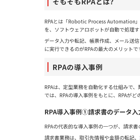
そもそもRPAとは？
RPAとは「Robotic Process Aut
を、ソフトウェアロボットが自動で処理す
データ入力や転記、帳票作成、メール送信
に実行できるのがRPAの最大のメリットで
RPAの導入事例
RPAは、定型業務を自動化する仕組みで
では、RPAの導入事例をもとに、RPAが
RPA導入事例①請求書のデータ入
RPAの代表的な導入事例の一つが、請求
請求書業務は、取引先情報や金額の転記、