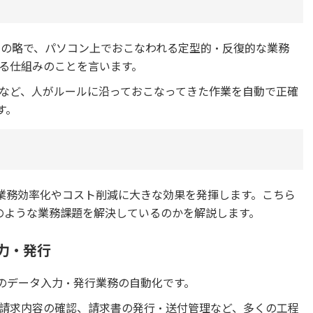
omation」の略で、パソコン上でおこなわれる定型的・反復的な業務
る仕組みのことを言います。
など、人がルールに沿っておこなってきた作業を自動で正確
す。
、業務効率化やコスト削減に大きな効果を発揮します。こちら
どのような業務課題を解決しているのかを解説します。
力・発行
書のデータ入力・発行業務の自動化です。
請求内容の確認、請求書の発行・送付管理など、多くの工程