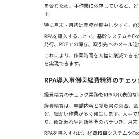
を含むため、手作業に依存していると、ど
す。
特に月末・月初は業務が集中しやすく、経
RPAを導入することで、基幹システムやE
発行、PDFでの保存、取引先へのメール
これにより、作業時間を大幅に削減できる
を実現できます。
RPA導入事例②経費精算のチェッ
経費精算のチェック業務もRPAの代表的な
経費精算は、申請内容と領収書の突合、金
ど、細かい作業が多く発生します。人手で
り、確認漏れや判断基準のバラつき、月末
RPAを導入すれば、経費精算システムやE