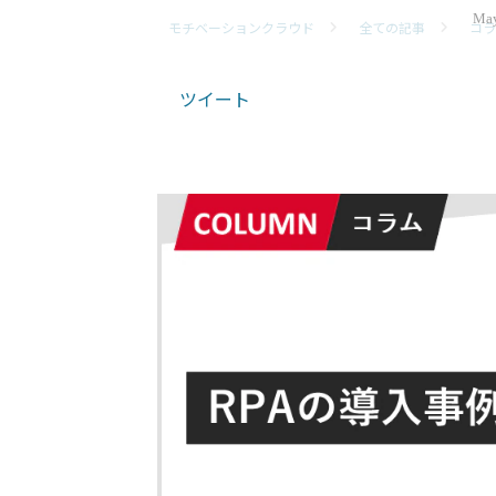
May
モチベーションクラウド
全ての記事
コラ
ツイート