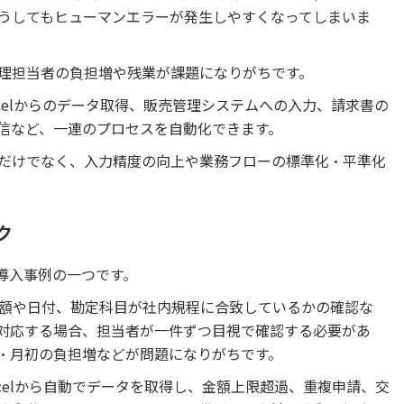
うしてもヒューマンエラーが発生しやすくなってしまいま
理担当者の負担増や残業が課題になりがちです。
xcelからのデータ取得、販売管理システムへの入力、請求書の
送信など、一連のプロセスを自動化できます。
だけでなく、入力精度の向上や業務フローの標準化・平準化
ク
導入事例の一つです。
額や日付、勘定科目が社内規程に合致しているかの確認な
対応する場合、担当者が一件ずつ目視で確認する必要があ
・月初の負担増などが問題になりがちです。
xcelから自動でデータを取得し、金額上限超過、重複申請、交