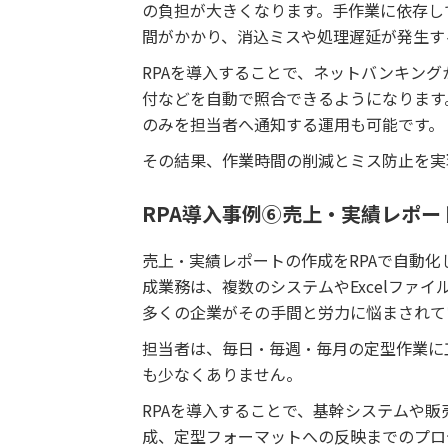
の負担が大きくなります。手作業に依存し
間がかかり、消込ミスや処理遅延が発生す
RPAを導入することで、ネットバンキン
付などを自動で照合できるようになります
のみを担当者へ通知する運用も可能です。
その結果、作業時間の削減とミス防止を実
RPA導入事例⑥売上・実績レポー
売上・実績レポートの作成をRPAで自動
成業務は、複数のシステムやExcelファ
多くの企業がその手間と労力に悩まされて
担当者は、毎日・毎週・毎月の定型作業に
も少なくありません。
RPAを導入することで、基幹システムや
成、定型フォーマットへの反映までのプロ