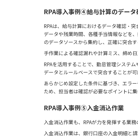
RPA導入事例④給与計算のデータ
RPAは、給与計算におけるデータ確認・
データや残業時間、各種手当情報などを、勤
のデータソースから集約し、正確に突合す
手作業による確認漏れや計算ミス、締め日
RPAを活用することで、勤怠管理システ
データとルールベースで突合することが可
あらかじめ設定した条件に基づき、エラー
ため、担当者は確認が必要なポイントに集
RPA導入事例⑤入金消込作業
入金消込作業も、RPAが力を発揮する業務
入金消込作業は、銀行口座の入金明細と請