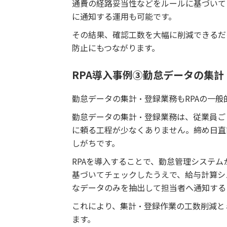
通費の経路妥当性などをルールに基づいて
に通知する運用も可能です。
その結果、確認工数を大幅に削減できるだ
防止にもつながります。
RPA導入事例③勤怠データの集計
勤怠データの集計・登録業務もRPAの一般
勤怠データの集計・登録業務は、従業員ご
に頼る工程が少なくありません。締め日直
しがちです。
RPAを導入することで、勤怠管理システ
基づいてチェックしたうえで、給与計算シ
なデータのみを抽出して担当者へ通知する
これにより、集計・登録作業の工数削減と
ます。