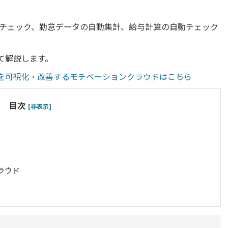
チェック、勤怠データの自動集計、給与計算の自動チェック
て解説します。
トを可視化・改善するモチベーションクラウドはこちら
目次
[非表示]
ラウド