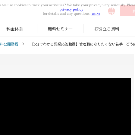
 we use cookies to track your activities? We take your privacy very seriously. Pleas
privacy policy
for details and any questions.
Yes
No
料金体系
無料セミナー
お役立ち資料
料公開動画
【5分でわかる質疑応答動画】管理職になりたくない若手…どう