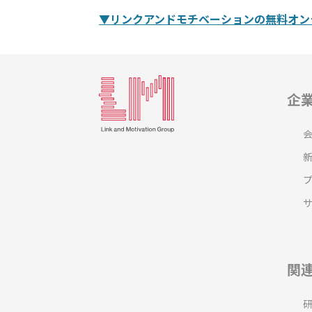
▼リンクアンドモチベーションの無料オン
企
関