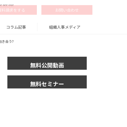
e see our
資料請求をする
お問い合わせ
コラム記事
組織人事メディア
向き合う？
無料公開動画
無料セミナー