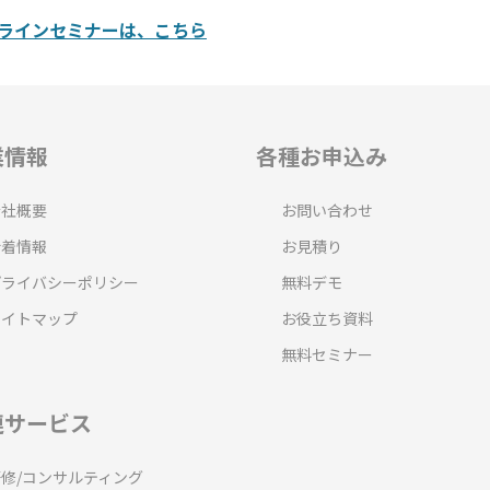
ラインセミナーは、こちら
業情報
各種お申込み
会社概要
お問い合わせ
新着情報
お見積り
プライバシーポリシー
無料デモ
サイトマップ
お役立ち資料
無料セミナー
連サービス
研修/コンサルティング