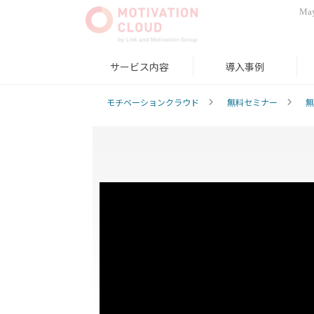
May
サービス内容
導入事例
モチベーションクラウド
無料セミナー
無