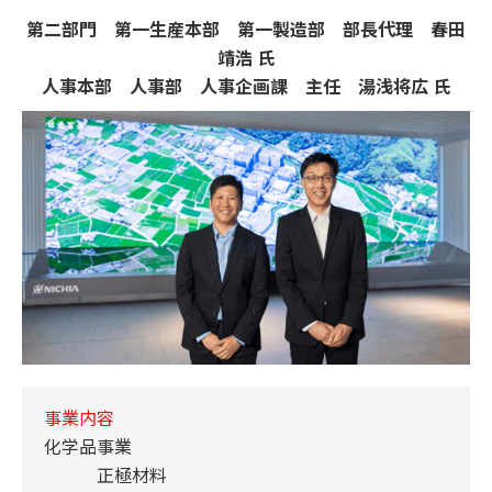
第二部門 第一生産本部 第一製造部 部長代理 春田
靖浩 氏
人事本部 人事部 人事企画課 主任 湯浅将広 氏
事業内容
化学品事業
正極材料