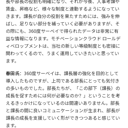
長や部長の役割も明確になり、それが今後、人事考課や
賃金、昇格など、様々な制度と連動するようになってい
きます。課長が自分の役割を果たすためには、強みを伸
ばし、足りない部分を補っていく必要がありますが、そ
の際にも、360度サーベイで得られたデータは非常に有
益な情報になります。モチベーションクラウド ロールデ
ィベロップメントは、当社の新しい等級制度とも密接に
関わってくるので、うまく運用していきたいと思ってい
ます。
春田氏
：360度サーベイは、課長層の強化を目的として
導入したものですが、上司である部長にとっても気付き
の多いものでした。部長たちが、「この部下（課長）の
成長を促すためには何が必要なのか？」ということを考
えるきっかけになっているのは間違いありません。部長
と課長の間に良いコミュニケーションが生まれ、部長が
課長の成長を支援していく形ができつつあると感じてい
ます。