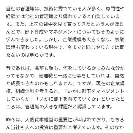
当社の管理職は、技術に秀でている人が多く、専門性や
経験では他社の管理職より優れていると自負していま
す。また、上司の背中を見て育ってきたという人がほと
んどで、部下育成やマネジメントについてもそのように
学んできました。しかし、企業規模も大きくなり、事業
環境も変わっている現在で、今までと同じやり方では育
たないのは明らかです。
昔であれば、名前も顔も、何をしているかもみんな分か
ってるなかで、管理職と一緒に仕事をしていれば、自然
と成長できたのかもしれません。ですが、現在の企業規
模、組織体制を考えると、「いかに部下をマネジメント
していくか」「いかに部下を育てていくか」といったと
ころは、管理職の大きな課題だと認識しています。
昨今は、人的資本経営の重要性が叫ばれており、もちろ
ん当社も人への投資は重要だと考えています。そのなか