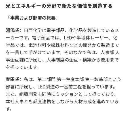
光とエネルギーの分野で新たな価値を創造する
「事業および部署の概要」
湯浅氏
：日亜化学は電子部品、化学品を製造しているメ
ーカーです。電子部品では、LEDや半導体レーザー、化
学品では、電池材料や磁性材料などの開発から製造まで
を一貫して手がけています。そのなかで私は、人事部 人
事企画課に所属し、人事制度の企画・構築から運用まで
を担っています。
春田氏
：私は、第二部門 第一生産本部 第一製造部という
部署に所属し、LED製造の一番前工程を担っています。
また、組織開発も同時にミッションとして担っており、
本社人事とも都度連携をしながら人材育成を進めていま
す。