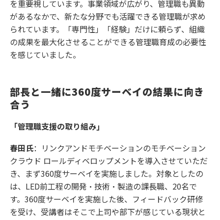
を重要視しています。事業領域が広がり、管理職も異動
があるなかで、新たな分野でも活躍できる管理職が求め
られています。「専門性」「経験」だけに頼らず、組織
の成果を最大化させることができる管理職育成の必要性
を感じていました。
部長と一緒に360度サーベイの結果に向き
合う
「管理職支援の取り組み」
春田氏
：リンクアンドモチベーションのモチベーション
クラウド ロールディベロップメントを導入させていただ
き、まず360度サーベイを実施しました。対象としたの
は、LED前工程の開発・技術・製造の課長職、20名で
す。360度サーベイを実施した後、フィードバック研修
を受け、受講者はそこで上司や部下が感じている現状と