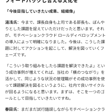
フィードバックし合える文化を
「今後目指していきたい成果、組織像」
湯浅氏
：今まで、課長自身も上司である部長も、ぼんや
りとした課題を捉えていただけだったと思います。それ
が、モチベーションクラウド ロールディベロップメント
の導入によって明確になりました。今後は、こうした課
題に対してアクションを起こして、解決を図っていくフ
ェーズです。
「こういう取り組みをしたら課題を解決できたよ」とい
う成功事例が増えてくれば、当社の「横のつながり」を
活かして、同じような状況の管理職がその成功事例を使
って課題解決を図るというように、社内で良いサイクル
が回るようになると思います。まずは、そこを一つのゴ
ールとして目指していきたいですね。
春田氏
：まだまだ試行錯誤しながらモチベーションクラ