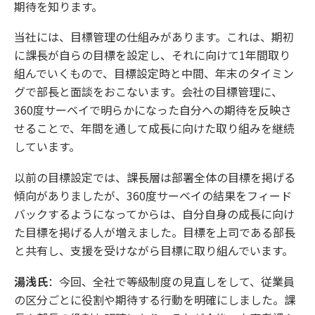
期待を知ります。
当社には、目標管理の仕組みがあります。これは、期初
に課長が自らの目標を設定し、それに向けて1年間取り
組んでいくもので、目標設定時と中間、年末のタイミン
グで部長と面談をおこないます。会社の目標管理に、
360度サーベイで明らかになった自分への期待を反映さ
せることで、年間を通して成長に向けた取り組みを継続
しています。
以前の目標設定では、課長層は部署全体の目標を掲げる
傾向がありましたが、360度サーベイの結果をフィード
バックするようになってからは、自分自身の成長に向け
た目標を掲げる人が増えました。目標を上司である部長
と共有し、支援を受けながら目標に取り組んでいます。
湯浅氏
：今回、全社で等級制度の見直しをして、従業員
の区分ごとに役割や期待する行動を明確にしました。課