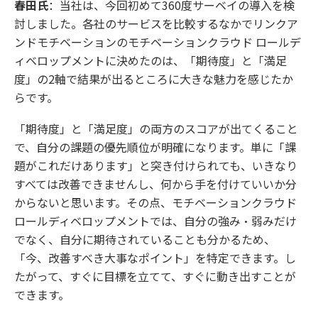
春田氏
：当社は、今回初めて360度サーベイの導入を検
討しました。各社のサービスを比較するなかでリンクア
ンドモチベーションのモチベーションクラウド ロールデ
ィベロップメントに決めたのは、「期待度」と「満足
度」の2軸で結果が出るところに大きな魅力を感じたか
らです。
「期待度」と「満足度」の両方のスコアが出てくること
で、自分の課題の優先順位が明確になります。単に「課
題がこれだけあります」と突き付けられても、いきなり
すべては改善できませんし、何から手を付けていいか分
からないと思います。その点、モチベーションクラウド
ロールディベロップメントでは、自分の強み・弱みだけ
でなく、自分に期待されていることも分かるため、
「今、改善すべき大事なポイント」を特定できます。し
たがって、すぐに目標を立てて、すぐに動き出すことが
できます。