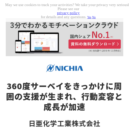
May we use cookies to track your activities? We take your privacy very seriousl
Please see our
privacy policy
for details and any questions.
Yes
No
360度サーベイをきっかけに周
囲の支援が生まれ、
行動変容と
成長が加速
日亜化学工業株式会社