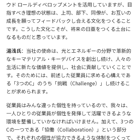
ウド ロールディベロップメントを活用していますが、目
指すべき理想の状態は、上司、部下、同僚が、お互いの
成長を願ってフィードバックし合える文化をつくること
です。こうした文化こそが、将来の日亜をつくる土台に
なるものだと思っています。
湯浅氏
：当社の使命は、光とエネルギーの分野で革新的
なキーマテリアル・キーデバイスを創出し続け、人々の
生活に新たな価値を提供し、社会に貢献していくことで
す。そのためには、前述した従業員に求める心構えであ
る「3つのC」のうち「挑戦（Challenge）」し続けるこ
とが求められます。
従業員はみんな違った個性を持っているので、我々は、
一人ひとりの従業員が個性を発揮して活躍できるような
環境を整備していかなければいけません。加えて、3つの
Cの一つである「協働（Collaboration）」という部分
で、それぞれの個性が協力できるような体制をつくって