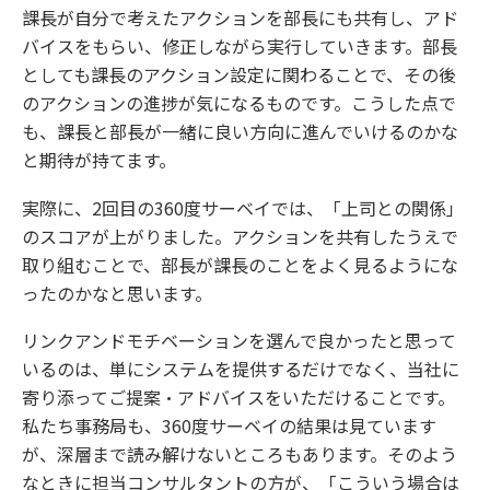
課長が自分で考えたアクションを部長にも共有し、アド
バイスをもらい、修正しながら実行していきます。部長
としても課長のアクション設定に関わることで、その後
のアクションの進捗が気になるものです。こうした点で
も、課長と部長が一緒に良い方向に進んでいけるのかな
と期待が持てます。
実際に、2回目の360度サーベイでは、「上司との関係」
のスコアが上がりました。アクションを共有したうえで
取り組むことで、部長が課長のことをよく見るようにな
ったのかなと思います。
リンクアンドモチベーションを選んで良かったと思って
いるのは、単にシステムを提供するだけでなく、当社に
寄り添ってご提案・アドバイスをいただけることです。
私たち事務局も、360度サーベイの結果は見ています
が、深層まで読み解けないところもあります。そのよう
なときに担当コンサルタントの方が、「こういう場合は