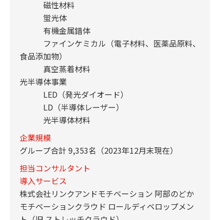
磁性材料
蛍光体
有機金属錯体
ファインケミカル（電子材料、医薬品原料、
食品添加物）
真空蒸着材料
光半導体事業
LED（発光ダイオード）
LD（半導体レーザー）
光半導体材料
企業規模
グループ合計 9,353名（2023年12月末現在）
担当コンサルタント
導入サービス
株式会社リンクアンドモチベーション 阿部のどか
モチベーションクラウド ロールディベロップメン
ト（旧 ストレッチクラウド）