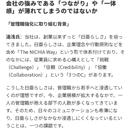
会社の強みである「つながり」や「一体
感」が薄れてしまうのではないか
「管理職強化に取り組む背景」
湯浅氏
：当社は、創業以来ずっと「日亜らしさ」を培っ
てきました。日亜らしさは、企業理念や行動原則などを
含め「The NICHIA Way」という形で体系付けており、そ
のなかには、従業員に求める心構えとして「挑戦
（Challenge）」「信頼（Credibility）」「協働
（Collaboration）」という「3つのC」があります。
こうした日亜らしさは、管理職から若手へと浸透してい
くのが理想ですが、今、企業規模が拡大するなかで、一
人の管理職が抱える部下の人数が多くなってきていま
す。そのため、日々のコミュニケーションも希薄にな
り、日亜らしさがなかなか浸透しにくくなっているとい
うことは、一つの課題です。