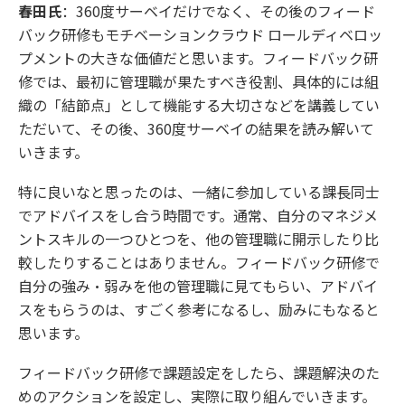
春田氏
：360度サーベイだけでなく、その後のフィード
バック研修もモチベーションクラウド ロールディベロッ
プメントの大きな価値だと思います。フィードバック研
修では、最初に管理職が果たすべき役割、具体的には組
織の「結節点」として機能する大切さなどを講義してい
ただいて、その後、360度サーベイの結果を読み解いて
いきます。
特に良いなと思ったのは、一緒に参加している課長同士
でアドバイスをし合う時間です。通常、自分のマネジメ
ントスキルの一つひとつを、他の管理職に開示したり比
較したりすることはありません。フィードバック研修で
自分の強み・弱みを他の管理職に見てもらい、アドバイ
スをもらうのは、すごく参考になるし、励みにもなると
思います。
フィードバック研修で課題設定をしたら、課題解決のた
めのアクションを設定し、実際に取り組んでいきます。