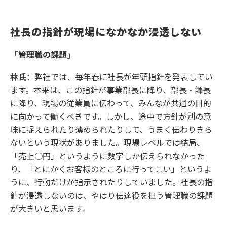
社長の指針が現場になかなか浸透しない
「管理職の課題」
林氏
：弊社では、毎年春に社長が年頭指針を発表してい
ます。本来は、この指針が事業部長に降り、部長・課長
に降り、現場の従業員に伝わって、みんなが共通の目的
に向かって働くべきです。しかし、途中で方針が別の意
味に捉えられたり薄められたりして、うまく伝わりきら
ないという現状がありました。現場レベルでは結局、
「売上○円」というように数字しか伝えられなかった
り、「とにかくお客様のところに行ってこい」というよ
うに、行動だけが指示されたりしていました。社長の指
針が浸透しないのは、やはり伝達役を担う管理職の課題
が大きいと思います。