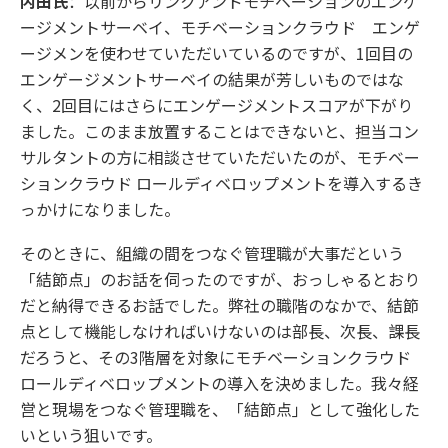
内田氏
：以前からリンクアンドモチベーションのエンゲ
ージメントサーベイ、モチベーションクラウド エンゲ
ージメンを使わせていただいているのですが、1回目の
エンゲージメントサーベイの結果が芳しいものではな
く、2回目にはさらにエンゲージメントスコアが下がり
ました。このまま放置することはできないと、担当コン
サルタントの方に相談させていただいたのが、モチベー
ションクラウド ロールディベロップメントを導入するき
っかけになりました。
そのときに、組織の間をつなぐ管理職が大事だという
「結節点」のお話を伺ったのですが、おっしゃるとおり
だと納得できるお話でした。弊社の職階のなかで、結節
点として機能しなければいけないのは部長、次長、課長
だろうと、その3階層を対象にモチベーションクラウド
ロールディベロップメントの導入を決めました。我々経
営と現場をつなぐ管理職を、「結節点」として強化した
いという狙いです。