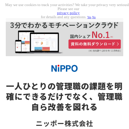
May we use cookies to track your activities? We take your privacy very seriousl
Please see our
privacy policy
for details and any questions.
Yes
No
一人ひとりの管理職の課題を明
確にできるだけでなく、管理職
自ら改善を図れる
ニッポー株式会社