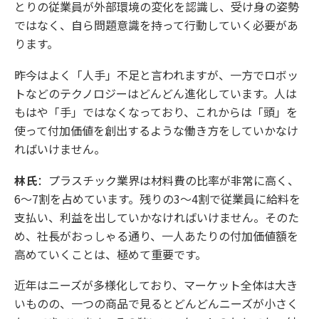
とりの従業員が外部環境の変化を認識し、受け身の姿勢
ではなく、自ら問題意識を持って行動していく必要があ
ります。
昨今はよく「人手」不足と言われますが、一方でロボッ
トなどのテクノロジーはどんどん進化しています。人は
もはや「手」ではなくなっており、これからは「頭」を
使って付加価値を創出するような働き方をしていかなけ
ればいけません。
林氏
：プラスチック業界は材料費の比率が非常に高く、
6～7割を占めています。残りの3～4割で従業員に給料を
支払い、利益を出していかなければいけません。そのた
め、社長がおっしゃる通り、一人あたりの付加価値額を
高めていくことは、極めて重要です。
近年はニーズが多様化しており、マーケット全体は大き
いものの、一つの商品で見るとどんどんニーズが小さく