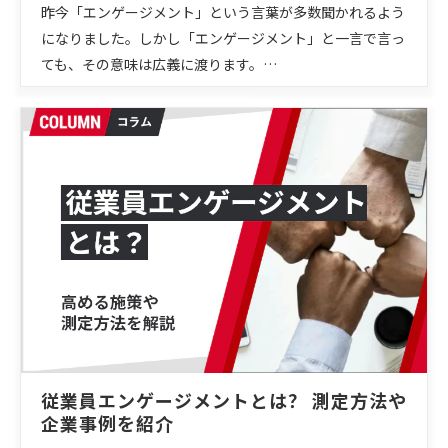
昨今「エンゲージメント」という言葉が多数聞かれるよう
になりました。しかし「エンゲージメント」と一言で言っ
ても、その意味は広義に渡ります。…
従業員エンゲージメントとは？ 測定方法や
企業事例を紹介