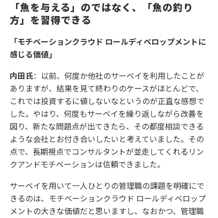
「魚を与える」のではなく、「魚の釣り
方」を習得できる
「モチベーションクラウド ロールディベロップメント
に
感じる価値」
内田氏
：以前、何度か他社のサーベイを利用したことが
ありますが、結果を見て終わりのケースがほとんどで、
これでは投資するに値しないなというのが正直な感想で
した。やはり、何度もサーベイを繰り返しながら改善を
図り、新たな問題点が出てきたら、その都度相談できる
ような会社とお付き合いしたいと考えていました。その
点で、長期視点でコンサルタントが並走してくれるリン
クアンドモチベーションは信頼できました。
サーベイを用いて一人ひとりの管理職の課題を明確にで
きるのは、モチベーションクラウド ロールディベロップ
メントの大きな価値だと思いますし、なおかつ、管理職