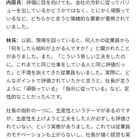
内田氏
：評価に目を向けても、会社の方針に従ってバリ
ューを出しているかどうかではなく、とにかく頑張って
いるなど、どちらかと言うと情緒的な要素が重視されて
いました。
林氏
：以前、現場を回っていると、何人かの従業員から
「何をしたら給料が上がるんですか？」と聞かれたこと
がありました。また、「こういう新しい工夫をしたの
に、これまでと同じ仕事をしている人と同じ評価だっ
た」と不満を訴えてきた従業員もいました。実際に、ど
んなポイントで評価されていたかと言うと、社長が言う
ように「頑張っている」「指示に従っている」など、定
性的なことだったんです。
社長の指針の一つに、生産性というテーマがあるのです
が、生産性を上げようと工夫をした人が必ずしも評価さ
れていない、という実態がありました。これでは従業員
のモチベーションも上がらないし、社長が描く経営も実