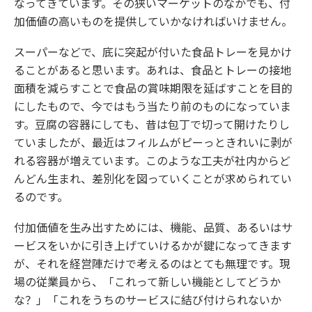
なってきています。その狭いマーケットのなかでも、付
加価値の高いものを提供していかなければいけません。
スーパーなどで、底に突起が付いた食品トレーを見かけ
ることがあると思います。あれは、食品とトレーの接地
面積を減らすことで食品の賞味期限を延ばすことを目的
にしたもので、今ではもう当たり前のものになっていま
す。豆腐の容器にしても、昔は包丁で切って開けたりし
ていましたが、最近はフィルムがピーっときれいに剥が
れる容器が増えています。このような工夫が社内からど
んどん生まれ、差別化を図っていくことが求められてい
るのです。
付加価値を生み出すためには、機能、品質、あるいはサ
ービスをいかに引き上げていけるかが鍵になってきます
が、それを経営陣だけで考えるのはとても無理です。現
場の従業員から、「これって新しい機能としてどうか
な？」「これをうちのサービスに結び付けられないか