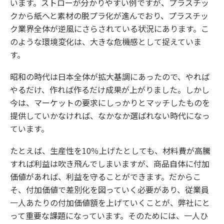
います。ストローが分かりやすい例ですが、プラスチッ
クから紙へと素材の脱プラ化が進んでおり、プラスチッ
ク業界全体が逆風にさらされている状況にあります。こ
のような環境変化は、大きな危機感として捉えていま
す。
昭和の時代は日本全体が拡大基調にあったので、やれば
やるだけ、作れば作るだけ成果が上がりました。しかし
今は、マーケットの要求にしっかりとマッチしたものを
提供していかなければ、なかなか選ばれない時代になっ
ています。
たとえば、生産性を10％上げたとしても、材料費が高騰
すれば利益は吹き飛んでしまいますが、商品自体に付加
価値があれば、利益を守ることができます。だからこ
そ、付加価値で差別化を図っていく必要があり、従業員
一人あたりの付加価値額を上げていくことが、弊社にと
って重要な課題になっています。そのためには、一人ひ