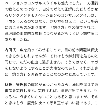
ベーションのコンサルスタイルも魅力でした。一方通行
で教えるのではなく、自分で考えて正解にたどり着かせ
るリンクアンドモチベーションのコンサルスタイルは、
「魚を与えるのではなく、釣り方を教えよ」という格言
に通じるものがあります。「釣り方」を習得できれば、
管理職の本質的な成長につながるだろうという期待感は
ありましたね。
内田氏
：魚を釣ってみせることで、目の前の問題は解決
できるかもしれませんが、それはもう絆創膏を貼るのと
同じで、ただの止血に過ぎません。そうではなく、ケガ
をしないようにすることが大事なのであり、それがまさ
に「釣り方」を習得することなのかなと思っています。
林氏
：管理職の課題が見つかったなら、原因を考えて改
善策を実行します。実行すれば、結果が出てきます。も
ちろん、うまくいかないこともあると思いますが、その
ときはもう一度元に戻って考え直せばいい話であり、こ