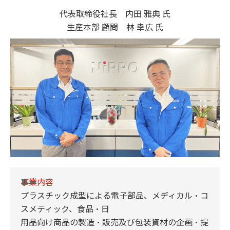
代表取締役社長 内田 雅典 氏
生産本部 顧問 林 幸広 氏
事業内容
プラスチック成型による電子部品、メディカル・コ
スメティック、食品・日
用品向け商品の製造・販売及び包装資材の企画・提