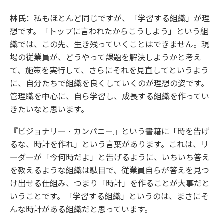
林氏
：私もほとんど同じですが、「学習する組織」が理
想です。「トップに言われたからこうしよう」という組
織では、この先、生き残っていくことはできません。現
場の従業員が、どうやって課題を解決しようかと考え
て、施策を実行して、さらにそれを見直してというよう
に、自分たちで組織を良くしていくのが理想の姿です。
管理職を中心に、自ら学習し、成長する組織を作ってい
きたいなと思います。
『ビジョナリー・カンパニー』という書籍に「時を告げ
るな、時計を作れ」という言葉があります。これは、リ
ーダーが「今何時だよ」と告げるように、いちいち答え
を教えるような組織は駄目で、従業員自らが答えを見つ
け出せる仕組み、つまり「時計」を作ることが大事だと
いうことです。「学習する組織」というのは、まさにそ
んな時計がある組織だと思っています。