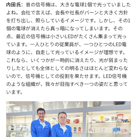
内田氏
：昔の信号機は、大きな電球1個で光っていました
よね。会社で言えば、会長や社長がバーンと大きく方針
を打ち出し、照らしているイメージです。しかし、その1
個の電球が消えたら真っ暗になってしまいます。その
点、最近の信号機は小さいLEDがたくさん集まって光っ
ています。一人ひとりの従業員が、一つひとつのLED電
球のように、自走して光っているイメージが理想です。
これなら、いくつかが一時的に消えたり、光が弱まった
りしたとしても全体としての明るさはほとんど変わらな
いので、信号機としての役割を果たせます。LED信号機
のような組織が、我々が目指すべき一つの姿だと思って
います。