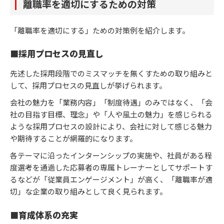
離職率を適切にするための対策
「離職率を適切にする」ための対策例を紹介します。
■採用プロセスの見直し
先述した採用段階でのミスマッチを無くすための取り組みと
して、採用プロセスの見直しが挙げられます。
会社の魅力を「業務内容」「制度待遇」のみではなく、「会
社の目指す目標、理念」や「人や風土の魅力」を感じられる
ような採用プロセスの設計により、会社に対して感じる魅力
や期待することが網羅的になります。
各テーマに沿ったインターンシップの実施や、社員がある程
度選考を通過した応募者の専属トレーナーとしてサポートす
るなどが「従業員エンゲージメント」が高く、「離職率が適
切」な企業の取り組みとして良く見られます。
■育成体系の充実