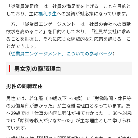
「従業員満足度」は「社員の満足度を上げる」ことを目的と
しており、主に
福利厚生
への投資が対応策になっています。
一方、「従業員エンゲージメント」は「社員の会社への貢献
欲求を高めること」を目的としており、「社員が会社に求め
ることを把握し、それに応じた網羅的な対応策を講じる」こ
とができます。
（
従業員エンゲージメント」についての参考ページ
）
男女別の離職理由
男性の離職理由
男性では、若年層（19歳以下～24歳）で「労働時間・休日等
の労働条件が悪かった」が主な離職理由となっています。25
～29歳では「仕事の内容に興味が持てなかった」、30～34歳
では「給料等収入が少なかった」が主な理由として挙げられ
ています。