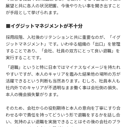
展望と共に各人の状況把握、今後やりたい事を聞き出すこと
が手段として挙げられます。
■イグジットマネジメントが不十分
採用段階、入社後のリテンションと共に重要なのが、「イグ
ジットマネジメント」です。いわゆる組織の「出口」を管理
することであり、「会社、社員の双方にとって良い退職」を
実行することです。
「退職」というと特に日本ではマイナスなイメージを持たれ
やすいですが、本人のキャリアを鑑みた結果他の場所の方が
活躍できるという判断も当然あります。むしろ、社員本人も
社内外でのキャリアが不透明なまま働く事は会社側の損失、
本人の機会損失繋がります。
そのため、会社からの役割期待と本人の意向を丁寧にすり合
わせる中で責任を持ってどういう形で退職をするかを話し合
い、気持のよい退職を実施できることはその後の会社のブラ