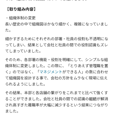
【取り組み内容】
・組織体制の変更
長い歴史の中で組織図はかなり細かく、複雑になっていまし
た。
細かすぎるためにそれぞれの部署・社員の役割も不透明にな
ってしまい、結果として会社と社員の間での役割認識もズレ
てしまっていました。
そのため、各部署の機能・役割を明確にして、シンプルな組
織体制に変更しました。この際に、「とりあえず管理職を置
く」のではなく、「
マネジメント
ができる人」の数に合わせ
て組織図を設計する事で、会社の方針をムラなく現場に伝え
られるようにしました。
その結果、本部と各店舗の繋がりをこれまでと比べて強くす
ることができました。会社と社員の間での認識の齟齬が解消
され高すぎた離職率が大幅に減少するという結果につながり
ました。