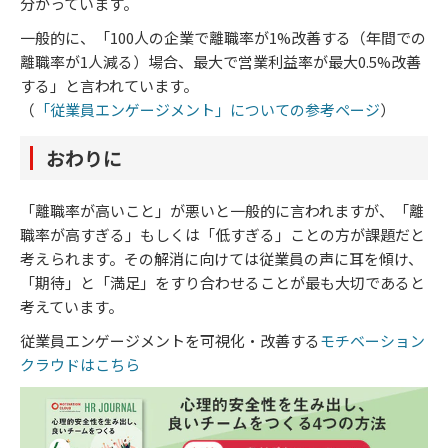
分かっています。
一般的に、「100人の企業で離職率が1%改善する（年間での
離職率が1人減る）場合、最大で営業利益率が最大0.5%改善
する」と言われています。
（
「従業員エンゲージメント」についての参考ページ
）
おわりに
「離職率が高いこと」が悪いと一般的に言われますが、「離
職率が高すぎる」もしくは「低すぎる」ことの方が課題だと
考えられます。その解消に向けては従業員の声に耳を傾け、
「期待」と「満足」をすり合わせることが最も大切であると
考えています。
従業員エンゲージメントを可視化・改善する
モチベーション
クラウドはこちら