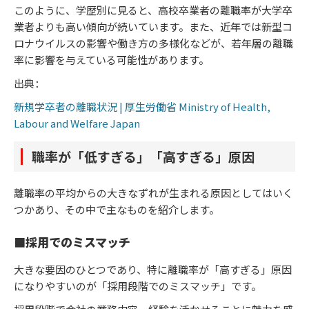
このように、学歴別に見ると、高校卒業者の離職率が大学卒
業者よりも高い傾向が続いています。​また、近年では新型コ
ロナウイルスの影響や働き方の多様化などが、若年層の離職
率に影響を与えている可能性があります。
出典：
新規学卒者の離職状況 | 厚生労働省 Ministry of Health,
Labour and Welfare Japan
職率が「低すぎる」「高すぎる」原因
離職率の平均からの大きなずれが生まれる原因としてはいく
つかあり、その中で主なものを紹介します。
■採用でのミスマッチ
大きな要因のひとつであり、特に離職率が「高すぎる」原因
になりやすいのが「採用段階でのミスマッチ」です。