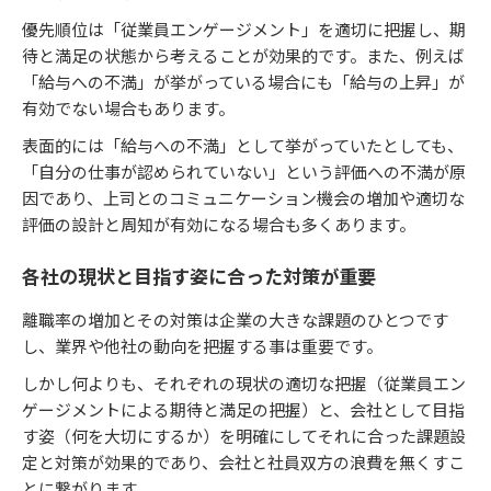
優先順位は「従業員エンゲージメント」を適切に把握し、期
待と満足の状態から考えることが効果的です。また、例えば
「給与への不満」が挙がっている場合にも「給与の上昇」が
有効でない場合もあります。
表面的には「給与への不満」として挙がっていたとしても、
「自分の仕事が認められていない」という評価への不満が原
因であり、上司とのコミュニケーション機会の増加や適切な
評価の設計と周知が有効になる場合も多くあります。
各社の現状と目指す姿に合った対策が重要
離職率の増加とその対策は企業の大きな課題のひとつです
し、業界や他社の動向を把握する事は重要です。
しかし何よりも、それぞれの現状の適切な把握（従業員エン
ゲージメントによる期待と満足の把握）と、会社として目指
す姿（何を大切にするか）を明確にしてそれに合った課題設
定と対策が効果的であり、会社と社員双方の浪費を無くすこ
とに繋がります。