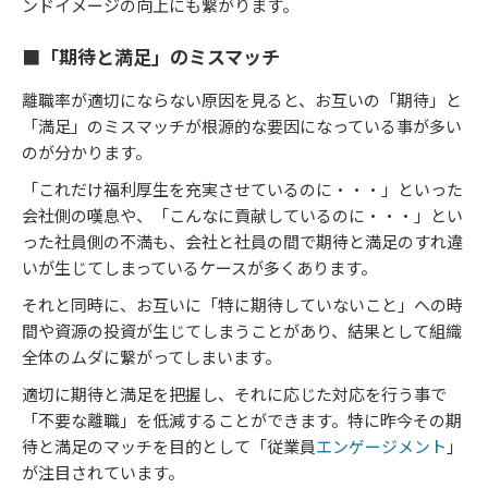
ンドイメージの向上にも繋がります。
■「期待と満足」のミスマッチ
離職率が適切にならない原因を見ると、お互いの「期待」と
「満足」のミスマッチが根源的な要因になっている事が多い
のが分かります。
「これだけ福利厚生を充実させているのに・・・」といった
会社側の嘆息や、「こんなに貢献しているのに・・・」とい
った社員側の不満も、会社と社員の間で期待と満足のすれ違
いが生じてしまっているケースが多くあります。
それと同時に、お互いに「特に期待していないこと」への時
間や資源の投資が生じてしまうことがあり、結果として組織
全体のムダに繋がってしまいます。
適切に期待と満足を把握し、それに応じた対応を行う事で
「不要な離職」を低減することができます。特に昨今その期
待と満足のマッチを目的として「従業員
エンゲージメント
」
が注目されています。