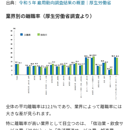
出典：
令和５年 雇用動向調査結果の概要｜厚生労働省
業界別の離職率（厚生労働省調査より）
全体の平均離職率は12.1％であり、業界によって離職率には
大きな差が見られます。
特に離職率が高い業界として目立つのは、「宿泊業・飲食サ