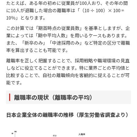
たとえば、ある年の初めに従業員が100人おり、その年の間
に10人が退職した場合の離職率は「（10 ÷ 100）× 100 =
10％」となります。
この計算では「期首時点の従業員数」を基準としますが、企
業によっては「期中平均人数」を用いるケースもあります。
また、「新卒のみ」「中途採用のみ」など特定の区分で離職
率を算出することも可能です。
離職率を正しく把握することで、採用戦略や職場環境の見直
しなどに役立てることができます。特に業界ごとの平均値と
比較することで、自社の離職傾向を客観的に捉えることが可
能です。
離職率の現状（離職率の平均）
日本企業全体の離職率の推移（厚生労働省調査より）