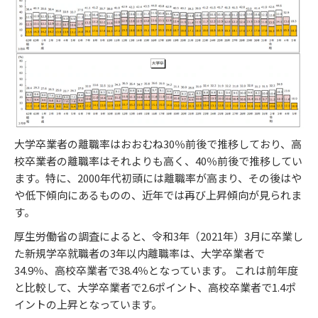
​大学卒業者の離職率はおおむね30％前後で推移しており、高
校卒業者の離職率はそれよりも高く、40％前後で推移してい
ます。​特に、2000年代初頭には離職率が高まり、その後はや
や低下傾向にあるものの、近年では再び上昇傾向が見られま
す。
厚生労働省の調査によると、令和3年（2021年）3月に卒業し
た新規学卒就職者の3年以内離職率は、大学卒業者で
34.9％、高校卒業者で38.4％となっています。 ​これは前年度
と比較して、大学卒業者で2.6ポイント、高校卒業者で1.4ポ
イントの上昇となっています。