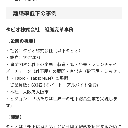
離職率低下の事例
タビオ株式会社 組織変革事例
【企業の概要】
・社名：タビオ株式会社（以下タビオ）
・設立：1977年3月
・事業内容：靴下の企画・製造・卸・小売・フランチャイ
ズ チェーン（靴下屋）の展開・直営店（靴下屋・ショセッ
ト・Tabio・TabioMEN）の展開
・従業員数：833名 (※パート・アルバイト含む)
・本社：大阪府大阪市
・ビジョン：「私たちは世界一の靴下総合企業を実現しま
す」
【課題】
タビオは「靴下は消耗品」という固定観念を払拭するために