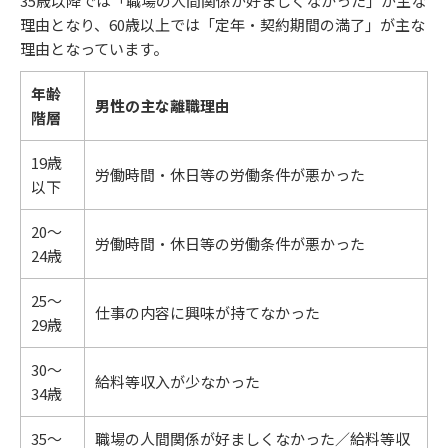
35歳以降では「職場の人間関係が好ましくなかった」が主な
理由となり、60歳以上では「定年・契約期間の満了」が主な
理由となっています。
年齢
男性の主な離職理由
階層
19歳
労働時間・休日等の労働条件が悪かった
以下
20～
労働時間・休日等の労働条件が悪かった
24歳
25～
仕事の内容に興味が持てなかった
29歳
30～
給料等収入が少なかった
34歳
35～
職場の人間関係が好ましくなかった／給料等収