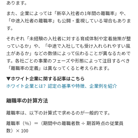
あります。
また、企業によっては「新卒入社者の1年間の離職率」や、
「中途入社者の離職率」も公開・重視している場合もありま
す。
それぞれ「未経験の入社者に対する育成体制や定着施策が整
っているか」や、「中途で入社しても受け入れられやすい風
土があるか」などの数値によって伝わることが異なるためで
す。各社ごとの事業のフェーズや形態によって注目するべき
「離職率の定義」は異なってくると考えられます。
▼ホワイト企業に関する記事はこちら
ホワイト企業とは？認定の基準や特徴、企業例を紹介
離職率の計算方法
離職率は、以下の計算式で求めるのが一般的です。
離職率（％）＝（期間中の離職者数 ÷ 期首時点の従業員
数）× 100