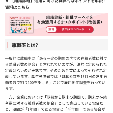
▼ 【組織診断】活用に向けた具体的なポイントを解説！
資料はこちら
離職率とは？
一般的に離職率は「ある一定の期間の内での在籍者数に対す
る離職者数の割合」と言われていますが、法的に定められた
定義はないのが実態です。そのため企業によってそれぞれ定
義しています。厚生労働省では「離職者数を1月1日の常用労
働者数で割り100を掛ける」ことで雇用動向調査を行ってい
ます。
一方、企業においては「期初から期末の期間で、期末の在籍
者数に対する離職者数の割合」として算出している場合だ
と、期間が「1年間」である場合と「半年間」である場合が