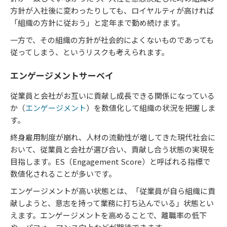
方針が入社後に変わったりしても、ロイヤルティが高ければ
「組織の方針に従おう」と定年まで勤め続けます。
一方で、その組織の方針が社会的によくないものであっても
従ってしまう、というリスクも考えられます。
エンゲージメントサーベイ
従業員と会社がお互いに貢献し成長できる関係になっている
か（
エンゲージメント
）を数値化して組織の状況を把握しま
す。
終身雇用制度が崩れ、人材の流動性が増してきた現代社会に
おいて、従業員と会社が選び合い、貢献し合う状態の実現を
目指します。ES（Engagement Score）と呼ばれる指標で
数値化されることが多いです。
エンゲージメントが高い状態とは、「従業員が自ら組織に貢
献しようと、意志を持って業務に打ち込んでいる」状態とい
えます。エンゲージメントを高めることで、離職率の低下