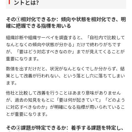
ントとは？
その①相対化できるか：傾向や状態を相対化でき、明
確に把握できる指標を用いる
組織診断や組織サーベイを調査すると、「自社内で比較して
なんとなくの傾向や状態が分かる」だけで終わりがちです
が、「要はどう対応すべきなのか」までが見えてくることが
重要になります。
数値を出すだけだと、状況がなんとなくでしか分からず、結
果として改善が行われない、という落とし穴に落ちてしまい
ます。
他社と比較して改善を行うことはあまり意味がありません
が、過去の知見をもとに「要は何が起きていて」「どのよう
に対応すべきなのか」が明確になる指標が用いられているこ
とが重要になります。
その②課題が特定できるか：着手する課題を特定し、