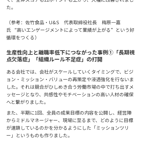
た。
（参考：佐竹食品・U&S 代表取締役社長 梅原一嘉
氏 “高いエンゲージメントによって業績が上がる”という好
循環をつくる）
生産性向上と離職率低下につながった事例①「長期視
点欠落症」「組織ルール不足症」の打開
ある会社では、会社がスケールしていくタイミングで、ビジ
ョン・ミッション・バリューの再策定や浸透強化を行ないま
した。それは競合がひしめき合う労働市場の中で打ち出すメ
ッセージとなり、共感性やモチベーションの高い人材の確保
へと繋がりました。
また、半期に1回、全員の成果目標の内容を公開し、経営陣
からミドルマネージャー、現場に至るまで、どのように目標
が連鎖しているのかを分かるようにした「ミッションツリ
ー」というものも作りました。