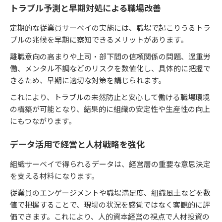
トラブル予測と早期対処による職場改善
定期的な従業員サーベイの実施には、職場で起こりうるトラ
ブルの兆候を早期に察知できるメリットがあります。
離職意向の高まりや上司・部下間の信頼関係の問題、過重労
働、メンタル不調などのリスクを数値化し、具体的に把握で
きるため、早期に適切な対策を講じられます。
これにより、トラブルの未然防止と安心して働ける職場環境
の構築が可能となり、結果的に組織の安定性や生産性の向上
にもつながります。
データ活用で経営と人材戦略を強化
組織サーベイで得られるデータは、経営層の重要な意思決定
を支える材料になります。
従業員のエンゲージメントや職場満足度、組織風土などを数
値で把握することで、現場の状況を感覚ではなく客観的に評
価できます。これにより、人的資本経営の視点で人材投資の