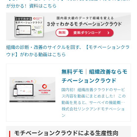
が分かる！資料はこちら
組織の診断・改善のサイクルを回す、【モチベーションクラ
ウド】がわかる動画はこちら
無料デモ｜組織改善ならモ
チベーションクラウド
国内初！組織改善クラウドのサービ
ス内容を動画にまとめました！ この
動画を見ると、サーベイの機能概要
（パルス機能など）、組織改善サポ
株式会社リンクアンドモチベーショ
ート内容、オンラインサポートコン
ン
テンツが分かります。
モチベーションクラウドによる生産性向