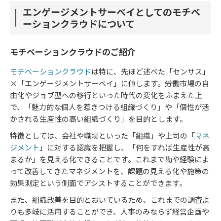
エンゲージメントサーベイとしてのモチベ
ーションクラウドについて
モチベーションクラウドのご紹介
モチベーションクラウド
は特に、先ほど述べた「センサス」
×「エンゲージメントサーベイ」に値します。労働市場の自
由化やジョブ型への移行といった時代の変化をふまえた上
で、「魅力的な個人を惹きつける組織づくり」や「個性が活
かされる生産性の高い組織づくり」を目的とします。
特徴としては、会社や職場といった「組織」や上司の「
マネ
ジメント
」に対する認識を把握し、「何をすれば生産性が高
まるか」を見える化できることです。これまで勘や経験によ
って改善してきたマネジメントを、課題の見える化や施策の
効果測定という側面でアシストすることができます。
また、組織改善を目的とおいているため、これまでの調査よ
りも多岐に活用することができ、人事のみならず経営企画や