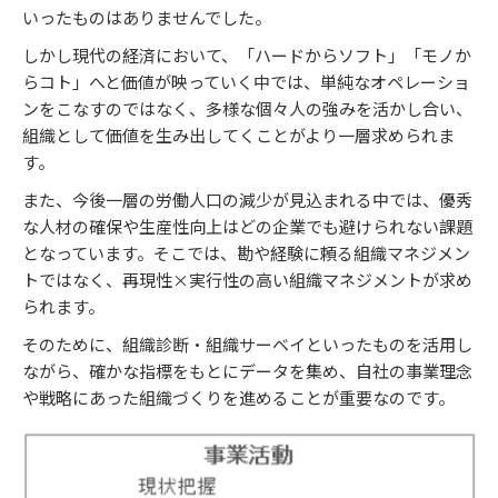
いったものはありませんでした。
しかし現代の経済において、「ハードからソフト」「モノか
らコト」へと価値が映っていく中では、単純なオペレーショ
ンをこなすのではなく、多様な個々人の強みを活かし合い、
組織として価値を生み出してくことがより一層求められま
す。
また、今後一層の労働人口の減少が見込まれる中では、優秀
な人材の確保や生産性向上はどの企業でも避けられない課題
となっています。そこでは、勘や経験に頼る組織マネジメン
トではなく、再現性×実行性の高い組織マネジメントが求め
られます。
そのために、組織診断・組織サーベイといったものを活用し
ながら、確かな指標をもとにデータを集め、自社の事業理念
や戦略にあった組織づくりを進めることが重要なのです。