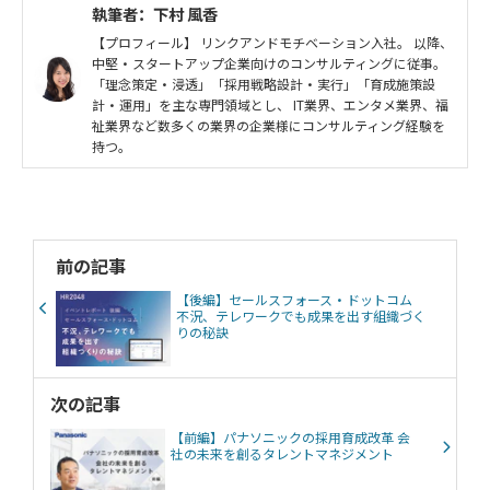
執筆者：下村 風香
【プロフィール】 リンクアンドモチベーション入社。 以降、
中堅・スタートアップ企業向けのコンサルティングに従事。
「理念策定・浸透」「採用戦略設計・実行」「育成施策設
計・運用」を主な専門領域とし、 IT業界、エンタメ業界、福
祉業界など数多くの業界の企業様にコンサルティング経験を
持つ。
前の記事
【後編】セールスフォース・ドットコム
不況、テレワークでも成果を出す組織づく
りの秘訣
次の記事
【前編】パナソニックの採用育成改革 会
社の未来を創るタレントマネジメント