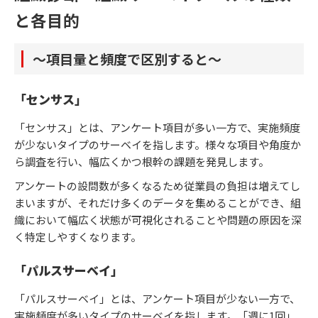
と各目的
～項目量と頻度で区別すると～
「センサス」
「センサス」とは、アンケート項目が多い一方で、実施頻度
が少ないタイプのサーベイを指します。様々な項目や角度か
ら調査を行い、幅広くかつ根幹の課題を発見します。
アンケートの設問数が多くなるため従業員の負担は増えてし
まいますが、それだけ多くのデータを集めることができ、組
織において幅広く状態が可視化されることや問題の原因を深
く特定しやすくなります。
「パルスサーベイ」
「パルスサーベイ」とは、アンケート項目が少ない一方で、
実施頻度が多いタイプのサーベイを指します。「週に1回」