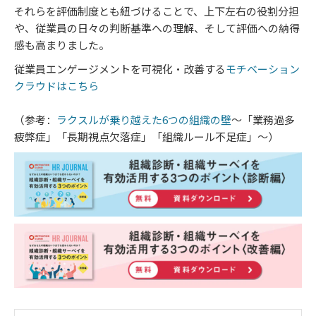
それらを評価制度とも紐づけることで、上下左右の役割分担
や、従業員の日々の判断基準への理解、そして評価への納得
感も高まりました。
従業員エンゲージメントを可視化・改善する
モチベーション
クラウドはこちら
（参考：
ラクスルが乗り越えた6つの組織の壁
～「業務過多
疲弊症」「長期視点欠落症」「組織ルール不足症」～）