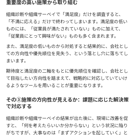
重要度の高い施策から取り組む
組織診断や組織サーベイで「満足度」だけを調査すると、
「不満に応える」だけで終わってしまいます。満足度の低い
ものには、「従業員が満たされていない」ものに加えて、
「従業員にとって興味がない」ものも多く含まれます。
また、満足度の低いものから対処すると結果的に、会社とし
ての方向性や優先順位を見失う、という落とし穴に落ちてし
まいます。
期待度と満足度の二軸をもとに優先順位を確認し、会社とし
て目指したい方向性を踏まえて、戦略的に対応していていけ
るようなツールを用いることが重要になります。
その③施策の方向性が見えるか：課題に応じた解決策
で対応する
組織診断や組織サーベイの結果が出た後に、現場に改善を促
すと、「何を考えたらいいか分からない」という状況に陥り
がちですが、大事なのは「まずアクションを起していく」と