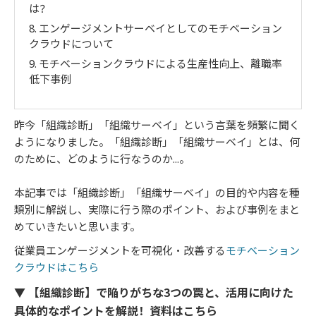
は？
8.
エンゲージメントサーベイとしてのモチベーション
クラウドについて
9.
モチベーションクラウドによる生産性向上、離職率
低下事例
昨今「組織診断」「組織サーベイ」という言葉を頻繁に聞く
ようになりました。「組織診断」「組織サーベイ」とは、何
のために、どのように行なうのか...。
本記事では「組織診断」「組織サーベイ」の目的や内容を種
類別に解説し、実際に行う際のポイント、および事例をまと
めていきたいと思います。
従業員エンゲージメントを可視化・改善する
モチベーション
クラウドはこちら
▼ 【組織診断】で陥りがちな3つの罠と、活用に向けた
具体的なポイントを解説！資料はこちら