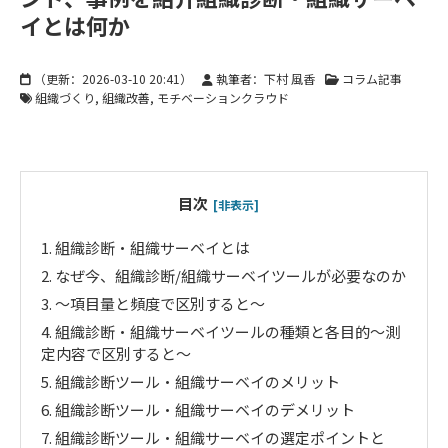
イとは何か
（更新：
2026-03-10 20:41
）
執筆者：下村 風香
コラム記事
組織づくり
組織改善
モチベーションクラウド
目次
[非表示]
1.
組織診断・組織サーベイとは
2.
なぜ今、組織診断/組織サーベイツールが必要なのか
3.
～項目量と頻度で区別すると～
4.
組織診断・組織サーベイツールの種類と各目的～測
定内容で区別すると～
5.
組織診断ツール・組織サーベイのメリット
6.
組織診断ツール・組織サーベイのデメリット
7.
組織診断ツール・組織サーベイの選定ポイントと