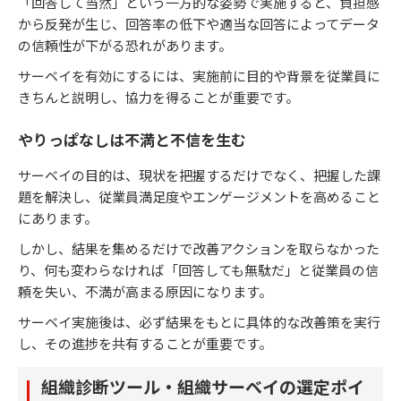
「回答して当然」という一方的な姿勢で実施すると、負担感
から反発が生じ、回答率の低下や適当な回答によってデータ
の信頼性が下がる恐れがあります。
サーベイを有効にするには、実施前に目的や背景を従業員に
きちんと説明し、協力を得ることが重要です。
やりっぱなしは不満と不信を生む
サーベイの目的は、現状を把握するだけでなく、把握した課
題を解決し、従業員満足度やエンゲージメントを高めること
にあります。
しかし、結果を集めるだけで改善アクションを取らなかった
り、何も変わらなければ「回答しても無駄だ」と従業員の信
頼を失い、不満が高まる原因になります。
サーベイ実施後は、必ず結果をもとに具体的な改善策を実行
し、その進捗を共有することが重要です。
組織診断ツール・組織サーベイの選定ポイ