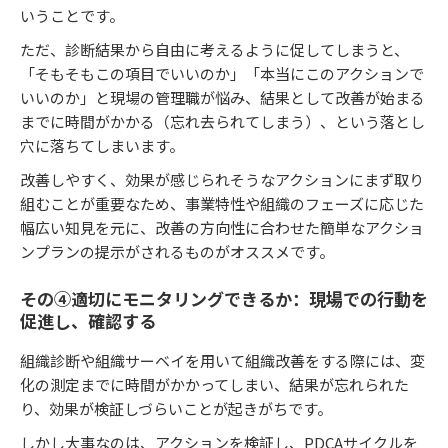
いうことです。
ただ、診断結果から自由に考えるように促してしまうと、
「そもそもこの項目でいいのか」「本当にこのアクションで
いいのか」と現場の管理職が悩み、結果として改善が始まる
までに時間がかかる（忘れ去られてしまう）、という落とし
穴に落ちてしまいます。
改善しやすく、効果が感じられそうなアクションにまず取り
組むことが重要なため、事業特性や組織のフェーズに応じた
幅広い知見を元に、改善の方向性に合わせた簡単なアクショ
ンプランの提示がされるものがオススメです。
その④適切にモニタリングできるか：現場での行動を
促進し、確認する
組織診断や組織サーベイを用いて組織改善をする際には、変
化の測定までに時間がかかってしまい、結果が忘れられた
り、効果が検証しづらいことが起きがちです。
しかし大事なのは、アクションを検証し、PDCAサイクルを