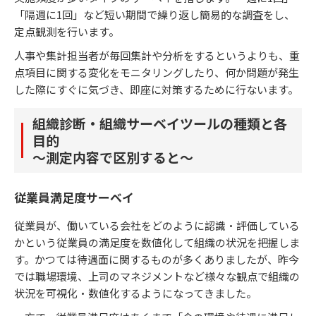
「隔週に1回」など短い期間で繰り返し簡易的な調査をし、
定点観測を行います。
人事や集計担当者が毎回集計や分析をするというよりも、重
点項目に関する変化をモニタリングしたり、何か問題が発生
した際にすぐに気づき、即座に対策するために行ないます。
組織診断・組織サーベイツールの種類と各
目的
～測定内容で区別すると～
従業員満足度サーベイ
従業員が、働いている会社をどのように認識・評価している
かという従業員の満足度を数値化して組織の状況を把握しま
す。かつては待遇面に関するものが多くありましたが、昨今
では職場環境、上司のマネジメントなど様々な観点で組織の
状況を可視化・数値化するようになってきました。