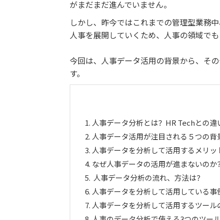
がまだまだ進んでいません。
しかし、昨今ではこれまでの管理型業務中
人事を展開していくため、人事の領域でも
今回は、人事データ活用の背景から、その
す。
1.
人事データ分析とは？HR Techとの違
2.
人事データ活用が注目される５つの背
3.
人事データを分析して活用するメリッ
4.
なぜ人事データの活用が進まないのか
5.
人事データ分析の流れ、方法は？
6.
人事データを分析して活用している事
7.
人事データを分析して活用するツール
8.
人事のデータ分析で使える3つのツー