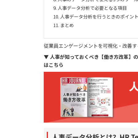
9.
人事データ分析で必要となる項目
10.
人事データ分析を行うときのポイン
11.
まとめ
従業員エンゲージメントを可視化・改善す
▼ 人事が知っておくべき【働き方改革】
はこちら
人事データ分析とは？HR T