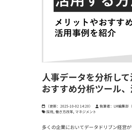
人事データを分析して
おすすめ分析ツール、
（更新：
2025-10-02 14:20
）
執筆者：LM編集部
採用
働き方改革
マネジメント
多くの企業においてデータドリブン経営が