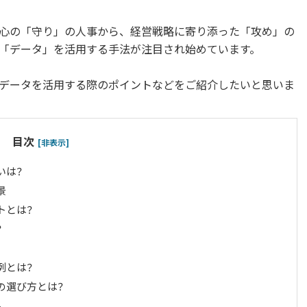
心の「守り」の人事から、経営戦略に寄り添った「攻め」の
「データ」を活用する手法が注目され始めています。
データを活用する際のポイントなどをご紹介したいと思いま
目次
[非表示]
いは？
景
トとは？
？
例とは？
の選び方とは？
ル