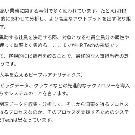
が高い業務に関する事例で多く使われています。たとえばHR
、目的にあわせて分析し、より高度なアウトプットを出す取り組
す。
異動する社員を決定する際、対象となる社員全員分の属性や
って効率よく集める。ここまでがHR Techの領域です。
て、客観的に候補者を絞ることで、最終的な人事担当者の意
ようです。
人事を変えるピープルアナリティクス）
AIやビッグデータ、クラウドなどの先進的なテクノロジーを導入
らすシステムのことを言います。
関連データを収集・分析して、そこから洞察を得るプロセス
得るプロセスなのか、そのプロセスを支援するためのシステ
Techは異なっています。