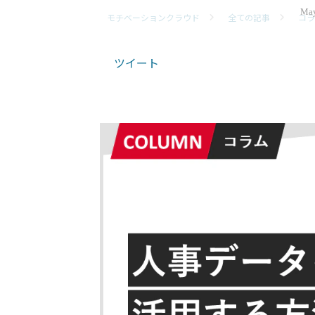
May
モチベーションクラウド
全ての記事
コラ
ツイート