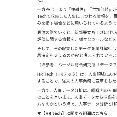
一方PAは、より『複雑性』『付加価値』
Techで収集した人事にまつわる情報を
みを指す場合などに用いられているようで
具体の例でいくと、新部署立ち上げに伴い
評価に関する情報を、様々なツールなどを使
そして、その収集したデータを統計解析し
思決定を支えるのがPAと考えられている
（※参考：パーソル総合研究所「データで
HR Tech（HRテック）は、人事領域に
することで、従来の人事業務に変革をもた
一方で、人事データ分析は、組織内の人事
のことを言います。人事データから洞察を
ムなのかという点で、人事データ分析とHR 
▼【HR tech】に関する記事はこちら