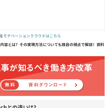
ト
る
モチベーションクラウドはこちら
の内容とは？その実現方法についても独自の視点で解説！資料
echとの違いは？