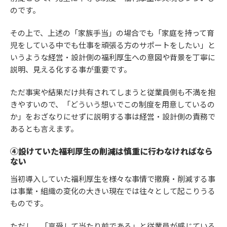
のです。
その上で、上述の「家族手当」の場合でも「家庭を持って育
児をしている中でも仕事を頑張る方のサポートをしたい」と
いうような経営・設計側の福利厚生への意図や背景を丁寧に
説明、見える化する事が重要です。
ただ事実や結果だけ共有されてしまうと従業員側も不満を抱
きやすいので、「どういう想いでこの制度を用意しているの
か」をおざなりにせずに説明する事は経営・設計側の責務で
あるとも言えます。
④設けていた福利厚生の削減は慎重に行わなければなら
ない
当初導入していた福利厚生を様々な事情で撤廃・削減する事
は事業・組織の変化の大きい現在では往々として起こりうる
ものです。
ただし、「享受して当たり前である」と従業員が感じている