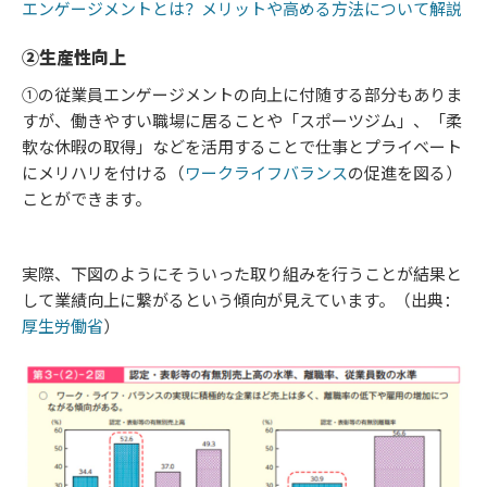
エンゲージメントとは？メリットや高める方法について解説
②生産性向上
①の従業員エンゲージメントの向上に付随する部分もありま
すが、働きやすい職場に居ることや「スポーツジム」、「柔
軟な休暇の取得」などを活用することで仕事とプライベート
にメリハリを付ける（
ワークライフバランス
の促進を図る）
ことができます。
実際、下図のようにそういった取り組みを行うことが結果と
して業績向上に繋がるという傾向が見えています。（出典：
厚生労働省
）