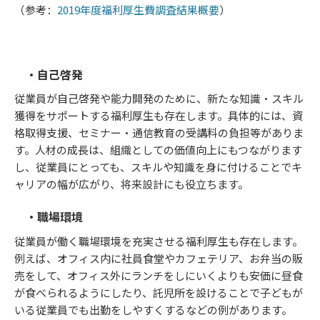
（参考：
2019年度福利厚生費調査結果概要
）
・自己啓発
従業員が自己啓発や能力開発のために、新たな知識・スキル
獲得をサポートする福利厚生も存在します。具体的には、資
格取得支援、セミナー・通信教育の受講料の負担等がありま
す。人材の成長は、組織としての価値向上にもつながります
し、従業員にとっても、スキルや知識を身に付けることでキ
ャリアの幅が広がり、将来設計にも役立ちます。
・職場環境
従業員が働く職場環境を充実させる福利厚生も存在します。
例えば、オフィス内に社員食堂やカフェテリア、お弁当の販
売をして、オフィス外にランチをしにいくよりも安価に昼食
が食べられるようにしたり、託児所を設けることで子どもが
いる従業員でも出勤をしやすくするなどの例があります。