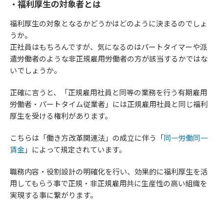
・福利厚生の対象者とは
福利厚生の対象となるかどうかはどのように決まるのでしょ
うか。
正社員はもちろんですが、気になるのはパートタイマーや派
遣労働者のような非正規雇用労働者の方が該当するかではな
いでしょうか。
正確に言うと、「正規雇用社員と同等の業務を行う有期雇用
労働者・パートタイム従業者」には正規雇用社員と同じ福利
厚生を受ける権利があります。
こちらは「働き方改革関連法」の成立に伴う「
同一労働同一
賃金
」によって規定されています。
職務内容・役割設計の明確化を行い、効果的に福利厚生を活
用してもらう事で正規・非正規雇用共に生産性の高い組織を
実現する事に繋がります。