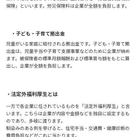
保険」といいます。労災保険料は企業が全額を負担します。
・子ども・子育て拠出金
児童がいる家庭に給付される拠出金です。子ども・子育て拠
出金は、児童手当や子育て支援事業などのために企業が納め
ます。被保険者の標準月額報酬および標準賞与額をもとに算
出し、企業が全額を負担します。
・法定外福利厚生とは
一方で各企業に任されているものを「法定外福利厚生」と言
います。こちらは企業が内容や金額などを独自に設定するも
のであり、多岐に渡ります。
馴染みのある例を挙げると、住宅手当・交通費・健康診断の
費用負担などがこれに当たります。