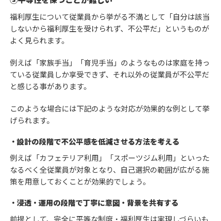
福利厚生について従業員から挙がる不満として「自分は該当
しないから福利厚生を受けられず、不公平だ」というものが
よく見られます。
例えば「家族手当」「育児手当」のようなものは家庭を持っ
ている従業員しか享受できず、それ以外の従業員が不公平だ
と感じる事があります。
このような場合には下記のような対応が効果的な例として挙
げられます。
・設計の段階で不公平感を低減させる方法を考える
例えば「カフェテリア利用」「スポーツジム利用」といった
なるべく全従業員が対象となり、自己選択の範囲が広がる施
策を用意しておくことが効果的でしょう。
・浸透・運用の段階で丁寧に意図・背景を共有する
前提として、完全に平等な制度・福利厚生は実現しづらいも