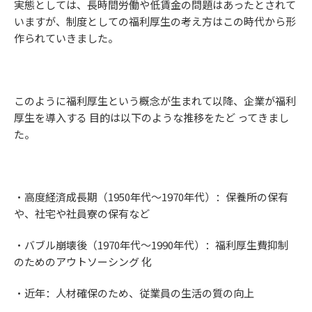
実態としては、長時間労働や低賃金の問題はあったとされて
いますが、制度としての福利厚生の考え方はこの時代から形
作られていきました。
このように福利厚生という概念が生まれて以降、企業が福利
厚生を導入する 目的は以下のような推移をたど ってきまし
た。
・高度経済成長期（1950年代～1970年代）：保養所の保有
や、社宅や社員寮の保有など
・バブル崩壊後（1970年代～1990年代）：福利厚生費抑制
のためのアウトソーシング 化
・近年：人材確保のため、従業員の生活の質の向上