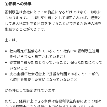
⑤節税への効果
福利厚生は会社にとっての負担になるだけではなく、節税に
もなりえます。「福利厚生費」として認可されれば、経費と
して法人税に対する利益を下げることができるため法人税を
削減することができます。
主には、
社内規定が整備されていること：社内での福利厚生適用
条件がきちんと規定されていること
従業員全員が対象となっていること：偏った対象になって
いないこと
支出金額が社会通念上で妥当な範囲であること：一般的
な範囲を逸脱した支給になっていないこと
が条件として設定されています。
ただし、経費計上できる条件は各福利厚生内容によって様々
なので税理士の方と相談の上で設計すると良いでしょう。