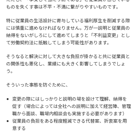
ものを失くす事は不平・不満に繋がりやすいものです。
特に従業員の生活設計に寄与している福利厚生を削減する際
には慎重に進めなければなりません。万が一説明と従業員の
納得をないがしろにして進めてしまうと「不利益変更」とし
て労働契約法に抵触してしまう可能性があります。
そうなると解決に対して大きな負担が掛かると共に従業員と
の関係性も悪化し、業績にも大きく影響してしまうでしょ
う。
そういった事態を防ぐために、
変更の際にはしっかりと説明の場を設けて理解、納得を
促す（場合によっては全社への説明に加えて経営陣、管理
職から面談、職場内相談会も実施する必要があります）
従業員の負担をある程度軽減できる代替案、折衷案を用
意する