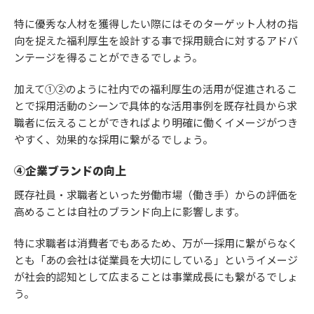
特に優秀な人材を獲得したい際にはそのターゲット人材の指
向を捉えた福利厚生を設計する事で採用競合に対するアドバ
ンテージを得ることができるでしょう。
加えて①②のように社内での福利厚生の活用が促進されるこ
とで採用活動のシーンで具体的な活用事例を既存社員から求
職者に伝えることができればより明確に働くイメージがつき
やすく、効果的な採用に繋がるでしょう。
④企業ブランドの向上
既存社員・求職者といった労働市場（働き手）からの評価を
高めることは自社のブランド向上に影響します。
特に求職者は消費者でもあるため、万が一採用に繋がらなく
とも「あの会社は従業員を大切にしている」というイメージ
が社会的認知として広まることは事業成長にも繋がるでしょ
う。