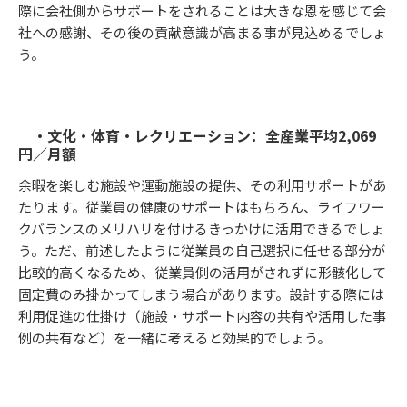
際に会社側からサポートをされることは大きな恩を感じて会
社への感謝、その後の貢献意識が高まる事が見込めるでしょ
う。
・文化・体育・レクリエーション：全産業平均2,069
円／月額
余暇を楽しむ施設や運動施設の提供、その利用サポートがあ
たります。従業員の健康のサポートはもちろん、ライフワー
クバランスのメリハリを付けるきっかけに活用できるでしょ
う。ただ、前述したように従業員の自己選択に任せる部分が
比較的高くなるため、従業員側の活用がされずに形骸化して
固定費のみ掛かってしまう場合があります。設計する際には
利用促進の仕掛け（施設・サポート内容の共有や活用した事
例の共有など）を一緒に考えると効果的でしょう。