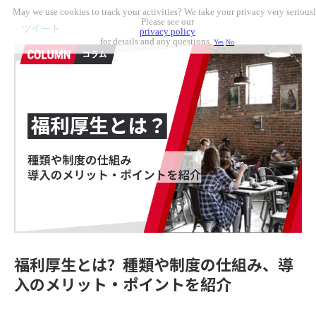
May we use cookies to track your activities? We take your privacy very seriousl
Please see our
ツイート
privacy policy
for details and any questions.
Yes
No
福利厚生とは？種類や制度の仕組み、導
入のメリット・ポイントを紹介