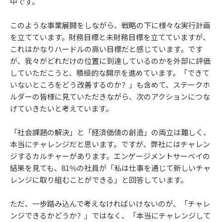
中です。
このような事業展開をしながら、戦略の下に様々な実行計画
を立てています。財務目標と未財務目標を立てていますが、
これはかなりハードルの高い目標だと感じています。です
が、我々がどれだけの位置に到達しているのかを外部に評価
していただこうと、積極的な開示を進めています。「できて
いないところをどう改善するのか？」も含めて、ステークホ
ルダーの皆様に見ていただきながら、次のアクションにつな
げていきたいと考えています。
「社会課題の解決」と「経済価値の創造」の両立は難しく、
本当にチャレンジだと思います。ですが、弊社にはチャレン
ジするカルチャーがあります。エンゲージメントサーベイの
結果を見ても、81％の社員が「私は仕事を通じて新しいチャ
レンジに取り組むことができる」と回答しています。
ただ、一歩踏み込んで考えなければいけないのが、「チャレ
ンジできるかどうか？」ではなく、「本当にチャレンジして