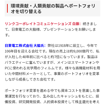
環境貢献・人類貢献の製品へポートフォリ
オを切り替える
リンクコーポレイトコミュニケーションズ 白藤：
続きまし
て、日東電工の大脇様、プレゼンテーションをお願いしま
す。
日東電工株式会社 大脇氏：
弊社は1918年に設立し、今年で
106年目を迎える会社です。現在の売上は約9,000億円で、私
が入社した40年前に比べると約7倍になっています。製品は
バラエティーに富んでいますが、メインはスマートフォンや
PCに使われる光学用のフィルムです。様々な高機能材料を用
いた中間材料メーカーとして、事業のポートフォリオを変革
しながら成長してきた会社です。
ポートフォリオ変革を進める中でも資本コストを意識した事
業運営を行なっており、生み出したキャッシュをもとに、設
備投資、研究開発投資、人的資本投資そして株主還元を考え