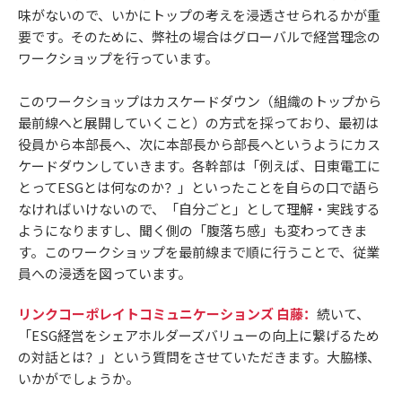
味がないので、いかにトップの考えを浸透させられるかが重
要です。そのために、弊社の場合はグローバルで経営理念の
ワークショップを行っています。
このワークショップはカスケードダウン（組織のトップから
最前線へと展開していくこと）の方式を採っており、最初は
役員から本部長へ、次に本部長から部長へというようにカス
ケードダウンしていきます。各幹部は「例えば、日東電工に
とってESGとは何なのか？」といったことを自らの口で語ら
なければいけないので、「自分ごと」として理解・実践する
ようになりますし、聞く側の「腹落ち感」も変わってきま
す。このワークショップを最前線まで順に行うことで、従業
員への浸透を図っています。
リンクコーポレイトコミュニケーションズ 白藤：
続いて、
「ESG経営をシェアホルダーズバリューの向上に繋げるため
の対話とは？」という質問をさせていただきます。大脇様、
いかがでしょうか。