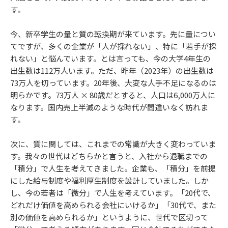
す。
今、新卒学生の量と質の転換期が来ています。先に量につい
てですが、多くの企業が「人が採れない」、特に「若手が採
れない」と悩んでいます。とは言っても、今の大学4年生の
出生数は112万人います。ただ、昨年（2023年）の出生数は
73万人を切っています。20年後、大変な人手不足になるのは
明らかです。73万人 × 80歳だとすると、人口は6,000万人に
なります。国内売上半減のような時代が間違いなく訪れま
す。
次に、質に関しては、これまでの常識が大きく変わっていま
す。我々の世代はどちらかと言うと、入社から退職までの
「積分」で人生を考えてきました。企業も、「積分」を前提
にした給与制度や福利厚生制度を設計していました。しか
し、今の若者は「微分」で人生を考えています。「20代で、
どれだけ価値を高められる会社にいけるか」「30代で、また
別の価値を高められるか」というように、世代で区切って