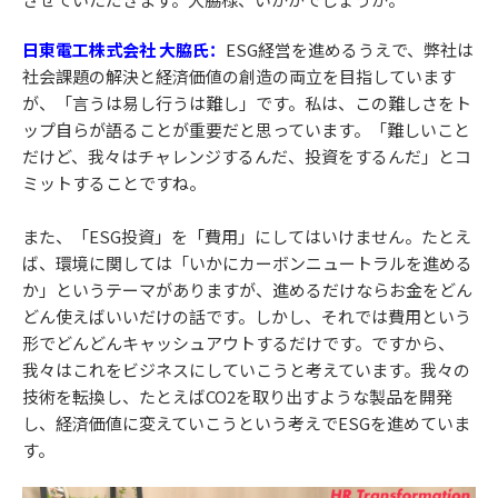
日東電工株式会社 大脇氏：
ESG経営を進めるうえで、弊社は
社会課題の解決と経済価値の創造の両立を目指しています
が、「言うは易し行うは難し」です。私は、この難しさをト
ップ自らが語ることが重要だと思っています。「難しいこと
だけど、我々はチャレンジするんだ、投資をするんだ」とコ
ミットすることですね。
また、「ESG投資」を「費用」にしてはいけません。たとえ
ば、環境に関しては「いかにカーボンニュートラルを進める
か」というテーマがありますが、進めるだけならお金をどん
どん使えばいいだけの話です。しかし、それでは費用という
形でどんどんキャッシュアウトするだけです。ですから、
我々はこれをビジネスにしていこうと考えています。我々の
技術を転換し、たとえばCO2を取り出すような製品を開発
し、経済価値に変えていこうという考えでESGを進めていま
す。