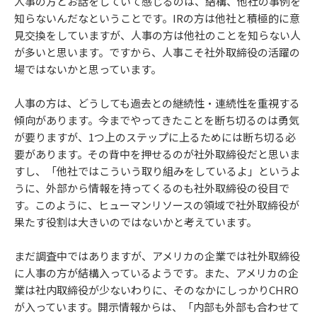
人事の方とお話をしていて感じるのは、結構、他社の事例を
知らないんだなということです。IRの方は他社と積極的に意
見交換をしていますが、人事の方は他社のことを知らない人
が多いと思います。ですから、人事こそ社外取締役の活躍の
場ではないかと思っています。
人事の方は、どうしても過去との継続性・連続性を重視する
傾向があります。今までやってきたことを断ち切るのは勇気
が要りますが、1つ上のステップに上るためには断ち切る必
要があります。その背中を押せるのが社外取締役だと思いま
すし、「他社ではこういう取り組みをしているよ」というよ
うに、外部から情報を持ってくるのも社外取締役の役目で
す。このように、ヒューマンリソースの領域で社外取締役が
果たす役割は大きいのではないかと考えています。
まだ調査中ではありますが、アメリカの企業では社外取締役
に人事の方が結構入っているようです。また、アメリカの企
業は社内取締役が少ないわりに、そのなかにしっかりCHRO
が入っています。開示情報からは、「内部も外部も合わせて