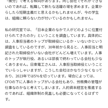
「微分」で考える傾向があります。同じ会社でそれができな
いのであれば、転職して新たな活躍の場を求めます。企業か
らしたら短期主義だと思えるかもしれませんが、今の学生
は、組織に頼らない力が付いているのかもしれません。
私の研究室では、「日本企業のなかで人がどのように位置付
けられてきたのか」ということを調査しています。具体的に
は、人事担当者のトップが取締役にいるか・いないかという
調査をしているのですが、30年前から見ると、人事担当と明
記された取締役がいない会社がどんどん増えています。人事
のトップが執行役、あるいは部長で終わっている会社も少な
くありません。日東電工さんは、人事担当取締役ということ
でいらっしゃいますが、こうした会社はかなり少なくなって
おり、2023年では5％を切っています。場合によっては、
CFOの下に人事のトップがいる会社もあり、労務費の管理が
仕事なのかなと考えてしまいます。人的資本経営を推進する
のであれば、組織体制の見直しも必要になってくるはずで
す。