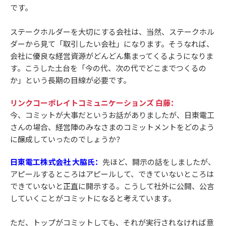
です。
ステークホルダーを大切にする会社は、当然、ステークホル
ダーから見て「取引したい会社」になります。そうなれば、
会社に優良な経営資源がどんどん集まってくるようになりま
す。こうした土台を「今の代、次の代でどこまでつくるの
か」という長期の目線が必要です。
リンクコーポレイトコミュニケーションズ 白藤：
今、コミットが大事だというお話がありましたが、日東電工
さんの場合、経営陣のみなさまのコミットメントをどのよう
に醸成していったのでしょうか？
日東電工株式会社 大脇氏：
先ほど、開示の話をしましたが、
アピールするところはアピールして、できていないところは
できていないと正直に開示する。こうして社外に公開、公言
していくことがコミットになると考えています。
ただ、トップがコミットしても、それが実行されなければ意