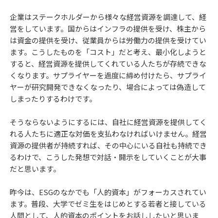
企業はステークホルダーから様々な経営資源を調達して、経
営をしています。国からはインフラの提供を受け、株主から
は資金の提供を受け、従業員からは労働力の提供を受けてい
ます。こうしたものを「コスト」だと考え、最小化しようと
すると、経営資源を提供してくれている人たちが存続できな
くなります。サプライヤーを過度に締め付けたら、サプライ
ヤーが研究開発できなくなったり、場合によっては偽造して
しまったりするわけです。
そうならないようにするには、自社に経営資源を提供してく
れる人たちに適正な対価を支払わなければいけません。経営
資源の提供者が持続すれば、その中心にいる自社も持続でき
るわけで、こうした発想で対話・開示をしていくことが大事
だと思います。
昨今は、ESGのなかでも「人的資本」がフォーカスされてい
ます。普段、大学でゼミ生をはじめとする若者と接している
人間として、人的資本のポイントをお話ししたいと思いま