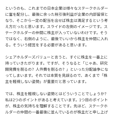
というのも、これまでの日本企業は様々なステークホルダー
に富を配分し、最後に余った税引後利益が企業の内部留保と
なり、そこから一定の配当を出せば株主は満足するという考
え方だったと思います。スライドの左側のイメージです。ス
テークホルダーの仲間に株主が入っていないわけです。そう
ではなく、右側のように、最後でいいから株主を仲間に入れ
る。そういう経営をする必要があると思います。
シェアホルダーズバリューと言うと、すぐに株主を一番上に
持っていきたがります。ですが、そうなると「じゃあ、研究
開発費を削るの？人件費を削るの？」といった分配論争にな
ってしまいます。それでは本質を見誤るので、あくまで「株
主を軽視しない姿勢」が重要だと思っています。
では、株主を軽視しない姿勢とはどういうことでしょうか？
私は2つのポイントがあると考えています。1つ目のポイント
が、株主の気持ちを理解することです。先ほど、ステークホ
ルダーの仲間の一番最後に並んでいるのが株主だと申し上げ