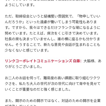
ようにしています。
ただ、取締役会というと結構堅い雰囲気で、「物申していい
んだろうか」といった遠慮が働いてしまう可能性もありま
す。ですから、我々はできるだけフランクな場になるように
努めています。たとえば、席次をくじ引きで決めています。
社長の席も決まっていませんし、誰の横に座るかも分かりま
せん。そうすることで、新たな意見や会話が生まれることも
少なくないと感じています。
リンクコーポレイトコミュニケーションズ 白藤：
大脇様、あ
りがとうございました。
お二人のお話を伺って、難易度の高い課題に取り組むワクワ
クさを、私たち大人の世代が次の世代に向けて背中を見せて
いくことが重要なのだと強く感じました。
また、開示のための開示ではなく、対話のための開示を企業