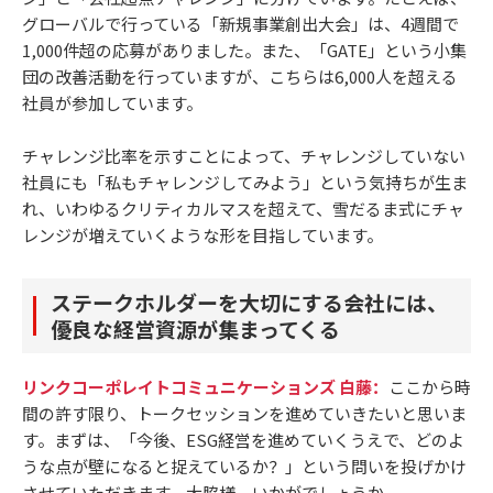
グローバルで行っている「新規事業創出大会」は、4週間で
1,000件超の応募がありました。また、「GATE」という小集
団の改善活動を行っていますが、こちらは6,000人を超える
社員が参加しています。
チャレンジ比率を示すことによって、チャレンジしていない
社員にも「私もチャレンジしてみよう」という気持ちが生ま
れ、いわゆるクリティカルマスを超えて、雪だるま式にチャ
レンジが増えていくような形を目指しています。
ステークホルダーを大切にする会社には、
優良な経営資源が集まってくる
リンクコーポレイトコミュニケーションズ 白藤：
ここから時
間の許す限り、トークセッションを進めていきたいと思いま
す。まずは、「今後、ESG経営を進めていくうえで、どのよ
うな点が壁になると捉えているか？」という問いを投げかけ
させていただきます。大脇様、いかがでしょうか。