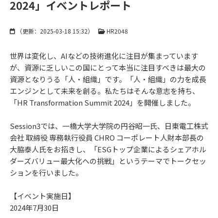
2024」イベントレポート
（更新：
2025-03-18 15:32
）
HR2048
世界は変化し、AIなどの技術進化に注目が集まっています
が、資源に乏しいこの国にとって本当に注目すべきは最大の
資源となりうる「人・組織」です。「人・組織」の力を成長
エンジンとして未来を創る。私たちはそんな意志を持ち、
「HR Transformation Summit 2024」を開催しました。
Session3では、一橋大学大学院の円谷昭一氏、日東電工株式
会社 取締役 専務執行役員 CHRO コーポレート人財本部長の
大脇泰人氏をお招きし、「ESGトップ企業によるシェアホル
ダーズバリュー最大化への挑戦」というテーマでトークセッ
ションを行いました。
【イベント実施日】
2024年7月30日