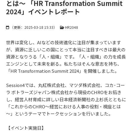
とは～ 「HR Transformation Summit
2024」イベントレポート
（更新：
2025-03-18 15:33
）
HR2048
世界は変化し、AIなどの技術進化に注目が集まっています
が、資源に乏しいこの国にとって本当に注目すべきは最大の
資源となりうる「人・組織」です。「人・組織」の力を成長
エンジンとして未来を創る。私たちはそんな意志を持ち、
「HR Transformation Summit 2024」を開催しました。
Session4では、丸紅株式会社、マツダ株式会社、コカ･コー
ラ ボトラーズジャパン株式会社から現役のCHROをお招き
し、経営人材育成に詳しい日本経済新聞社の上杉氏とともに
「これからのCHRO～経営における人事の役割・視座とは
～」というテーマでトークセッションを行いました。
【イベント実施日】