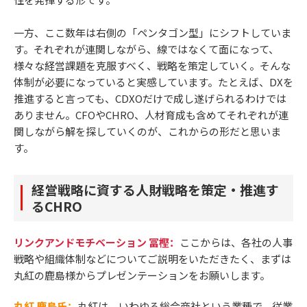
一方、ここ数年は右側の「ペンタゴン型」にシフトしていま
す。それぞれが連関しながら、線ではなくて面になって、
様々な経営課題を克服すべく、戦略を策定していく。そんな
体制が必要になっていると実感しています。たとえば、DXを
推進すると言っても、CDXOだけで成し遂げられるわけでは
ありません。CFOやCHRO、人材育成も含めてそれぞれが連
関しながら解を探していくのが、これからの形だと思いま
す。
経営戦略に資する人財戦略を策定・推進す
るCHRO
リンクアンドモチベーション 冨樫：
ここからは、各社の人事
戦略や組織体制などについてご説明をいただきたく、まずは
丸紅の鹿島様からプレゼンテーションをお願いします。
丸紅 鹿島氏：
丸紅は、いわゆる総合商社という業種で、従業