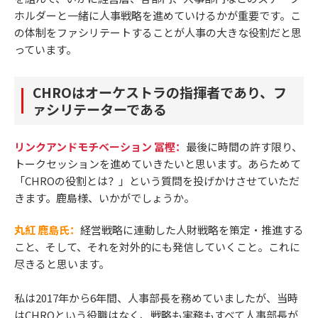
ホルダーと一緒に人事戦略を進めていけるかが重要です。こ
の体制をファシリテートすることが人事の大きな役割だと思
っています。
CHROはオーケストラの指揮者であり、フ
ァシリテーターである
リンクアンドモチベーション 冨樫：
最後に時間の許す限り、
トークセッションを進めていきたいと思います。あらためて
「CHROの役割とは？」という質問を投げかけさせていただ
きます。鹿島様、いかがでしょうか。
丸紅 鹿島氏：
経営戦略に連動した人財戦略を策定・推進する
こと、そして、それを対外的にも発信していくこと。これに
尽きると思います。
私は2017年から6年間、人事部長を務めていましたが、当時
はCHROという役職はなく、戦略も実務もすべて人事部長が