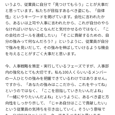
いうより、従業員に自分で「見つけてもらう」ことが大事だ
と思っています。私たちが目指すあるべき姿にも、「自律
性」というキーワードを掲げています。会社に言われたか
ら、あるいは上司や人事に言われたから、これが自分のやら
なければいけないことなんだと気付かせるのではなく、「こ
の会社のゴールを達成したい」「そこに貢献するための、自
分の強みって何なんだろう？」というように、従業員が自分
で強みを見いだして、その強みを伸ばしていけるような機会
を与えることがすごく大事だと思います。
今、人事戦略を策定・実行しているフェーズですが、人事部
内の強化もとても大切です。私も100人くらいいるメンバー
の一人ひとりの強みを把握できているわけではありません。
ですから、「あなたの強みはここだから、これをやってね」
というのではなく、「ここを目指していきたいんだよね」
「一緒にやりたいんだよね」というように、あるべき姿と方
向性をしっかり示して、「じゃあ自分はここで貢献したい」
という従業員の気持ちを引き出していく。そういう意味で