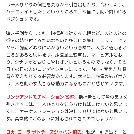
は一人ひとりの個性を見ながら引き出したり、合わせたり、
ハーモナイトしたりというところで、本当に手腕が問われる
ポジションです。
弾き手側からしても、指揮者に対する信頼など、人と人との
感情の結び付きみたいなものが多分に影響してきます。です
から、譜面どおりにいかないという意味で、人事と通じると
ころがあると思います。組織風土変革も、マニュアルどお
り、シナリオどおりにやればいいというものではなく、その
日その日の人のコンディションによって、内容を変えたり順
番を変えたりする必要があります。本当に、感情の結び付き
は、人を動かす大きな原動力になるものだと感じています。
リンクアンドモチベーション 冨樫：
指揮者として皆の良さを
引き出すには、一人ひとりを知らなければいけないと思いま
すし、オーケストレーションは決して簡単ではないと思いま
す。具体的にどのように対応されてきたのでしょうか？
コカ･コーラ ボトラーズジャパン 東氏：
私が「引き出す」と