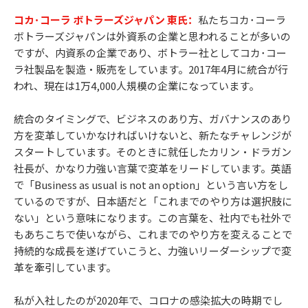
コカ･コーラ ボトラーズジャパン 東氏：
私たちコカ･コーラ
ボトラーズジャパンは外資系の企業と思われることが多いの
ですが、内資系の企業であり、ボトラー社としてコカ･コー
ラ社製品を製造・販売をしています。2017年4月に統合が行
われ、現在は1万4,000人規模の企業になっています。
統合のタイミングで、ビジネスのあり方、ガバナンスのあり
方を変革していかなければいけないと、新たなチャレンジが
スタートしています。そのときに就任したカリン・ドラガン
社長が、かなり力強い言葉で変革をリードしています。英語
で「Business as usual is not an option」という言い方をし
ているのですが、日本語だと「これまでのやり方は選択肢に
ない」という意味になります。この言葉を、社内でも社外で
もあちこちで使いながら、これまでのやり方を変えることで
持続的な成長を遂げていこうと、力強いリーダーシップで変
革を牽引しています。
私が入社したのが2020年で、コロナの感染拡大の時期でし