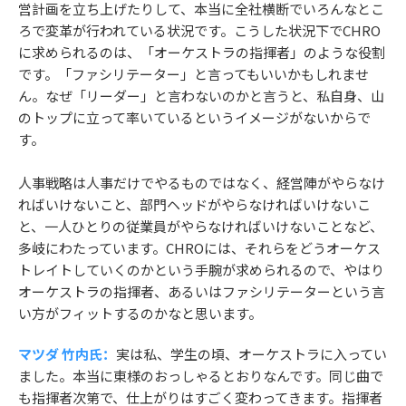
営計画を立ち上げたりして、本当に全社横断でいろんなとこ
ろで変革が行われている状況です。こうした状況下でCHRO
に求められるのは、「オーケストラの指揮者」のような役割
です。「ファシリテーター」と言ってもいいかもしれませ
ん。なぜ「リーダー」と言わないのかと言うと、私自身、山
のトップに立って率いているというイメージがないからで
す。
人事戦略は人事だけでやるものではなく、経営陣がやらなけ
ればいけないこと、部門ヘッドがやらなければいけないこ
と、一人ひとりの従業員がやらなければいけないことなど、
多岐にわたっています。CHROには、それらをどうオーケス
トレイトしていくのかという手腕が求められるので、やはり
オーケストラの指揮者、あるいはファシリテーターという言
い方がフィットするのかなと思います。
マツダ 竹内氏：
実は私、学生の頃、オーケストラに入ってい
ました。本当に東様のおっしゃるとおりなんです。同じ曲で
も指揮者次第で、仕上がりはすごく変わってきます。指揮者