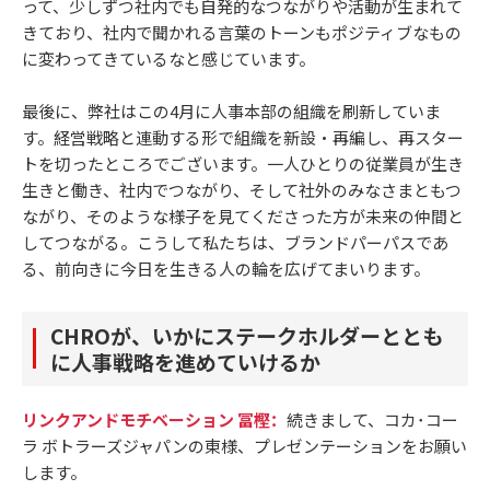
って、少しずつ社内でも自発的なつながりや活動が生まれて
きており、社内で聞かれる言葉のトーンもポジティブなもの
に変わってきているなと感じています。
最後に、弊社はこの4月に人事本部の組織を刷新していま
す。経営戦略と連動する形で組織を新設・再編し、再スター
トを切ったところでございます。一人ひとりの従業員が生き
生きと働き、社内でつながり、そして社外のみなさまともつ
ながり、そのような様子を見てくださった方が未来の仲間と
してつながる。こうして私たちは、ブランドパーパスであ
る、前向きに今日を生きる人の輪を広げてまいります。
CHROが、いかにステークホルダーととも
に人事戦略を進めていけるか
リンクアンドモチベーション 冨樫：
続きまして、コカ･コー
ラ ボトラーズジャパンの東様、プレゼンテーションをお願い
します。