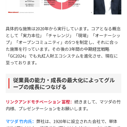
具体的な施策は2020年から実行しています。コアとなる概念
として「実力本位」「チャレンジ」「現場」「オーナーシッ
プ」「オープンコミュニティ」の5つを制定し、それに合っ
た施策を行っています。その後の3年間の中期経営戦略
「GC2024」でも丸紅人財エコシステムを進化させ、現在に
至っております。
従業員の能力・成長の最大化によってグル
ープの成長につなげる
リンクアンドモチベーション 冨樫：
続きまして、マツダの竹
内様、プレゼンテーションをお願いします。
マツダ 竹内氏：
弊社は、1920年に設立された会社で、単体