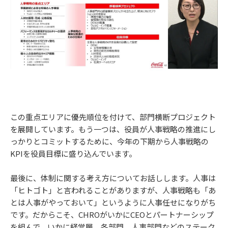
この重点エリアに優先順位を付けて、部門横断プロジェクト
を展開しています。もう一つは、役員が人事戦略の推進にし
っかりとコミットするために、今年の下期から人事戦略の
KPIを役員目標に盛り込んでいます。
最後に、体制に関する考え方についてお話しします。人事は
「ヒトゴト」と言われることがありますが、人事戦略も「あ
とは人事がやっておいて」というように人事任せになりがち
です。だからこそ、CHROがいかにCEOとパートナーシップ
を組んで、いかに経営層、各部門、人事部門などのステーク