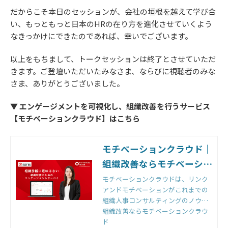
だからこそ本日のセッションが、会社の垣根を越えて学び合
い、もっともっと日本のHRの在り方を進化させていくよう
なきっかけにできたのであれば、幸いでございます。
以上をもちまして、トークセッションは終了とさせていただ
きます。ご登壇いただいたみなさま、ならびに視聴者のみな
さま、ありがとうございました。
▼ エンゲージメントを可視化し、組織改善を行うサービス
【モチベーションクラウド】はこちら
モチベーションクラウド｜
組織改善ならモチベーショ
ンクラウド
モチベーションクラウドは、リンク
アンドモチベーションがこれまでの
組織人事コンサルティングのノウハ
ウをもとに開発した国内初の組織改
組織改善ならモチベーションクラウ
善クラウドです。組織のモノサシ
ド