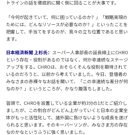
トラインの話を徹底的に聞く側に回ることが大事です。
「今何が起きていて、何に困っているのか？」「戦略実現の
ためには、どんなリソースが必要なのか？」といったことを
把握して、手当てをするのが、我々の立ち位置であると思い
ます。
日本経済新聞 上杉氏：
スーパー人事部長の延長線上にCHRO
という存在・役割があるのではなく、何か非連続なステージ
アップをする。CHROは、おそらくそんな役割を期待されて
いるのだろうと、以前から考えていました。今日、登壇者の
みなさまの赤裸々なお話を聞いて、「この非連続な差分が何
なのか？」というところが、かなり腹落ちしました。
冒頭で、CHROを設置している企業が約3分の1だとご紹介し
ましたが、この割合がどんどん上がっていくと日本の企業全
体がもっと活性化して、諸外国に負けないような成長を遂げ
られると思います。そのキーパーソンが、みなさま方の存在
なのかなというふうに強く思いました。