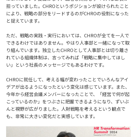
担っていました。CHROというポジションが設けられたこと
により、戦略の部分をリードするのがCHROの役割になった
と捉えています。
ただ、戦略の実践・実行においては、CHROが全てを一人で
できるわけではありません。やはり人事部と一緒になって取
り組んでいます。独立したCHROとして人事部とは切り離さ
れている組織体制は、言ってみれば「戦略に集中してほし
い」という社長のメッセージでもあるわけです。
CHROに就任して、考える幅が変わったことでいろんなアイ
デアが出るようになったという変化は感じています。また、
今年から経営会議メンバーになったことで、「経営で何が起
こっているのか」をつぶさに把握できるようになり、ずいぶ
んと視野が広がりました。人財戦略を考えるという観点で
も、非常に大きい変化だと実感しています。