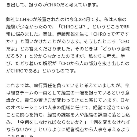
き出して、担うのがCHROだと考えています。
弊社にCHROが設置されたのは今年の4月です。私は人事の
経験が少なかったので、「CHROとは？」というところで非
常に悩みました。実は、伊藤邦雄先生に「CHROって何です
か？」と問いかけたことがあります。そうしたところ「CEO
だよ」とお答えくださりました。そのときは「どういう意味
だろう？」と分からなかったのですが、私なりに考え、学
び、たどり着いた解釈が「CEOから人の部分を抜き出したの
がCHROである」というものです。
これまでは、執行責任を負っていると考えていましたが、今
は経営チームの一員として経営の一端を担っているという意
識から、責任の置き方が変わってきたと感じています。日々
のオペレーションは人事の組織に任せて、経営で起きている
ことに関心を持ち、経営の課題を人や組織の課題に落とし込
み、「今何をしなければならないか？」「何を変えなければ
ならないか？」というように経営視点から人事を考えるよう
になりました。