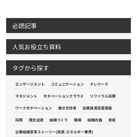
必読記事
人気お役立ち資料
タグから探す
エンゲージメント
コミュニケーション
テレワーク
マネジメント
モチベーションクラウド
リファラル採用
ワークモチベーション
働き方改革
従業員満足度調査
採用
理念浸透
組織づくり
職場
組織改善
育成
企業組織変革ストーリー(資源-エネルギー業界)