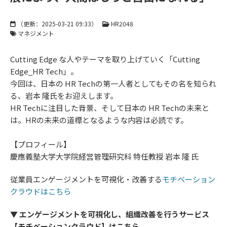
（更新：
2025-03-21 09:33
）
HR2048
マネジメント
Cutting Edge な人やテーマを取り上げていく「Cutting
Edge_HR Tech」。
今回は、日本の HR Techの第一人者としてもその名を知られ
る、岩本 隆氏をお迎えします。
HR Techに注目した背景、そして日本の HR Techの未来と
は。HRの未来の道標となるような内容は必読です。
【プロフィール】
慶應義塾大学大学院経営管理研究科 特任教授 岩本 隆 氏
従業員エンゲージメントを可視化・改善する
モチベーション
クラウドはこちら
▼ エンゲージメントを可視化し、組織改善を行うサービス
【モチベーションクラウド】はこちら