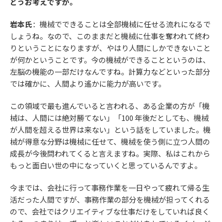
どうお考えですか。
岩本氏
：機械でできることは全部機械に任せる流れになるで
しょうね。なので、このままだと機械に仕事を奪われて終わ
りということになりますが、やはり人間にしかできないこと
が何かということです。今の機械ができることというのは、
左脳の機能の一部だけなんですね。計算力などといった部分
では確かに、人間より遙かに能力が高いです。
この領域で最も進んでいると言われる、ある企業の方が「機
械は、人間には絶対勝てない」「100 年後だとしても、機械
が人間を超える世界は来ない」という話をしていました。機
械が得意な分野は機械に任せて、機械を使う側に立つ人間の
成長が今後問われてくると言えますね。実際、私はこれから
もっと面白い世の中になっていくと思っているんですよ。
今までは、会社に行って事務作業を一日やって疲れて帰る生
活だった人間ですが、事務作業の部分を機械が担ってくれる
ので、会社ではクリエイティブな仕事だけをしていれば良く