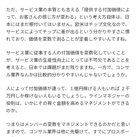
ただ、サービス業の本質とも言える「提供する付加価値によ
って、お客さんの感じ方が変わる」という考え方自体は、日
本にはまだ根付いてはいません。欧米はチップ文化なので、
サービスによってチップに差が出るという分かりやすさに慣
れており、価値を変数で測ることが定着しやすいんですね。
サービス業に従事する人の付加価値を変数化していくこと
が、サービス業の生産性向上にとっては不可欠であることを
考えると、日本では課題がまだ残りますね。一方で、コンサ
ル業界なんかは比較的分かりやすいんじゃないでしょうか。
人によって付加価値が違って、１億円稼げる人もいれば ２千
万円しか稼げない人もいるでしょうし。ラインマネジャーの
役割は、いかにその稼ぐ金額を高めるマネジメントができる
のか。
つまりはメンバーの変数をマネジメントできるのかだと思い
ますので、コンサル業界は他に先駆けて、すでにプロスポー