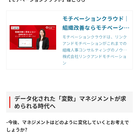
モチベーションクラウド｜
組織改善ならモチベーショ
ンクラウド
モチベーションクラウドは、リンク
アンドモチベーションがこれまでの
組織人事コンサルティングのノウハ
ウをもとに開発した国内初の組織改
株式会社リンクアンドモチベーショ
善クラウドです。組織のモノサシ
ン
「エンゲージメントスコア」をもと
に「診断」と「変革」のサイクルを
回すことで、組織変革を実現しま
す。
データ化された「変数」マネジメントが求
められる時代へ
-今後、マネジメントはどのように変化していくとお考えで
しょうか？