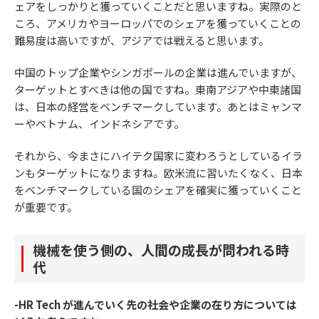
ェアをしっかりと獲っていくことだと思いますね。実際のと
ころ、アメリカやヨーロッパでのシェアを獲っていくことの
難易度は高いですが、アジアでは戦えると思います。
中国のトップ企業やシンガポールの企業は進んでいますが、
ターゲットとすべきは他の国ですね。東南アジアや中東諸国
は、日本の経営をベンチマークしています。あとはミャンマ
ーやベトナム、インドネシアです。
それから、今まさにハイテク国家に変わろうとしているイラ
ンもターゲットになりますね。欧米流に習いたくなく、日本
をベンチマークしている国のシェアを確実に獲っていくこと
が重要です。
機械を使う側の、人間の成長が問われる時
代
-HR Tech が進んでいく先の社会や企業の在り方については