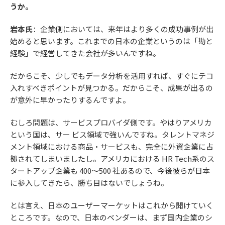
うか。
岩本氏
：企業側においては、来年はより多くの成功事例が出
始めると思います。これまでの日本の企業というのは「勘と
経験」で経営してきた会社が多いんですね。
だからこそ、少しでもデータ分析を活用すれば、すぐにテコ
入れすべきポイントが見つかる。だからこそ、成果が出るの
が意外に早かったりするんですよ。
むしろ問題は、サービスプロバイダ側です。やはりアメリカ
という国は、サー ビス領域で強いんですね。タレントマネジ
メント領域における商品・サービスも、完全に外資企業に占
拠されてしまいましたし。アメリカにおける HR Tech系のス
タートアップ企業も 400～500 社あるので、今後彼らが日本
に参入してきたら、勝ち目はないでしょうね。
とは言え、日本のユーザーマーケットはこれから開けていく
ところです。なので、日本のベンダーは、まず国内企業のシ