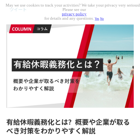
May we use cookies to track your activities? We take your privacy very seriousl
ツイート
Please see our
privacy policy
for details and any questions.
Yes
No
有給休暇義務化とは？概要や企業が取る
べき対策をわかりやすく解説