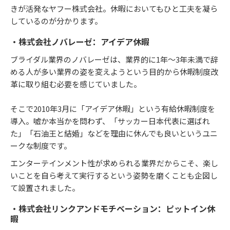
きが活発なヤフー株式会社。休暇においてもひと工夫を凝ら
しているのが分かります。
・株式会社ノバレーゼ：アイデア休暇
ブライダル業界のノバレーゼは、業界的に1年～3年未満で辞
める人が多い業界の姿を変えようという目的から休暇制度改
革に取り組む必要を感じていました。
そこで2010年3月に「アイデア休暇」という有給休暇制度を
導入。嘘か本当かを問わず、「サッカー日本代表に選ばれ
た」「石油王と結婚」などを理由に休んでも良いというユニ
ークな制度です。
エンターテインメント性が求められる業界だからこそ、楽し
いことを自ら考えて実行するという姿勢を磨くことも企図し
て設置されました。
・株式会社リンクアンドモチベーション：ピットイン休
暇