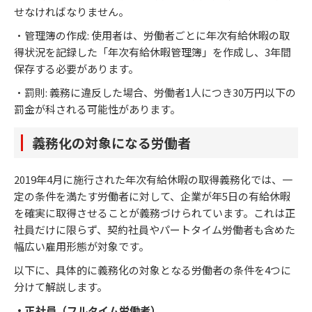
せなければなりません。
・管理簿の作成: 使用者は、労働者ごとに年次有給休暇の取
得状況を記録した「年次有給休暇管理簿」を作成し、3年間
保存する必要があります。
・罰則: 義務に違反した場合、労働者1人につき30万円以下の
罰金が科される可能性があります。
義務化の対象になる労働者
2019年4月に施行された年次有給休暇の取得義務化では、一
定の条件を満たす労働者に対して、企業が年5日の有給休暇
を確実に取得させることが義務づけられています。これは正
社員だけに限らず、契約社員やパートタイム労働者も含めた
幅広い雇用形態が対象です。
以下に、具体的に義務化の対象となる労働者の条件を4つに
分けて解説します。
・正社員（フルタイム労働者）