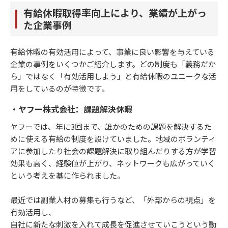
有給休暇取得率向上により、業績が上がっ
た企業事例
有給休暇の有効活用によって、事業に良い影響を与えている
企業の事例をいくつかご紹介します。どの制度も「義務だか
ら」ではなく「有効活用しよう」と有給休暇のユニークな活
用をしているのが特徴です。
・ヤフー株式会社：課題解決休暇
ヤフーでは、年に3回まで、誰かのための課題を解決するた
めに使える有給の制度を設けていました。地域のボランティ
アに参加したり社会の課題解決に取り組んだりする方が学習
効果も高く、経験値が上がり、ネットワークも広がっていく
という考えを基に作られました。
最近では副業人材の募集も行うなど、「外部からの視点」を
有効活用し、
自社に新たな刺激を入れて成長を促進させていこうという動