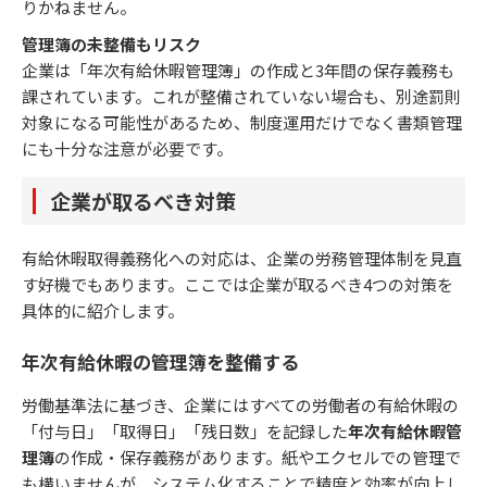
りかねません。
管理簿の未整備もリスク
企業は「年次有給休暇管理簿」の作成と3年間の保存義務も
課されています。これが整備されていない場合も、別途罰則
対象になる可能性があるため、制度運用だけでなく書類管理
にも十分な注意が必要です。
企業が取るべき対策
有給休暇取得義務化への対応は、企業の労務管理体制を見直
す好機でもあります。ここでは企業が取るべき4つの対策を
具体的に紹介します。
年次有給休暇の管理簿を整備する
労働基準法に基づき、企業にはすべての労働者の有給休暇の
「付与日」「取得日」「残日数」を記録した
年次有給休暇管
理簿
の作成・保存義務があります。紙やエクセルでの管理で
も構いませんが、システム化することで精度と効率が向上し