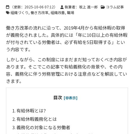
（更新：
2025-10-06 07:12
）
執筆者：坂上 進一郎
コラム記事
組織づくり
働き方改革
組織改善
職場
働き方改革の流れに沿って、2019年4月から有給休暇の取得
が義務化されました。具体的には「年に10日以上の有給休暇
が付与されている労働者は、必ず有給を5日取得する」とい
う内容です。
しかしながら、この制度にはまだまだ知っておくべき内容が
あります。そこでこの記事で有給義務化の背景や、その内
容、義務化に伴う労務管理における注意点などを解説してい
きます。
目次
[非表示]
1.
有給休暇とは？
2.
有給休暇義務化とは
3.
義務化の対象になる労働者