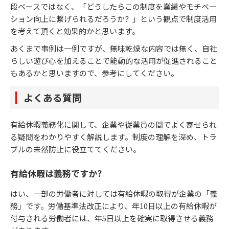
段ベースではなく、「どうしたらこの制度を業績やモチベー
ション向上に繋げられるだろうか？」という観点で制度活用
を考えて頂くと効果的かと思います。
あくまで事例は一例ですが、無味乾燥な内容では無く、自社
らしい遊び心を加えることで能動的な活用が促進されること
もあるかと思いますので、参考にしてください。
よくある質問
有給休暇義務化に関して、企業や従業員の間でよく寄せられ
る疑問をわかりやすく解説します。制度の理解を深め、トラ
ブルの未然防止に役立ててください。
有給休暇は義務ですか？
はい、一部の労働者に対しては有給休暇の取得が企業の「義
務」です。労働基準法改正により、年10日以上の有給休暇が
付与される労働者には、年5日以上を確実に取得させる義務