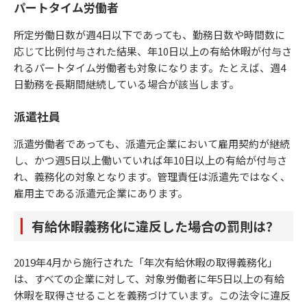
パートタイム労働者
所定労働日数が週4日以下であっても、勤務日数や時間数に
応じて比例付与された結果、年10日以上の有給休暇が付与さ
れるパートタイム労働者も対象になります。たとえば、週4
日勤務を長期間継続している場合が該当します。
派遣社員
派遣労働者であっても、派遣元企業において雇用契約が継続
し、かつ週5日以上働いていれば年10日以上の有給が付与さ
れ、義務化の対象となります。管理責任は派遣先ではなく、
雇用主である派遣元企業にあります。
有給休暇義務化に違反した場合の罰則は？
2019年4月から施行された「年次有給休暇の取得義務化」
は、すべての企業に対して、対象労働者に年5日以上の有給
休暇を取得させることを義務づけています。この法令に違反