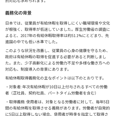
別対応も求められます。
義務化の背景
日本では、従業員が有給休暇を取得しにくい職場環境や文化
が根強く、取得率が低迷していました。厚生労働省の調査に
よると、2017年の有給休暇取得率は約51.1%にとどまり、先
進国の中でも低い水準でした。
このような状況を改善し、従業員の心身の健康を守るため、
政府は有給休暇の取得を促進する必要があると判断しまし
た。また、少子高齢化による労働力不足や多様な働き方への
対応も、制度導入の背景にあります。
有給休暇取得義務化の主なポイントは以下のとおりです。
・対象者: 年次有給休暇が10日以上付与されるすべての労働
者（正社員、契約社員、パートタイム労働者を含む）
・取得義務: 使用者は、対象となる労働者に対して、毎年5日
間の有給休暇を取得させる義務があります。労働者が自発的
に5日以上取得しない場合、使用者が時季を指定して取得さ