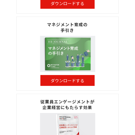
ダウンロードする
マネジメント育成の
手引き
ダウンロードする
従業員エンゲージメントが
企業経営にもたらす効果