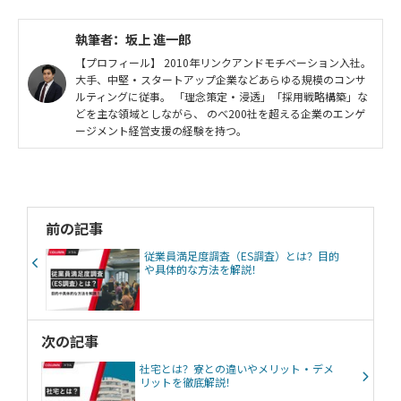
執筆者：坂上 進一郎
【プロフィール】 2010年リンクアンドモチベーション入社。
大手、中堅・スタートアップ企業などあらゆる規模のコンサ
ルティングに従事。 「理念策定・浸透」「採用戦略構築」な
どを主な領域としながら、 のべ200社を超える企業のエンゲ
ージメント経営支援の経験を持つ。
前の記事
従業員満足度調査（ES調査）とは？目的
や具体的な方法を解説！
次の記事
社宅とは？寮との違いやメリット・デメ
リットを徹底解説！