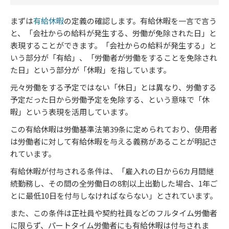
まずは
有給休暇
の定義の確認します。有給休暇を一言で言う
と、「会社からの給料が発生する、労働が免除された日」と
表現することができます。「会社からの給料が発生する」と
いう部分が「有給」、「労働者が労働をすることを免除され
た日」という部分が「休暇」を指しています。
元々労働をする予定ではない「休日」とは異なり、労働する
予定だった日から労働予定を免除する、という意味で「休
暇」という表現を活用しています。
この有給休暇は労働基準法第39条に定められており、使用者
は労働者に対して有給休暇を与える義務があることが明記さ
れています。
有給休暇が付与される条件は、「雇入れの日から6カ月間継
続勤務し、その間の全労働日の8割以上出勤した場合、1年ご
とに最低10日を付与しなければならない」とされています。
また、この条件は正社員や契約社員などのフルタイム労働者
に限らず、パートタイム労働者にも有給休暇は付与されま