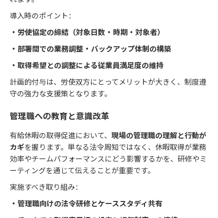
導入時のポイント：
・労使協定の締結（対象日数・時期・対象者）
・部署間での業務調整・バックアップ体制の構築
・取得希望との調整による従業員満足度の維持
計画的付与は、労使双方にとってメリットが大きく、制度遵
守の強力な支援策となります。
管理職への教育と意識改革
有給休暇の取得促進において、
現場の管理職の理解と行動が
カギ
を握ります。単なる法令周知ではなく、休暇取得が業務
効率やチームパフォーマンスにどう影響するかを、研修やミ
ーティングを通じて伝えることが重要です。
実施すべき取り組み：
・管理職向けの法令研修とケーススタディ共有