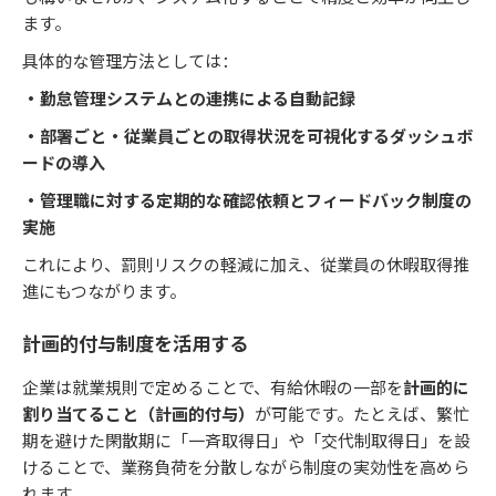
ます。
具体的な管理方法としては：
・勤怠管理システムとの連携による自動記録
・部署ごと・従業員ごとの取得状況を可視化するダッシュボ
ードの導入
・管理職に対する定期的な確認依頼とフィードバック制度の
実施
これにより、罰則リスクの軽減に加え、従業員の休暇取得推
進にもつながります。
計画的付与制度を活用する
企業は就業規則で定めることで、有給休暇の一部を
計画的に
割り当てること（計画的付与）
が可能です。たとえば、繁忙
期を避けた閑散期に「一斉取得日」や「交代制取得日」を設
けることで、業務負荷を分散しながら制度の実効性を高めら
れます。