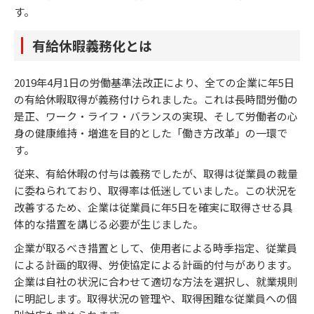
す。
有給休暇義務化とは
2019年4月1日の労働基準法改正により、全ての企業に年5日
の有給休暇取得が義務付けられました。これは長時間労働の
是正、ワーク・ライフ・バランスの実現、そして労働者の心
身の健康維持・増進を目的とした「働き方改革」の一環で
す。
従来、有給休暇の付与は義務でしたが、取得は従業員の裁量
に委ねられており、取得率は低迷していました。この状況を
改善するため、企業は従業員に年5日を確実に取得させる具
体的な措置を講じる必要が生じました。
企業が取るべき措置として、使用者による時季指定、従業員
による計画的取得、労使協定による計画的付与があります。
企業は自社の状況に合わせて適切な方法を選択し、就業規則
に明記します。取得状況の管理や、取得困難な従業員への個