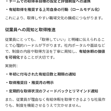
・チームでの取得率目標の設定と評価制度への連携
・有給取得を推奨する上司自身の行動（ロールモデル化）
これにより、取得しやすい職場文化の醸成につながります。
従業員への周知と取得推進
従業員にとっても、「取得していい」と明確に伝えられるこ
とで心理的ハードルが下がります。社内ポータルや面談など
で、制度の内容や取得方法を丁寧に周知し、
有給休暇の価値
を可視化
することが大切です。
実施例：
・年初に付与された有給日数と期限の通知
・取得推奨日・推奨月の明示
・定期的な取得状況のフィードバックとリマインド通知
また、従業員が理由なく有給休暇を取得できるような社風作
りも、制度を機能させるうえで欠かせません。