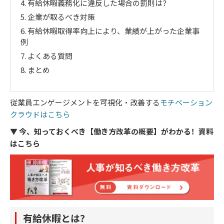
4.
有給休暇義務化に違反した場合の罰則は？
5.
企業が取るべき対策
6.
有給休暇取得率向上により、業績が上がった企業事
例
7.
よくある質問
8.
まとめ
従業員エンゲージメントを可視化・改善する
モチベーション
クラウドはこちら
▼ 今、知っておくべき【働き方改革の概要】がわかる！資料
はこちら
有給休暇とは？