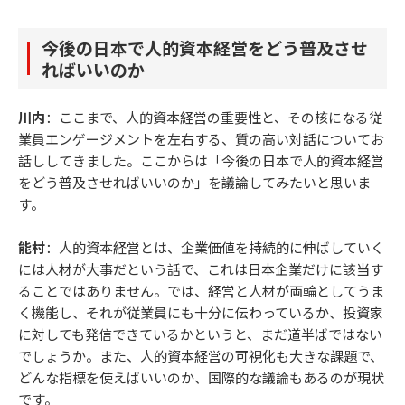
今後の日本で人的資本経営をどう普及させ
ればいいのか
川内
：ここまで、人的資本経営の重要性と、その核になる従
業員エンゲージメントを左右する、質の高い対話についてお
話ししてきました。ここからは「今後の日本で人的資本経営
をどう普及させればいいのか」を議論してみたいと思いま
す。
能村
：人的資本経営とは、企業価値を持続的に伸ばしていく
には人材が大事だという話で、これは日本企業だけに該当す
ることではありません。では、経営と人材が両輪としてうま
く機能し、それが従業員にも十分に伝わっているか、投資家
に対しても発信できているかというと、まだ道半ばではない
でしょうか。また、人的資本経営の可視化も大きな課題で、
どんな指標を使えばいいのか、国際的な議論もあるのが現状
です。