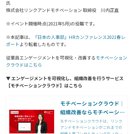
氏
株式会社リンクアンドモチベーション 取締役 川内正直
※イベント開催時点(2021年5月)の役職です。
※本記事は、
『日本の人事部』HRカンファレンス2021春レ
ポート
より転載したものです。
従業員エンゲージメントを可視化・改善する
モチベーション
クラウドはこちら
▼ エンゲージメントを可視化し、組織改善を行うサービス
【モチベーションクラウド】はこちら
モチベーションクラウド｜
組織改善ならモチベーショ
ンクラウド
モチベーションクラウドは、リンク
アンドモチベーションがこれまでの
組織人事コンサルティングのノウハ