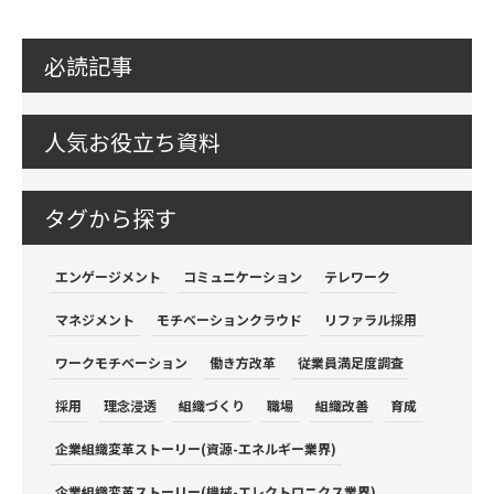
必読記事
人気お役立ち資料
タグから探す
エンゲージメント
コミュニケーション
テレワーク
マネジメント
モチベーションクラウド
リファラル採用
ワークモチベーション
働き方改革
従業員満足度調査
採用
理念浸透
組織づくり
職場
組織改善
育成
企業組織変革ストーリー(資源-エネルギー業界)
企業組織変革ストーリー(機械-エレクトロニクス業界)