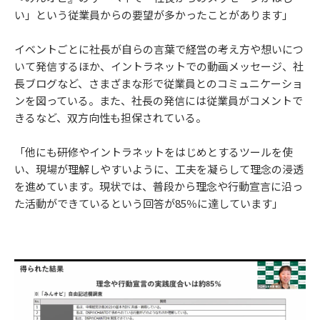
い」という従業員からの要望が多かったことがあります」
イベントごとに社長が自らの言葉で経営の考え方や想いにつ
いて発信するほか、イントラネットでの動画メッセージ、社
長ブログなど、さまざまな形で従業員とのコミュニケーショ
ンを図っている。また、社長の発信には従業員がコメントで
きるなど、双方向性も担保されている。
「他にも研修やイントラネットをはじめとするツールを使
い、現場が理解しやすいように、工夫を凝らして理念の浸透
を進めています。現状では、普段から理念や行動宣言に沿っ
た活動ができているという回答が85％に達しています」