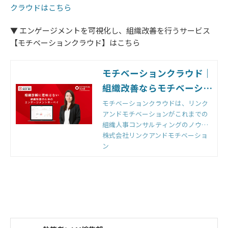
クラウドはこちら
▼ エンゲージメントを可視化し、組織改善を行うサービス
【モチベーションクラウド】はこちら
モチベーションクラウド｜
組織改善ならモチベーショ
ンクラウド
モチベーションクラウドは、リンク
アンドモチベーションがこれまでの
組織人事コンサルティングのノウハ
ウをもとに開発した国内初の組織改
株式会社リンクアンドモチベーショ
善クラウドです。組織のモノサシ
ン
「エンゲージメントスコア」をもと
に「診断」と「変革」のサイクルを
回すことで、組織変革を実現しま
す。