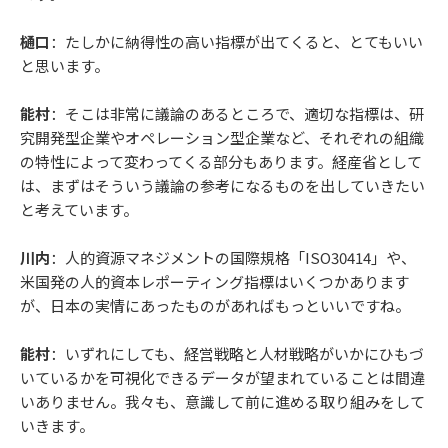
樋口
：たしかに納得性の高い指標が出てくると、とてもいい
と思います。
能村
：そこは非常に議論のあるところで、適切な指標は、研
究開発型企業やオペレーション型企業など、それぞれの組織
の特性によって変わってくる部分もあります。経産省として
は、まずはそういう議論の参考になるものを出していきたい
と考えています。
川内
：人的資源マネジメントの国際規格「ISO30414」や、
米国発の人的資本レポーティング指標はいくつかあります
が、日本の実情にあったものがあればもっといいですね。
能村
：いずれにしても、経営戦略と人材戦略がいかにひもづ
いているかを可視化できるデータが望まれていることは間違
いありません。我々も、意識して前に進める取り組みをして
いきます。