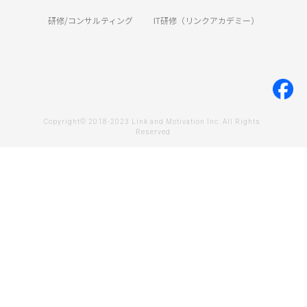
研修/コンサルティング
IT研修（リンクアカデミー）
Copyright© 2018-2023 Link and Motivation Inc. All Rights 
Reserved