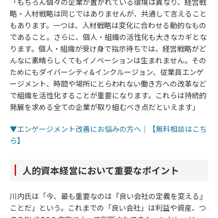
「もちろん個々の企業が置かれている環境は異なり、経営戦
略・人材戦略は同じではありませんが、共通して言えること
もあります。一つは、人材戦略は変化に合わせる動的なもの
であること。さらに、個人・組織の活性化も大きなカギとな
ります。個人・組織が受け身で指示待ちでは、経営戦略がど
んなに素晴らしくてもイノベーションは生まれません。その
ためにもダイバーシティ&インクルージョン、従業員エンゲ
ージメント、時間や場所にとらわれない働き方への改革など
で組織を活性化することが重要になります。これらは持続的
発展を求める全ての企業が取り組むべき点だといえます」
▼エンゲージメント改善にお悩みの方へ｜【無料相談はこち
ら】
人的資本経営において重要なポイント
川内氏は「今、最も重要なのは『良い会社の定義を変える』
ことだ」という。これまでの「良い会社」は利益や資産、つ