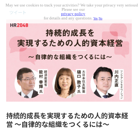
May we use cookies to track your activities? We take your privacy very seriousl
Please see our
ツイート
privacy policy
for details and any questions.
Yes
No
持続的成長を実現するための人的資本経
営 ～自律的な組織をつくるには～