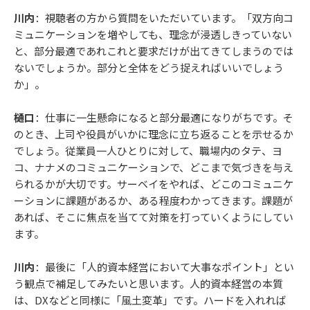
川内
：視聴者の方から質問をいただいています。「双方向コ
ミュニケーションを増やしても、理念が浸透しきっていない
と、部分最適であれこれと要求だけが出てきてしまうのでは
ないでしょうか。部分と全体をどう捉えればいいでしょう
か」。
樋口
：仕事に一生懸命になると部分最適になりがちです。そ
のとき、上司や役員がいかに理念に立ち返ることを示せるか
でしょう。従業員一人ひとりに対して、職場内のタテ、ヨ
コ、ナナメのコミュニケーションで、どこまで気づきを与え
られるかが大切です。サーベイをやれば、どこのコミュニケ
ーションに課題があるか、ある程度わかってきます。課題が
あれば、そこに焦点を当てて対策を打っていくようにしてい
ます。
川内
：最後に「人的資本経営において大事なポイント」とい
う観点で補足してみたいと思います。人的資本経営の本質
は、DXなどと同様に「風土変革」です。ハードを入れれば