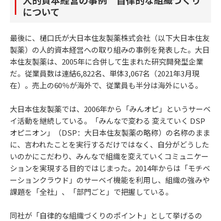
について
最後に、樋口氏が大日本住友製薬株式会社（以下大日本住友
製薬）の人的資本経営への取り組みの事例を発表した。大日
本住友製薬は、2005年に合併して生まれた研究開発型企業
だ。従業員数は連結6,822名、単体3,067名（2021年3月現
在）。売上の60％が海外で、従業員も半分は海外にいる。
大日本住友製薬では、2006年から「みんオピ」というサーベ
イ活動を継続している。「みんなで変わる 変えていく DSP
オピニオン」（DSP：大日本住友製薬の略称）の名称のまま
に、言われたことを実行するだけではなく、自分がどうした
いのかにこだわり、みんなで組織を変えていくコミュニケー
ションを実現する目的ではじまった。2014年からは「モチベ
ーションクラウド」のサーベイ機能を利用し、組織の強みや
課題を「全社」、「部門ごと」で把握している。
同社が「自律的な組織づくりのポイント」として挙げるの