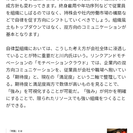
成方針も変わってきます。終身雇用や年功序列などで従業員
を組織にしばるのではなく、持株会や社内労働市場の構築な
どで自律を促す方向にシフトしていくべきでしょう。組織風
土もトップダウンではなく、双方向のコミュニケーションが
基本となります」
自律型組織においては、こうした考え方が会社全体に浸透し
ていることが特に重要だと川内氏はいう。リンクアンドモチ
ベーションの「モチベーションクラウド」では、企業内の双
方向コミュニケーションを、従業員が会社や職場へ抱いてい
る「期待度」と、現在の「満足度」という二軸で整理してい
る。期待度と満足度両方で数値が高いものを見ることで、
「強み」を可視化することが可能だ。「強み」が何かを明確
にすることで、限られたリソースでも強い組織をつくること
ができる。