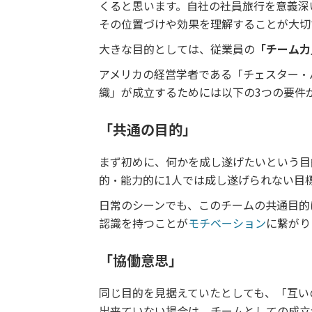
くると思います。自社の社員旅行を意義深
その位置づけや効果を理解することが大切
大きな目的としては、従業員の
「チーム力
アメリカの経営学者である「チェスター・
織」が成立するためには以下の3つの要件
「共通の目的」
まず初めに、何かを成し遂げたいという目
的・能力的に1人では成し遂げられない目
日常のシーンでも、このチームの共通目的
認識を持つことが
モチベーション
に繋がり
「協働意思」
同じ目的を見据えていたとしても、「互い
出来ていない場合は、チームとしての成立