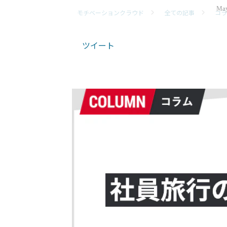
May
モチベーションクラウド
全ての記事
コラ
ツイート