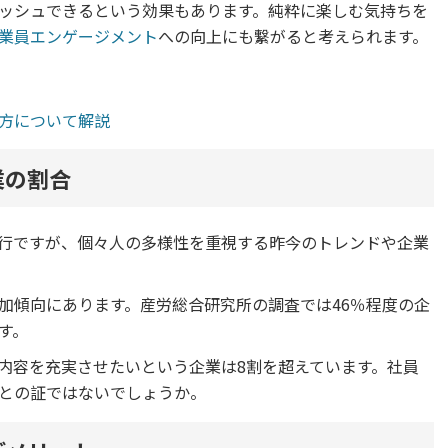
ッシュできるという効果もあります。純粋に楽しむ気持ちを
業員エンゲージメント
への向上にも繋がると考えられます。
方について解説
業の割合
行ですが、個々人の多様性を重視する昨今のトレンドや企業
加傾向にあります。産労総合研究所の調査では46％程度の企
す。
内容を充実させたいという企業は8割を超えています。社員
との証ではないでしょうか。