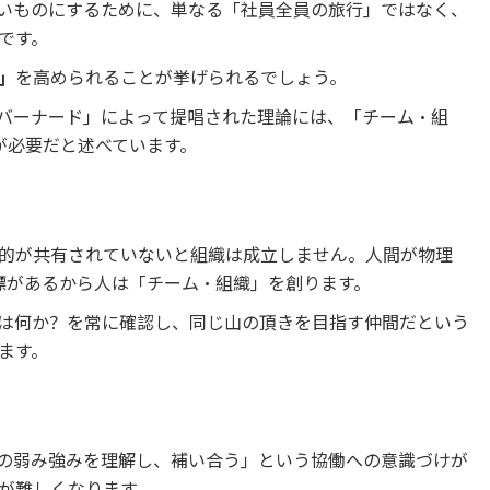
いものにするために、単なる「社員全員の旅行」ではなく、
です。
」
を高められることが挙げられるでしょう。
バーナード」によって提唱された理論には、「チーム・組
が必要だと述べています。
的が共有されていないと組織は成立しません。人間が物理
標があるから人は「チーム・組織」を創ります。
は何か？を常に確認し、同じ山の頂きを目指す仲間だという
ます。
の弱み強みを理解し、補い合う」という協働への意識づけが
が難しくなります。