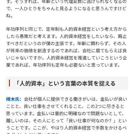
す。そうすれば、年齢という代理変数に逃げられなくなるの
で、一人ひとりをちゃんと見るようになると思うんですけど
ね。
年功序列と同じで、定年制も人的資本経営という考え方から
したら愚策だと考えます。人的資本経営をしたいなら、廃止
すべきだというのが僕の主張です。年齢に関わらず、その人
が将来の価値を創造するのであれば、会社に居てもらえば良
いじゃないですか。人的資本経営を推進していこうという企
業であれば、年功序列も定年も必要ないと思っています。
「人的資本」という言葉の本質を捉える
楠木氏：
会社が個人に提供できる働きがいは、金払いが良い
ことと、良い仕事をさせてくれること、この2つに尽きると
思っています。金払いは量的に明確なので問題ないとして、
難しいのは、その人にとって「良い仕事が何なのか？」とい
うことです。ここが、やはり人的資本経営で手数をかけるべ