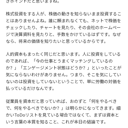
きポイントだと思いますね。
株式投資をする人が、株価の動きを知らないまま投資するこ
とはありませんよね。誰に頼まれなくても、ネットで株価を
チェックしたり、チャートを見たり、その会社のホームペー
ジで決算資料を見たりと、手数をかけているはずです。なぜ
なら、将来の価値を知りたいと思っているからです。
人的資本もまったく同じだと思います。人に投資をしている
のであれば、「今の仕事とうまくマッチングしているの
か？」「エンゲージメント状態はどうか？」といったことが
気にならないわけがありません。つまり、そこを気にしてい
ないのは投資をしていないということで、単に労働の対価を
払っているだけなんです。
従業員を資本だと思っていれば、おのずと「何をやるべき
で、何をやるべきでないか？」は明らかになってきます。細
かいToDoリストを見ている場合ではなくて、まずは資本と
いう言葉の本質を知ること、これが本日の結論です。