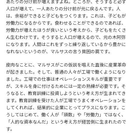
あたりの分け前が増えますよね。ところが、そうすると必ず
人口が増えて、一人あたりの分け前が元に戻るんです。人
は、余裕ができると子どもをつくります。これは、子どもが
労働力になるからです。食わせることができるのであれば、
労働力が増えたほうが良いという考えから、子どもをたくさ
ん生むわけです。そうすると人口が増えるので、元の木阿弥
になります。人間はこれをずっと繰り返しているから豊かに
なれないというのが、マルサスの言う貧困の罠です。
皮肉なことに、マルサスがこの仮説を唱えた直後に産業革命
が起きました。そして、普通の人々が工場で働くようになり
ました。工場での仕事はオペレーションスキルが重要です
が、スキルを身に付けるためには一定の熟練が必要です。そ
うなると、教育訓練に投資しようという考え方が生まれてき
ます。教育訓練を受けた人が工場でうまくオペレーションを
してくれれば、結果的に企業にとってプラスになります。こ
うしてはじめて、働く人が「頭数」や「労働力」ではなく、
「人的な資本なんだ」という考え方が経営側に生まれたので
す。