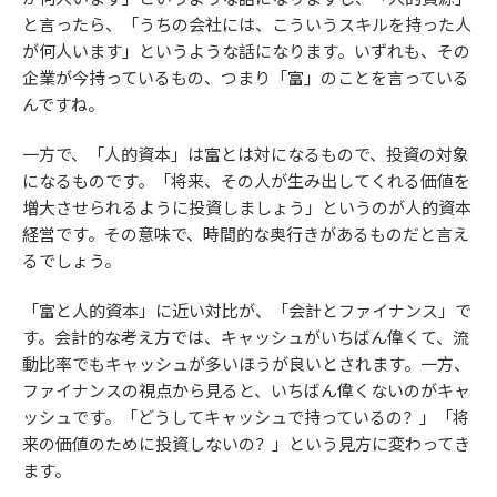
と言ったら、「うちの会社には、こういうスキルを持った人
が何人います」というような話になります。いずれも、その
企業が今持っているもの、つまり「富」のことを言っている
んですね。
一方で、「人的資本」は富とは対になるもので、投資の対象
になるものです。「将来、その人が生み出してくれる価値を
増大させられるように投資しましょう」というのが人的資本
経営です。その意味で、時間的な奥行きがあるものだと言え
るでしょう。
「富と人的資本」に近い対比が、「会計とファイナンス」で
す。会計的な考え方では、キャッシュがいちばん偉くて、流
動比率でもキャッシュが多いほうが良いとされます。一方、
ファイナンスの視点から見ると、いちばん偉くないのがキャ
ッシュです。「どうしてキャッシュで持っているの？」「将
来の価値のために投資しないの？」という見方に変わってき
ます。