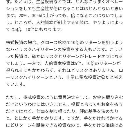
す。たとえば、生産設備などでは、どんなにうまくオペレー
ションをしても生産性が倍になることはほとんどないと思い
ます。20％、30％は上がっても、倍になることはないでしょ
う。ところが、人的資本が創出する価値は、やりようによっ
ては5倍、10倍にもなります。
株式投資の場合、グロース銘柄で10倍のリターンを狙うよう
なハイリスクハイリターンの投資をする人もいます。こうい
った投資は、確かにリスクとリターンがトレードオフになる
でしょう。一方で、人的資本投資は5倍、10倍のリターンが
得られるにもかかわらず、それほどリスクはありません。ロ
ーリスクハイリターンという、非常に稀な投資対象だと考え
ています。
ただし、株式投資のように意思決定をして、お金を振り込む
だけというわけにはいきません。投資と言ってもお金を払う
だけではなく、仕事を割り振ったり、評価基準を決めたり
と、とにかく手がかかります。ですが、手をかければかける
ほどリターンを期待できる投資なので、手をかける価値はあ