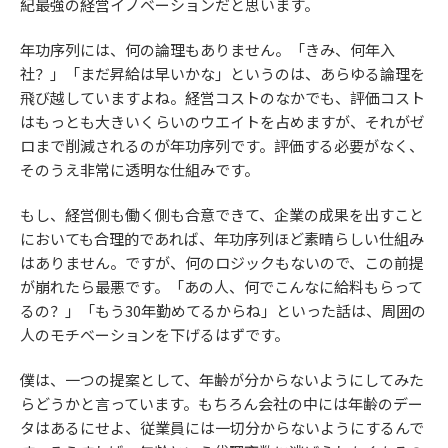
紀最強の経営イノベーションだと思います。
年功序列には、何の論理もありません。「きみ、何年入
社？」「まだ昇給は早いかな」というのは、あらゆる論理を
飛び越していますよね。経営コストのなかでも、評価コスト
はもっとも大きいくらいのウエイトを占めますが、それがゼ
ロまで削減されるのが年功序列です。評価する必要がなく、
そのうえ非常に透明な仕組みです。
もし、経営側も働く側も合意できて、企業の成果を出すこと
においても合理的であれば、年功序列ほど素晴らしい仕組み
はありません。ですが、何のロジックもないので、この前提
が崩れたら最悪です。「あの人、何でこんなに給料もらって
るの？」「もう30年勤めてるからね」といった話は、周囲の
人のモチベーションを下げるはずです。
僕は、一つの提案として、年齢が分からないようにしてみた
らどうかと言っています。もちろん会社の中には年齢のデー
タはあるにせよ、従業員には一切分からないようにするんで