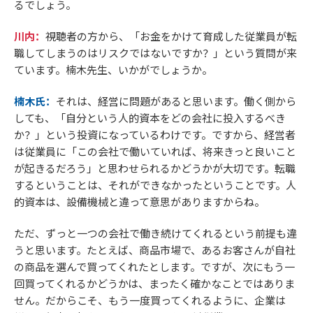
るでしょう。
川内：
視聴者の方から、「お金をかけて育成した従業員が転
職してしまうのはリスクではないですか？」という質問が来
ています。楠木先生、いかがでしょうか。
楠木氏：
それは、経営に問題があると思います。働く側から
しても、「自分という人的資本をどの会社に投入するべき
か？」という投資になっているわけです。ですから、経営者
は従業員に「この会社で働いていれば、将来きっと良いこと
が起きるだろう」と思わせられるかどうかが大切です。転職
するということは、それができなかったということです。人
的資本は、設備機械と違って意思がありますからね。
ただ、ずっと一つの会社で働き続けてくれるという前提も違
うと思います。たとえば、商品市場で、あるお客さんが自社
の商品を選んで買ってくれたとします。ですが、次にもう一
回買ってくれるかどうかは、まったく確かなことではありま
せん。だからこそ、もう一度買ってくれるように、企業は