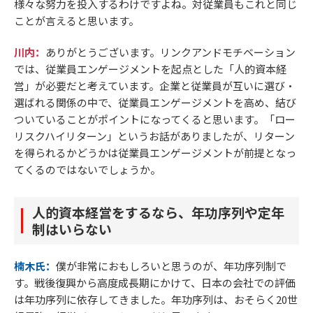
様々な努力を投入するわけですよね。対従業員もこれと同じ
ことが言えると思います。
川内：
ありがとうございます。リンクアンドモチベーション
では、従業員エンゲージメントを起点とした「人的資本経
営」が必要だと考えています。企業と従業員が互いに選び・
選ばれる関係の中で、従業員エンゲージメントを高め、結び
ついていることがポイントになってくると思います。「ロー
リスクハイリターン」というお話がありましたが、リターン
を得られるかどうかは従業員エンゲージメントが前提となっ
てくるのではないでしょうか。
人的資本経営をするなら、年功序列や定年
制はいらない
楠木氏：
僕が非常におもしろいと思うのが、年功序列制で
す。戦後復興から高度成長期にかけて、日本の会社での評価
は年功序列に依存してきました。年功序列は、おそらく20世