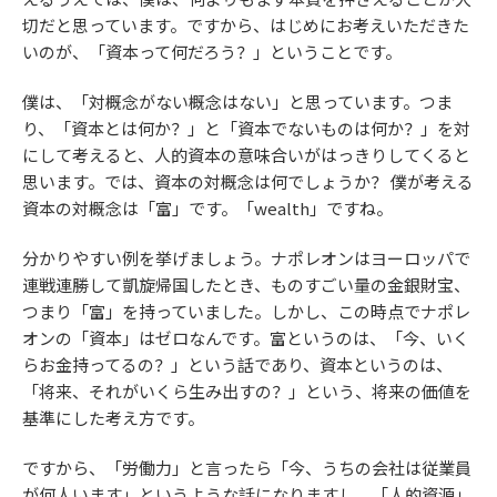
切だと思っています。ですから、はじめにお考えいただきた
いのが、「資本って何だろう？」ということです。
僕は、「対概念がない概念はない」と思っています。つま
り、「資本とは何か？」と「資本でないものは何か？」を対
にして考えると、人的資本の意味合いがはっきりしてくると
思います。では、資本の対概念は何でしょうか？ 僕が考える
資本の対概念は「富」です。「wealth」ですね。
分かりやすい例を挙げましょう。ナポレオンはヨーロッパで
連戦連勝して凱旋帰国したとき、ものすごい量の金銀財宝、
つまり「富」を持っていました。しかし、この時点でナポレ
オンの「資本」はゼロなんです。富というのは、「今、いく
らお金持ってるの？」という話であり、資本というのは、
「将来、それがいくら生み出すの？」という、将来の価値を
基準にした考え方です。
ですから、「労働力」と言ったら「今、うちの会社は従業員
が何人います」というような話になりますし、「人的資源」