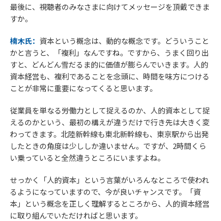
最後に、視聴者のみなさまに向けてメッセージを頂戴できま
すか。
楠木氏：
資本という概念は、動的な概念です。どういうこと
かと言うと、「複利」なんですね。ですから、うまく回り出
すと、どんどん雪だるま的に価値が膨らんでいきます。人的
資本経営も、複利であることを念頭に、時間を味方につける
ことが非常に重要になってくると思います。
従業員を単なる労働力として捉えるのか、人的資本として捉
えるのかという、最初の構えが違うだけで行き先は大きく変
わってきます。北陸新幹線も東北新幹線も、東京駅から出発
したときの角度は少ししか違いません。ですが、2時間くら
い乗っていると全然違うところにいますよね。
せっかく「人的資本」という言葉がいろんなところで使われ
るようになっていますので、今が良いチャンスです。「資
本」という概念を正しく理解するところから、人的資本経営
に取り組んでいただければと思います。