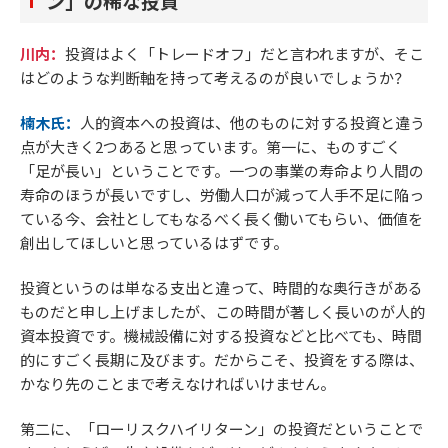
ン」の稀な投資
川内：
投資はよく「トレードオフ」だと言われますが、そこ
はどのような判断軸を持って考えるのが良いでしょうか？
楠木氏：
人的資本への投資は、他のものに対する投資と違う
点が大きく2つあると思っています。第一に、ものすごく
「足が長い」ということです。一つの事業の寿命より人間の
寿命のほうが長いですし、労働人口が減って人手不足に陥っ
ている今、会社としてもなるべく長く働いてもらい、価値を
創出してほしいと思っているはずです。
投資というのは単なる支出と違って、時間的な奥行きがある
ものだと申し上げましたが、この時間が著しく長いのが人的
資本投資です。機械設備に対する投資などと比べても、時間
的にすごく長期に及びます。だからこそ、投資をする際は、
かなり先のことまで考えなければいけません。
第二に、「ローリスクハイリターン」の投資だということで