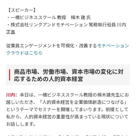
【スピーカー】
・一橋ビジネススクール 教授 楠木 建 氏
・株式会社リンクアンドモチベーション 常務執行役員 川内
正直
従業員エンゲージメントを可視化・改善する
モチベーション
クラウドはこちら
商品市場、労働市場、資本市場の変化に対
応するための人的資本経営
川内：
本日は、一橋ビジネススクール教授の楠木建先生にお
越しいただき、「人的資本経営を企業価値創造につなげる」
というテーマでセミナーを開催してまいります。前提として
私から、人的資本経営の重要性が高まっている現状について
お話しします。