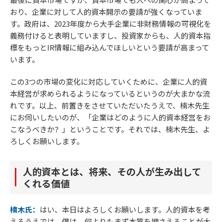
おり、企業に対して人的資本開示の要請が強くなっていま
す。政府は、2023年度から大手企業に非財務情報の可視化を
義務付けると表明していますし、投資家からも、人的資本指
標をもっとIR情報に組み込んでほしいという要請が高まって
います。
この3つの市場の変化に対応していくために、企業に人的資
本経営が求められるようになっているというのが大まかな流
れです。以上、前置きをさせていただいたうえで、楠木先生
にお伺いしたいのが、「企業はどのように人的資本経営をお
こなうべきか？」ということです。それでは、楠木先生、よ
ろしくお願いします。
人的資本とは、将来、その人が生み出して
くれる価値
楠木氏：
はい、本日はよろしくお願いします。人的資本を考
えるうえでは、僕は、何よりもまず本質を押さえることが大