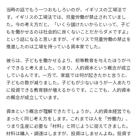
当時の話でもう一つおもしろいのが、イギリスの工場法で
す。イギリスの工場法では、児童労働が禁止されていまし
た。今の考え方だと、「いくら儲けたいからといって、子ど
もを働かせるのは社会的に良くないことだからダメですよ」
という話になると思いますが、イギリスで児童労働の禁止を
推進したのは工場を持っている資本家でした。
彼らは、子どもを働かせるより、初等教育を与えたほうがペ
イできると考えました。つまり、人的資本という概念が成立
しているんです。一方で、家庭では何が起きたかと言うと、
子どもの数が減りました。子どもが少ないほうが一人あたり
に投資できる教育額が増えるからです。ここでも、人的資本
の概念が成立しています。
資本という概念が理解できたでしょうか。人的資本経営でも
まったく同じ考え方をします。これまでは人を「労働力」、
つまり生産に必要な「材料」と同じように捉えてきました。
材料は購入・調達はしますが、投資はしませんよね。投資す