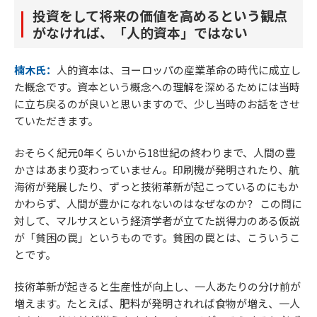
投資をして将来の価値を高めるという観点
がなければ、「人的資本」ではない
楠木氏：
人的資本は、ヨーロッパの産業革命の時代に成立し
た概念です。資本という概念への理解を深めるためには当時
に立ち戻るのが良いと思いますので、少し当時のお話をさせ
ていただきます。
おそらく紀元0年くらいから18世紀の終わりまで、人間の豊
かさはあまり変わっていません。印刷機が発明されたり、航
海術が発展したり、ずっと技術革新が起こっているのにもか
かわらず、人間が豊かになれないのはなぜなのか？ この問に
対して、マルサスという経済学者が立てた説得力のある仮説
が「貧困の罠」というものです。貧困の罠とは、こういうこ
とです。
技術革新が起きると生産性が向上し、一人あたりの分け前が
増えます。たとえば、肥料が発明されれば食物が増え、一人