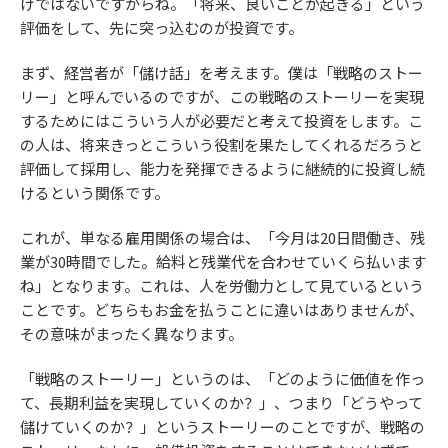
けではないですからね。「将来、良いことが起きる」という
評価をして、先に突っ込むのが投資です。
まず、経営者が「儲け話」を考えます。僕は「戦略のストー
リー」と呼んでいるのですが、この戦略のストーリーを実現
するためにはこういう人が必要だと考えて投資をします。こ
の人は、将来きっとこういう役割を果たしてくれるだろうと
評価して採用し、能力を発揮できるように継続的に投資し続
けるという関係です。
これが、単なる雇用関係の場合は、「今月は20日間働き、残
業が30時間でした。給料と残業代を合わせていくら払います
ね」となります。これは、人を労働力として見ているという
ことです。どちらもお金を払うことに違いはありませんが、
その意味がまったく異なります。
「戦略のストーリー」というのは、「どのように価値を作っ
て、長期利益を実現していくのか？」、つまり「どうやって
儲けていくのか？」というストーリーのことですが、戦略の