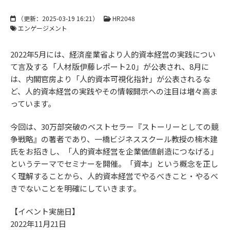
（更新：
2025-03-19 16:21
）
HR2048
エンゲージメント
2022年5月には、経済産業省より人的資本経営の実践につい
て言及する「人材版伊藤レポート2.0」が公表され、8月に
は、内閣官房より「人的資本可視化指針」が公表されるな
ど、人的資本経営の実践やその情報開示への注目は増々高ま
っています。
今回は、30万部突破のベストセラー『ストーリーとしての競
争戦略』の著者であり、一橋ビジネススクール教授の楠木建
氏をお招きし、「人的資本経営を企業価値創造につなげる」
というテーマでセミナーを開催。「資本」という概念を正し
く理解することから、人的資本経営でやるべきこと・やるべ
きでないことを明確にしていきます。
【イベント実施日】
2022年11月21日