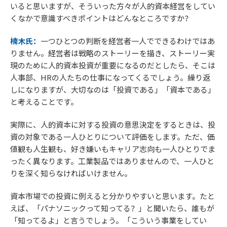
いると思いますが、そういった方々が人的資本経営をしてい
くなかで意識すべきポイントはどんなところですか？
楠木氏：
一つひとつの判断を経営者一人でできるわけではあ
りません。経営者は戦略のストーリーを描き、ストーリー実
現のために人的資本投資が重要になるのだとしたら、そこは
人事部、HRの人たちの仕事になってくるでしょう。繰り返
しになりますが、大切なのは「投資である」「資本である」
と考えることです。
実際に、人的資本に対する投資の意思決定をするときは、投
資の対象である一人ひとりについて評価をします。ただ、価
値観も人生観も、好き嫌いもキャリア志向も一人ひとりでま
ったく異なります。工業製品ではありませんので、一人ひと
りを深く知らなければいけません。
資本市場での投資に例えると分かりやすいと思います。たと
えば、「パナソニックって知ってる？」と聞いたら、誰もが
「知ってるよ」と言うでしょう。「こういう事業をしてい