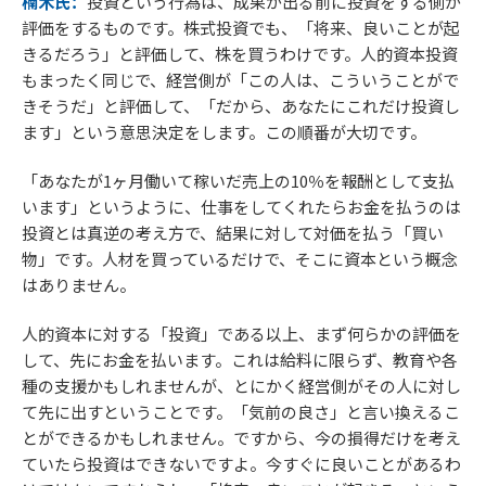
楠木氏：
投資という行為は、成果が出る前に投資をする側が
評価をするものです。株式投資でも、「将来、良いことが起
きるだろう」と評価して、株を買うわけです。人的資本投資
もまったく同じで、経営側が「この人は、こういうことがで
きそうだ」と評価して、「だから、あなたにこれだけ投資し
ます」という意思決定をします。この順番が大切です。
「あなたが1ヶ月働いて稼いだ売上の10％を報酬として支払
います」というように、仕事をしてくれたらお金を払うのは
投資とは真逆の考え方で、結果に対して対価を払う「買い
物」です。人材を買っているだけで、そこに資本という概念
はありません。
人的資本に対する「投資」である以上、まず何らかの評価を
して、先にお金を払います。これは給料に限らず、教育や各
種の支援かもしれませんが、とにかく経営側がその人に対し
て先に出すということです。「気前の良さ」と言い換えるこ
とができるかもしれません。ですから、今の損得だけを考え
ていたら投資はできないですよ。今すぐに良いことがあるわ