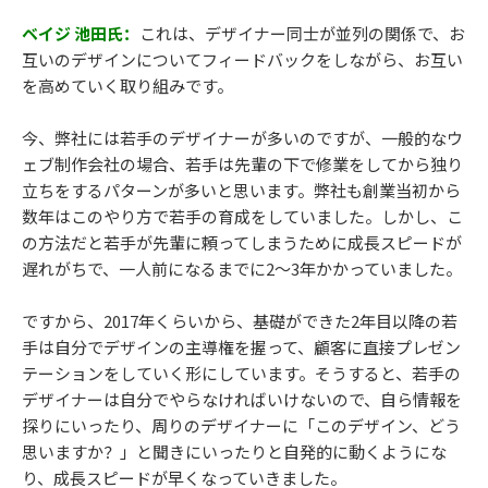
ベイジ 池田氏：
これは、デザイナー同士が並列の関係で、お
互いのデザインについてフィードバックをしながら、お互い
を高めていく取り組みです。
今、弊社には若手のデザイナーが多いのですが、一般的なウ
ェブ制作会社の場合、若手は先輩の下で修業をしてから独り
立ちをするパターンが多いと思います。弊社も創業当初から
数年はこのやり方で若手の育成をしていました。しかし、こ
の方法だと若手が先輩に頼ってしまうために成長スピードが
遅れがちで、一人前になるまでに2～3年かかっていました。
ですから、2017年くらいから、基礎ができた2年目以降の若
手は自分でデザインの主導権を握って、顧客に直接プレゼン
テーションをしていく形にしています。そうすると、若手の
デザイナーは自分でやらなければいけないので、自ら情報を
探りにいったり、周りのデザイナーに「このデザイン、どう
思いますか？」と聞きにいったりと自発的に動くようにな
り、成長スピードが早くなっていきました。