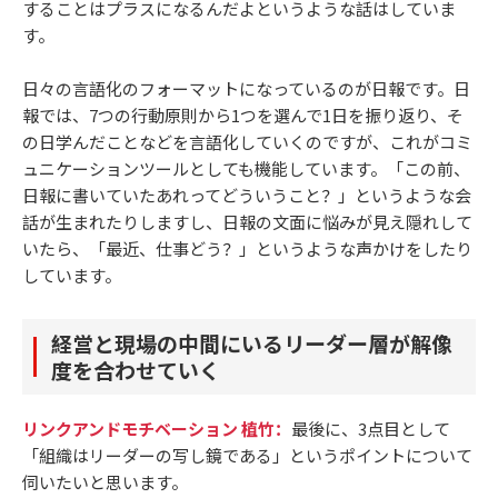
することはプラスになるんだよというような話はしていま
す。
日々の言語化のフォーマットになっているのが日報です。日
報では、7つの行動原則から1つを選んで1日を振り返り、そ
の日学んだことなどを言語化していくのですが、これがコミ
ュニケーションツールとしても機能しています。「この前、
日報に書いていたあれってどういうこと？」というような会
話が生まれたりしますし、日報の文面に悩みが見え隠れして
いたら、「最近、仕事どう？」というような声かけをしたり
しています。
経営と現場の中間にいるリーダー層が解像
度を合わせていく
リンクアンドモチベーション 植竹：
最後に、3点目として
「組織はリーダーの写し鏡である」というポイントについて
伺いたいと思います。