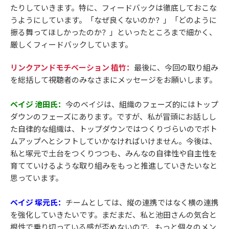
たりしていきます。特に、フィードバックは徹底しておこな
うようにしています。「なぜ良くないのか？」「どのように
振る舞ってほしかったのか？」といったところまで細かく、
厳しくフィードバックしています。
リンクアンドモチベーション 植竹：
最後に、今回の取り組み
を総括して視聴者のみなさまにメッセージをお願いします。
ベイジ 池田氏：
今のベイジは、組織のフェーズ的にはトップ
ダウンのフェーズにあります。ですが、私が冒頭にお話しし
た自律的な組織は、トップダウンではつくりづらいのでボト
ムアップへとシフトしていかなければいけません。今後は、
私と塚元で土台をつくりつつも、みんなの自律性や自主性を
育てていけるような取り組みをもっと推進していきたいなと
思っています。
ベイジ 塚元氏：
チームとしては、縦の連携ではなく横の連携
を強化していきたいです。まだまだ、私と池田さんの気合と
根性で乗り切っている感が否めないので、もっと個々のメン