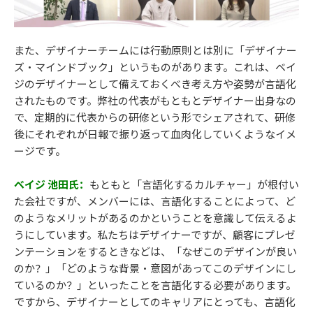
また、デザイナーチームには行動原則とは別に「デザイナー
ズ・マインドブック」というものがあります。これは、ベイ
ジのデザイナーとして備えておくべき考え方や姿勢が言語化
されたものです。弊社の代表がもともとデザイナー出身なの
で、定期的に代表からの研修という形でシェアされて、研修
後にそれぞれが日報で振り返って血肉化していくようなイメ
ージです。
ベイジ 池田氏：
もともと「言語化するカルチャー」が根付い
た会社ですが、メンバーには、言語化することによって、ど
のようなメリットがあるのかということを意識して伝えるよ
うにしています。私たちはデザイナーですが、顧客にプレゼ
ンテーションをするときなどは、「なぜこのデザインが良い
のか？」「どのような背景・意図があってこのデザインにし
ているのか？」といったことを言語化する必要があります。
ですから、デザイナーとしてのキャリアにとっても、言語化