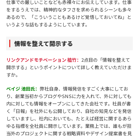
仕事での厳しいことなども赤裸々にお伝えしています。仕事
をするうえでは、精神的なタフさを求められるシーンも多々
あるので、「こういうこともあるけど覚悟しておいてね」と
いうような話もするようにしています。
情報を整えて開示する
リンクアンドモチベーション 植竹：
2点目の「情報を整えて
開示する」というポイントについて詳しく教えていただけま
すか。
ベイジ 池田氏：
弊社自身、情報発信をすごく大事にしてお
り、創業当初からブログやSNSに力を入れて、外に対しても
内に対しても情報をオープンにしてきた会社です。社員が書
く「日報」を社外にも公開しており、自社の知見などを発信
していますし、社内においても、たとえば経営に関するあら
ゆる指標を全社員に開示しています。業務上では、誰もが担
当外のプロジェクトに関する戦略資料やデザイン提案書を見