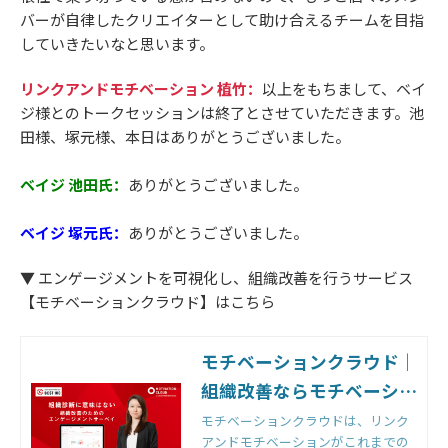
バーが自律したクリエイターとして助け合えるチームを目指
していきたいなと思います。
リンクアンドモチベーション 植竹：
以上をもちまして、ベイ
ジ様とのトークセッションは終了とさせていただきます。池
田様、塚元様、本日はありがとうございました。
ベイジ 池田氏：
ありがとうございました。
ベイジ 塚元氏：
ありがとうございました。
▼ エンゲージメントを可視化し、組織改善を行うサービス
【モチベーションクラウド】はこちら
モチベーションクラウド｜
組織改善ならモチベーショ
ンクラウド
モチベーションクラウドは、リンク
アンドモチベーションがこれまでの