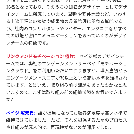
38名となっており、そのうちの10名がデザイナーとしてデザ
インチームに所属しています。戦略や要件定義など、いわゆ
る上流工程との接続や成果物の品質管理に関わる職能であ
り、社内のコンサルタントやライター、エンジニアなどすべ
ての職能と密にコミュニケーションを図っていくのがデザイ
ンチームの特徴です。
リンクアンドモチベーション 植竹：
ベイジ様のデザインチ
ームでは、弊社のエンゲージメントサーベイ「モチベーショ
ンクラウド」をご利用いただいておりますが、導入当初から
エンゲージメントスコアが70以上という高い水準を維持され
ています。とはいえ、取り組み前は課題もあったのかなと思
いますので、まずは取り組み前の組織状態をお伺いできます
か？
ベイジ 塚元氏
誰が担当になっても顧客満足度は高い水準で
：
維持できていました。ただ、それを担保するためのプロセス
や仕組みが属人的で、再現性がないのが課題でした。