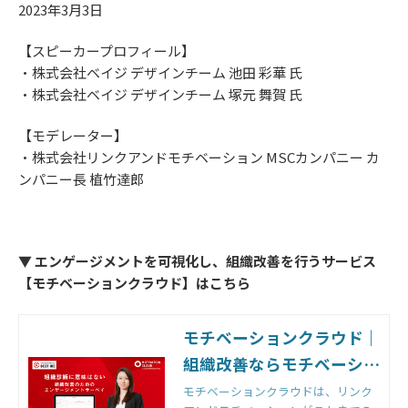
2023年3月3日
【スピーカープロフィール】
・株式会社ベイジ デザインチーム 池田 彩華 氏
・株式会社ベイジ デザインチーム 塚元 舞賀 氏
【モデレーター】
・株式会社リンクアンドモチベーション MSCカンパニー カ
ンパニー長 植竹達郎
▼ エンゲージメントを可視化し、組織改善を行うサービス
【モチベーションクラウド】はこちら
モチベーションクラウド｜
組織改善ならモチベーショ
ンクラウド
モチベーションクラウドは、リンク