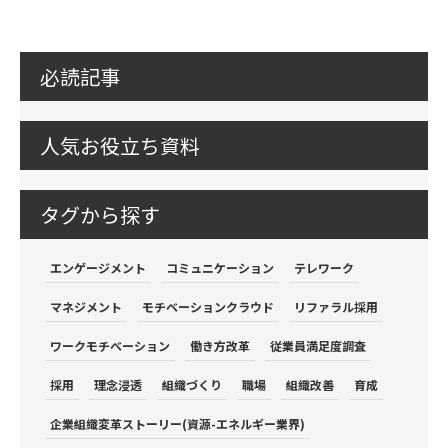
必読記事
人気お役立ち資料
タグから探す
エンゲージメント
コミュニケーション
テレワーク
マネジメント
モチベーションクラウド
リファラル採用
ワークモチベーション
働き方改革
従業員満足度調査
採用
理念浸透
組織づくり
職場
組織改善
育成
企業組織変革ストーリー(資源-エネルギー業界)