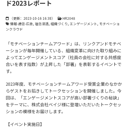
ド2023レポート
（更新：
2023-10-16 16:38
）
HR2048
情報-通信-広告
理念浸透
組織づくり
エンゲージメント
モチベーショ
ンクラウド
「モチベーションチームアワード」は、リンクアンドモチベ
ーションが毎年開催している、組織変革に向けた取り組みに
よってエンゲージメントスコア（社員の会社に対する共感度
合いを表す指数）が上昇した「部署」を表彰するイベントで
す。
2023年度、モチベーションチームアワード受賞企業のなかか
らゲストをお招きしてトークセッションを開催しました。今
回は、「エンゲージメントスコアが高い部署づくりの秘訣」
をテーマに、株式会社ベイジ様に登壇いただいたトークセッ
ションの模様をお届けします。
【イベント実施日】