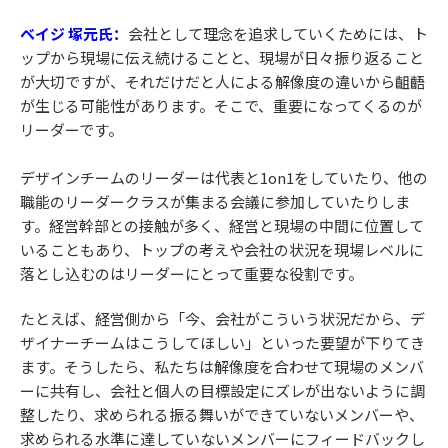
ベイジ 塚元氏：
会社として理念を追求していくためには、ト
ップから現場に伝え続けることと、現場が日々振り返ること
が大切ですが、それだけだと人による解像度の違いから齟齬
が生じる可能性があります。そこで、重要になってくるのが
リーダーです。
デザインチームのリーダーは代表と1on1をしていたり、他の
職能のリーダークラスが集まる会議に参加していたりしま
す。経営幹部との接触が多く、経営と現場の中間に位置して
いることもあり、トップの考えや会社の状況を現場レベルに
落とし込むのはリーダーにとって重要な役割です。
たとえば、経営側から「今、会社がこういう状況だから、デ
ザイナーチームはこうしてほしい」といった要望が下りてき
ます。そうしたら、私たちは解像度を合わせて現場のメンバ
ーに共有し、会社と個人の目標設定にズレが出ないように調
整したり、求められる振る舞いができていないメンバーや、
求められる水準に達していないメンバーにフィードバックし