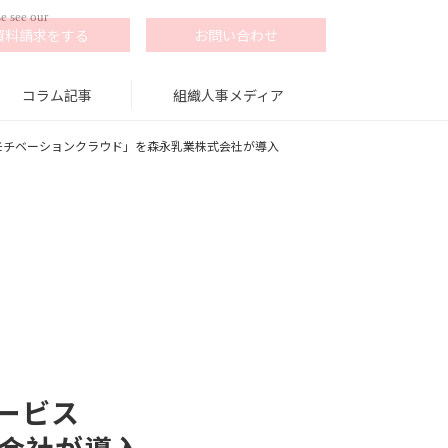
e see our
資料請求をする
お問い合わせ
コラム記事
組織人事メディア
モチベーションクラウド」を森永乳業株式会社が導入
ービス