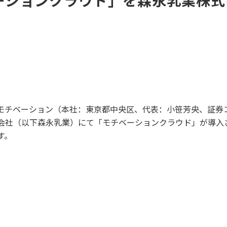
ベーションクラウド」を森永乳業株
モチベーション（本社：東京都中央区、代表：小笹芳央、証券コ
会社（以下森永乳業）にて「モチベーションクラウド」が導入
す。