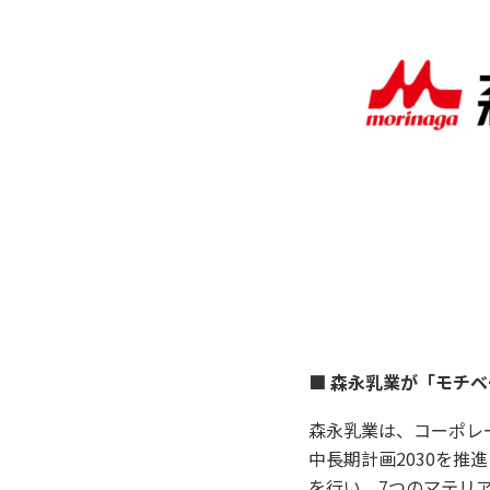
■ 森永乳業が「モチ
森永乳業は、コーポレ
中長期計画2030を
を行い、7つのマテリ