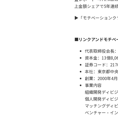
上金額シェアで5年連続
▶「モチベーションク
■リンクアンドモチベ
代表取締役会長：
資本金：13億8,0
証券コード：21
本社：東京都中央区
創業：2000年4月
事業内容
組織開発ディビ
個人開発ディビ
マッチングディ
ベンチャー・イ