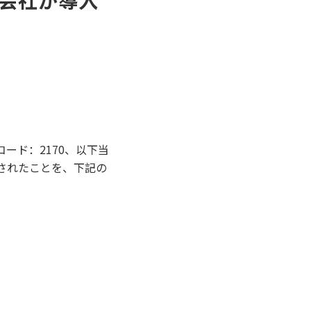
式会社が導入
ード：2170、以下当
されたことを、下記の