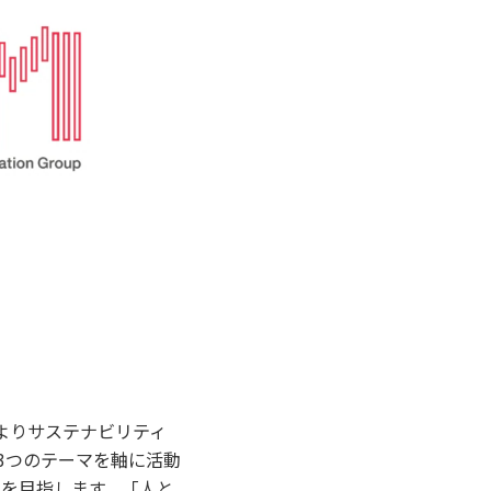
よりサステナビリティ
3つのテーマを軸に活動
現を目指します。「人と