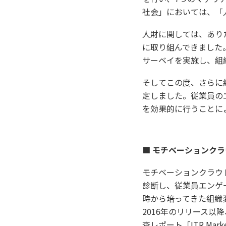
社会」においては、「
人財に関しては、あり
に取り組んできました
サーベイを実施し、組
そしてこの度、さらに
定しました。従業員の
を効果的に行うことに
■ モチベーションク
モチベーションクラウド
診断し、従業員エンゲ
時から培ってきた組織
2016年のリリース
査レポート「ITR Ma