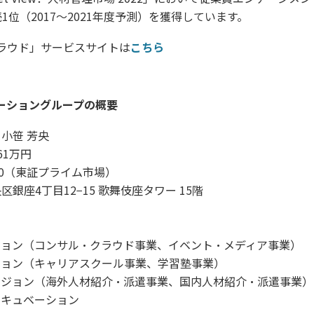
1位（2017～2021年度予測）を獲得しています。
ラウド」サービスサイトは
こちら
ーショングループの概要
小笹 芳央
61万円
70（東証プライム市場）
銀座4丁目12−15 歌舞伎座タワー 15階
ジョン（コンサル・クラウド事業、イベント・メディア事業）
ジョン（キャリアスクール事業、学習塾事業）
ビジョン（海外人材紹介・派遣事業、国内人材紹介・派遣事業）
ンキュベーション