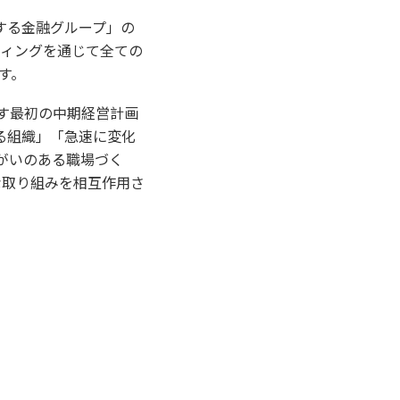
する金融グループ」の
ティングを通じて全ての
す。
指す最初の中期経営計画
る組織」「急速に変化
がいのある職場づく
な取り組みを相互作用さ