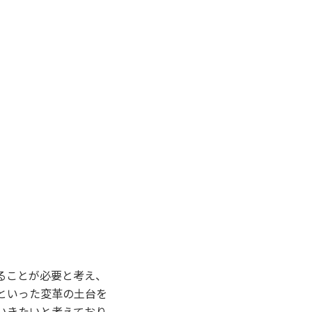
ることが必要と考え、
といった変革の土台を
いきたいと考えており