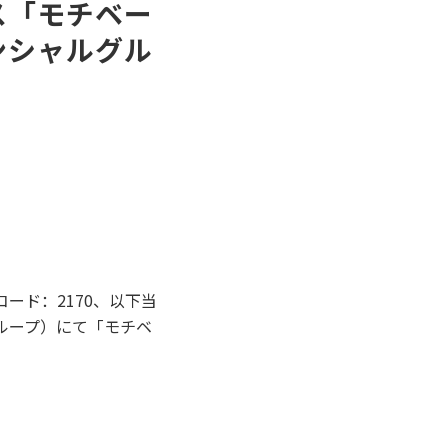
ス「モチベー
ンシャルグル
ード：2170、以下当
ループ）にて「モチベ