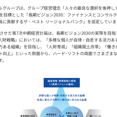
ルグループは、グループ経営理念「人々の最良な選択を後押し
年を目標とした「長期ビジョン2030：ファイナンスとコンサル
長に貢献するザ・ベスト リージョナルバンク」を設定していま
トさせた第7次中期経営計画は、長期ビジョン2030の実現を目
人財戦略」においては、「多様な個人が自律・自走する活力あ
力ある組織」を目指し、「人財育成」「組織風土改革」「働き
ト向上」といった側面から、ハード･ソフトの両面でさまざま
す。