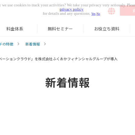
 we use cookies to track your activities? We take your privacy very seriously. Pleas
privacy policy
for details and any questions.
Yes
No
料金体系
無料セミナー
お役立ち資料
ドの特徴
新着情報
ベーションクラウド」を株式会社ふくおかフィナンシャルグループが導入
新着情報