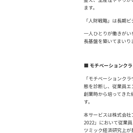
ます。
「人財戦略」は長期ビ
一人ひとりが働きがい
長基盤を築いてまいり
■ モチベーションク
「モチベーションクラウ
態を診断し、従業員エ
創業時から培ってきた
す。
本サービスは株式会社アイ
2022」において従業
ツミック経済研究上が発