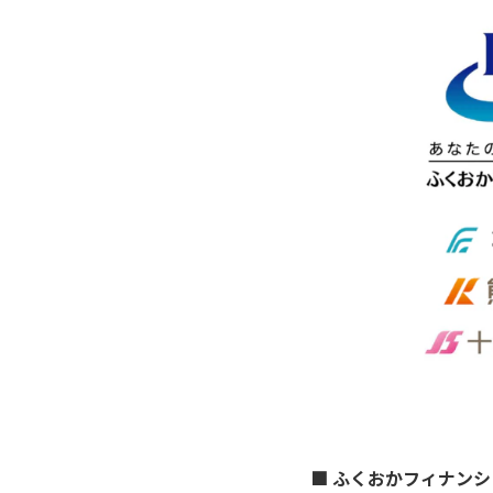
■ ふくおかフィナン