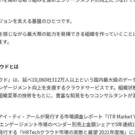
ジョンを支える基盤のひとつです。
を感じながら最大限の能力を発揮できる組織を作っていくことに
ます。
ラウドとは
ド」は、延べ10,060社312万人以上という国内最大級のデ
ンゲージメント向上を支援するクラウドサービスです。組織状
組織変革の技術をもとに、豊富な知見をもつコンサルタントが
・ティ・アールが発行する市場調査レポート「ITR Market 
員エンゲージメント市場のベンダー別売上金額シェアで5年連続
行する「HRTechクラウド市場の実態と展望 2021年度版」