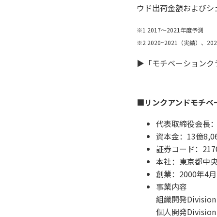
ウド出荷金額およびシ
※1 2017～2021年度予測
※2 2020~2021（実績）、2
▶「モチベーションク
■リンクアンドモチベ
代表取締役会長：
資本金：13億8,0
証券コード：21
本社：東京都中央区
創業：2000年4月
事業内容
組織開発Divis
個人開発Divis