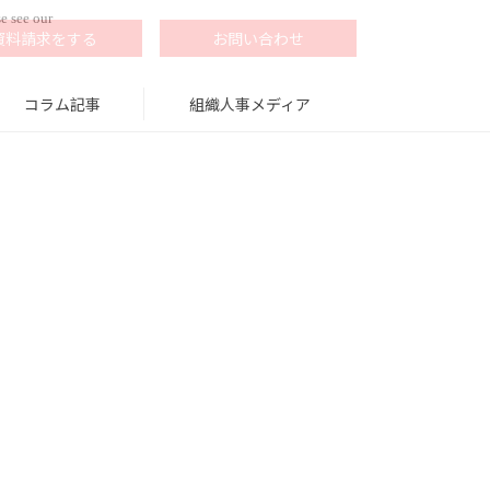
e see our
資料請求をする
お問い合わせ
コラム記事
組織人事メディア