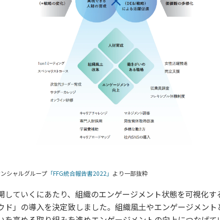
ナンシャルグループ
「FFG統合報告書2022」
より一部抜粋
開していくにあたり、組織のエンゲージメント状態を可視化す
ウド」の導入を決定致しました。組織風土やエンゲージメント
いを高める取り組みを進めエンゲージメントの向上につなげて