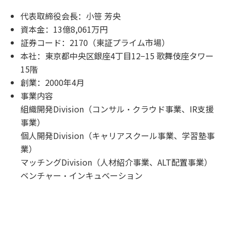
代表取締役会長：小笹 芳央
資本金：13億8,061万円
証券コード：2170（東証プライム市場）
本社：東京都中央区銀座4丁目12−15 歌舞伎座タワー
15階
創業：2000年4月
事業内容
組織開発Division（コンサル・クラウド事業、IR支援
事業）
個人開発Division（キャリアスクール事業、学習塾事
業）
マッチングDivision（人材紹介事業、ALT配置事業）
ベンチャー・インキュベーション