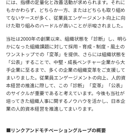
には、指標の定量化と改善活動が求められます。それに
もかかわらず、どちらか一方、またはどちらも取り組め
てないケースが多く、従業員エンゲージメント向上に向
けた取り組みのハードルが高いことが示唆されました。
当社は2000年の創業以来、組織状態を「診断」し、明ら
かになった組織課題に対して採用・育成・制度・風土の
ワンストップでの「変革」を提供、さらには組織状態を
「公表」することで、中堅・成長ベンチャー企業から大
手企業に至るまで、多くの企業の組織変革をご支援して
まいりました。従業員エンゲージメントの向上、人的資
本経営の推進に際して、この「診断」「変革」「公表」
のサイクルが重要であると考えています。今後も当社が
培ってきた組織人事に関するノウハウを活かし、日本企
業の人的資本経営を推進してまいります。
■リンクアンドモチベーショングループの概要