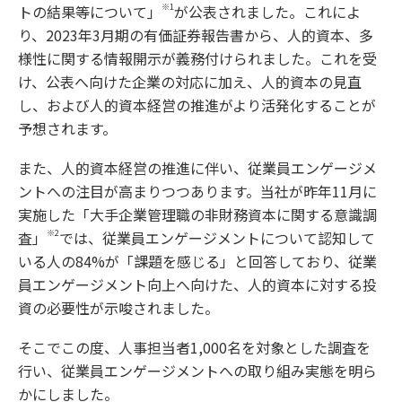
※1
トの結果等について」
が公表されました。これによ
り、2023年3月期の有価証券報告書から、人的資本、多
様性に関する情報開示が義務付けられました。これを受
け、公表へ向けた企業の対応に加え、人的資本の見直
し、および人的資本経営の推進がより活発化することが
予想されます。
また、人的資本経営の推進に伴い、従業員エンゲージメ
ントへの注目が高まりつつあります。当社が昨年11月に
実施した「大手企業管理職の非財務資本に関する意識調
※2
査」
では、従業員エンゲージメントについて認知して
いる人の84%が「課題を感じる」と回答しており、従業
員エンゲージメント向上へ向けた、人的資本に対する投
資の必要性が示唆されました。
そこでこの度、人事担当者1,000名を対象とした調査を
行い、従業員エンゲージメントへの取り組み実態を明ら
かにしました。