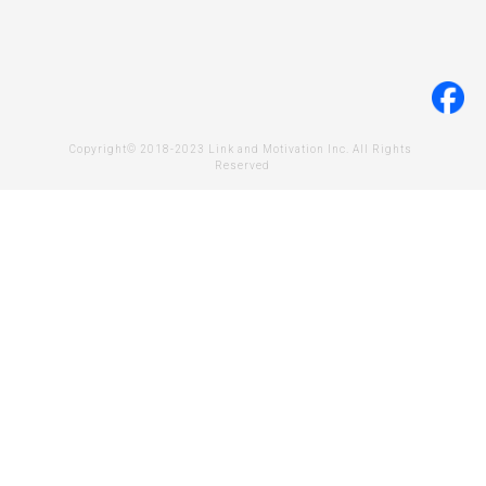
Copyright© 2018-2023 Link and Motivation Inc. All Rights 
Reserved