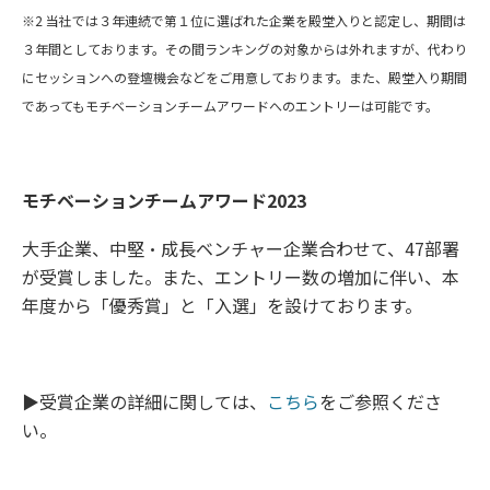
※2 当社では３年連続で第１位に選ばれた企業を殿堂入りと認定し、期間は
３年間としております。その間ランキングの対象からは外れますが、代わり
にセッションへの登壇機会などをご用意しております。また、殿堂入り期間
であってもモチベーションチームアワードへのエントリーは可能です。
モチベーションチームアワード2023
大手企業、中堅・成長ベンチャー企業合わせて、47部署
が受賞しました。また、エントリー数の増加に伴い、本
年度から「優秀賞」と「入選」を設けております。
▶受賞企業の詳細に関しては、
こちら
をご参照くださ
い。