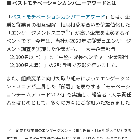
■ ベストモチベーションカンパニーアワードとは
「
ベストモチベーションカンパニーアワード
」とは、企
業と従業員の相互理解・相思相愛度合いを偏差値化した
※1
「エンゲージメントスコア
」が高い企業を表彰するイ
ベントです。今年は、当社が2022年に従業員エンゲージ
メント調査を実施した企業から、「大手企業部門
（2,000名以上）」と「中堅・成長ベンチャー企業部門
（2,000名未満）」の2部門制で表彰を行いました。
また、組織変革に向けた取り組みによってエンゲージメ
ントスコアが上昇した「部署」を表彰する「モチベーシ
ョンチームアワード2023」も実施し、経営者・人事責任
者をはじめとして、多くの方々にご参加いただきました
※1 企業と従業員のエンゲージメント（相互理解・相思相愛度合い）を表
す指標。データベースを基に偏差値として算出されるほか、結果に応じた