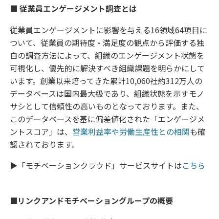
■ 従業員エンゲージメント調査とは
従業員エンゲージメントに影響を与える16領域64項目に
ついて、従業員の期待度・満足度の観点から評価する独
自の調査方法によって、組織のエンゲージメント状態を
可視化し、優先的に解決すべき組織課題を明らかにして
います。創業以来培ってきた累計10,060社約312万人の
データベースは国内最大級であり、組織状態を示すモノ
サシとして信頼性の高いものとなっております。また、
このデータベースを基に偏差値化された「エンゲージメ
ントスコア」は、
営業利益率や労働生産性との相関
も確
認されております。
▶「モチベーションクラウド」サービスサイトは
こちら
■リンクアンドモチベーショングループの概要