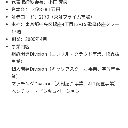
代表取締役会長：小笹 芳央
資本金：13億8,061万円
証券コード：2170（東証プライム市場）
本社：東京都中央区銀座4丁目12−15 歌舞伎座タワー
15階
創業：2000年4月
事業内容
組織開発Division（コンサル・クラウド事業、IR支援
事業）
個人開発Division（キャリアスクール事業、学習塾事
業）
マッチングDivision（人材紹介事業、ALT配置事業）
ベンチャー・インキュベーション