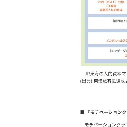
JR東海の人的資本マ
(出典) 東海旅客鉄道
■ 「モチベーション
「モチベーションクラウ