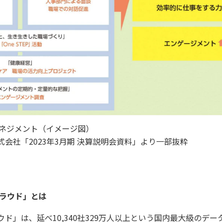
ネジメント（イメージ図）
株式会社「2023年3月期 決算説明会資料」より一部抜粋
クラウド」とは
ド」は、延べ10,340社329万人以上という国内最大級のデ