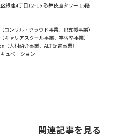
銀座4丁目12−15 歌舞伎座タワー 15階
ion（コンサル・クラウド事業、IR支援事業）
ion（キャリアスクール事業、学習塾事業）
sion（人材紹介事業、ALT配置事業）
ンキュベーション
関連記事を見る