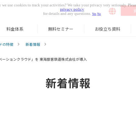
 we use cookies to track your activities? We take your privacy very seriously. Pleas
privacy policy
for details and any questions.
Yes
No
料金体系
無料セミナー
お役立ち資料
ドの特徴
新着情報
ベーションクラウド」を 東海旅客鉄道株式会社が導入
新着情報