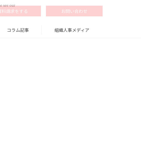
e see our
資料請求をする
お問い合わせ
コラム記事
組織人事メディア