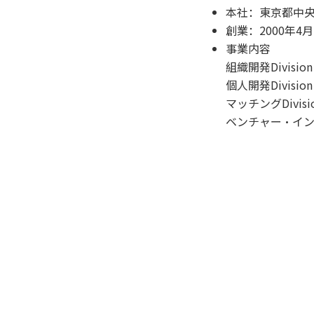
本社：東京都中央区
創業：2000年4月
事業内容
組織開発Divis
個人開発Divis
マッチングDivi
ベンチャー・イ