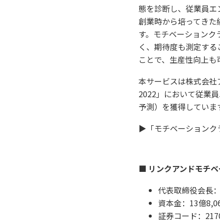
態を診断し、従業員エ
創業時から培ってきた
す。モチベーションク
く、期待度も測定する
ことで、生産性向上も
本サービスは株式会社アイ
2022」において従業
予測）を獲得していま
▶「モチベーションク
■ リンクアンドモチ
代表取締役会長：
資本金：13億8,0
証券コード：21