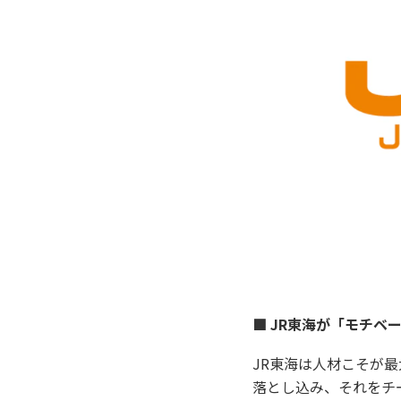
■ JR東海が「モチベ
JR東海は人材こそが
落とし込み、それをチ