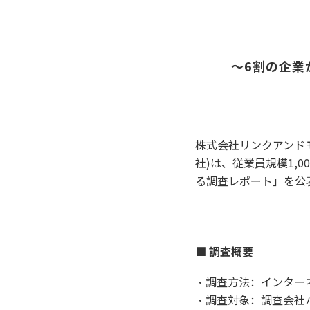
～6割の企業
株式会社リンクアンド
社)は、従業員規模1,
る調査レポート」を公
■ 調査概要
・調査方法：インター
・調査対象：調査会社