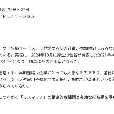
12月25日～27日
ンドモチベーション
」や「転職サービス」に登録する新入社員が増加傾向にあるな
いる。実際に、2024年10月に厚生労働省が発表した2021
34.9%となり、16年ぶりの高水準となった。
を増す中、早期離職は企業にとっても大きな損失であり、各社
いる。ジョブ型雇用や勤務地限定採用、配属希望調査といった
みられていない。
につながる「ミスマッチ」の
構造的な課題と有効な打ち手を明