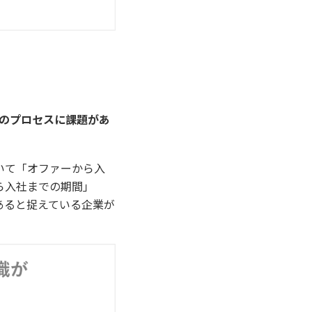
でのプロセスに課題があ
いて「オファーから入
ら入社までの期間」
あると捉えている企業が