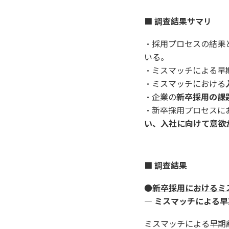
■ 調査結果サマリ
・採用プロセスの結果
いる。
・ミスマッチによる早
・ミスマッチにおける
・企業の
新卒採用の課
・新卒採用プロセスに
い、入社に向けて意欲
■ 調査結果
●
新卒採用におけるミ
― ミスマッチによる早
ミスマッチによる早期