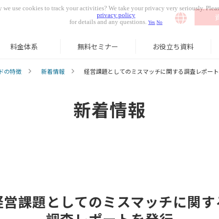
 we use cookies to track your activities? We take your privacy very seriously. Pleas
privacy policy
for details and any questions.
Yes
No
料金体系
無料セミナー
お役立ち資料
ドの特徴
新着情報
経営課題としてのミスマッチに関する調査レポート
新着情報
経営課題としてのミスマッチに関す