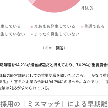
（※単一回答）
期離職を94.2%が経営課題だと捉えており、74.2%が重要度
離職の経営課題としての重要認識を聞いたところ、「かなり重
ある」と答えた企業の合計は94.2%にのぼった。なかでも、「
、企業は対応が求められている。