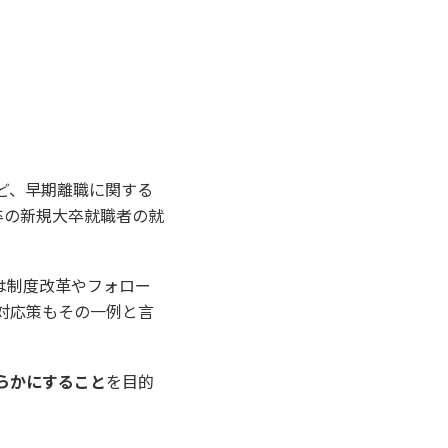
ど、早期離職に関する
年卒の新規大卒就職者の就
は制度改革やフォロー
対応策もその一例と言
らかにすること
を目的