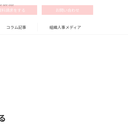
e see our
資料請求をする
お問い合わせ
コラム記事
組織人事メディア
る