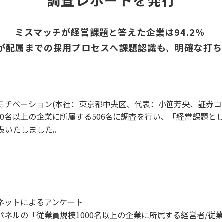
調査レポートを発行
ミスマッチが経営課題と答えた企業は94.2% 
が配属までの採用プロセスへ課題認識も、明確な打
モチベーション(本社：東京都中央区、代表：小笹芳央、証券コー
000名以上の企業に所属する506名に調査を行い、「経営課題
表いたしました。
ネットによるアンケート
パネルの「従業員規模1000名以上の企業に所属する経営者/従