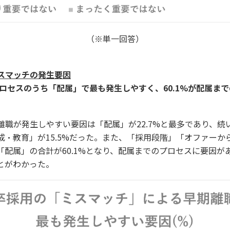
（※単一回答）
スマッチの発生要因
プロセスのうち「配属」で最も発生しやすく、60.1%が配属ま
離職が発生しやすい要因は「配属」が22.7%と最多であり、続
成・教育」が15.5%だった。また、「採用段階」「オファーか
「配属」の合計が60.1%となり、配属までのプロセスに要因が
とがわかった。