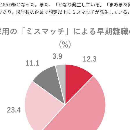
と85.0%となった。また、「かなり発生している」「まあまあ
6%であり、過半数の企業で想定以上にミスマッチが発生している